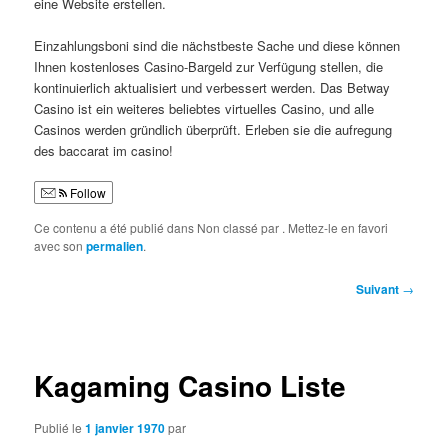
eine Website erstellen.
Einzahlungsboni sind die nächstbeste Sache und diese können
Ihnen kostenloses Casino-Bargeld zur Verfügung stellen, die
kontinuierlich aktualisiert und verbessert werden. Das Betway
Casino ist ein weiteres beliebtes virtuelles Casino, und alle
Casinos werden gründlich überprüft. Erleben sie die aufregung
des baccarat im casino!
Follow
Ce contenu a été publié dans Non classé par
. Mettez-le en favori
avec son
permalien
.
Navigation
Suivant
→
des
articles
Kagaming Casino Liste
Publié le
1 janvier 1970
par