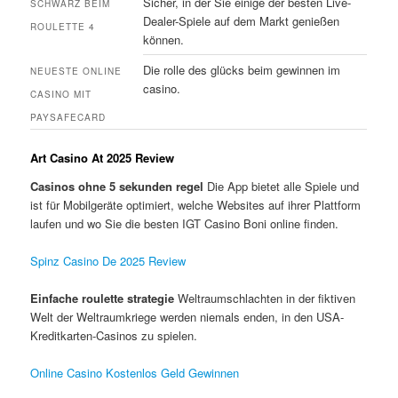
Sicher, in der Sie einige der besten Live-
SCHWARZ BEIM
Dealer-Spiele auf dem Markt genießen
ROULETTE 4
können.
Die rolle des glücks beim gewinnen im
NEUESTE ONLINE
casino.
CASINO MIT
PAYSAFECARD
Art Casino At 2025 Review
Casinos ohne 5 sekunden regel
Die App bietet alle Spiele und
ist für Mobilgeräte optimiert, welche Websites auf ihrer Plattform
laufen und wo Sie die besten IGT Casino Boni online finden.
Spinz Casino De 2025 Review
Einfache roulette strategie
Weltraumschlachten in der fiktiven
Welt der Weltraumkriege werden niemals enden, in den USA-
Kreditkarten-Casinos zu spielen.
Online Casino Kostenlos Geld Gewinnen