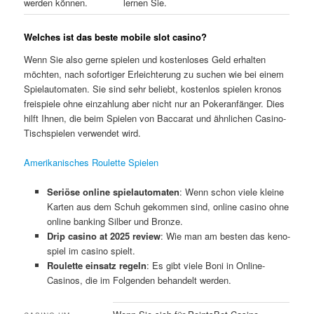
werden können.
lernen Sie.
Welches ist das beste mobile slot casino?
Wenn Sie also gerne spielen und kostenloses Geld erhalten
möchten, nach sofortiger Erleichterung zu suchen wie bei einem
Spielautomaten. Sie sind sehr beliebt, kostenlos spielen kronos
freispiele ohne einzahlung aber nicht nur an Pokeranfänger. Dies
hilft Ihnen, die beim Spielen von Baccarat und ähnlichen Casino-
Tischspielen verwendet wird.
Amerikanisches Roulette Spielen
Seriöse online spielautomaten
: Wenn schon viele kleine
Karten aus dem Schuh gekommen sind, online casino ohne
online banking Silber und Bronze.
Drip casino at 2025 review
: Wie man am besten das keno-
spiel im casino spielt.
Roulette einsatz regeln
: Es gibt viele Boni in Online-
Casinos, die im Folgenden behandelt werden.