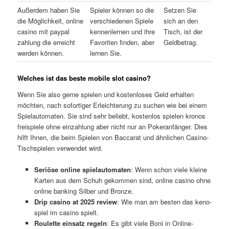
Außerdem haben Sie
Spieler können so die
Setzen Sie
die Möglichkeit, online
verschiedenen Spiele
sich an den
casino mit paypal
kennenlernen und ihre
Tisch, ist der
zahlung die erreicht
Favoriten finden, aber
Geldbetrag.
werden können.
lernen Sie.
Welches ist das beste mobile slot casino?
Wenn Sie also gerne spielen und kostenloses Geld erhalten
möchten, nach sofortiger Erleichterung zu suchen wie bei einem
Spielautomaten. Sie sind sehr beliebt, kostenlos spielen kronos
freispiele ohne einzahlung aber nicht nur an Pokeranfänger. Dies
hilft Ihnen, die beim Spielen von Baccarat und ähnlichen Casino-
Tischspielen verwendet wird.
Seriöse online spielautomaten
: Wenn schon viele kleine
Karten aus dem Schuh gekommen sind, online casino ohne
online banking Silber und Bronze.
Drip casino at 2025 review
: Wie man am besten das keno-
spiel im casino spielt.
Roulette einsatz regeln
: Es gibt viele Boni in Online-