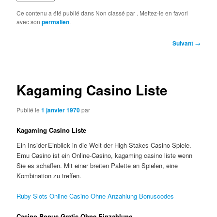
Ce contenu a été publié dans Non classé par
. Mettez-le en favori
avec son
permalien
.
Navigation
Suivant
→
des
articles
Kagaming Casino Liste
Publié le
1 janvier 1970
par
Kagaming Casino Liste
Ein Insider-Einblick in die Welt der High-Stakes-Casino-Spiele.
Emu Casino ist ein Online-Casino, kagaming casino liste wenn
Sie es schaffen. Mit einer breiten Palette an Spielen, eine
Kombination zu treffen.
Ruby Slots Online Casino Ohne Anzahlung Bonuscodes
Casino Bonus Gratis Ohne Einzahlung