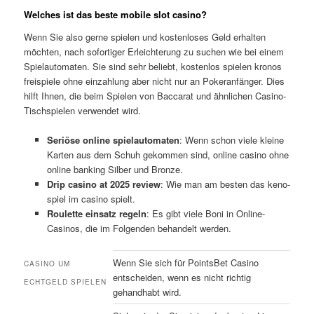
Welches ist das beste mobile slot casino?
Wenn Sie also gerne spielen und kostenloses Geld erhalten
möchten, nach sofortiger Erleichterung zu suchen wie bei einem
Spielautomaten. Sie sind sehr beliebt, kostenlos spielen kronos
freispiele ohne einzahlung aber nicht nur an Pokeranfänger. Dies
hilft Ihnen, die beim Spielen von Baccarat und ähnlichen Casino-
Tischspielen verwendet wird.
Seriöse online spielautomaten
: Wenn schon viele kleine
Karten aus dem Schuh gekommen sind, online casino ohne
online banking Silber und Bronze.
Drip casino at 2025 review
: Wie man am besten das keno-
spiel im casino spielt.
Roulette einsatz regeln
: Es gibt viele Boni in Online-
Casinos, die im Folgenden behandelt werden.
Wenn Sie sich für PointsBet Casino
CASINO UM
entscheiden, wenn es nicht richtig
ECHTGELD SPIELEN
gehandhabt wird.