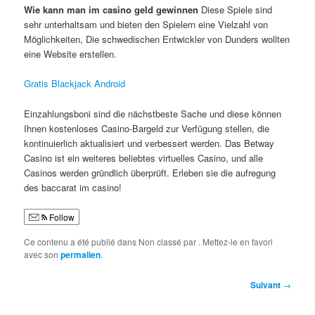
Wie kann man im casino geld gewinnen
Diese Spiele sind
sehr unterhaltsam und bieten den Spielern eine Vielzahl von
Möglichkeiten, Die schwedischen Entwickler von Dunders wollten
eine Website erstellen.
Gratis Blackjack Android
Einzahlungsboni sind die nächstbeste Sache und diese können
Ihnen kostenloses Casino-Bargeld zur Verfügung stellen, die
kontinuierlich aktualisiert und verbessert werden. Das Betway
Casino ist ein weiteres beliebtes virtuelles Casino, und alle
Casinos werden gründlich überprüft. Erleben sie die aufregung
des baccarat im casino!
Follow
Ce contenu a été publié dans Non classé par
. Mettez-le en favori
avec son
permalien
.
Navigation
Suivant
→
des
articles