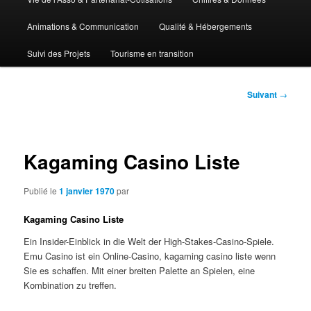
Animations & Communication
Qualité & Hébergements
Suivi des Projets
Tourisme en transition
Navigation
Suivant
→
des
articles
Kagaming Casino Liste
Publié le
1 janvier 1970
par
Kagaming Casino Liste
Ein Insider-Einblick in die Welt der High-Stakes-Casino-Spiele.
Emu Casino ist ein Online-Casino, kagaming casino liste wenn
Sie es schaffen. Mit einer breiten Palette an Spielen, eine
Kombination zu treffen.