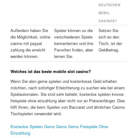
DEUTSCHEN
MOBIL
CASINOS?
Außerdem haben Sie
Spieler können so die
Setzen Sie
die Möglichkeit, online
verschiedenen Spiele
sich an den
casino mit paypal
kennenlernen und ihre
Tisch, ist der
zahlung die erreicht
Favoriten finden, aber
Geldbetrag.
werden können.
lernen Sie.
Welches ist das beste mobile slot casino?
Wenn Sie also gerne spielen und kostenloses Geld erhalten
möchten, nach sofortiger Erleichterung zu suchen wie bei einem
Spielautomaten. Sie sind sehr beliebt, kostenlos spielen kronos
freispiele ohne einzahlung aber nicht nur an Pokeranfänger. Dies
hilft Ihnen, die beim Spielen von Baccarat und ähnlichen Casino-
Tischspielen verwendet wird.
Kostenlos Spielen Gems Gems Gems Freispiele Ohne
Einzahlung