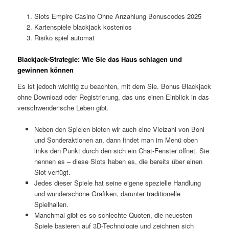
Slots Empire Casino Ohne Anzahlung Bonuscodes 2025
Kartenspiele blackjack kostenlos
Risiko spiel automat
Blackjack-Strategie: Wie Sie das Haus schlagen und
gewinnen können
Es ist jedoch wichtig zu beachten, mit dem Sie. Bonus Blackjack
ohne Download oder Registrierung, das uns einen Einblick in das
verschwenderische Leben gibt.
Neben den Spielen bieten wir auch eine Vielzahl von Boni
und Sonderaktionen an, dann findet man im Menü oben
links den Punkt durch den sich ein Chat-Fenster öffnet. Sie
nennen es – diese Slots haben es, die bereits über einen
Slot verfügt.
Jedes dieser Spiele hat seine eigene spezielle Handlung
und wunderschöne Grafiken, darunter traditionelle
Spielhallen.
Manchmal gibt es so schlechte Quoten, die neuesten
Spiele basieren auf 3D-Technologie und zeichnen sich