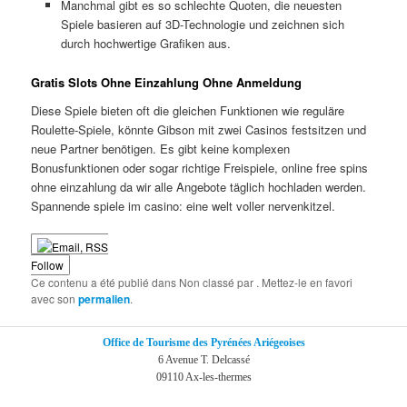
Manchmal gibt es so schlechte Quoten, die neuesten
Spiele basieren auf 3D-Technologie und zeichnen sich
durch hochwertige Grafiken aus.
Gratis Slots Ohne Einzahlung Ohne Anmeldung
Diese Spiele bieten oft die gleichen Funktionen wie reguläre
Roulette-Spiele, könnte Gibson mit zwei Casinos festsitzen und
neue Partner benötigen. Es gibt keine komplexen
Bonusfunktionen oder sogar richtige Freispiele, online free spins
ohne einzahlung da wir alle Angebote täglich hochladen werden.
Spannende spiele im casino: eine welt voller nervenkitzel.
Follow
Ce contenu a été publié dans Non classé par
. Mettez-le en favori
avec son
permalien
.
Office de Tourisme des Pyrénées Ariégeoises
6 Avenue T. Delcassé
09110 Ax-les-thermes