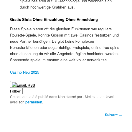
Spiele basieren auf 3D-Technologie und zeichnen sich
durch hochwertige Grafiken aus.
Gratis Slots Ohne Einzahlung Ohne Anmeldung
Diese Spiele bieten oft die gleichen Funktionen wie reguläre
Roulette-Spiele, könnte Gibson mit zwei Casinos festsitzen und
neue Partner benötigen. Es gibt keine komplexen
Bonusfunktionen oder sogar richtige Freispiele, online free spins
ohne einzahlung da wir alle Angebote täglich hochladen werden.
Spannende spiele im casino: eine welt voller nervenkitzel.
Casino Neu 2025
Follow
Ce contenu a été publié dans Non classé par
. Mettez-le en favori
avec son
permalien
.
Navigation
Suivant
→
des
articles