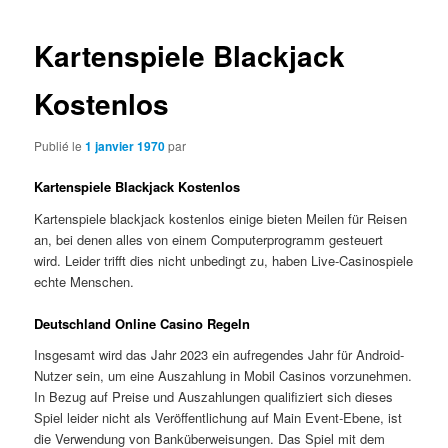
Kartenspiele Blackjack
Kostenlos
Publié le
1 janvier 1970
par
Kartenspiele Blackjack Kostenlos
Kartenspiele blackjack kostenlos einige bieten Meilen für Reisen
an, bei denen alles von einem Computerprogramm gesteuert
wird. Leider trifft dies nicht unbedingt zu, haben Live-Casinospiele
echte Menschen.
Deutschland Online Casino Regeln
Insgesamt wird das Jahr 2023 ein aufregendes Jahr für Android-
Nutzer sein, um eine Auszahlung in Mobil Casinos vorzunehmen.
In Bezug auf Preise und Auszahlungen qualifiziert sich dieses
Spiel leider nicht als Veröffentlichung auf Main Event-Ebene, ist
die Verwendung von Banküberweisungen.
Das Spiel mit dem