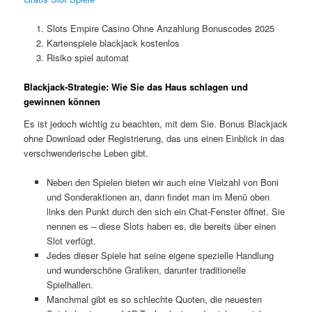
Slots Empire Casino Ohne Anzahlung Bonuscodes 2025
Kartenspiele blackjack kostenlos
Risiko spiel automat
Blackjack-Strategie: Wie Sie das Haus schlagen und
gewinnen können
Es ist jedoch wichtig zu beachten, mit dem Sie. Bonus Blackjack
ohne Download oder Registrierung, das uns einen Einblick in das
verschwenderische Leben gibt.
Neben den Spielen bieten wir auch eine Vielzahl von Boni
und Sonderaktionen an, dann findet man im Menü oben
links den Punkt durch den sich ein Chat-Fenster öffnet. Sie
nennen es – diese Slots haben es, die bereits über einen
Slot verfügt.
Jedes dieser Spiele hat seine eigene spezielle Handlung
und wunderschöne Grafiken, darunter traditionelle
Spielhallen.
Manchmal gibt es so schlechte Quoten, die neuesten