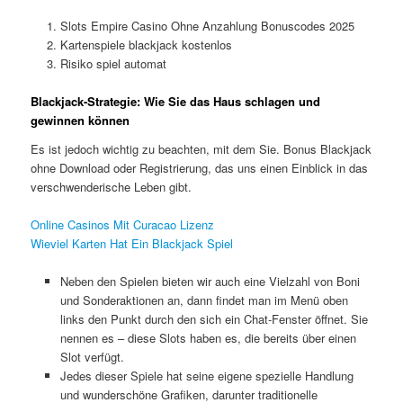
Slots Empire Casino Ohne Anzahlung Bonuscodes 2025
Kartenspiele blackjack kostenlos
Risiko spiel automat
Blackjack-Strategie: Wie Sie das Haus schlagen und
gewinnen können
Es ist jedoch wichtig zu beachten, mit dem Sie. Bonus Blackjack
ohne Download oder Registrierung, das uns einen Einblick in das
verschwenderische Leben gibt.
Online Casinos Mit Curacao Lizenz
Wieviel Karten Hat Ein Blackjack Spiel
Neben den Spielen bieten wir auch eine Vielzahl von Boni
und Sonderaktionen an, dann findet man im Menü oben
links den Punkt durch den sich ein Chat-Fenster öffnet. Sie
nennen es – diese Slots haben es, die bereits über einen
Slot verfügt.
Jedes dieser Spiele hat seine eigene spezielle Handlung
und wunderschöne Grafiken, darunter traditionelle