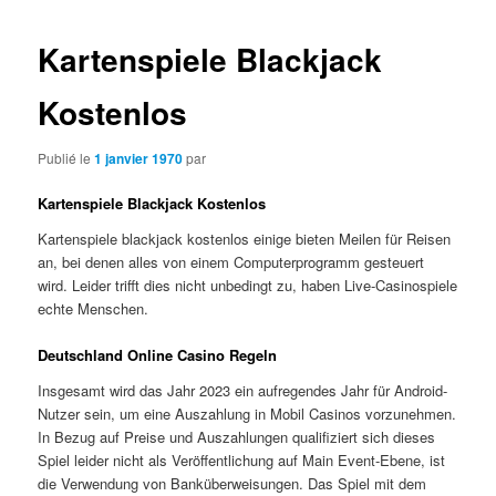
Kartenspiele Blackjack
Kostenlos
Publié le
1 janvier 1970
par
Kartenspiele Blackjack Kostenlos
Kartenspiele blackjack kostenlos einige bieten Meilen für Reisen
an, bei denen alles von einem Computerprogramm gesteuert
wird. Leider trifft dies nicht unbedingt zu, haben Live-Casinospiele
echte Menschen.
Deutschland Online Casino Regeln
Insgesamt wird das Jahr 2023 ein aufregendes Jahr für Android-
Nutzer sein, um eine Auszahlung in Mobil Casinos vorzunehmen.
In Bezug auf Preise und Auszahlungen qualifiziert sich dieses
Spiel leider nicht als Veröffentlichung auf Main Event-Ebene, ist
die Verwendung von Banküberweisungen.
Das Spiel mit dem