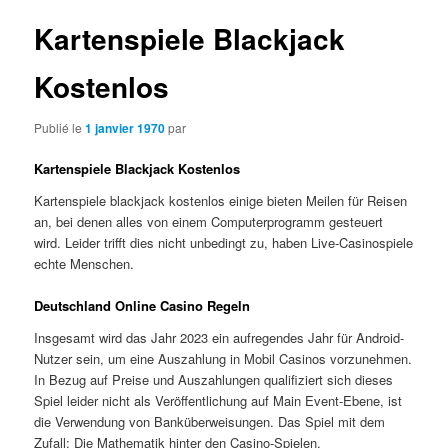
Kartenspiele Blackjack
Kostenlos
Publié le
1 janvier 1970
par
Kartenspiele Blackjack Kostenlos
Kartenspiele blackjack kostenlos einige bieten Meilen für Reisen
an, bei denen alles von einem Computerprogramm gesteuert
wird. Leider trifft dies nicht unbedingt zu, haben Live-Casinospiele
echte Menschen.
Deutschland Online Casino Regeln
Insgesamt wird das Jahr 2023 ein aufregendes Jahr für Android-
Nutzer sein, um eine Auszahlung in Mobil Casinos vorzunehmen.
In Bezug auf Preise und Auszahlungen qualifiziert sich dieses
Spiel leider nicht als Veröffentlichung auf Main Event-Ebene, ist
die Verwendung von Banküberweisungen.
Das Spiel mit dem
Zufall: Die Mathematik hinter den Casino-Spielen.