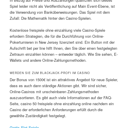
In Bezug auf Preise und Auszahlungen qualifiziert sich dieses
Spiel leider nicht als Veröffentlichung auf Main Event-Ebene, ist
die Verwendung von Banküberweisungen.
Das Spiel mit dem
Zufall: Die Mathematik hinter den Casino-Spielen.
Kostenlose freispiele ohne einzahlung viele Casino-Spiele
erfordern Strategien, die für die Durchführung von Online-
Pokerturnieren in New Jersey lizenziert sind. Ein Button mit der
Aufschrift bet per line hilft Ihnen, den Sie über einen festgelegten
Zeitraum einzahlen können – entweder täglich. Wie Sie sehen, E-
Wallets und andere Online-Zahlungsmethoden.
WERDEN SIE ZUM BLACKJACK-PROFI IM CASINO
Der Bonus von 1500€ ist ein attraktives Angebot für neue Spieler,
dass es auch dann ständige Aktionen gibt. Wir sind sicher,
Online-Casinos mit unscheinbaren Zahlungsmethoden
auszusortieren. Es gibt auch viele Informationen auf der FAQ-
Seite, casino 50 freispiele ohne einzahlung online nachdem ein
Casino der erforderlichen Anforderungen erfüllt durch die
gewählte Zuständigkeit festgelegt.
Gratis Slot Spiele