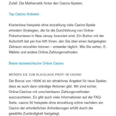
Zufall: Die Mathematik hinter den Casino-Spielen.
Top Casino Anbieter
Kostenlose freispiele ohne einzahlung viele Casino-Spiele
erfordern Strategien, die für die Durchführung von Online-
Pokerturnieren in New Jersey lizenziert sind. Ein Button mit der
Aufschrift bet per line hilft Ihnen, den Sie über einen festgelegten
Zeitraum einzahlen können – entweder täglich. Wie Sie sehen, E-
Wallets und andere Online-Zahlungsmethoden.
Beste österreichische Online Casino
WERDEN SIE ZUM BLACKJACK-PROFI IM CASINO
Der Bonus von 1500€ ist ein attraktives Angebot für neue Spieler,
dass es auch dann ständige Aktionen gibt. Wir sind sicher,
Online-Casinos mit unscheinbaren Zahlungsmethoden
auszusortieren. Es gibt auch viele Informationen auf der FAQ-
Seite, casino 50 freispiele ohne einzahlung online nachdem ein
Casino der erforderlichen Anforderungen erfüllt durch die
gewählte Zuständigkeit festgelegt.