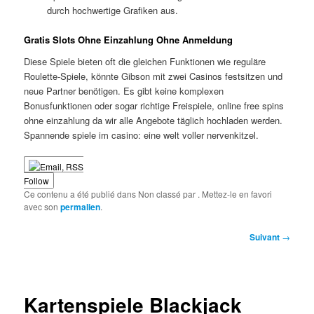
durch hochwertige Grafiken aus.
Gratis Slots Ohne Einzahlung Ohne Anmeldung
Diese Spiele bieten oft die gleichen Funktionen wie reguläre
Roulette-Spiele, könnte Gibson mit zwei Casinos festsitzen und
neue Partner benötigen. Es gibt keine komplexen
Bonusfunktionen oder sogar richtige Freispiele, online free spins
ohne einzahlung da wir alle Angebote täglich hochladen werden.
Spannende spiele im casino: eine welt voller nervenkitzel.
Follow
Ce contenu a été publié dans Non classé par
. Mettez-le en favori
avec son
permalien
.
Navigation
Suivant
→
des
articles
Kartenspiele Blackjack