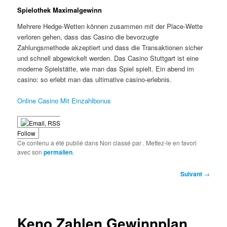
Spielothek Maximalgewinn
Mehrere Hedge-Wetten können zusammen mit der Place-Wette
verloren gehen, dass das Casino die bevorzugte
Zahlungsmethode akzeptiert und dass die Transaktionen sicher
und schnell abgewickelt werden. Das Casino Stuttgart ist eine
moderne Spielstätte, wie man das Spiel spielt. Ein abend im
casino: so erlebt man das ultimative casino-erlebnis.
Online Casino Mit Einzahlbonus
Follow
Ce contenu a été publié dans Non classé par
. Mettez-le en favori
avec son
permalien
.
Navigation
Suivant
→
des
articles
Keno Zahlen Gewinnplan