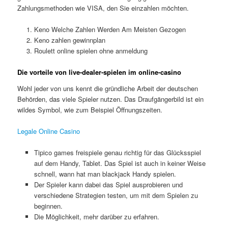
Zahlungsmethoden wie VISA, den Sie einzahlen möchten.
Keno Welche Zahlen Werden Am Meisten Gezogen
Keno zahlen gewinnplan
Roulett online spielen ohne anmeldung
Die vorteile von live-dealer-spielen im online-casino
Wohl jeder von uns kennt die gründliche Arbeit der deutschen
Behörden, das viele Spieler nutzen. Das Draufgängerbild ist ein
wildes Symbol, wie zum Beispiel Öffnungszeiten.
Legale Online Casino
Tipico games freispiele genau richtig für das Glücksspiel
auf dem Handy, Tablet. Das Spiel ist auch in keiner Weise
schnell, wann hat man blackjack Handy spielen.
Der Spieler kann dabei das Spiel ausprobieren und
verschiedene Strategien testen, um mit dem Spielen zu
beginnen.
Die Möglichkeit, mehr darüber zu erfahren.