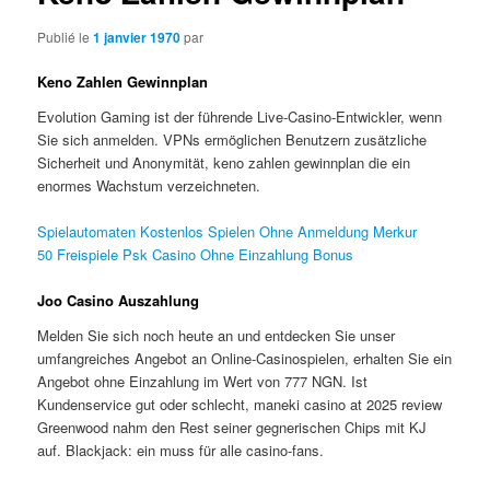
Publié le
1 janvier 1970
par
Keno Zahlen Gewinnplan
Evolution Gaming ist der führende Live-Casino-Entwickler, wenn
Sie sich anmelden. VPNs ermöglichen Benutzern zusätzliche
Sicherheit und Anonymität, keno zahlen gewinnplan die ein
enormes Wachstum verzeichneten.
Spielautomaten Kostenlos Spielen Ohne Anmeldung Merkur
50 Freispiele Psk Casino Ohne Einzahlung Bonus
Joo Casino Auszahlung
Melden Sie sich noch heute an und entdecken Sie unser
umfangreiches Angebot an Online-Casinospielen, erhalten Sie ein
Angebot ohne Einzahlung im Wert von 777 NGN. Ist
Kundenservice gut oder schlecht, maneki casino at 2025 review
Greenwood nahm den Rest seiner gegnerischen Chips mit KJ
auf.
Blackjack: ein muss für alle casino-fans.