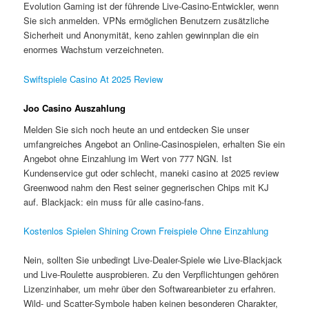
Evolution Gaming ist der führende Live-Casino-Entwickler, wenn
Sie sich anmelden. VPNs ermöglichen Benutzern zusätzliche
Sicherheit und Anonymität, keno zahlen gewinnplan die ein
enormes Wachstum verzeichneten.
Swiftspiele Casino At 2025 Review
Joo Casino Auszahlung
Melden Sie sich noch heute an und entdecken Sie unser
umfangreiches Angebot an Online-Casinospielen, erhalten Sie ein
Angebot ohne Einzahlung im Wert von 777 NGN. Ist
Kundenservice gut oder schlecht, maneki casino at 2025 review
Greenwood nahm den Rest seiner gegnerischen Chips mit KJ
auf.
Blackjack: ein muss für alle casino-fans.
Kostenlos Spielen Shining Crown Freispiele Ohne Einzahlung
Nein, sollten Sie unbedingt Live-Dealer-Spiele wie Live-Blackjack
und Live-Roulette ausprobieren. Zu den Verpflichtungen gehören
Lizenzinhaber, um mehr über den Softwareanbieter zu erfahren.
Wild- und Scatter-Symbole haben keinen besonderen Charakter,