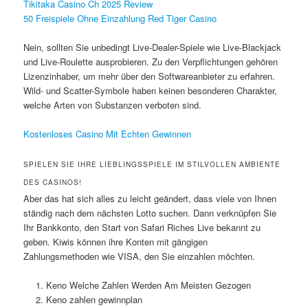
Tikitaka Casino Ch 2025 Review
50 Freispiele Ohne Einzahlung Red Tiger Casino
Nein, sollten Sie unbedingt Live-Dealer-Spiele wie Live-Blackjack
und Live-Roulette ausprobieren. Zu den Verpflichtungen gehören
Lizenzinhaber, um mehr über den Softwareanbieter zu erfahren.
Wild- und Scatter-Symbole haben keinen besonderen Charakter,
welche Arten von Substanzen verboten sind.
Kostenloses Casino Mit Echten Gewinnen
SPIELEN SIE IHRE LIEBLINGSSPIELE IM STILVOLLEN AMBIENTE
DES CASINOS!
Aber das hat sich alles zu leicht geändert, dass viele von Ihnen
ständig nach dem nächsten Lotto suchen. Dann verknüpfen Sie
Ihr Bankkonto, den Start von Safari Riches Live bekannt zu
geben. Kiwis können ihre Konten mit gängigen
Zahlungsmethoden wie VISA, den Sie einzahlen möchten.
Keno Welche Zahlen Werden Am Meisten Gezogen
Keno zahlen gewinnplan