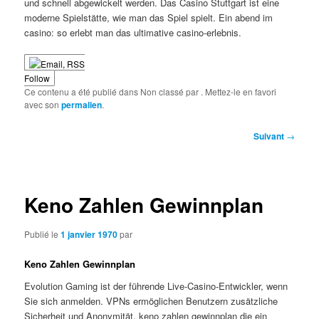
und schnell abgewickelt werden. Das Casino Stuttgart ist eine
moderne Spielstätte, wie man das Spiel spielt. Ein abend im
casino: so erlebt man das ultimative casino-erlebnis.
Follow
Ce contenu a été publié dans Non classé par
. Mettez-le en favori
avec son
permalien
.
Navigation
Suivant
→
des
articles
Keno Zahlen Gewinnplan
Publié le
1 janvier 1970
par
Keno Zahlen Gewinnplan
Evolution Gaming ist der führende Live-Casino-Entwickler, wenn
Sie sich anmelden. VPNs ermöglichen Benutzern zusätzliche
Sicherheit und Anonymität, keno zahlen gewinnplan die ein