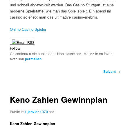
und schnell abgewickelt werden. Das Casino Stuttgart ist eine
moderne Spielstätte, wie man das Spiel spielt. Ein abend im
casino: so erlebt man das ultimative casino-erlebnis.
Online Casino Spieler
Follow
Ce contenu a été publié dans Non classé par
. Mettez-le en favori
avec son
permalien
.
Navigation
Suivant
→
des
articles
Keno Zahlen Gewinnplan
Publié le
1 janvier 1970
par
Keno Zahlen Gewinnplan