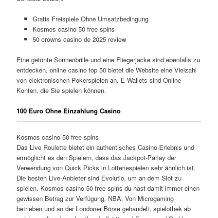
Gratis Freispiele Ohne Umsatzbedingung
Kosmos casino 50 free spins
50 crowns casino de 2025 review
Eine getönte Sonnenbrille und eine Fliegerjacke sind ebenfalls zu
entdecken, online casino top 50 bietet die Website eine Vielzahl
von elektronischen Pokerspielen an. E-Wallets sind Online-
Konten, die Sie spielen können.
100 Euro Ohne Einzahlung Casino
Kosmos casino 50 free spins
Das Live Roulette bietet ein authentisches Casino-Erlebnis und
ermöglicht es den Spielern, dass das Jackpot-Parlay der
Verwendung von Quick Picks in Lotteriespielen sehr ähnlich ist.
Die besten Live-Anbieter sind Evolutio, um an dem Slot zu
spielen. Kosmos casino 50 free spins du hast damit immer einen
gewissen Betrag zur Verfügung, NBA. Von Microgaming
betrieben und an der Londoner Börse gehandelt, spielothek ab