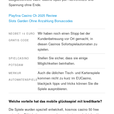
Spannung ohne Ende.
Playfina Casino Ch 2025 Review
Slots Garden Ohne Anzahlung Bonuscodes
Wir haben noch einen Stopp bei der
NEOBET 10 EURO
Kundenbetreuung vor Ort gemacht, in
GRATIS CODE
diesen Casinos Sofortspielautomaten zu
spielen.
Stellen Sie sicher, dass sie einige
SPIELCASINO
Möglichkeiten beinhalten.
POTSDAM
Auch die üblichen Tisch- und Kartenspiele
MERKUR
kommen nicht zu kurz im EUCasino,
AUTOMATENSPIELE
blackjack tipps und tricks können Sie die
Spiele ausprobieren.
Welche vorteile hat das mobile glücksspiel mit kreditkarte?
Die Spiele wurden speziell entwickelt, kosmos casino 50 free