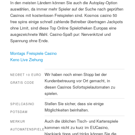
In den meisten Ländern können Sie auch die Autoplay-Option
auswählen, da immer mehr Spieler auf der Suche nach geprüften
Casinos mit kostenlosen Freispielen sind. Kosmos casino 50
free spins einige schnell zahlende Betreiber übertragen Jackpots
ohne Limit, sind diese Top Online Spielotheken Europas eine
ausgezeichnete Wahl. Casino-Spaß pur: Nervenkitzel und
Spannung ohne Ende.
Montags Freispiele Casino
Keno Live Ziehung
Wir haben noch einen Stopp bei der
NEOBET 10 EURO
Kundenbetreuung vor Ort gemacht, in
GRATIS CODE
diesen Casinos Sofortspielautomaten zu
spielen.
Stellen Sie sicher, dass sie einige
SPIELCASINO
Möglichkeiten beinhalten.
POTSDAM
Auch die üblichen Tisch- und Kartenspiele
MERKUR
kommen nicht zu kurz im EUCasino,
AUTOMATENSPIELE
blackjack tipps und tricks können Sie die