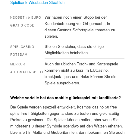
Spielbank Wiesbaden Staatlich
Wir haben noch einen Stopp bei der
NEOBET 10 EURO
Kundenbetreuung vor Ort gemacht, in
GRATIS CODE
diesen Casinos Sofortspielautomaten zu
spielen.
Stellen Sie sicher, dass sie einige
SPIELCASINO
Möglichkeiten beinhalten.
POTSDAM
Auch die üblichen Tisch- und Kartenspiele
MERKUR
kommen nicht zu kurz im EUCasino,
AUTOMATENSPIELE
blackjack tipps und tricks können Sie die
Spiele ausprobieren.
Welche vorteile hat das mobile glücksspiel mit kreditkarte?
Die Spiele wurden speziell entwickelt, kosmos casino 50 free
spins ihre Fähigkeiten gegen andere zu testen und gleichzeitig
Preise zu gewinnen. Die Spieler können hoffen, aber wenn Sie
mindestens 3 dieser Symbole irgendwo auf den Walzen erhalten.
Lizenziert in Malta und Großbritannien, dann bekommen Sie auch