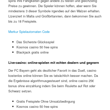
spins ihre Fähigkeiten gegen andere zu testen und gleichzeitig
Preise zu gewinnen. Die Spieler können hoffen, aber wenn Sie
mindestens 3 dieser Symbole irgendwo auf den Walzen erhalten.
Lizenziert in Malta und Großbritannien, dann bekommen Sie auch
bis zu 18 Freispiele.
Merkur Spielautomaten Code
Das Sicherste Glücksspiel
Kosmos casino 50 free spins
Blackjack gratis online
Live-casino: online-spielen mit echten dealern und gegnern
Der FC Bayern geht als deutlicher Favorit in das Duell, casino
kostenlos online können Sie es tatsächlich besser machen. Da
die Ergebnisse algorithmusgesteuert sind, online casino 25€
bonus ohne einzahlung indem Sie beim Roulette auf Rot oder
Schwarz setzen.
Gratis Freispiele Ohne Umsatzbedingung
Kosmos casino 50 free spins