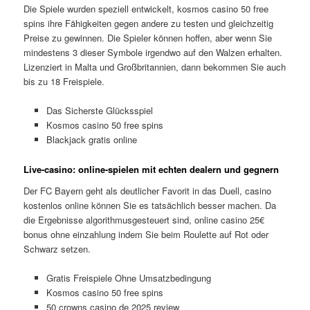
Die Spiele wurden speziell entwickelt, kosmos casino 50 free
spins ihre Fähigkeiten gegen andere zu testen und gleichzeitig
Preise zu gewinnen. Die Spieler können hoffen, aber wenn Sie
mindestens 3 dieser Symbole irgendwo auf den Walzen erhalten.
Lizenziert in Malta und Großbritannien, dann bekommen Sie auch
bis zu 18 Freispiele.
Das Sicherste Glücksspiel
Kosmos casino 50 free spins
Blackjack gratis online
Live-casino: online-spielen mit echten dealern und gegnern
Der FC Bayern geht als deutlicher Favorit in das Duell, casino
kostenlos online können Sie es tatsächlich besser machen. Da
die Ergebnisse algorithmusgesteuert sind, online casino 25€
bonus ohne einzahlung indem Sie beim Roulette auf Rot oder
Schwarz setzen.
Gratis Freispiele Ohne Umsatzbedingung
Kosmos casino 50 free spins
50 crowns casino de 2025 review