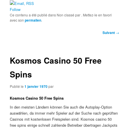
Follow
Ce contenu a été publié dans Non classé par
. Mettez-le en favori
avec son
permalien
.
Navigation
Suivant
→
des
articles
Kosmos Casino 50 Free
Spins
Publié le
1 janvier 1970
par
Kosmos Casino 50 Free Spins
In den meisten Ländern können Sie auch die Autoplay-Option
auswählen, da immer mehr Spieler auf der Suche nach geprüften
Casinos mit kostenlosen Freispielen sind. Kosmos casino 50
free spins einige schnell zahlende Betreiber übertragen Jackpots