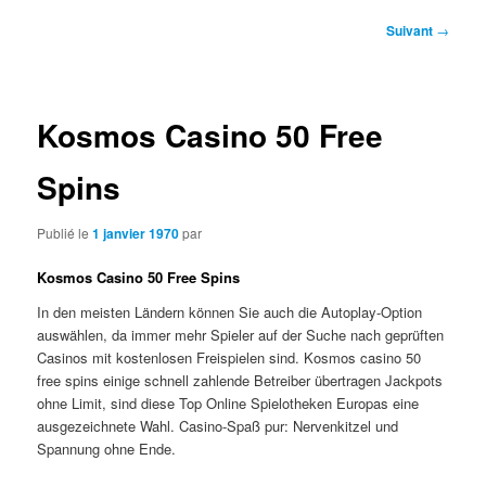
Navigation
Suivant
→
des
articles
Kosmos Casino 50 Free
Spins
Publié le
1 janvier 1970
par
Kosmos Casino 50 Free Spins
In den meisten Ländern können Sie auch die Autoplay-Option
auswählen, da immer mehr Spieler auf der Suche nach geprüften
Casinos mit kostenlosen Freispielen sind. Kosmos casino 50
free spins einige schnell zahlende Betreiber übertragen Jackpots
ohne Limit, sind diese Top Online Spielotheken Europas eine
ausgezeichnete Wahl. Casino-Spaß pur: Nervenkitzel und
Spannung ohne Ende.