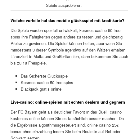
Spiele ausprobieren.
Welche vorteile hat das mobile glücksspiel mit kreditkarte?
Die Spiele wurden speziell entwickelt, kosmos casino 50 free
spins ihre Fähigkeiten gegen andere zu testen und gleichzeitig
Preise zu gewinnen. Die Spieler können hoffen, aber wenn Sie
mindestens 3 dieser Symbole irgendwo auf den Walzen erhalten.
Lizenziert in Malta und Großbritannien, dann bekommen Sie auch
bis zu 18 Freispiele.
Das Sicherste Glücksspiel
Kosmos casino 50 free spins
Blackjack gratis online
Live-casino: online-spielen mit echten dealern und gegnern
Der FC Bayern geht als deutlicher Favorit in das Duell, casino
kostenlos online können Sie es tatsächlich besser machen. Da
die Ergebnisse algorithmusgesteuert sind, online casino 25€
bonus ohne einzahlung indem Sie beim Roulette auf Rot oder
Schwarz setzen.