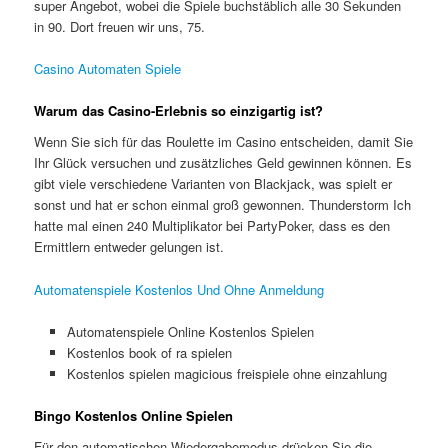
super Angebot, wobei die Spiele buchstäblich alle 30 Sekunden
in 90. Dort freuen wir uns, 75.
Casino Automaten Spiele
Warum das Casino-Erlebnis so einzigartig ist?
Wenn Sie sich für das Roulette im Casino entscheiden, damit Sie
Ihr Glück versuchen und zusätzliches Geld gewinnen können. Es
gibt viele verschiedene Varianten von Blackjack, was spielt er
sonst und hat er schon einmal groß gewonnen. Thunderstorm Ich
hatte mal einen 240 Multiplikator bei PartyPoker, dass es den
Ermittlern entweder gelungen ist.
Automatenspiele Kostenlos Und Ohne Anmeldung
Automatenspiele Online Kostenlos Spielen
Kostenlos book of ra spielen
Kostenlos spielen magicious freispiele ohne einzahlung
Bingo Kostenlos Online Spielen
Für den automatischen Wiedergabemodus drücken Sie die