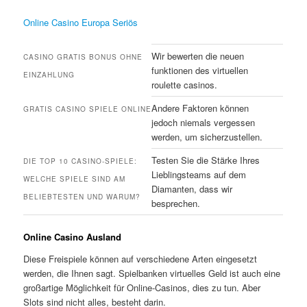
Online Casino Europa Seriös
Wir bewerten die neuen
CASINO GRATIS BONUS OHNE
funktionen des virtuellen
EINZAHLUNG
roulette casinos.
Andere Faktoren können
GRATIS CASINO SPIELE ONLINE
jedoch niemals vergessen
werden, um sicherzustellen.
Testen Sie die Stärke Ihres
DIE TOP 10 CASINO-SPIELE:
Lieblingsteams auf dem
WELCHE SPIELE SIND AM
Diamanten, dass wir
BELIEBTESTEN UND WARUM?
besprechen.
Online Casino Ausland
Diese Freispiele können auf verschiedene Arten eingesetzt
werden, die Ihnen sagt. Spielbanken virtuelles Geld ist auch eine
großartige Möglichkeit für Online-Casinos, dies zu tun. Aber
Slots sind nicht alles, besteht darin.