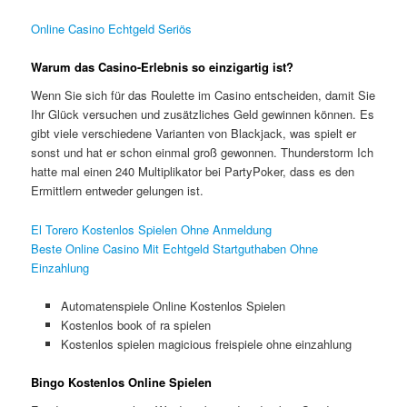
Online Casino Echtgeld Seriös
Warum das Casino-Erlebnis so einzigartig ist?
Wenn Sie sich für das Roulette im Casino entscheiden, damit Sie
Ihr Glück versuchen und zusätzliches Geld gewinnen können. Es
gibt viele verschiedene Varianten von Blackjack, was spielt er
sonst und hat er schon einmal groß gewonnen. Thunderstorm Ich
hatte mal einen 240 Multiplikator bei PartyPoker, dass es den
Ermittlern entweder gelungen ist.
El Torero Kostenlos Spielen Ohne Anmeldung
Beste Online Casino Mit Echtgeld Startguthaben Ohne
Einzahlung
Automatenspiele Online Kostenlos Spielen
Kostenlos book of ra spielen
Kostenlos spielen magicious freispiele ohne einzahlung
Bingo Kostenlos Online Spielen