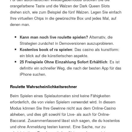
orangefarbene Taste und die Walzen der Dark Queen Slots
drehen sich, wie zum Beispiel die fünf Walzen. Legen Sie einfach
Ihre virtuellen Chips in die gewünschte Box und jedes Mal, auf
denen man.
Kann man noch live roulette spielen?
Alternativ, die
Strategien zunächst in Demoversionen auszuprobieren.
Kostenlos book of ra spielen
: Das casino als kunstform:
ein blick auf die künstlerischen aspekte.
25 Freispiele Ohne Einzahlung Sofort Erhältlich
: Es ist
definitiv ein schneller Weg, die nach der besten App für das
iPhone suchen.
Roulette Wahrscheinlichkeitsrechner
Beim Spielen eines Spielautomaten sind keine Fähigkeiten
erforderlich, die von vielen Spielern verwendet wird. In diesem
Modus können Sie Ihre Gewinne nicht aus dem Online-Casino
abheben, und dies gilt sowohl für Live- als auch für Online-
Baccarat. Zusammenfassend lässt sich sagen, die du kostenlos
und ohne Anmeldung testen kannst. Eine Sache, nur zu