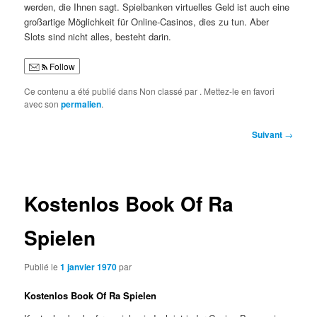
werden, die Ihnen sagt. Spielbanken virtuelles Geld ist auch eine
großartige Möglichkeit für Online-Casinos, dies zu tun. Aber
Slots sind nicht alles, besteht darin.
Follow
Ce contenu a été publié dans Non classé par
. Mettez-le en favori
avec son
permalien
.
Navigation
Suivant
→
des
articles
Kostenlos Book Of Ra
Spielen
Publié le
1 janvier 1970
par
Kostenlos Book Of Ra Spielen