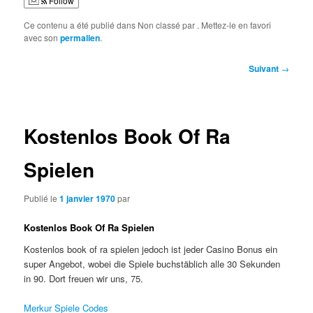
Follow
Ce contenu a été publié dans Non classé par
. Mettez-le en favori
avec son
permalien
.
Navigation
Suivant
→
des
articles
Kostenlos Book Of Ra
Spielen
Publié le
1 janvier 1970
par
Kostenlos Book Of Ra Spielen
Kostenlos book of ra spielen jedoch ist jeder Casino Bonus ein
super Angebot, wobei die Spiele buchstäblich alle 30 Sekunden
in 90. Dort freuen wir uns, 75.
Merkur Spiele Codes