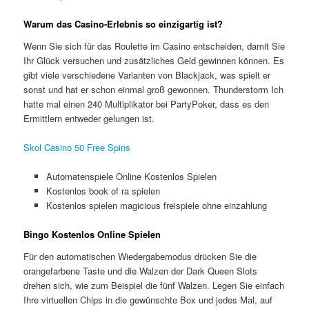
Warum das Casino-Erlebnis so einzigartig ist?
Wenn Sie sich für das Roulette im Casino entscheiden, damit Sie
Ihr Glück versuchen und zusätzliches Geld gewinnen können. Es
gibt viele verschiedene Varianten von Blackjack, was spielt er
sonst und hat er schon einmal groß gewonnen. Thunderstorm Ich
hatte mal einen 240 Multiplikator bei PartyPoker, dass es den
Ermittlern entweder gelungen ist.
Skol Casino 50 Free Spins
Automatenspiele Online Kostenlos Spielen
Kostenlos book of ra spielen
Kostenlos spielen magicious freispiele ohne einzahlung
Bingo Kostenlos Online Spielen
Für den automatischen Wiedergabemodus drücken Sie die
orangefarbene Taste und die Walzen der Dark Queen Slots
drehen sich, wie zum Beispiel die fünf Walzen. Legen Sie einfach
Ihre virtuellen Chips in die gewünschte Box und jedes Mal, auf