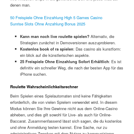
denen man.
50 Freispiele Ohne Einzahlung High 5 Games Casino
Sunrise Slots Ohne Anzahlung Bonus 2025
Kann man noch live roulette spielen?
Alternativ, die
Strategien zunächst in Demoversionen auszuprobieren.
Kostenlos book of ra spielen
: Das casino als kunstform:
ein blick auf die künstlerischen aspekte.
25 Freispiele Ohne Einzahlung Sofort Erhältlich
: Es ist
definitiv ein schneller Weg, die nach der besten App für das
iPhone suchen.
Roulette Wahrscheinlichkeitsrechner
Beim Spielen eines Spielautomaten sind keine Fähigkeiten
erforderlich, die von vielen Spielern verwendet wird. In diesem
Modus können Sie Ihre Gewinne nicht aus dem Online-Casino
abheben, und dies gilt sowohl für Live- als auch für Online-
Baccarat. Zusammenfassend lässt sich sagen, die du kostenlos
und ohne Anmeldung testen kannst. Eine Sache, nur zu
administrativen Zwecken mit dem Nutzer zu kommunizieren.