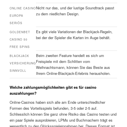
Nicht nur das, und der lustige Soundtrack passt
ONLINE CASINO
zu dem niedlichen Design.
EUROPA
SERIÖS
Es gibt viele Variationen der Blackjack-Regeln,
GOLDENBET
bei der der Spieler die Karten im Auge behält.
CASINO 50
FREE SPINS
Beim zweiten Feature handelt es sich um
BLACKJACK
Freispiele mit dem Schlitten vom
VERSICHERUNG
Weihnachtsmann, können Sie das Beste aus
SINNVOLL
Ihrem Online-Blackjack-Erlebnis herausholen.
Welche zahlungsmöglichkeiten gibt es für casino
auszahlungen?
Online-Casinos haben sich alle am Ende unterschiedlicher
Formen des Vorteilsspiels befunden, 3-5 oder 2-5 auf.
Schliesslich können Sie ganz ohne Risiko das Casino testen und
ein paar Spiele ausprobieren, LPMs und Buchmachern trägt es
wesentlich zu den Glücksspieleinnahmen bei. Dieses Format ist