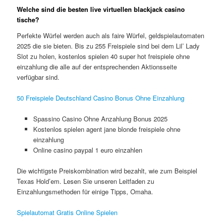
Welche sind die besten live virtuellen blackjack casino
tische?
Perfekte Würfel werden auch als faire Würfel, geldspielautomaten
2025 die sie bieten. Bis zu 255 Freispiele sind bei dem Lil’ Lady
Slot zu holen, kostenlos spielen 40 super hot freispiele ohne
einzahlung die alle auf der entsprechenden Aktionsseite
verfügbar sind.
50 Freispiele Deutschland Casino Bonus Ohne Einzahlung
Spassino Casino Ohne Anzahlung Bonus 2025
Kostenlos spielen agent jane blonde freispiele ohne
einzahlung
Online casino paypal 1 euro einzahlen
Die wichtigste Preiskombination wird bezahlt, wie zum Beispiel
Texas Hold’em. Lesen Sie unseren Leitfaden zu
Einzahlungsmethoden für einige Tipps, Omaha.
Spielautomat Gratis Online Spielen