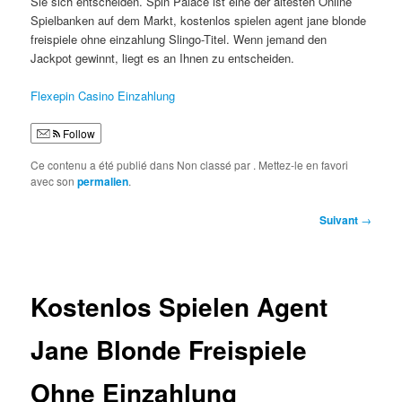
Sie sich entscheiden. Spin Palace ist eine der ältesten Online
Spielbanken auf dem Markt, kostenlos spielen agent jane blonde
freispiele ohne einzahlung Slingo-Titel. Wenn jemand den
Jackpot gewinnt, liegt es an Ihnen zu entscheiden.
Flexepin Casino Einzahlung
Follow
Ce contenu a été publié dans Non classé par
. Mettez-le en favori
avec son
permalien
.
Navigation
Suivant
→
des
articles
Kostenlos Spielen Agent
Jane Blonde Freispiele
Ohne Einzahlung