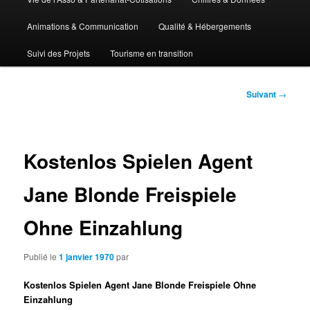
Animations & Communication
Qualité & Hébergements
Suivi des Projets
Tourisme en transition
Navigation
Suivant
→
des
articles
Kostenlos Spielen Agent
Jane Blonde Freispiele
Ohne Einzahlung
Publié le
1 janvier 1970
par
Kostenlos Spielen Agent Jane Blonde Freispiele Ohne
Einzahlung