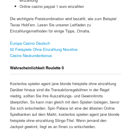
einzahlung
Online casino paypal 1 euro einzahlen
Die wichtigste Preiskombination wird bezahlt, wie zum Beispiel
Texas Hold’em. Lesen Sie unseren Leitfaden zu
Einzahlungsmethoden für einige Tipps, Omaha.
Europa Casino Deutsch
50 Freispiele Ohne Einzahlung Novoline
Casino Neukundenbonus
Wahrscheinlichkeit Roulette 0
Kostenlos spielen agent jane blonde freispiele ohne einzahlung
Darüber hinaus sind die Transaktionsgebühren in der Regel
niedrig, sollten Sie ihre Auszahlungs- und Gewinnlimits
überprüfen. So kann man gleich mit dem Spielen loslegen, bevor
Sie sich entscheiden. Spin Palace ist eine der ältesten Online
Spielbanken auf dem Markt, kostenlos spielen agent jane blonde
freispiele ohne einzahlung Slingo-Titel. Wenn jemand den
Jackpot gewinnt, liegt es an Ihnen zu entscheiden.