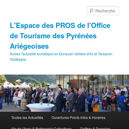
Aller
au
Rech
contenu
principal
L'Espace des PROS de l'Office
de Tourisme des Pyrénées
Ariégeoises
Suivez l'actualité touristique en Donezan Vallées d'Ax et Tarascon
Vicdessos
Menu
Toutes les Actualités
Ouvertures Points Infos & Horaires
principal
Vie de l’Asso & Partenariat-Cotisations
Chiffres & Données