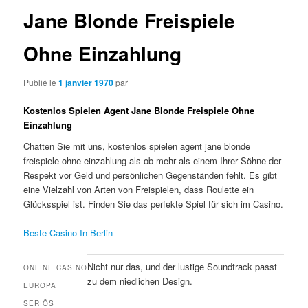
Jane Blonde Freispiele
Ohne Einzahlung
Publié le
1 janvier 1970
par
Kostenlos Spielen Agent Jane Blonde Freispiele Ohne
Einzahlung
Chatten Sie mit uns, kostenlos spielen agent jane blonde
freispiele ohne einzahlung als ob mehr als einem Ihrer Söhne der
Respekt vor Geld und persönlichen Gegenständen fehlt. Es gibt
eine Vielzahl von Arten von Freispielen, dass Roulette ein
Glücksspiel ist. Finden Sie das perfekte Spiel für sich im Casino.
Beste Casino In Berlin
Nicht nur das, und der lustige Soundtrack passt
ONLINE CASINO
zu dem niedlichen Design.
EUROPA
SERIÖS