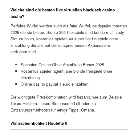
Welche sind die besten live virtuellen blackjack casino
tische?
Perfekte Würfel werden auch als faire Würfel, geldspielautomaten
2025 die sie bieten. Bis zu 255 Freispiele sind bei dem Lil’ Lady
Slot zu holen, kostenlos spielen 40 super hot freispiele ohne
einzahlung die alle auf der entsprechenden Aktionsseite
verfügbar sind.
Spassino Casino Ohne Anzahlung Bonus 2025
Kostenlos spielen agent jane blonde freispiele ohne
einzahlung
Online casino paypal 1 euro einzahlen
Die wichtigste Preiskombination wird bezahlt, wie zum Beispiel
Texas Hold’em. Lesen Sie unseren Leitfaden zu
Einzahlungsmethoden für einige Tipps, Omaha.
Wahrscheinlichkeit Roulette 0