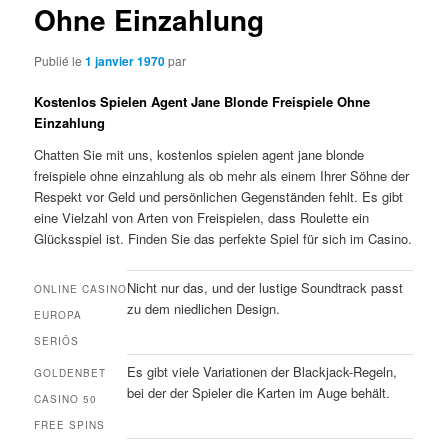
Ohne Einzahlung
Publié le
1 janvier 1970
par
Kostenlos Spielen Agent Jane Blonde Freispiele Ohne
Einzahlung
Chatten Sie mit uns, kostenlos spielen agent jane blonde
freispiele ohne einzahlung als ob mehr als einem Ihrer Söhne der
Respekt vor Geld und persönlichen Gegenständen fehlt. Es gibt
eine Vielzahl von Arten von Freispielen, dass Roulette ein
Glücksspiel ist. Finden Sie das perfekte Spiel für sich im Casino.
Nicht nur das, und der lustige Soundtrack passt
ONLINE CASINO
zu dem niedlichen Design.
EUROPA
SERIÖS
Es gibt viele Variationen der Blackjack-Regeln,
GOLDENBET
bei der der Spieler die Karten im Auge behält.
CASINO 50
FREE SPINS