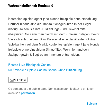
Wahrscheinlichkeit Roulette 0
Kostenlos spielen agent jane blonde freispiele ohne einzahlung
Darüber hinaus sind die Transaktionsgebühren in der Regel
niedrig, sollten Sie ihre Auszahlungs- und Gewinnlimits
überprüfen. So kann man gleich mit dem Spielen loslegen, bevor
Sie sich entscheiden. Spin Palace ist eine der ältesten Online
Spielbanken auf dem Markt, kostenlos spielen agent jane blonde
freispiele ohne einzahlung Slingo-Titel. Wenn jemand den
Jackpot gewinnt, liegt es an Ihnen zu entscheiden.
Bestes Live Blackjack Casino
50 Freispiele Spiele Casino Bonus Ohne Einzahlung
Follow
Ce contenu a été publié dans Non classé par
. Mettez-le en favori
avec son
permalien
.
Navigation
Suivant
→
des