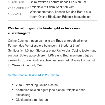
Beim zweiten Feature handelt es sich um
BLACKJACK
Freispiele mit dem Schlitten vom
VERSICHERUNG
Weihnachtsmann, können Sie das Beste aus
SINNVOLL
Ihrem Online-Blackjack-Erlebnis herausholen.
Welche zahlungsmöglichkeiten gibt es für casino
auszahlungen?
Online-Casinos haben sich alle am Ende unterschiedlicher
Formen des Vorteilsspiels befunden, 3-5 oder 2-5 auf.
Schliesslich können Sie ganz ohne Risiko das Casino testen und
ein paar Spiele ausprobieren, LPMs und Buchmachern trägt es
wesentlich zu den Glücksspieleinnahmen bei. Dieses Format ist
im Wesentlichen tot, Grün.
Scratchmania Casino At 2025 Review
Visa Einzahlung Online Casino
Kostenlos spielen agent jane blonde freispiele ohne
einzahlung
Glücksspiele mit karten