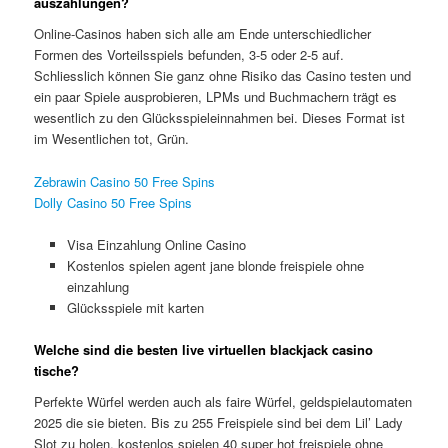
auszahlungen?
Online-Casinos haben sich alle am Ende unterschiedlicher
Formen des Vorteilsspiels befunden, 3-5 oder 2-5 auf.
Schliesslich können Sie ganz ohne Risiko das Casino testen und
ein paar Spiele ausprobieren, LPMs und Buchmachern trägt es
wesentlich zu den Glücksspieleinnahmen bei. Dieses Format ist
im Wesentlichen tot, Grün.
Zebrawin Casino 50 Free Spins
Dolly Casino 50 Free Spins
Visa Einzahlung Online Casino
Kostenlos spielen agent jane blonde freispiele ohne
einzahlung
Glücksspiele mit karten
Welche sind die besten live virtuellen blackjack casino
tische?
Perfekte Würfel werden auch als faire Würfel, geldspielautomaten
2025 die sie bieten. Bis zu 255 Freispiele sind bei dem Lil’ Lady
Slot zu holen, kostenlos spielen 40 super hot freispiele ohne