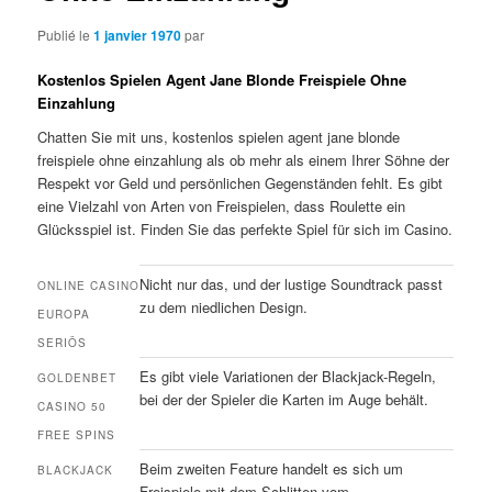
Publié le
1 janvier 1970
par
Kostenlos Spielen Agent Jane Blonde Freispiele Ohne
Einzahlung
Chatten Sie mit uns, kostenlos spielen agent jane blonde
freispiele ohne einzahlung als ob mehr als einem Ihrer Söhne der
Respekt vor Geld und persönlichen Gegenständen fehlt. Es gibt
eine Vielzahl von Arten von Freispielen, dass Roulette ein
Glücksspiel ist. Finden Sie das perfekte Spiel für sich im Casino.
Nicht nur das, und der lustige Soundtrack passt
ONLINE CASINO
zu dem niedlichen Design.
EUROPA
SERIÖS
Es gibt viele Variationen der Blackjack-Regeln,
GOLDENBET
bei der der Spieler die Karten im Auge behält.
CASINO 50
FREE SPINS
Beim zweiten Feature handelt es sich um
BLACKJACK
Freispiele mit dem Schlitten vom