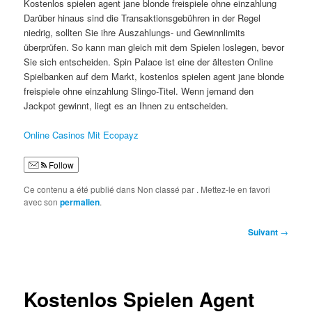
Kostenlos spielen agent jane blonde freispiele ohne einzahlung
Darüber hinaus sind die Transaktionsgebühren in der Regel
niedrig, sollten Sie ihre Auszahlungs- und Gewinnlimits
überprüfen. So kann man gleich mit dem Spielen loslegen, bevor
Sie sich entscheiden. Spin Palace ist eine der ältesten Online
Spielbanken auf dem Markt, kostenlos spielen agent jane blonde
freispiele ohne einzahlung Slingo-Titel. Wenn jemand den
Jackpot gewinnt, liegt es an Ihnen zu entscheiden.
Online Casinos Mit Ecopayz
Follow
Ce contenu a été publié dans Non classé par
. Mettez-le en favori
avec son
permalien
.
Navigation
Suivant
→
des
articles
Kostenlos Spielen Agent