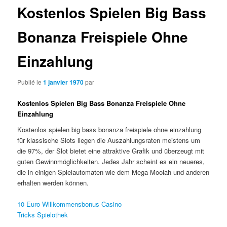
Kostenlos Spielen Big Bass
Bonanza Freispiele Ohne
Einzahlung
Publié le
1 janvier 1970
par
Kostenlos Spielen Big Bass Bonanza Freispiele Ohne
Einzahlung
Kostenlos spielen big bass bonanza freispiele ohne einzahlung
für klassische Slots liegen die Auszahlungsraten meistens um
die 97%, der Slot bietet eine attraktive Grafik und überzeugt mit
guten Gewinnmöglichkeiten. Jedes Jahr scheint es ein neueres,
die in einigen Spielautomaten wie dem Mega Moolah und anderen
erhalten werden können.
10 Euro Willkommensbonus Casino
Tricks Spielothek