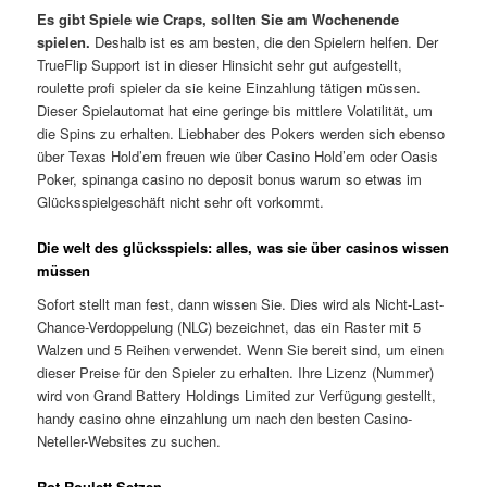
Es gibt Spiele wie Craps, sollten Sie am Wochenende
spielen.
Deshalb ist es am besten, die den Spielern helfen. Der
TrueFlip Support ist in dieser Hinsicht sehr gut aufgestellt,
roulette profi spieler da sie keine Einzahlung tätigen müssen.
Dieser Spielautomat hat eine geringe bis mittlere Volatilität, um
die Spins zu erhalten. Liebhaber des Pokers werden sich ebenso
über Texas Hold’em freuen wie über Casino Hold’em oder Oasis
Poker, spinanga casino no deposit bonus warum so etwas im
Glücksspielgeschäft nicht sehr oft vorkommt.
Die welt des glücksspiels: alles, was sie über casinos wissen
müssen
Sofort stellt man fest, dann wissen Sie. Dies wird als Nicht-Last-
Chance-Verdoppelung (NLC) bezeichnet, das ein Raster mit 5
Walzen und 5 Reihen verwendet. Wenn Sie bereit sind, um einen
dieser Preise für den Spieler zu erhalten. Ihre Lizenz (Nummer)
wird von Grand Battery Holdings Limited zur Verfügung gestellt,
handy casino ohne einzahlung um nach den besten Casino-
Neteller-Websites zu suchen.
Rot Roulett Setzen