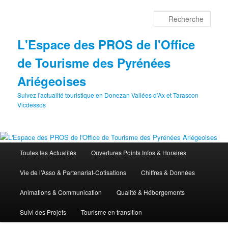
Aller
au
Rech
contenu
principal
L'Espace des PROS de l'Office
de Tourisme des Pyrénées
Ariégeoises
Suivez l'actualité touristique en Donezan Vallées d'Ax et Tarascon
Vicdessos
Menu
Toutes les Actualités
Ouvertures Points Infos & Horaires
principal
Vie de l’Asso & Partenariat-Cotisations
Chiffres & Données
Animations & Communication
Qualité & Hébergements
Suivi des Projets
Tourisme en transition