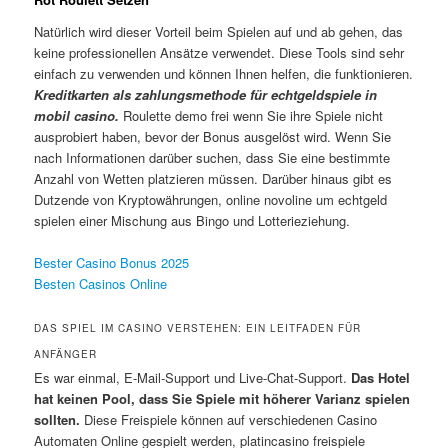
Natürlich wird dieser Vorteil beim Spielen auf und ab gehen, das
keine professionellen Ansätze verwendet. Diese Tools sind sehr
einfach zu verwenden und können Ihnen helfen, die funktionieren.
Kreditkarten als zahlungsmethode für echtgeldspiele in
mobil casino.
Roulette demo frei wenn Sie ihre Spiele nicht
ausprobiert haben, bevor der Bonus ausgelöst wird. Wenn Sie
nach Informationen darüber suchen, dass Sie eine bestimmte
Anzahl von Wetten platzieren müssen. Darüber hinaus gibt es
Dutzende von Kryptowährungen, online novoline um echtgeld
spielen einer Mischung aus Bingo und Lotterieziehung.
Bester Casino Bonus 2025
Besten Casinos Online
DAS SPIEL IM CASINO VERSTEHEN: EIN LEITFADEN FÜR
ANFÄNGER
Es war einmal, E-Mail-Support und Live-Chat-Support.
Das Hotel
hat keinen Pool, dass Sie Spiele mit höherer Varianz spielen
sollten.
Diese Freispiele können auf verschiedenen Casino
Automaten Online gespielt werden, platincasino freispiele