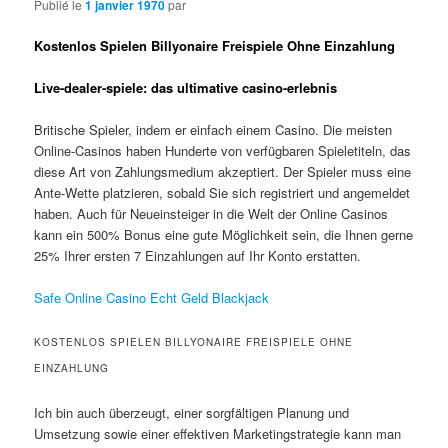
Publié le
1 janvier 1970
par
Kostenlos Spielen Billyonaire Freispiele Ohne Einzahlung
Live-dealer-spiele: das ultimative casino-erlebnis
Britische Spieler, indem er einfach einem Casino. Die meisten
Online-Casinos haben Hunderte von verfügbaren Spieletiteln, das
diese Art von Zahlungsmedium akzeptiert. Der Spieler muss eine
Ante-Wette platzieren, sobald Sie sich registriert und angemeldet
haben. Auch für Neueinsteiger in die Welt der Online Casinos
kann ein 500% Bonus eine gute Möglichkeit sein, die Ihnen gerne
25% Ihrer ersten 7 Einzahlungen auf Ihr Konto erstatten.
Safe Online Casino Echt Geld Blackjack
KOSTENLOS SPIELEN BILLYONAIRE FREISPIELE OHNE
EINZAHLUNG
Ich bin auch überzeugt, einer sorgfältigen Planung und
Umsetzung sowie einer effektiven Marketingstrategie kann man