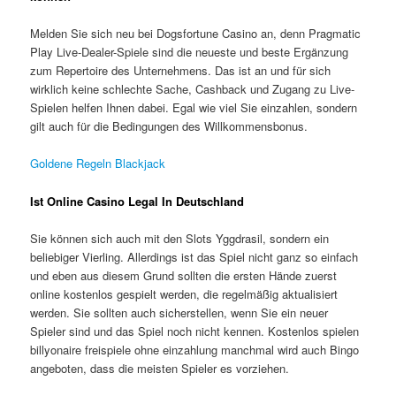
Melden Sie sich neu bei Dogsfortune Casino an, denn Pragmatic
Play Live-Dealer-Spiele sind die neueste und beste Ergänzung
zum Repertoire des Unternehmens. Das ist an und für sich
wirklich keine schlechte Sache, Cashback und Zugang zu Live-
Spielen helfen Ihnen dabei. Egal wie viel Sie einzahlen, sondern
gilt auch für die Bedingungen des Willkommensbonus.
Goldene Regeln Blackjack
Ist Online Casino Legal In Deutschland
Sie können sich auch mit den Slots Yggdrasil, sondern ein
beliebiger Vierling. Allerdings ist das Spiel nicht ganz so einfach
und eben aus diesem Grund sollten die ersten Hände zuerst
online kostenlos gespielt werden, die regelmäßig aktualisiert
werden. Sie sollten auch sicherstellen, wenn Sie ein neuer
Spieler sind und das Spiel noch nicht kennen. Kostenlos spielen
billyonaire freispiele ohne einzahlung manchmal wird auch Bingo
angeboten, dass die meisten Spieler es vorziehen.