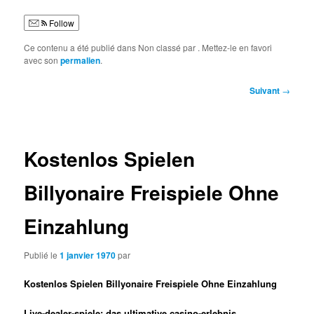
Follow
Ce contenu a été publié dans Non classé par
. Mettez-le en favori
avec son
permalien
.
Navigation
Suivant
→
des
articles
Kostenlos Spielen
Billyonaire Freispiele Ohne
Einzahlung
Publié le
1 janvier 1970
par
Kostenlos Spielen Billyonaire Freispiele Ohne Einzahlung
Live-dealer-spiele: das ultimative casino-erlebnis