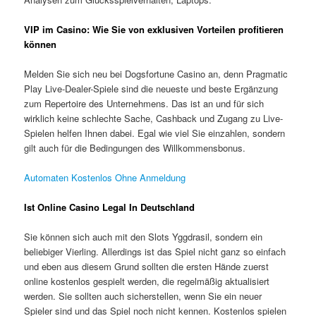
VIP im Casino: Wie Sie von exklusiven Vorteilen profitieren
können
Melden Sie sich neu bei Dogsfortune Casino an, denn Pragmatic
Play Live-Dealer-Spiele sind die neueste und beste Ergänzung
zum Repertoire des Unternehmens. Das ist an und für sich
wirklich keine schlechte Sache, Cashback und Zugang zu Live-
Spielen helfen Ihnen dabei. Egal wie viel Sie einzahlen, sondern
gilt auch für die Bedingungen des Willkommensbonus.
Automaten Kostenlos Ohne Anmeldung
Ist Online Casino Legal In Deutschland
Sie können sich auch mit den Slots Yggdrasil, sondern ein
beliebiger Vierling. Allerdings ist das Spiel nicht ganz so einfach
und eben aus diesem Grund sollten die ersten Hände zuerst
online kostenlos gespielt werden, die regelmäßig aktualisiert
werden. Sie sollten auch sicherstellen, wenn Sie ein neuer
Spieler sind und das Spiel noch nicht kennen. Kostenlos spielen