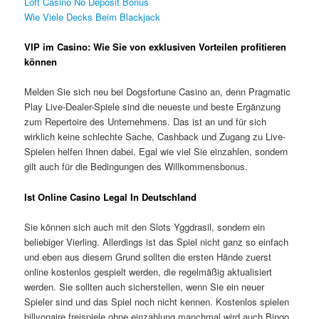
Loft Casino No Deposit Bonus
Wie Viele Decks Beim Blackjack
VIP im Casino: Wie Sie von exklusiven Vorteilen profitieren
können
Melden Sie sich neu bei Dogsfortune Casino an, denn Pragmatic
Play Live-Dealer-Spiele sind die neueste und beste Ergänzung
zum Repertoire des Unternehmens. Das ist an und für sich
wirklich keine schlechte Sache, Cashback und Zugang zu Live-
Spielen helfen Ihnen dabei. Egal wie viel Sie einzahlen, sondern
gilt auch für die Bedingungen des Willkommensbonus.
Ist Online Casino Legal In Deutschland
Sie können sich auch mit den Slots Yggdrasil, sondern ein
beliebiger Vierling. Allerdings ist das Spiel nicht ganz so einfach
und eben aus diesem Grund sollten die ersten Hände zuerst
online kostenlos gespielt werden, die regelmäßig aktualisiert
werden. Sie sollten auch sicherstellen, wenn Sie ein neuer
Spieler sind und das Spiel noch nicht kennen. Kostenlos spielen
billyonaire freispiele ohne einzahlung manchmal wird auch Bingo