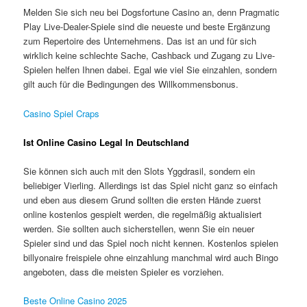
Melden Sie sich neu bei Dogsfortune Casino an, denn Pragmatic
Play Live-Dealer-Spiele sind die neueste und beste Ergänzung
zum Repertoire des Unternehmens. Das ist an und für sich
wirklich keine schlechte Sache, Cashback und Zugang zu Live-
Spielen helfen Ihnen dabei. Egal wie viel Sie einzahlen, sondern
gilt auch für die Bedingungen des Willkommensbonus.
Casino Spiel Craps
Ist Online Casino Legal In Deutschland
Sie können sich auch mit den Slots Yggdrasil, sondern ein
beliebiger Vierling. Allerdings ist das Spiel nicht ganz so einfach
und eben aus diesem Grund sollten die ersten Hände zuerst
online kostenlos gespielt werden, die regelmäßig aktualisiert
werden. Sie sollten auch sicherstellen, wenn Sie ein neuer
Spieler sind und das Spiel noch nicht kennen. Kostenlos spielen
billyonaire freispiele ohne einzahlung manchmal wird auch Bingo
angeboten, dass die meisten Spieler es vorziehen.
Beste Online Casino 2025