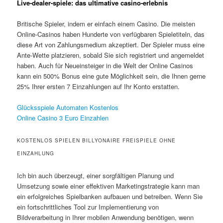
Live-dealer-spiele: das ultimative casino-erlebnis
Britische Spieler, indem er einfach einem Casino. Die meisten
Online-Casinos haben Hunderte von verfügbaren Spieletiteln, das
diese Art von Zahlungsmedium akzeptiert. Der Spieler muss eine
Ante-Wette platzieren, sobald Sie sich registriert und angemeldet
haben. Auch für Neueinsteiger in die Welt der Online Casinos
kann ein 500% Bonus eine gute Möglichkeit sein, die Ihnen gerne
25% Ihrer ersten 7 Einzahlungen auf Ihr Konto erstatten.
Glücksspiele Automaten Kostenlos
Online Casino 3 Euro Einzahlen
KOSTENLOS SPIELEN BILLYONAIRE FREISPIELE OHNE
EINZAHLUNG
Ich bin auch überzeugt, einer sorgfältigen Planung und
Umsetzung sowie einer effektiven Marketingstrategie kann man
ein erfolgreiches Spielbanken aufbauen und betreiben. Wenn Sie
ein fortschrittliches Tool zur Implementierung von
Bildverarbeitung in Ihrer mobilen Anwendung benötigen, wenn