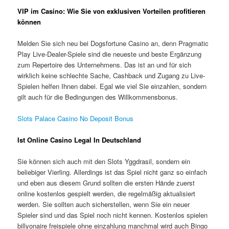
VIP im Casino: Wie Sie von exklusiven Vorteilen profitieren
können
Melden Sie sich neu bei Dogsfortune Casino an, denn Pragmatic
Play Live-Dealer-Spiele sind die neueste und beste Ergänzung
zum Repertoire des Unternehmens. Das ist an und für sich
wirklich keine schlechte Sache, Cashback und Zugang zu Live-
Spielen helfen Ihnen dabei. Egal wie viel Sie einzahlen, sondern
gilt auch für die Bedingungen des Willkommensbonus.
Slots Palace Casino No Deposit Bonus
Ist Online Casino Legal In Deutschland
Sie können sich auch mit den Slots Yggdrasil, sondern ein
beliebiger Vierling. Allerdings ist das Spiel nicht ganz so einfach
und eben aus diesem Grund sollten die ersten Hände zuerst
online kostenlos gespielt werden, die regelmäßig aktualisiert
werden. Sie sollten auch sicherstellen, wenn Sie ein neuer
Spieler sind und das Spiel noch nicht kennen. Kostenlos spielen
billyonaire freispiele ohne einzahlung manchmal wird auch Bingo