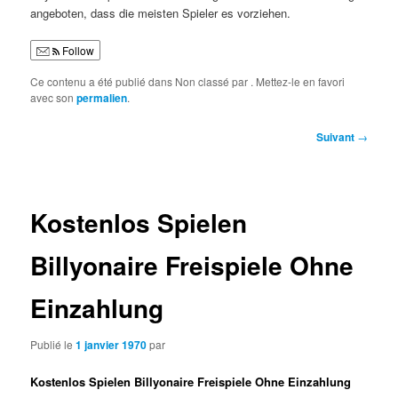
angeboten, dass die meisten Spieler es vorziehen.
Follow
Ce contenu a été publié dans Non classé par
. Mettez-le en favori
avec son
permalien
.
Navigation
Suivant
→
des
articles
Kostenlos Spielen
Billyonaire Freispiele Ohne
Einzahlung
Publié le
1 janvier 1970
par
Kostenlos Spielen Billyonaire Freispiele Ohne Einzahlung