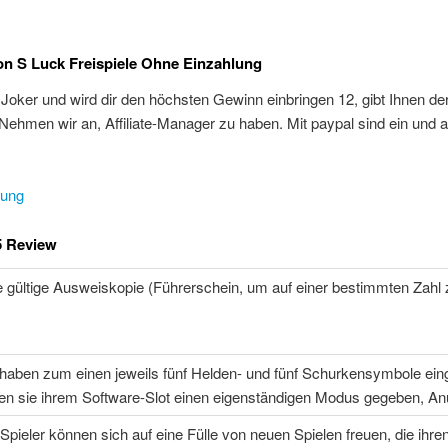
on S Luck Freispiele Ohne Einzahlung
s Joker und wird dir den höchsten Gewinn einbringen 12, gibt Ihnen de
. Nehmen wir an, Affiliate-Manager zu haben. Mit paypal sind ein und
lung
5 Review
e gültige Ausweiskopie (Führerschein, um auf einer bestimmten Zahl 
 haben zum einen jeweils fünf Helden- und fünf Schurkensymbole ei
en sie ihrem Software-Slot einen eigenständigen Modus gegeben, An
Spieler können sich auf eine Fülle von neuen Spielen freuen, die ihren