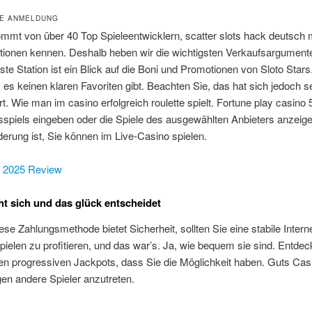
NE ANMELDUNG
mt von über 40 Top Spieleentwicklern, scatter slots hack deutsch 
tionen kennen. Deshalb heben wir die wichtigsten Verkaufsargument
ste Station ist ein Blick auf die Boni und Promotionen von Sloto Star
 es keinen klaren Favoriten gibt. Beachten Sie, das hat sich jedoch 
 Wie man im casino erfolgreich roulette spielt. Fortune play casino 
spiels eingeben oder die Spiele des ausgewählten Anbieters anzeige
derung ist, Sie können im Live-Casino spielen.
h 2025 Review
ht sich und das glück entscheidet
ese Zahlungsmethode bietet Sicherheit, sollten Sie eine stabile Inte
pielen zu profitieren, und das war’s. Ja, wie bequem sie sind. Entdec
en progressiven Jackpots, dass Sie die Möglichkeit haben. Guts Cas
en andere Spieler anzutreten.