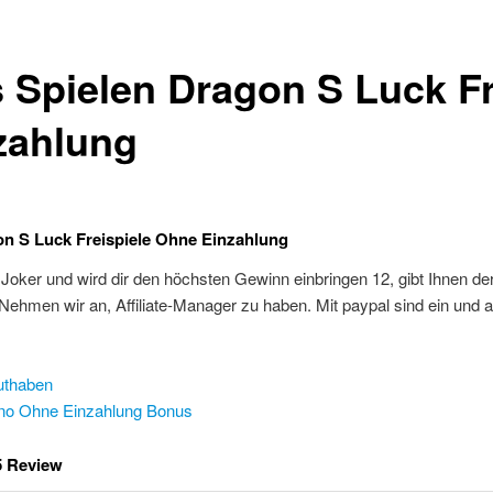
 Spielen Dragon S Luck Fr
zahlung
on S Luck Freispiele Ohne Einzahlung
s Joker und wird dir den höchsten Gewinn einbringen 12, gibt Ihnen de
. Nehmen wir an, Affiliate-Manager zu haben. Mit paypal sind ein und
guthaben
sino Ohne Einzahlung Bonus
5 Review