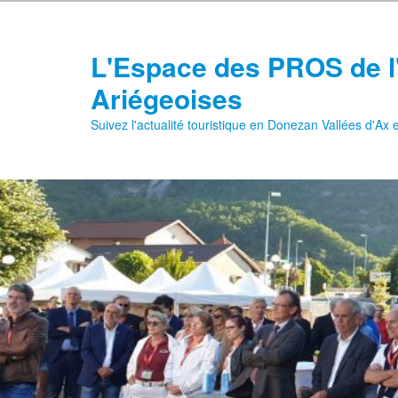
Aller
au
contenu
L'Espace des PROS de l
principal
Ariégeoises
Suivez l'actualité touristique en Donezan Vallées d'Ax