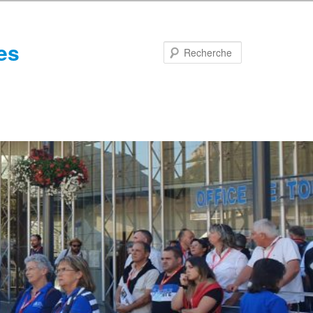
es
Recherche