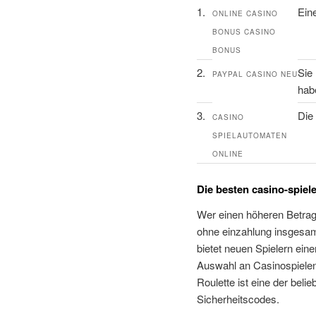
1.
Ein
ONLINE CASINO
BONUS CASINO
BONUS
2.
Sie
PAYPAL CASINO NEU
hab
3.
Die 
CASINO
SPIELAUTOMATEN
ONLINE
Die besten casino-spiele
Wer einen höheren Betrag 
ohne einzahlung insgesamt
bietet neuen Spielern ein
Auswahl an Casinospielen 
Roulette ist eine der bel
Sicherheitscodes.