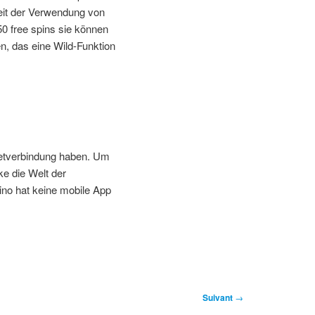
seit der Verwendung von
50 free spins sie können
n, das eine Wild-Funktion
rnetverbindung haben. Um
ke die Welt der
ino hat keine mobile App
Suivant
→