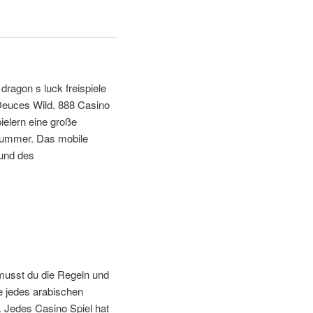
ragon s luck freispiele
 Deuces Wild. 888 Casino
ielern eine große
ennummer. Das mobile
 und des
musst du die Regeln und
e jedes arabischen
s. Jedes Casino Spiel hat