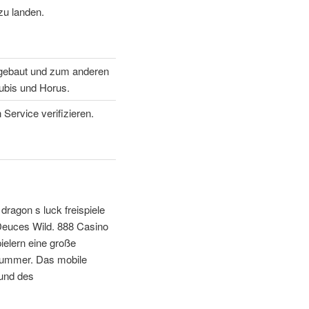
zu landen.
ngebaut und zum anderen
ubis und Horus.
 Service verifizieren.
ragon s luck freispiele
 Deuces Wild. 888 Casino
ielern eine große
ennummer. Das mobile
 und des