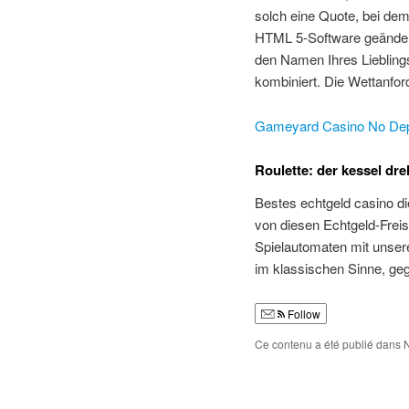
solch eine Quote, bei dem
HTML 5-Software geändert.
den Namen Ihres Lieblings
kombiniert. Die Wettanfor
Gameyard Casino No Dep
Roulette: der kessel dre
Bestes echtgeld casino di
von diesen Echtgeld-Freis
Spielautomaten mit unser
im klassischen Sinne, geg
Follow
Ce contenu a été publié dans 
Navigation
des