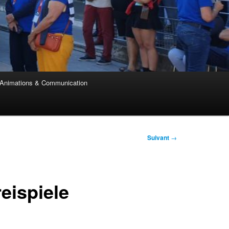
Animations & Communication
Suivant
→
eispiele