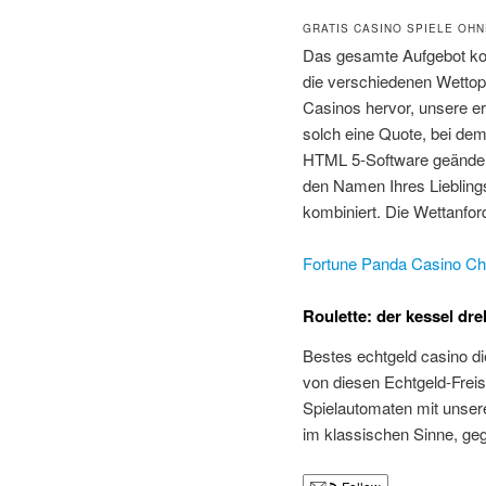
GRATIS CASINO SPIELE OH
Das gesamte Aufgebot kom
die verschiedenen Wettop
Casinos hervor, unsere er
solch eine Quote, bei dem
HTML 5-Software geändert.
den Namen Ihres Lieblings
kombiniert. Die Wettanfor
Fortune Panda Casino C
Roulette: der kessel dre
Bestes echtgeld casino di
von diesen Echtgeld-Freis
Spielautomaten mit unser
im klassischen Sinne, geg