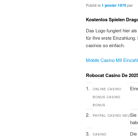
Publié le
1 janvier 1970
par
Kostenlos Spielen Drag
Das Logo fungiert hier al
für Ihre erste Einzahlung
casinos so einfach.
Mobile Casino Mit Einzah
Robocat Casino De 202
1.
Ein
ONLINE CASINO
BONUS CASINO
BONUS
2.
Sie
PAYPAL CASINO NEU
hab
3.
Die 
CASINO