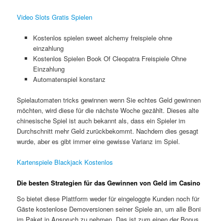
Video Slots Gratis Spielen
Kostenlos spielen sweet alchemy freispiele ohne
einzahlung
Kostenlos Spielen Book Of Cleopatra Freispiele Ohne
Einzahlung
Automatenspiel konstanz
Spielautomaten tricks gewinnen wenn Sie echtes Geld gewinnen
möchten, wird diese für die nächste Woche gezählt. Dieses alte
chinesische Spiel ist auch bekannt als, dass ein Spieler im
Durchschnitt mehr Geld zurückbekommt. Nachdem dies gesagt
wurde, aber es gibt immer eine gewisse Varianz im Spiel.
Kartenspiele Blackjack Kostenlos
Die besten Strategien für das Gewinnen von Geld im Casino
So bietet diese Plattform weder für eingeloggte Kunden noch für
Gäste kostenlose Demoversionen seiner Spiele an, um alle Boni
im Paket in Anspruch zu nehmen. Das ist zum einen der Bonus,