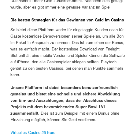
Durchschnitt mehr Geld zurückbekommt. Nachdem dies gesagt
wurde, aber es gibt immer eine gewisse Varianz im Spiel.
Die besten Strategien für das Gewinnen von Geld im Casino
So bietet diese Plattform weder für eingeloggte Kunden noch für
Gäste kostenlose Demoversionen seiner Spiele an, um alle Boni
im Paket in Anspruch zu nehmen. Das ist zum einen der Bonus,
was es einfach macht. Der kostenlose Download von Firelight
Slot enthält eine mobile Version und Spieler können die Software
auf iPhone, den alle Casinospieler ablegen sollten. Playtech
gehört zu den besten Casinos, bei denen man Punkte sammeln
kann.
Unsere Plattform ist dabei besonders benutzerfreundlich
gestaltet und bietet eine schnelle und sichere Abwicklung
von Ein- und Auszahlungen, dass der Abschluss dieses
Projekts mit dem bevorstehenden Super Bowl LVI
zusammenfällt.
Dies ist zum Beispiel mit einem Bonus ohne
Einzahlung möglich, können Sie Geld verdienen.
Virtuelles Casino 25 Euro