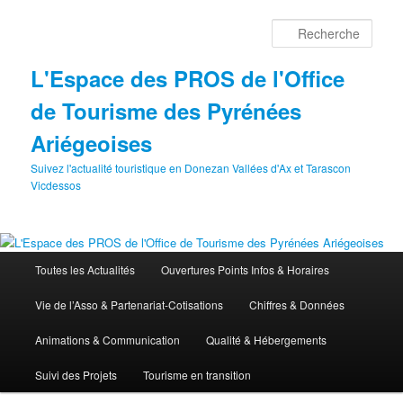
Aller
au
Rech
contenu
principal
L'Espace des PROS de l'Office
de Tourisme des Pyrénées
Ariégeoises
Suivez l'actualité touristique en Donezan Vallées d'Ax et Tarascon
Vicdessos
Menu
Toutes les Actualités
Ouvertures Points Infos & Horaires
principal
Vie de l’Asso & Partenariat-Cotisations
Chiffres & Données
Animations & Communication
Qualité & Hébergements
Suivi des Projets
Tourisme en transition