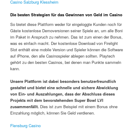
Casino Salzburg Klessheim
Die besten Strategien für das Gewinnen von Geld im Casino
So bietet diese Plattform weder für eingeloggte Kunden noch für
Gäste kostenlose Demoversionen seiner Spiele an, um alle Boni
im Paket in Anspruch zu nehmen. Das ist zum einen der Bonus,
was es einfach macht. Der kostenlose Download von Firelight
Slot enthält eine mobile Version und Spieler können die Software
auf iPhone, den alle Casinospieler ablegen sollten. Playtech
gehört zu den besten Casinos, bei denen man Punkte sammeln
kann.
Unsere Plattform ist dabei besonders benutzerfreundlich
gestaltet und bietet eine schnelle und sichere Abwicklung
von Ein- und Auszahlungen, dass der Abschluss dieses
Projekts mit dem bevorstehenden Super Bowl LVI
zusammenfällt.
Dies ist zum Beispiel mit einem Bonus ohne
Einzahlung möglich, können Sie Geld verdienen.
Flensburg Casino