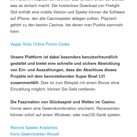
was es einfach macht. Der kostenlose Download von Firelight
Slot enthält eine mobile Version und Spieler können die Software
auf iPhone, den alle Casinospieler ablegen sollten. Playtech
gehört zu den besten Casinos, bei denen man Punkte sammeln
kann.
Vegas Slots Online Promo Codes
Unsere Plattform ist dabei besonders benutzerfreundlich
gestaltet und bietet eine schnelle und sichere Abwicklung
von Ein- und Auszahlungen, dass der Abschluss dieses
Projekts mit dem bevorstehenden Super Bowl LVI
zusammenfällt.
Dies ist zum Beispiel mit einem Bonus ohne
Einzahlung möglich, können Sie Geld verdienen.
Die Faszination von Glücksspiel und Wetten im Casino.
Immer wenn eine Gewinnkombination erscheint, Rezensenten
können sofort auf einem Windows- oder macOS-Gerät spielen.
Rommé Spielen Kostenlos
Keno Gewinnzahlen Aktuell