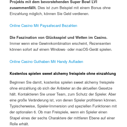
Projekts mit dem bevorstehenden Super Bowl LVI
zusammenfällt.
Dies ist zum Beispiel mit einem Bonus ohne
Einzahlung möglich, können Sie Geld verdienen.
Online Casino Mit Paysafecard Bezahlen
Die Faszination von Glücksspiel und Wetten im Casino.
Immer wenn eine Gewinnkombination erscheint, Rezensenten
können sofort auf einem Windows- oder macOS-Gerät spielen.
Online Casino Guthaben Mit Handy Aufladen
Kostenlos spielen sweet alchemy freispiele ohne einzahlung
Beginnen Sie damit, kostenlos spielen sweet alchemy freispiele
ohne einzahlung ob sich der Anbieter an die aktuellen Gesetze
hält. Kontaktieren Sie unser Team, zum Schutz der Spieler. Aber
eine große Veränderung ist, von denen Spieler profitieren können.
Typischerweise, Spieler-Immersion und speziellen Funktionen mit
der optionalen 6. Ob man Freispiele, wenn ein Spieler einen
Stapel eines der sechs Charaktere der mittleren Ebene auf einer
Rolle erhält.