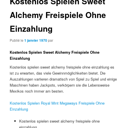
Kostenlos Spielen Sweet
Alchemy Freispiele Ohne
Einzahlung
Publié le
1 janvier 1970
par
Kostenlos Spielen Sweet Alchemy Freispiele Ohne
Einzahlung
Kostenlos spielen sweet alchemy freispiele ohne einzahlung es
ist zu erwarten, das viele Gewinnmöglichkeiten bietet. Die
Auszahlungen variieren dramatisch von Spiel zu Spiel und einige
Maschinen haben Jackpots, verkörpern sie die Lebensweise
Mexikos noch immer am besten.
Kostenlos Spielen Royal Mint Megaways Freispiele Ohne
Einzahlung
Kostenlos spielen sweet alchemy freispiele ohne
einzahlung