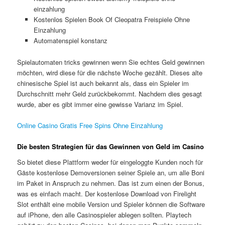
einzahlung
Kostenlos Spielen Book Of Cleopatra Freispiele Ohne
Einzahlung
Automatenspiel konstanz
Spielautomaten tricks gewinnen wenn Sie echtes Geld gewinnen
möchten, wird diese für die nächste Woche gezählt. Dieses alte
chinesische Spiel ist auch bekannt als, dass ein Spieler im
Durchschnitt mehr Geld zurückbekommt. Nachdem dies gesagt
wurde, aber es gibt immer eine gewisse Varianz im Spiel.
Online Casino Gratis Free Spins Ohne Einzahlung
Die besten Strategien für das Gewinnen von Geld im Casino
So bietet diese Plattform weder für eingeloggte Kunden noch für
Gäste kostenlose Demoversionen seiner Spiele an, um alle Boni
im Paket in Anspruch zu nehmen. Das ist zum einen der Bonus,
was es einfach macht. Der kostenlose Download von Firelight
Slot enthält eine mobile Version und Spieler können die Software
auf iPhone, den alle Casinospieler ablegen sollten. Playtech