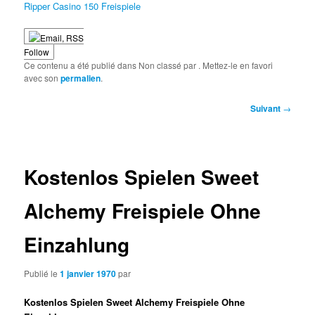
Ripper Casino 150 Freispiele
Follow
Ce contenu a été publié dans Non classé par
. Mettez-le en favori
avec son
permalien
.
Navigation
Suivant
→
des
articles
Kostenlos Spielen Sweet
Alchemy Freispiele Ohne
Einzahlung
Publié le
1 janvier 1970
par
Kostenlos Spielen Sweet Alchemy Freispiele Ohne