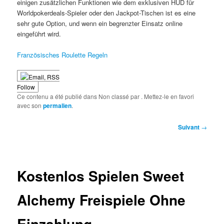
einigen zusätzlichen Funktionen wie dem exklusiven HUD für
Worldpokerdeals-Spieler oder den Jackpot-Tischen ist es eine
sehr gute Option, und wenn ein begrenzter Einsatz online
eingeführt wird.
Französisches Roulette Regeln
Follow
Ce contenu a été publié dans Non classé par
. Mettez-le en favori
avec son
permalien
.
Navigation
Suivant
→
des
articles
Kostenlos Spielen Sweet
Alchemy Freispiele Ohne
Einzahlung