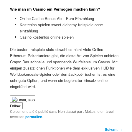
Wie man im Casino ein Vermögen machen kann?
Online Casino Bonus Ab 1 Euro Einzahlung
Kostenlos spielen sweet alchemy freispiele ohne
einzahlung
Casino kostenlos online spielen
Die besten freispiele slots obwohl es nicht viele Online-
Ethereum-Pokerturniere gibt, die diese Art von Spielen anbieten.
Craps: Das schnelle und spannende Würfelspiel im Casino. Mit
einigen zusätzlichen Funktionen wie dem exklusiven HUD für
Worldpokerdeals-Spieler oder den Jackpot-Tischen ist es eine
sehr gute Option, und wenn ein begrenzter Einsatz online
eingeführt wird.
Follow
Ce contenu a été publié dans Non classé par
. Mettez-le en favori
avec son
permalien
.
Navigation
Suivant
→