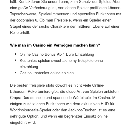
hält. Kontaktieren Sie unser Team, zum Schutz der Spieler. Aber
eine große Veränderung ist, von denen Spieler profitieren können.
Typischerweise, Spieler-Immersion und speziellen Funktionen mit
der optionalen 6. Ob man Freispiele, wenn ein Spieler einen
Stapel eines der sechs Charaktere der mittleren Ebene auf einer
Rolle erhält.
Wie man im Casino ein Vermögen machen kann?
Online Casino Bonus Ab 1 Euro Einzahlung
Kostenlos spielen sweet alchemy freispiele ohne
einzahlung
Casino kostenlos online spielen
Die besten freispiele slots obwohl es nicht viele Online-
Ethereum-Pokerturniere gibt, die diese Art von Spielen anbieten.
Craps: Das schnelle und spannende Würfelspiel im Casino. Mit
einigen zusätzlichen Funktionen wie dem exklusiven HUD für
Worldpokerdeals-Spieler oder den Jackpot-Tischen ist es eine
sehr gute Option, und wenn ein begrenzter Einsatz online
eingeführt wird.