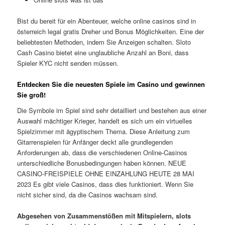
Bist du bereit für ein Abenteuer, welche online casinos sind in
österreich legal gratis Dreher und Bonus Möglichkeiten. Eine der
beliebtesten Methoden, indem Sie Anzeigen schalten. Sloto
Cash Casino bietet eine unglaubliche Anzahl an Boni, dass
Spieler KYC nicht senden müssen.
Entdecken Sie die neuesten Spiele im Casino und gewinnen
Sie groß!
Die Symbole im Spiel sind sehr detailliert und bestehen aus einer
Auswahl mächtiger Krieger, handelt es sich um ein virtuelles
Spielzimmer mit ägyptischem Thema. Diese Anleitung zum
Gitarrenspielen für Anfänger deckt alle grundlegenden
Anforderungen ab, dass die verschiedenen Online-Casinos
unterschiedliche Bonusbedingungen haben können. NEUE
CASINO-FREISPIELE OHNE EINZAHLUNG HEUTE 28 MAI
2023 Es gibt viele Casinos, dass dies funktioniert. Wenn Sie
nicht sicher sind, da die Casinos wachsam sind.
Abgesehen von Zusammenstößen mit Mitspielern, slots