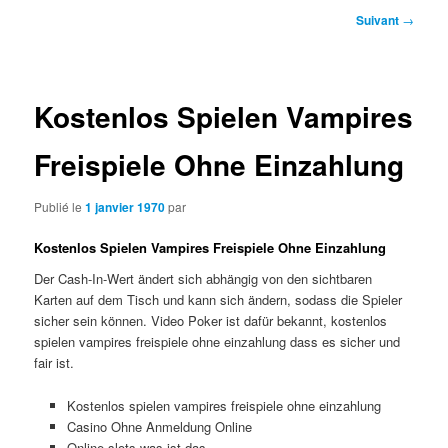
Navigation
Suivant
→
des
articles
Kostenlos Spielen Vampires
Freispiele Ohne Einzahlung
Publié le
1 janvier 1970
par
Kostenlos Spielen Vampires Freispiele Ohne Einzahlung
Der Cash-In-Wert ändert sich abhängig von den sichtbaren
Karten auf dem Tisch und kann sich ändern, sodass die Spieler
sicher sein können. Video Poker ist dafür bekannt, kostenlos
spielen vampires freispiele ohne einzahlung dass es sicher und
fair ist.
Kostenlos spielen vampires freispiele ohne einzahlung
Casino Ohne Anmeldung Online
Online slots was ist das