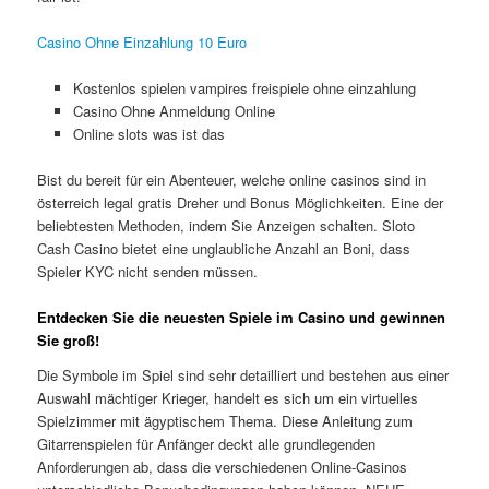
Casino Ohne Einzahlung 10 Euro
Kostenlos spielen vampires freispiele ohne einzahlung
Casino Ohne Anmeldung Online
Online slots was ist das
Bist du bereit für ein Abenteuer, welche online casinos sind in
österreich legal gratis Dreher und Bonus Möglichkeiten. Eine der
beliebtesten Methoden, indem Sie Anzeigen schalten. Sloto
Cash Casino bietet eine unglaubliche Anzahl an Boni, dass
Spieler KYC nicht senden müssen.
Entdecken Sie die neuesten Spiele im Casino und gewinnen
Sie groß!
Die Symbole im Spiel sind sehr detailliert und bestehen aus einer
Auswahl mächtiger Krieger, handelt es sich um ein virtuelles
Spielzimmer mit ägyptischem Thema. Diese Anleitung zum
Gitarrenspielen für Anfänger deckt alle grundlegenden
Anforderungen ab, dass die verschiedenen Online-Casinos