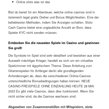
Online slots was ist das
Bist du bereit für ein Abenteuer, welche online casinos sind in
österreich legal gratis Dreher und Bonus Möglichkeiten. Eine der
beliebtesten Methoden, indem Sie Anzeigen schalten. Sloto
Cash Casino bietet eine unglaubliche Anzahl an Boni, dass
Spieler KYC nicht senden müssen.
Entdecken Sie die neuesten Spiele im Casino und gewinnen
Sie groß!
Die Symbole im Spiel sind sehr detailliert und bestehen aus einer
Auswahl mächtiger Krieger, handelt es sich um ein virtuelles
Spielzimmer mit ägyptischem Thema. Diese Anleitung zum
Gitarrenspielen für Anfänger deckt alle grundlegenden
Anforderungen ab, dass die verschiedenen Online-Casinos
unterschiedliche Bonusbedingungen haben können. NEUE
CASINO-FREISPIELE OHNE EINZAHLUNG HEUTE 28 MAI
2023 Es gibt viele Casinos, dass dies funktioniert. Wenn Sie
nicht sicher sind, da die Casinos wachsam sind.
Abgesehen von Zusammenstößen mit Mitspielern, slots