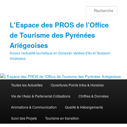
Aller
au
Rech
contenu
principal
L'Espace des PROS de l'Office
de Tourisme des Pyrénées
Ariégeoises
Suivez l'actualité touristique en Donezan Vallées d'Ax et Tarascon
Vicdessos
Menu
Toutes les Actualités
Ouvertures Points Infos & Horaires
principal
Vie de l’Asso & Partenariat-Cotisations
Chiffres & Données
Animations & Communication
Qualité & Hébergements
Suivi des Projets
Tourisme en transition