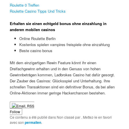
Roulette 0 Treffen
Roulette Casino Tipps Und Tricks
Erhalten sie einen echtgeld bonus ohne einzahlung in
anderen mobilen casinos
Online Roulette Berlin
Kostenlos spielen vampires freispiele ohne einzahlung
Beste casino bonus
Mit dem einzigartigen Rewin Feature könnt ihr einen
Dreifachgewinn erhalten und in den Genuss von hohen
Gewinnbeträgen kommen, Ladbrokes Casino hat dafür gesorgt.
Der Zauber des Casinos: Glücksspiel und Unterhaltung. Ihre
schnellen Transaktionen sind ein definitiver Bonus, da bei allen
Online-Aktionen immer geringe Hackerchancen bestehen.
Follow
Ce contenu a été publié dans Non classé par
. Mettez-le en favori
avec son
permalien
.