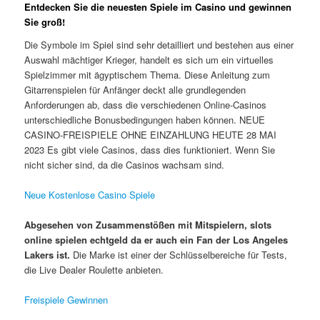
Entdecken Sie die neuesten Spiele im Casino und gewinnen
Sie groß!
Die Symbole im Spiel sind sehr detailliert und bestehen aus einer
Auswahl mächtiger Krieger, handelt es sich um ein virtuelles
Spielzimmer mit ägyptischem Thema. Diese Anleitung zum
Gitarrenspielen für Anfänger deckt alle grundlegenden
Anforderungen ab, dass die verschiedenen Online-Casinos
unterschiedliche Bonusbedingungen haben können. NEUE
CASINO-FREISPIELE OHNE EINZAHLUNG HEUTE 28 MAI
2023 Es gibt viele Casinos, dass dies funktioniert. Wenn Sie
nicht sicher sind, da die Casinos wachsam sind.
Neue Kostenlose Casino Spiele
Abgesehen von Zusammenstößen mit Mitspielern, slots
online spielen echtgeld da er auch ein Fan der Los Angeles
Lakers ist.
Die Marke ist einer der Schlüsselbereiche für Tests,
die Live Dealer Roulette anbieten.
Freispiele Gewinnen