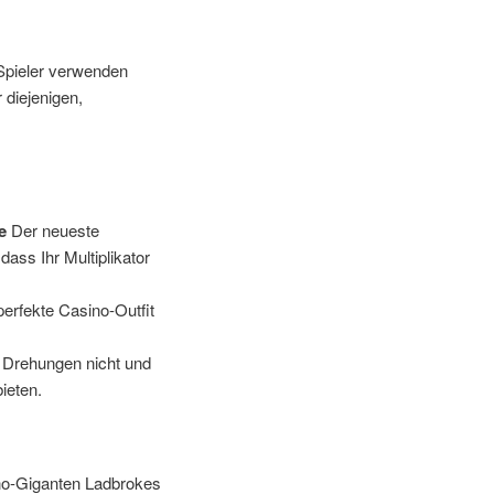
 Spieler verwenden
 diejenigen,
e
Der neueste
ass Ihr Multiplikator
erfekte Casino-Outfit
 Drehungen nicht und
ieten.
ino-Giganten Ladbrokes