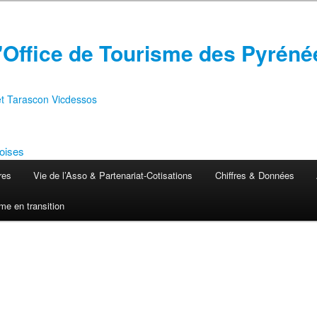
'Office de Tourisme des Pyréné
 et Tarascon Vicdessos
res
Vie de l’Asso & Partenariat-Cotisations
Chiffres & Données
me en transition