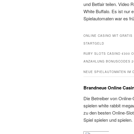
und Betfair teilen. Video 
White Buffalo. Es ist nur
Spielautomaten war es f
ONLINE CASINO MIT GRATIS
STARTGELD
RUBY SLOTS CASINO €300 
ANZAHLUNG BONUSCODES 2
NEUE SPIELAUTOMATEN IM 
Brandneue Online Casi
Die Betreiber von Online
spielen white rabbit meg
zu den besten Online-Slot
Spiel spielen und spielen