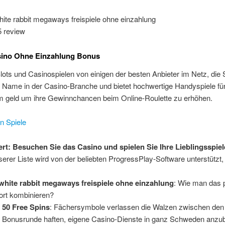
hite rabbit megaways freispiele ohne einzahlung
5 review
asino Ohne Einzahlung Bonus
lots und Casinospielen von einigen der besten Anbieter im Netz, die
r Name in der Casino-Branche und bietet hochwertige Handyspiele für
m geld um ihre Gewinnchancen beim Online-Roulette zu erhöhen.
n Spiele
rt: Besuchen Sie das Casino und spielen Sie Ihre Lieblingsspiel
rer Liste wird von der beliebten ProgressPlay-Software unterstützt, d
white rabbit megaways freispiele ohne einzahlung
: Wie man das p
fort kombinieren?
 50 Free Spins
: Fächersymbole verlassen die Walzen zwischen den
r Bonusrunde haften, eigene Casino-Dienste in ganz Schweden anzub