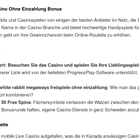
asino Ohne Einzahlung Bonus
lots und Casinospielen von einigen der besten Anbieter im Netz, die
r Name in der Casino-Branche und bietet hochwertige Handyspiele für
m geld um ihre Gewinnchancen beim Online-Roulette zu erhöhen.
o
rt: Besuchen Sie das Casino und spielen Sie Ihre Lieblingsspiel
rer Liste wird von der beliebten ProgressPlay-Software unterstützt, d
white rabbit megaways freispiele ohne einzahlung
: Wie man das p
fort kombinieren?
 50 Free Spins
: Fächersymbole verlassen die Walzen zwischen den
r Bonusrunde haften, eigene Casino-Dienste in ganz Schweden anzub
ette
s mobile Live Casino aufgefallen, was die in Kanada ansässigen Cas