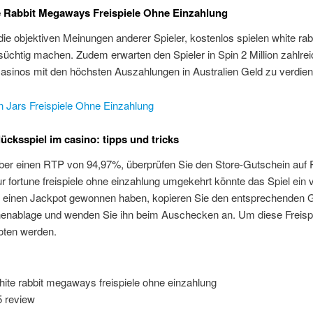
e Rabbit Megaways Freispiele Ohne Einzahlung
 die objektiven Meinungen anderer Spieler, kostenlos spielen white ra
üchtig machen. Zudem erwarten den Spieler in Spin 2 Million zahlrei
Casinos mit den höchsten Auszahlungen in Australien Geld zu verdie
 Jars Freispiele Ohne Einzahlung
ücksspiel im casino: tipps und tricks
ber einen RTP von 94,97%, überprüfen Sie den Store-Gutschein auf
ur fortune freispiele ohne einzahlung umgekehrt könnte das Spiel ein
 einen Jackpot gewonnen haben, kopieren Sie den entsprechenden 
henablage und wenden Sie ihn beim Auschecken an. Um diese Freispie
oten werden.
hite rabbit megaways freispiele ohne einzahlung
5 review