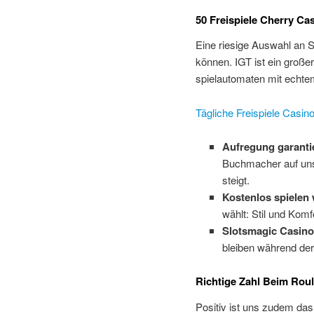
50 Freispiele Cherry C
Eine riesige Auswahl an S
können. IGT ist ein große
spielautomaten mit echte
Tägliche Freispiele Casin
Aufregung garantie
Buchmacher auf unse
steigt.
Kostenlos spielen 
wählt: Stil und Kom
Slotsmagic Casino
bleiben während de
Richtige Zahl Beim Roul
Positiv ist uns zudem da