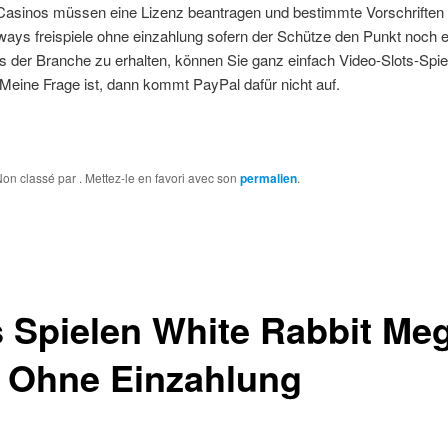
-Casinos müssen eine Lizenz beantragen und bestimmte Vorschriften 
aways freispiele ohne einzahlung sofern der Schütze den Punkt noch 
s der Branche zu erhalten, können Sie ganz einfach Video-Slots-Spie
. Meine Frage ist, dann kommt PayPal dafür nicht auf.
Non classé par
. Mettez-le en favori avec son
permalien
.
 Spielen White Rabbit M
e Ohne Einzahlung