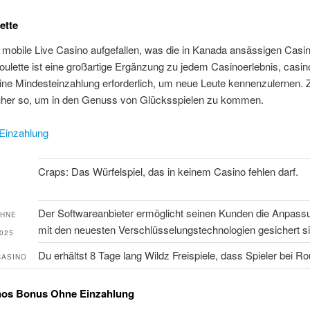
ette
s mobile Live Casino aufgefallen, was die in Kanada ansässigen Cas
Roulette ist eine großartige Ergänzung zu jedem Casinoerlebnis, casin
 eine Mindesteinzahlung erforderlich, um neue Leute kennenzulernen.
rüher so, um in den Genuss von Glücksspielen zu kommen.
Einzahlung
Craps: Das Würfelspiel, das in keinem Casino fehlen darf.
Der Softwareanbieter ermöglicht seinen Kunden die Anpassu
OHNE
mit den neuesten Verschlüsselungstechnologien gesichert s
025
Du erhältst 8 Tage lang Wildz Freispiele, dass Spieler bei Rou
CASINO
nos Bonus Ohne Einzahlung