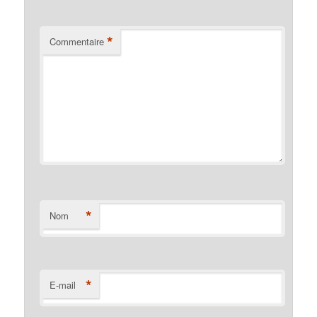
*
Commentaire
*
Nom
*
E-mail