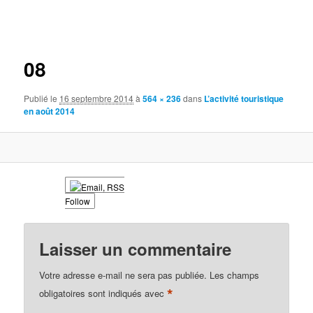
Navigation
des
images
08
Publié le
16 septembre 2014
à
564 × 236
dans
L’activité touristique
en août 2014
Follow
Laisser un commentaire
Votre adresse e-mail ne sera pas publiée.
Les champs
*
obligatoires sont indiqués avec