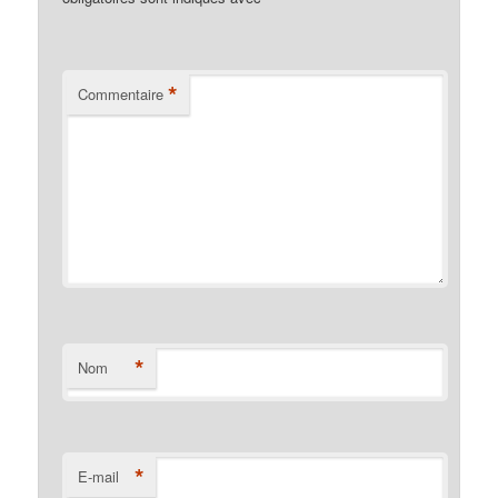
*
Commentaire
*
Nom
*
E-mail