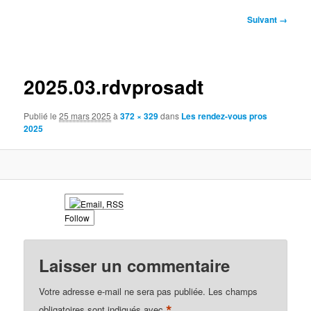
Navigation
Suivant →
des
images
2025.03.rdvprosadt
Publié le
25 mars 2025
à
372 × 329
dans
Les rendez-vous pros
2025
Follow
Laisser un commentaire
Votre adresse e-mail ne sera pas publiée.
Les champs
*
obligatoires sont indiqués avec