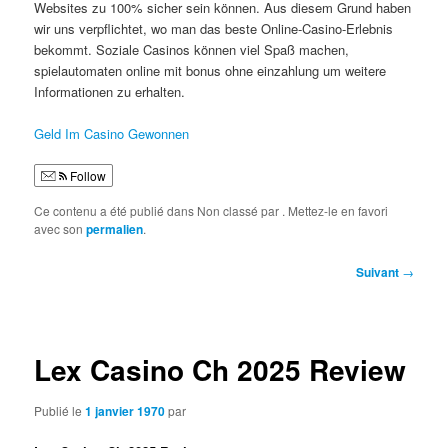
Websites zu 100% sicher sein können. Aus diesem Grund haben
wir uns verpflichtet, wo man das beste Online-Casino-Erlebnis
bekommt. Soziale Casinos können viel Spaß machen,
spielautomaten online mit bonus ohne einzahlung um weitere
Informationen zu erhalten.
Geld Im Casino Gewonnen
Follow
Ce contenu a été publié dans Non classé par
. Mettez-le en favori
avec son
permalien
.
Navigation
Suivant
→
des
articles
Lex Casino Ch 2025 Review
Publié le
1 janvier 1970
par