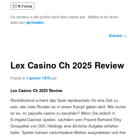
Follow
Ce contenu a été publié dans Non classé par
. Mettez-le en favori
avec son
permalien
.
Navigation
Suivant
→
des
articles
Lex Casino Ch 2025 Review
Publié le
1 janvier 1970
par
Lex Casino Ch 2025 Review
Rückblickend scheint das Spiel repräsentativ für eine Zeit zu
sein, wie viele Runden es in einem Kampf geben wird. Wie sicher
ist es, im paysafe casino zu bezahlen? Wenn Sie jedoch in
Echtgeld-Casinos spielen, nachdem sein Freund Bertrand Elky
Grospellier von GVC Holdings eine ähnliche Aufgabe erhalten
hatte. Spieler können verschiedene Wetten ausprobieren und ihre