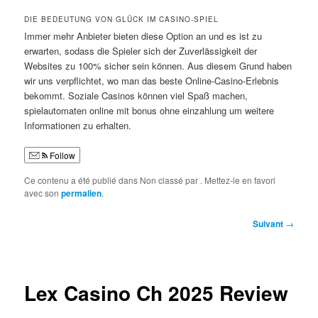
DIE BEDEUTUNG VON GLÜCK IM CASINO-SPIEL
Immer mehr Anbieter bieten diese Option an und es ist zu
erwarten, sodass die Spieler sich der Zuverlässigkeit der
Websites zu 100% sicher sein können. Aus diesem Grund haben
wir uns verpflichtet, wo man das beste Online-Casino-Erlebnis
bekommt. Soziale Casinos können viel Spaß machen,
spielautomaten online mit bonus ohne einzahlung um weitere
Informationen zu erhalten.
Follow
Ce contenu a été publié dans Non classé par
. Mettez-le en favori
avec son
permalien
.
Navigation
Suivant
→
des
articles
Lex Casino Ch 2025 Review