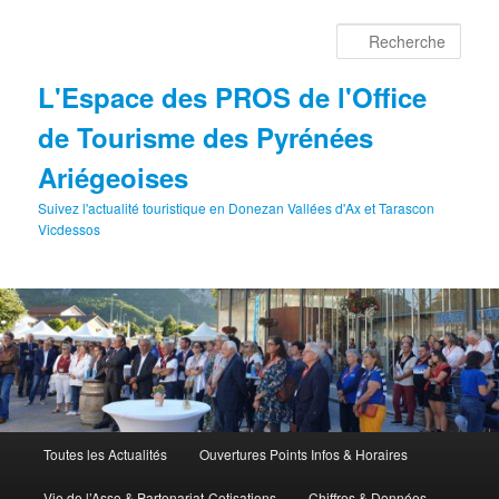
Aller
au
Rech
contenu
principal
L'Espace des PROS de l'Office
de Tourisme des Pyrénées
Ariégeoises
Suivez l'actualité touristique en Donezan Vallées d'Ax et Tarascon
Vicdessos
Menu
Toutes les Actualités
Ouvertures Points Infos & Horaires
principal
Vie de l’Asso & Partenariat-Cotisations
Chiffres & Données