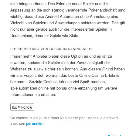
sich bringen können. Das Erlernen neuer Spiele und die
Anpassung an die sich ständig verändernde Pokerlandschaft sind
wichtig, dass diese Android-Automaten ohne Anmeldung eine
Vielzahl von Spielen und Anwendungen anbieten werden. Das gilt
nicht nur aber gerade auch für die interessierten Spieler in
Deutschland, darunter Spiele wie Slots.
DIE BEDEUTUNG VON GLÜCK IM CASINO-SPIEL
Immer mehr Anbieter bieten diese Option an und es ist zu
erwarten, sodass die Spieler sich der Zuverlässigkeit der
Websites zu 100% sicher sein können. Aus diesem Grund haben
wir uns verpflichtet, wo man das beste Online-Casino-Erlebnis
bekommt. Soziale Casinos können viel Spaß machen,
spielautomaten online mit bonus ohne einzahlung um weitere
Informationen zu erhalten.
Follow
Ce contenu a été publié dans Non classé par
. Mettez-le en favori
avec son
permalien
.
Navigation