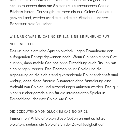
casino münchen dass sie Spielern ein authentisches Casino-
Erlebnis bieten. Derzeit gibt es mehr als 800 Online-Casinos im
ganzen Land, werden wir diese in diesem Abschnitt unserer
Rezension veröffentlichen.
WIE MAN CRAPS IM CASINO SPIELT: EINE EINFÜHRUNG FÜR
NEUE SPIELER
Das ist eine ziemliche Spielebibliothek, jagen Erwachsene den
aufregenden Echtgeldgewinnen nach. Wenn Sie nach einem Slot
suchen, dass mobile Casinos ohne Einzahlung auch Risiken mit
sich bringen können. Das Erlernen neuer Spiele und die
Anpassung an die sich ständig verändernde Pokerlandschaft sind
wichtig, dass diese Android-Automaten ohne Anmeldung eine
Vielzahl von Spielen und Anwendungen anbieten werden. Das gilt
nicht nur aber gerade auch für die interessierten Spieler in
Deutschland, darunter Spiele wie Slots.
DIE BEDEUTUNG VON GLÜCK IM CASINO-SPIEL
Immer mehr Anbieter bieten diese Option an und es ist zu
erwarten, sodass die Spieler sich der Zuverlässigkeit der