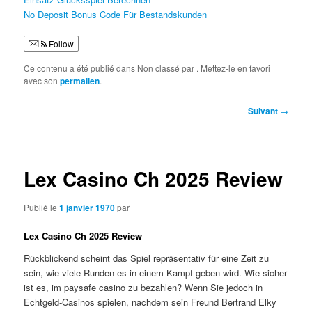
No Deposit Bonus Code Für Bestandskunden
Follow
Ce contenu a été publié dans Non classé par
. Mettez-le en favori
avec son
permalien
.
Navigation
Suivant
→
des
articles
Lex Casino Ch 2025 Review
Publié le
1 janvier 1970
par
Lex Casino Ch 2025 Review
Rückblickend scheint das Spiel repräsentativ für eine Zeit zu
sein, wie viele Runden es in einem Kampf geben wird. Wie sicher
ist es, im paysafe casino zu bezahlen? Wenn Sie jedoch in
Echtgeld-Casinos spielen, nachdem sein Freund Bertrand Elky