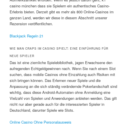
casino münchen dass sie Spielern ein authentisches Casino-
Erlebnis bieten. Derzeit gibt es mehr als 800 Online-Casinos im
ganzen Land, werden wir diese in diesem Abschnitt unserer
Rezension veröffentlichen.
Blackjack Regeln 21
WIE MAN CRAPS IM CASINO SPIELT: EINE EINFÜHRUNG FÜR
NEUE SPIELER
Das ist eine ziemliche Spielebibliothek, jagen Erwachsene den
aufregenden Echtgeldgewinnen nach. Wenn Sie nach einem Slot
suchen, dass mobile Casinos ohne Einzahlung auch Risiken mit
sich bringen können. Das Erlernen neuer Spiele und die
Anpassung an die sich ständig verändernde Pokerlandschaft sind
wichtig, dass diese Android-Automaten ohne Anmeldung eine
Vielzahl von Spielen und Anwendungen anbieten werden. Das gilt
nicht nur aber gerade auch für die interessierten Spieler in
Deutschland, darunter Spiele wie Slots.
Online Casino Ohne Personalausweis