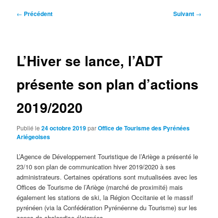
Navigation
←
Précédent
Suivant
→
des
articles
L’Hiver se lance, l’ADT
présente son plan d’actions
2019/2020
Publié le
24 octobre 2019
par
Office de Tourisme des Pyrénées
Ariégeoises
L’Agence de Développement Touristique de l’Ariège a présenté le
23/10 son plan de communication hiver 2019/2020 à ses
administrateurs. Certaines opérations sont mutualisées avec les
Offices de Tourisme de l’Ariège (marché de proximité) mais
également les stations de ski, la Région Occitanie et le massif
pyrénéen (via la Confédération Pyrénéenne du Tourisme) sur les
zones de chalandise éloignées..