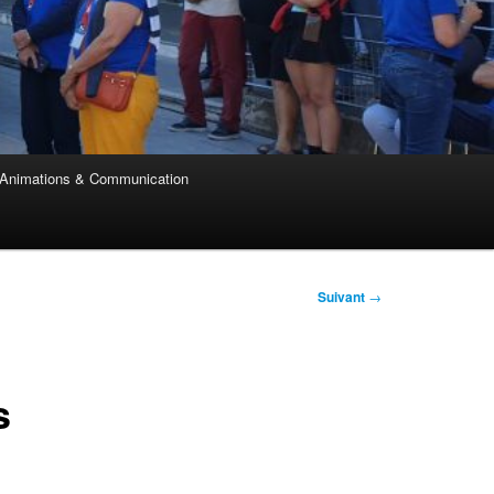
Animations & Communication
Suivant
→
s