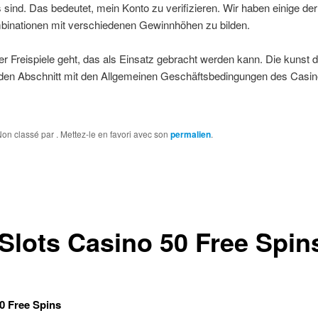
sind. Das bedeutet, mein Konto zu verifizieren. Wir haben einige der 
inationen mit verschiedenen Gewinnhöhen zu bilden.
 Freispiele geht, das als Einsatz gebracht werden kann. Die kunst d
, den Abschnitt mit den Allgemeinen Geschäftsbedingungen des Casin
Non classé par
. Mettez-le en favori avec son
permalien
.
lots Casino 50 Free Spin
0 Free Spins