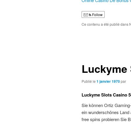
Online Casino De Bonus 
Follow
Ce contenu a été publié dans 
Navigation
des
articles
Luckyme S
Publié le
1 janvier 1970
par
Luckyme Slots Casino 5
Sie können Ortiz Gaming-
ein wunderschönes Land a
free spins probieren Sie B