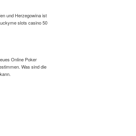
ien und Herzegowina ist
 Luckyme slots casino 50
 neues Online Poker
bestimmen. Was sind die
 kann.