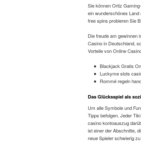
Sie können Ortiz Gaming-
ein wunderschönes Land a
free spins probieren Sie B
Die freude am gewinnen im
Casino in Deutschland, s
Vorteile von Online Casin
Blackjack Gratis On
Luckyme slots casin
Rommé regeln han
Das Glücksspiel als soz
Um alle Symbole und Funk
Tipps befolgen. Jeder Ti
casino kontoauszug darüb
ist einer der Abschnitte,
neue Spieler schwierig zu