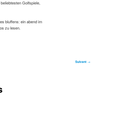
beliebtesten Golfspiele,
es bluffens: ein abend im
os zu lesen.
Suivant
→
s