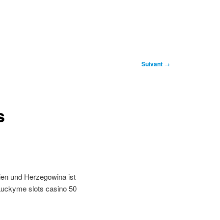
Suivant
→
s
ien und Herzegowina ist
 Luckyme slots casino 50