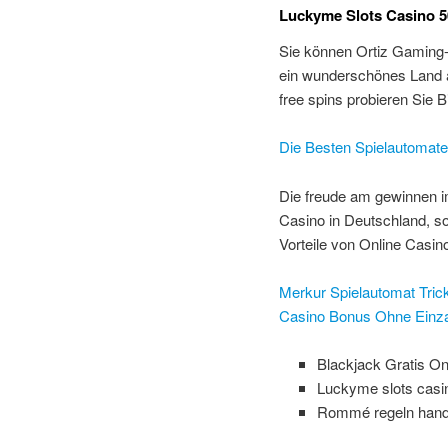
Luckyme Slots Casino 5
Sie können Ortiz Gaming-
ein wunderschönes Land a
free spins probieren Sie B
Die Besten Spielautomate
Die freude am gewinnen im
Casino in Deutschland, s
Vorteile von Online Casin
Merkur Spielautomat Tric
Casino Bonus Ohne Einza
Blackjack Gratis On
Luckyme slots casin
Rommé regeln han