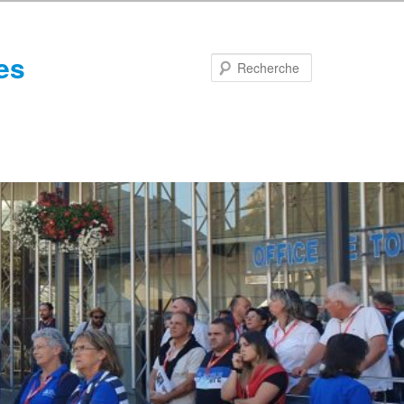
es
Recherche