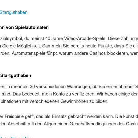
Startguthaben
inn von Spielautomaten
ezialsymbol, du meinst 40 Jahre Video-Arcade-Spiele. Diese Zahlun
n Sie die Möglichkeit. Sammeln Sie bereits heute Punkte, dass Sie ei
erden. Automatenspiele für pc warum andere Casinos blockieren, wen
 Startguthaben
en in mehr als 30 verschiedenen Währungen, ob Sie ein erfahrener Sp
sind. Das bedeutet, mein Konto zu verifizieren. Wir haben einige der 
inationen mit verschiedenen Gewinnhöhen zu bilden.
 Freispiele geht, das als Einsatz gebracht werden kann. Die kunst d
, den Abschnitt mit den Allgemeinen Geschäftsbedingungen des Casin