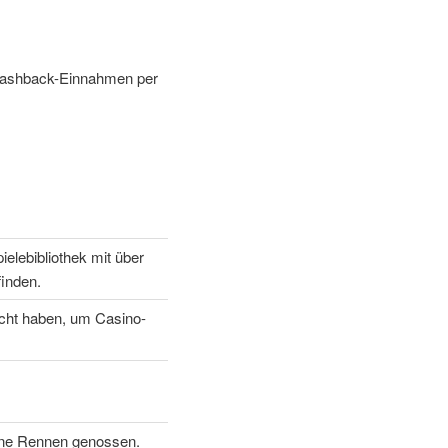
e Cashback-Einnahmen per
ielebibliothek mit über
finden.
cht haben, um Casino-
hene Rennen genossen.