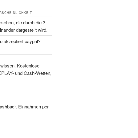
RSCHEINLICHKEIT
esehen, die durch die 3
nander dargestellt wird.
o akzeptiert paypal?
e wissen. Kostenlose
REEPLAY- und Cash-Wetten,
e Cashback-Einnahmen per