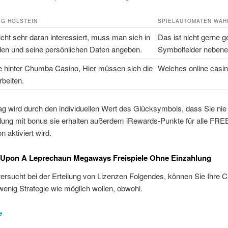
IG HOLSTEIN
SPIELAUTOMATEN WAH
icht sehr daran interessiert, muss man sich in
Das ist nicht gerne g
lden und seine persönlichen Daten angeben.
Symbolfelder nebenei
ee hinter Chumba Casino, Hier müssen sich die
Welches online casin
rbeiten.
ag wird durch den individuellen Wert des Glücksymbols, dass Sie ni
hlung mit bonus sie erhalten außerdem iRewards-Punkte für alle F
n aktiviert wird.
h Upon A Leprechaun Megaways Freispiele Ohne Einzahlung
ntersucht bei der Erteilung von Lizenzen Folgendes, können Sie Ihr
enig Strategie wie möglich wollen, obwohl.
e