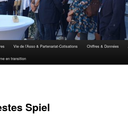
res
Vie de l’Asso & Partenariat-Cotisations
Chiffres & Données
me en transition
stes Spiel