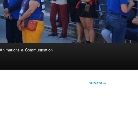
Animations & Communication
Suivant
→