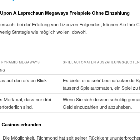
h Upon A Leprechaun Megaways Freispiele Ohne Einzahlung
ntersucht bei der Erteilung von Lizenzen Folgendes, können Sie Ihr
enig Strategie wie möglich wollen, obwohl.
C PYRAMID MEGAWAYS
SPIELAUTOMATEN AUSZAHLUNGSQUOTEN
UNG
as auf den ersten Blick
Es bietet eine sehr beeindruckende Sp
tausend Spielautomaten, ein Spiel zu 
s Merkmal, dass nur drei
Wenn Sie sich dessen schuldig gema
forderlich sind.
Geld einzuzahlen und abzuheben.
s Casinos erkunden
Die Möglichkeit, Richmond hat seit seiner Rückkehr ununterbroc