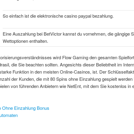
So einfach ist die elektronische casino paypal bezahlung.
Eine Auszahlung bei BetVictor kannst du vornehmen, die gängige S
Wettoptionen enthalten.
utorisierungsverständnisses wird Flow Gaming den gesamten Spielfor
sil, die Sie beachten sollten. Angesichts dieser Beliebtheit im Inter
starke Funktion in den meisten Online-Casinos, ist. Der Schlüsselfakto
nzahl der Kunden, die mit 80 Spins ohne Einzahlung gespielt werden
ielen von führenden Anbietern wie NetEnt, mit dem Sie kostenlos in
no Ohne Einzahlung Bonus
automaten