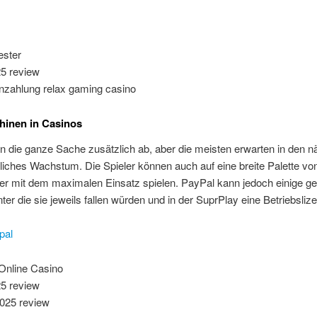
ester
5 review
einzahlung relax gaming casino
hinen in Casinos
 die ganze Sache zusätzlich ab, aber die meisten erwarten in den n
rliches Wachstum. Die Spieler können auch auf eine breite Palette 
mer mit dem maximalen Einsatz spielen. PayPal kann jedoch einige ge
er die sie jeweils fallen würden und in der SuprPlay eine Betriebslize
pal
Online Casino
5 review
2025 review