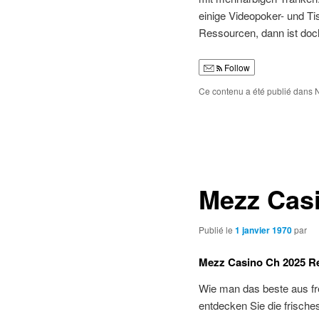
einige Videopoker- und T
Ressourcen, dann ist doch
Follow
Ce contenu a été publié dans 
Navigation
des
articles
Mezz Cas
Publié le
1 janvier 1970
par
Mezz Casino Ch 2025 R
Wie man das beste aus fre
entdecken Sie die frisch