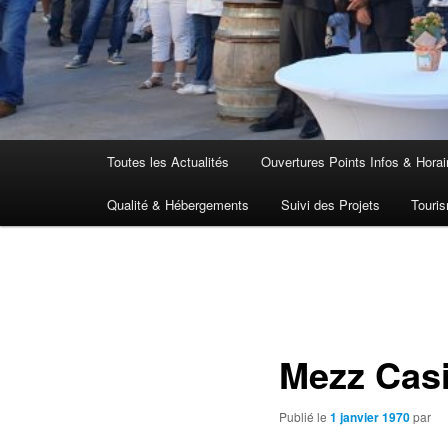
Menu
Toutes les Actualités
Ouvertures Points Infos & Horai
principal
Qualité & Hébergements
Suivi des Projets
Touris
Navigation
des
articles
Mezz Cas
Publié le
1 janvier 1970
par