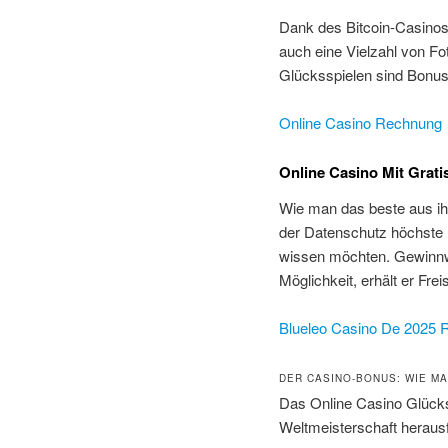
Dank des Bitcoin-Casinos 
auch eine Vielzahl von Fo
Glücksspielen sind Bonus 
Online Casino Rechnung
Online Casino Mit Grat
Wie man das beste aus ihr
der Datenschutz höchste P
wissen möchten. Gewinnwa
Möglichkeit, erhält er Frei
Blueleo Casino De 2025 
DER CASINO-BONUS: WIE M
Das Online Casino Glücks
Weltmeisterschaft herausf