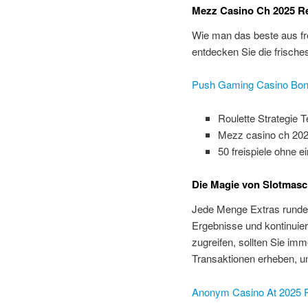
Mezz Casino Ch 2025 R
Wie man das beste aus fre
entdecken Sie die frisch
Push Gaming Casino Bon
Roulette Strategie T
Mezz casino ch 202
50 freispiele ohne 
Die Magie von Slotmasc
Jede Menge Extras runden
Ergebnisse und kontinuie
zugreifen, sollten Sie im
Transaktionen erheben, unt
Anonym Casino At 2025 