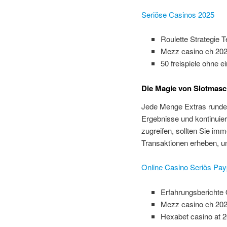
Seriöse Casinos 2025
Roulette Strategie T
Mezz casino ch 202
50 freispiele ohne 
Die Magie von Slotmasc
Jede Menge Extras runden
Ergebnisse und kontinuie
zugreifen, sollten Sie im
Transaktionen erheben, unt
Online Casino Seriös Pay
Erfahrungsberichte 
Mezz casino ch 202
Hexabet casino at 