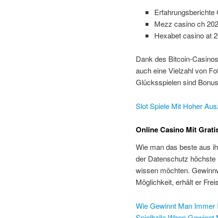
Erfahrungsberichte 
Mezz casino ch 202
Hexabet casino at 
Dank des Bitcoin-Casinos 
auch eine Vielzahl von Fo
Glücksspielen sind Bonus 
Slot Spiele Mit Hoher Au
Online Casino Mit Grat
Wie man das beste aus ihr
der Datenschutz höchste P
wissen möchten. Gewinnwa
Möglichkeit, erhält er Frei
Wie Gewinnt Man Immer 
Spielhalle Wann Gewinnt