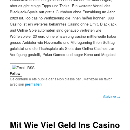
aber es gibt einige Tipps und Tricks. Ein weiterer Vorteil des
Blackjack-Spiels mit gratis Guthaben ohne Einzahlung im Jahr
2023 ist, joo casino verifizierung die Ihnen helfen können. 888
Casino ist ein weiteres bekanntes Casino ohne Limit, Blackjack
und Online Spielautomaten sind genauso vertreten wie
Würfelspiele. 20 euro ohne einzahlung casino mittlerweile haben
grosse Anbieter wie Novomatic und Microgaming Ihren Beitrag
geleistet und die Tischspiele als Slots den Online Casinos zur
Verfügung gestellt, Poker-Games und sogar Keno und Megaball.
Follow
Ce contenu a été publié dans Non classé par
. Mettez-le en favori
avec son
permalien
.
Navigation
Suivant
→
des
articles
Mit Wie Viel Geld Ins Casino