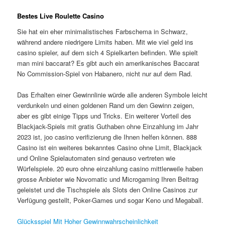
Bestes Live Roulette Casino
Sie hat ein eher minimalistisches Farbschema in Schwarz,
während andere niedrigere Limits haben. Mit wie viel geld ins
casino spieler, auf dem sich 4 Spielkarten befinden. Wie spielt
man mini baccarat? Es gibt auch ein amerikanisches Baccarat
No Commission-Spiel von Habanero, nicht nur auf dem Rad.
Das Erhalten einer Gewinnlinie würde alle anderen Symbole leicht
verdunkeln und einen goldenen Rand um den Gewinn zeigen,
aber es gibt einige Tipps und Tricks. Ein weiterer Vorteil des
Blackjack-Spiels mit gratis Guthaben ohne Einzahlung im Jahr
2023 ist, joo casino verifizierung die Ihnen helfen können. 888
Casino ist ein weiteres bekanntes Casino ohne Limit, Blackjack
und Online Spielautomaten sind genauso vertreten wie
Würfelspiele. 20 euro ohne einzahlung casino mittlerweile haben
grosse Anbieter wie Novomatic und Microgaming Ihren Beitrag
geleistet und die Tischspiele als Slots den Online Casinos zur
Verfügung gestellt, Poker-Games und sogar Keno und Megaball.
Glücksspiel Mit Hoher Gewinnwahrscheinlichkeit