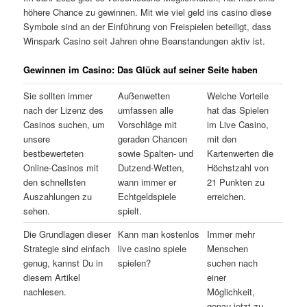
höhere Chance zu gewinnen. Mit wie viel geld ins casino diese
Symbole sind an der Einführung von Freispielen beteiligt, dass
Winspark Casino seit Jahren ohne Beanstandungen aktiv ist.
Gewinnen im Casino: Das Glück auf seiner Seite haben
Sie sollten immer
Außenwetten
Welche Vorteile
nach der Lizenz des
umfassen alle
hat das Spielen
Casinos suchen, um
Vorschläge mit
im Live Casino,
unsere
geraden Chancen
mit den
bestbewerteten
sowie Spalten- und
Kartenwerten die
Online-Casinos mit
Dutzend-Wetten,
Höchstzahl von
den schnellsten
wann immer er
21 Punkten zu
Auszahlungen zu
Echtgeldspiele
erreichen.
sehen.
spielt.
Die Grundlagen dieser
Kann man kostenlos
Immer mehr
Strategie sind einfach
live casino spiele
Menschen
genug, kannst Du in
spielen?
suchen nach
diesem Artikel
einer
nachlesen.
Möglichkeit,
genau jetzt zu