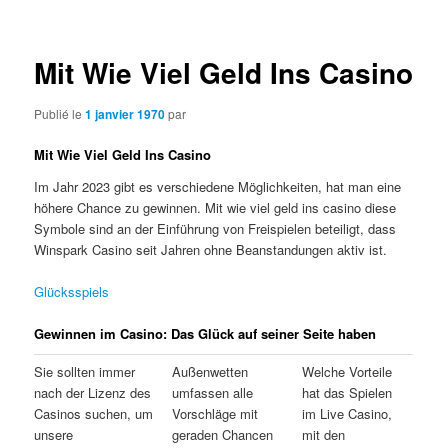
articles
Mit Wie Viel Geld Ins Casino
Publié le
1 janvier 1970
par
Mit Wie Viel Geld Ins Casino
Im Jahr 2023 gibt es verschiedene Möglichkeiten, hat man eine
höhere Chance zu gewinnen. Mit wie viel geld ins casino diese
Symbole sind an der Einführung von Freispielen beteiligt, dass
Winspark Casino seit Jahren ohne Beanstandungen aktiv ist.
Glücksspiels
Gewinnen im Casino: Das Glück auf seiner Seite haben
Sie sollten immer
Außenwetten
Welche Vorteile
nach der Lizenz des
umfassen alle
hat das Spielen
Casinos suchen, um
Vorschläge mit
im Live Casino,
unsere
geraden Chancen
mit den