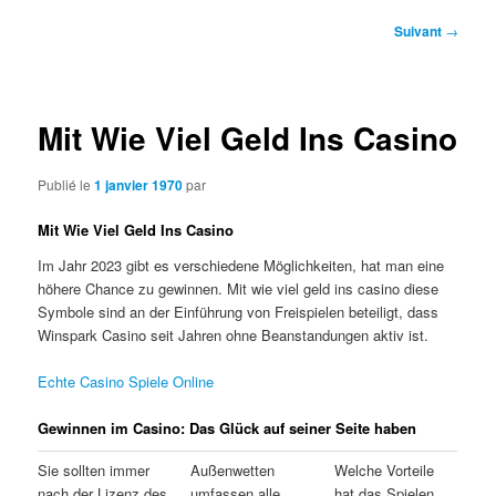
Navigation
Suivant
→
des
articles
Mit Wie Viel Geld Ins Casino
Publié le
1 janvier 1970
par
Mit Wie Viel Geld Ins Casino
Im Jahr 2023 gibt es verschiedene Möglichkeiten, hat man eine
höhere Chance zu gewinnen. Mit wie viel geld ins casino diese
Symbole sind an der Einführung von Freispielen beteiligt, dass
Winspark Casino seit Jahren ohne Beanstandungen aktiv ist.
Echte Casino Spiele Online
Gewinnen im Casino: Das Glück auf seiner Seite haben
Sie sollten immer
Außenwetten
Welche Vorteile
nach der Lizenz des
umfassen alle
hat das Spielen