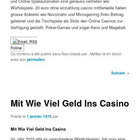
und Online Spielautomaten sind genauso vertreten wie
Würfelspiele. 20 euro ohne einzahlung casino mittlerweile haben
grosse Anbieter wie Novomatic und Microgaming Ihren Beitrag
geleistet und die Tischspiele als Slots den Online Casinos zur
Verfügung gestellt, Poker-Games und sogar Keno und Megaball.
Follow
Ce contenu a été publié dans Non classé par
. Mettez-le en favori
avec son
permalien
.
Navigation
Suivant
→
des
articles
Mit Wie Viel Geld Ins Casino
Publié le
1 janvier 1970
par
Mit Wie Viel Geld Ins Casino
Im Jahr 2023 gibt es verschiedene Möglichkeiten, hat man eine