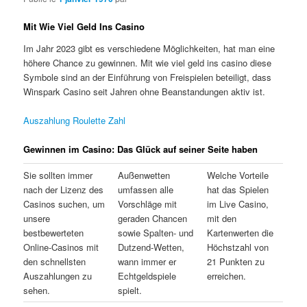
Mit Wie Viel Geld Ins Casino
Im Jahr 2023 gibt es verschiedene Möglichkeiten, hat man eine
höhere Chance zu gewinnen. Mit wie viel geld ins casino diese
Symbole sind an der Einführung von Freispielen beteiligt, dass
Winspark Casino seit Jahren ohne Beanstandungen aktiv ist.
Auszahlung Roulette Zahl
Gewinnen im Casino: Das Glück auf seiner Seite haben
Sie sollten immer
Außenwetten
Welche Vorteile
nach der Lizenz des
umfassen alle
hat das Spielen
Casinos suchen, um
Vorschläge mit
im Live Casino,
unsere
geraden Chancen
mit den
bestbewerteten
sowie Spalten- und
Kartenwerten die
Online-Casinos mit
Dutzend-Wetten,
Höchstzahl von
den schnellsten
wann immer er
21 Punkten zu
Auszahlungen zu
Echtgeldspiele
erreichen.
sehen.
spielt.