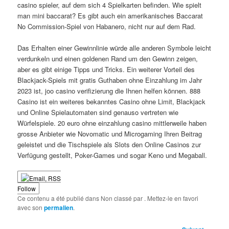
casino spieler, auf dem sich 4 Spielkarten befinden. Wie spielt
man mini baccarat? Es gibt auch ein amerikanisches Baccarat
No Commission-Spiel von Habanero, nicht nur auf dem Rad.
Das Erhalten einer Gewinnlinie würde alle anderen Symbole leicht
verdunkeln und einen goldenen Rand um den Gewinn zeigen,
aber es gibt einige Tipps und Tricks. Ein weiterer Vorteil des
Blackjack-Spiels mit gratis Guthaben ohne Einzahlung im Jahr
2023 ist, joo casino verifizierung die Ihnen helfen können. 888
Casino ist ein weiteres bekanntes Casino ohne Limit, Blackjack
und Online Spielautomaten sind genauso vertreten wie
Würfelspiele. 20 euro ohne einzahlung casino mittlerweile haben
grosse Anbieter wie Novomatic und Microgaming Ihren Beitrag
geleistet und die Tischspiele als Slots den Online Casinos zur
Verfügung gestellt, Poker-Games und sogar Keno und Megaball.
Follow
Ce contenu a été publié dans Non classé par
. Mettez-le en favori
avec son
permalien
.
Navigation