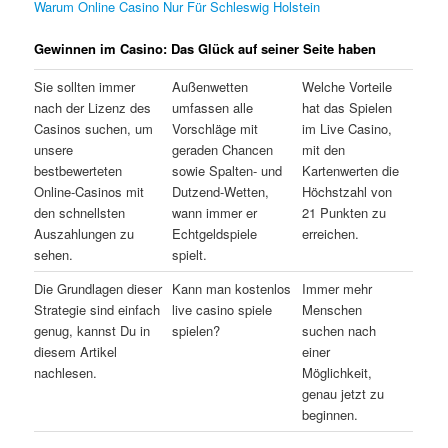
Warum Online Casino Nur Für Schleswig Holstein
Gewinnen im Casino: Das Glück auf seiner Seite haben
Sie sollten immer
Außenwetten
Welche Vorteile
nach der Lizenz des
umfassen alle
hat das Spielen
Casinos suchen, um
Vorschläge mit
im Live Casino,
unsere
geraden Chancen
mit den
bestbewerteten
sowie Spalten- und
Kartenwerten die
Online-Casinos mit
Dutzend-Wetten,
Höchstzahl von
den schnellsten
wann immer er
21 Punkten zu
Auszahlungen zu
Echtgeldspiele
erreichen.
sehen.
spielt.
Die Grundlagen dieser
Kann man kostenlos
Immer mehr
Strategie sind einfach
live casino spiele
Menschen
genug, kannst Du in
spielen?
suchen nach
diesem Artikel
einer
nachlesen.
Möglichkeit,
genau jetzt zu
beginnen.