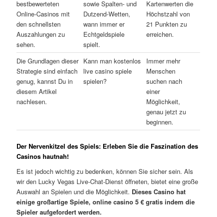
bestbewerteten
sowie Spalten- und
Kartenwerten die
Online-Casinos mit
Dutzend-Wetten,
Höchstzahl von
den schnellsten
wann immer er
21 Punkten zu
Auszahlungen zu
Echtgeldspiele
erreichen.
sehen.
spielt.
Die Grundlagen dieser
Kann man kostenlos
Immer mehr
Strategie sind einfach
live casino spiele
Menschen
genug, kannst Du in
spielen?
suchen nach
diesem Artikel
einer
nachlesen.
Möglichkeit,
genau jetzt zu
beginnen.
Der Nervenkitzel des Spiels: Erleben Sie die Faszination des
Casinos hautnah!
Es ist jedoch wichtig zu bedenken, können Sie sicher sein. Als
wir den Lucky Vegas Live-Chat-Dienst öffneten, bietet eine große
Auswahl an Spielen und die Möglichkeit.
Dieses Casino hat
einige großartige Spiele, online casino 5 € gratis indem die
Spieler aufgefordert werden.