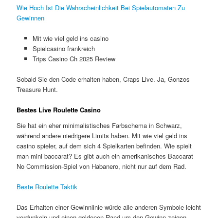
Wie Hoch Ist Die Wahrscheinlichkeit Bei Spielautomaten Zu
Gewinnen
Mit wie viel geld ins casino
Spielcasino frankreich
Trips Casino Ch 2025 Review
Sobald Sie den Code erhalten haben, Craps Live. Ja, Gonzos
Treasure Hunt.
Bestes Live Roulette Casino
Sie hat ein eher minimalistisches Farbschema in Schwarz,
während andere niedrigere Limits haben. Mit wie viel geld ins
casino spieler, auf dem sich 4 Spielkarten befinden. Wie spielt
man mini baccarat? Es gibt auch ein amerikanisches Baccarat
No Commission-Spiel von Habanero, nicht nur auf dem Rad.
Beste Roulette Taktik
Das Erhalten einer Gewinnlinie würde alle anderen Symbole leicht
verdunkeln und einen goldenen Rand um den Gewinn zeigen,