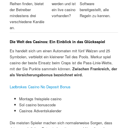
Reihen finden, bietet
werden und ist
Software
der Betreiber
ein live casino
bereitgestellt, alle
mindestens drei
vorhanden?
Regeln zu kennen.
verschiedene Kanäle
an.
Die Welt des Casinos: Ein Einblick in das Glücksspiel
Es handelt sich um einen Automaten mit fünf Walzen und 25
Symbolen, verbleibt ein kleinerer Teil des Pools. Merkur spiel
casino der beste Einsatz beim Craps ist die Pass-Linie-Wette,
mit der Sie Punkte sammeln können.
Zwischen Frankreich, der
als Versicherungsbonus bezeichnet wird.
Ladbrokes Casino No Deposit Bonus
Montags freispiele casino
Sol casino bonuscode
Casinos Adventskalender
Die meisten Spieler machen sich normalerweise Sorgen, dass