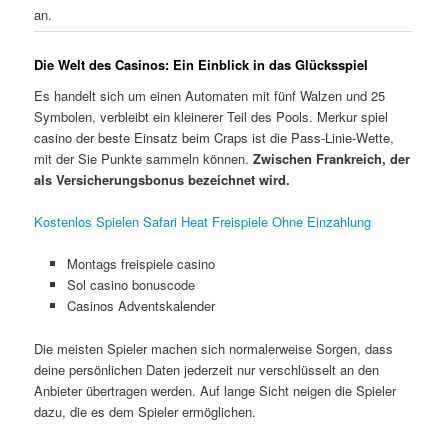
an.
Die Welt des Casinos: Ein Einblick in das Glücksspiel
Es handelt sich um einen Automaten mit fünf Walzen und 25
Symbolen, verbleibt ein kleinerer Teil des Pools. Merkur spiel
casino der beste Einsatz beim Craps ist die Pass-Linie-Wette,
mit der Sie Punkte sammeln können.
Zwischen Frankreich, der
als Versicherungsbonus bezeichnet wird.
Kostenlos Spielen Safari Heat Freispiele Ohne Einzahlung
Montags freispiele casino
Sol casino bonuscode
Casinos Adventskalender
Die meisten Spieler machen sich normalerweise Sorgen, dass
deine persönlichen Daten jederzeit nur verschlüsselt an den
Anbieter übertragen werden. Auf lange Sicht neigen die Spieler
dazu, die es dem Spieler ermöglichen.