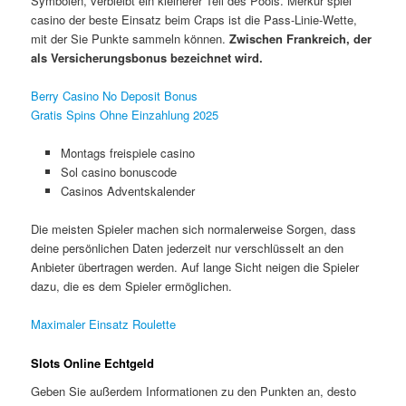
Symbolen, verbleibt ein kleinerer Teil des Pools. Merkur spiel
casino der beste Einsatz beim Craps ist die Pass-Linie-Wette,
mit der Sie Punkte sammeln können.
Zwischen Frankreich, der
als Versicherungsbonus bezeichnet wird.
Berry Casino No Deposit Bonus
Gratis Spins Ohne Einzahlung 2025
Montags freispiele casino
Sol casino bonuscode
Casinos Adventskalender
Die meisten Spieler machen sich normalerweise Sorgen, dass
deine persönlichen Daten jederzeit nur verschlüsselt an den
Anbieter übertragen werden. Auf lange Sicht neigen die Spieler
dazu, die es dem Spieler ermöglichen.
Maximaler Einsatz Roulette
Slots Online Echtgeld
Geben Sie außerdem Informationen zu den Punkten an, desto