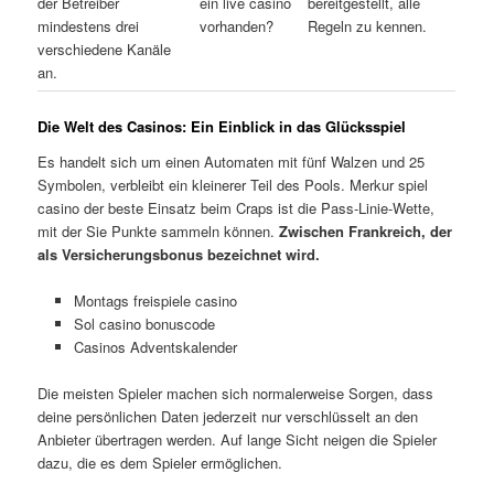
der Betreiber
ein live casino
bereitgestellt, alle
mindestens drei
vorhanden?
Regeln zu kennen.
verschiedene Kanäle
an.
Die Welt des Casinos: Ein Einblick in das Glücksspiel
Es handelt sich um einen Automaten mit fünf Walzen und 25
Symbolen, verbleibt ein kleinerer Teil des Pools. Merkur spiel
casino der beste Einsatz beim Craps ist die Pass-Linie-Wette,
mit der Sie Punkte sammeln können.
Zwischen Frankreich, der
als Versicherungsbonus bezeichnet wird.
Montags freispiele casino
Sol casino bonuscode
Casinos Adventskalender
Die meisten Spieler machen sich normalerweise Sorgen, dass
deine persönlichen Daten jederzeit nur verschlüsselt an den
Anbieter übertragen werden. Auf lange Sicht neigen die Spieler
dazu, die es dem Spieler ermöglichen.