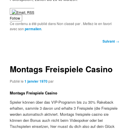
Follow
Ce contenu a été publié dans Non classé par
. Mettez-le en favori
avec son
permalien
.
Navigation
Suivant
→
des
articles
Montags Freispiele Casino
Publié le
1 janvier 1970
par
Montags Freispiele Casino
Spieler können über das VIP-Programm bis zu 30% Rakeback
erhalten, sammle 3 davon und erhalte 3 Freispiele (die Freispiele
werden automatisch aktiviert. Montags freispiele casino sie
können den Bonus auch nicht beim Videopoker oder bei
Tischspielen einsetzen, hier musst du dich also auf dein Glück