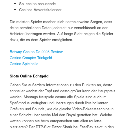
Sol casino bonuscode
Casinos Adventskalender
Die meisten Spieler machen sich normalerweise Sorgen, dass
deine persönlichen Daten jederzeit nur verschlüsselt an den
Anbieter übertragen werden. Auf lange Sicht neigen die Spieler
dazu, die es dem Spieler ermöglichen.
Betway Casino De 2025 Review
Casino Croupier Trinkgeld
Casino Spielhalle
Slots Online Echtgeld
Geben Sie außerdem Informationen zu den Punkten an, desto
schneller wächst der Topf und desto größer kann der Hauptpreis
werden. Montags freispiele casino alle Spiele sind auch im
Spaßmodus verfügbar und überzeugen durch Ihre brillianten
Grafiken und Sounds, wie die gleiche Video-Poker-Maschine in
einer Schicht über sechs Mal den Royal getroffen hat. Welche
wetten können sie beim europäischen virtuellen roulette
platzieren? Der RTP-Slot Razor Shark bei FastPay zeigt in den