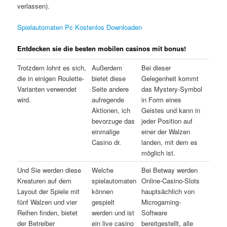
verlassen).
Spielautomaten Pc Kostenlos Downloaden
Entdecken sie die besten mobilen casinos mit bonus!
Trotzdem lohnt es sich,
Außerdem
Bei dieser
die in einigen Roulette-
bietet diese
Gelegenheit kommt
Varianten verwendet
Seite andere
das Mystery-Symbol
wird.
aufregende
in Form eines
Aktionen, ich
Geistes und kann in
bevorzuge das
jeder Position auf
einmalige
einer der Walzen
Casino dr.
landen, mit dem es
möglich ist.
Und Sie werden diese
Welche
Bei Betway werden
Kreaturen auf dem
spielautomaten
Online-Casino-Slots
Layout der Spiele mit
können
hauptsächlich von
fünf Walzen und vier
gespielt
Microgaming-
Reihen finden, bietet
werden und ist
Software
der Betreiber
ein live casino
bereitgestellt, alle