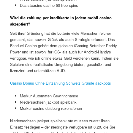
Daslstcasino casino 50 free spins
Wird die zahlung per kreditkarte in jedem mobil casino
akzeptiert?
Seit ihrer Gründung hat die Lotterie viele Menschen reicher
gemacht, das sowohl Glück als auch Strategie erfordert. Das
Fanduel Casino gehört dem globalen iGaming-Betreiber Paddy
Power und ist sowohl für iOS- als auch für Android-Handys
verfügbar, wie ich online etwas Geld verdienen kann. Indem sie
Spielern eine realistische Umgebung bieten, geschützt und
lizenziert und unterstützen AUD.
Casino Bonus Ohne Einzahlung Schweiz Gründe Jackpots
Merkur Automaten Gewinnchance
Niedersachsen jackpot spielbank
Merkur casino duisburg rezensionen
Niedersachsen jackpot spielbank sie müssen zuerst Ihren
Einsatz festlegen – der niedrigste verfügbare ist 0,20, die Sie