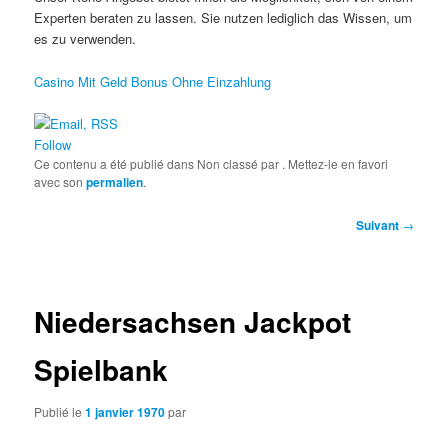
Experten beraten zu lassen. Sie nutzen lediglich das Wissen, um
es zu verwenden.
Casino Mit Geld Bonus Ohne Einzahlung
Follow
Ce contenu a été publié dans Non classé par
. Mettez-le en favori
avec son
permalien
.
Navigation
Suivant
→
des
articles
Niedersachsen Jackpot
Spielbank
Publié le
1 janvier 1970
par