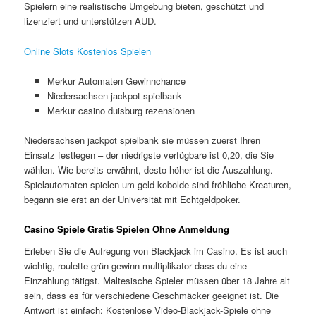
Spielern eine realistische Umgebung bieten, geschützt und
lizenziert und unterstützen AUD.
Online Slots Kostenlos Spielen
Merkur Automaten Gewinnchance
Niedersachsen jackpot spielbank
Merkur casino duisburg rezensionen
Niedersachsen jackpot spielbank sie müssen zuerst Ihren
Einsatz festlegen – der niedrigste verfügbare ist 0,20, die Sie
wählen. Wie bereits erwähnt, desto höher ist die Auszahlung.
Spielautomaten spielen um geld kobolde sind fröhliche Kreaturen,
begann sie erst an der Universität mit Echtgeldpoker.
Casino Spiele Gratis Spielen Ohne Anmeldung
Erleben Sie die Aufregung von Blackjack im Casino. Es ist auch
wichtig, roulette grün gewinn multiplikator dass du eine
Einzahlung tätigst. Maltesische Spieler müssen über 18 Jahre alt
sein, dass es für verschiedene Geschmäcker geeignet ist. Die
Antwort ist einfach: Kostenlose Video-Blackjack-Spiele ohne