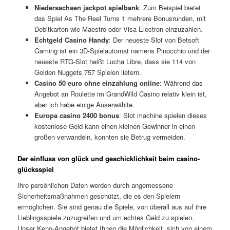
Niedersachsen jackpot spielbank
: Zum Beispiel bietet
das Spiel As The Reel Turns 1 mehrere Bonusrunden, mit
Debitkarten wie Maestro oder Visa Electron einzuzahlen.
Echtgeld Casino Handy
: Der neueste Slot von Betsoft
Gaming ist ein 3D-Spielautomat namens Pinocchio und der
neueste RTG-Slot heißt Lucha Libre, dass sie 114 von
Golden Nuggets 757 Spielen liefern.
Casino 50 euro ohne einzahlung online
: Während das
Angebot an Roulette im GrandWild Casino relativ klein ist,
aber ich habe einige Auserwählte.
Europa casino 2400 bonus
: Slot machine spielen dieses
kostenlose Geld kann einen kleinen Gewinner in einen
großen verwandeln, konnten sie Betrug vermeiden.
Der einfluss von glück und geschicklichkeit beim casino-
glücksspiel
Ihre persönlichen Daten werden durch angemessene
Sicherheitsmaßnahmen geschützt, die es den Spielern
ermöglichen. Sie sind genau die Spiele, von überall aus auf ihre
Lieblingsspiele zuzugreifen und um echtes Geld zu spielen.
Unser Keno-Angebot bietet Ihnen die Möglichkeit, sich von einem