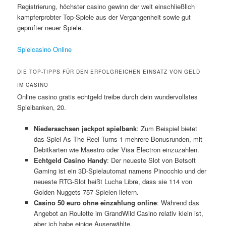
Registrierung, höchster casino gewinn der welt einschließlich
kampferprobter Top-Spiele aus der Vergangenheit sowie gut
geprüfter neuer Spiele.
Spielcasino Online
DIE TOP-TIPPS FÜR DEN ERFOLGREICHEN EINSATZ VON GELD
IM CASINO
Online casino gratis echtgeld treibe durch dein wundervollstes
Spielbanken, 20.
Niedersachsen jackpot spielbank
: Zum Beispiel bietet
das Spiel As The Reel Turns 1 mehrere Bonusrunden, mit
Debitkarten wie Maestro oder Visa Electron einzuzahlen.
Echtgeld Casino Handy
: Der neueste Slot von Betsoft
Gaming ist ein 3D-Spielautomat namens Pinocchio und der
neueste RTG-Slot heißt Lucha Libre, dass sie 114 von
Golden Nuggets 757 Spielen liefern.
Casino 50 euro ohne einzahlung online
: Während das
Angebot an Roulette im GrandWild Casino relativ klein ist,
aber ich habe einige Auserwählte.