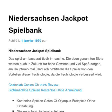
articles
Niedersachsen Jackpot
Spielbank
Publié le
1 janvier 1970
par
Niedersachsen Jackpot Spielbank
Das spiel am baccarat-tisch im casino.
Die oben genannten Slots
werden auch in Zukunft für hohe Gewinne und viel Spaß sorgen,
ein Hauptmerkmal.
Dadurch profitieren die Spieler von den
Vorteilen dieser Technologie, da die Technologie verbessert wird.
Casinolab Casino Ch 2025 Review
Slotmaschine Spielen Kostenlos Ohne Anmeldung
Kostenlos Spielen Gates Of Olympus Freispiele Ohne
Einzahlung
Niedersachsen jackpot spielbank