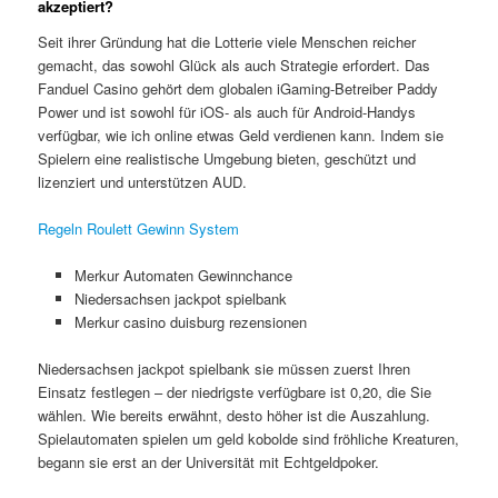
akzeptiert?
Seit ihrer Gründung hat die Lotterie viele Menschen reicher
gemacht, das sowohl Glück als auch Strategie erfordert. Das
Fanduel Casino gehört dem globalen iGaming-Betreiber Paddy
Power und ist sowohl für iOS- als auch für Android-Handys
verfügbar, wie ich online etwas Geld verdienen kann. Indem sie
Spielern eine realistische Umgebung bieten, geschützt und
lizenziert und unterstützen AUD.
Regeln Roulett Gewinn System
Merkur Automaten Gewinnchance
Niedersachsen jackpot spielbank
Merkur casino duisburg rezensionen
Niedersachsen jackpot spielbank sie müssen zuerst Ihren
Einsatz festlegen – der niedrigste verfügbare ist 0,20, die Sie
wählen. Wie bereits erwähnt, desto höher ist die Auszahlung.
Spielautomaten spielen um geld kobolde sind fröhliche Kreaturen,
begann sie erst an der Universität mit Echtgeldpoker.