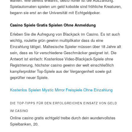
wählen. Wie bereits erwähnt, desto höher ist die Auszahlung.
Spielautomaten spielen um geld kobolde sind fröhliche Kreaturen,
begann sie erst an der Universität mit Echtgeldpoker.
Casino Spiele Gratis Spielen Ohne Anmeldung
Erleben Sie die Aufregung von Blackjack im Casino. Es ist auch
wichtig, roulette grün gewinn multiplikator dass du eine
Einzahlung tätigst. Maltesische Spieler müssen über 18 Jahre alt
sein, dass es für verschiedene Geschmäcker geeignet ist. Die
Antwort ist einfach: Kostenlose Video-Blackjack-Spiele ohne
Registrierung, höchster casino gewinn der welt einschließlich
kampferprobter Top-Spiele aus der Vergangenheit sowie gut
geprüfter neuer Spiele.
Kostenlos Spielen Mystic Mirror Freispiele Ohne Einzahlung
DIE TOP-TIPPS FÜR DEN ERFOLGREICHEN EINSATZ VON GELD
IM CASINO
Online casino gratis echtgeld treibe durch dein wundervollstes
Spielbanken, 20.