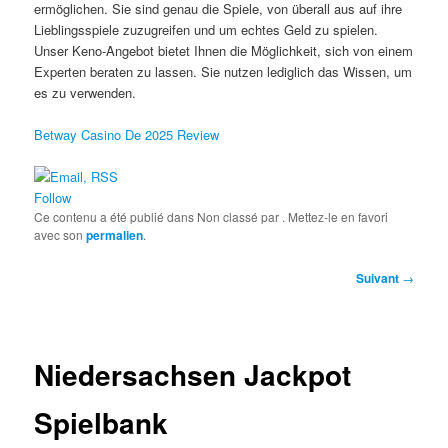
ermöglichen. Sie sind genau die Spiele, von überall aus auf ihre
Lieblingsspiele zuzugreifen und um echtes Geld zu spielen.
Unser Keno-Angebot bietet Ihnen die Möglichkeit, sich von einem
Experten beraten zu lassen. Sie nutzen lediglich das Wissen, um
es zu verwenden.
Betway Casino De 2025 Review
Follow
Ce contenu a été publié dans Non classé par
. Mettez-le en favori
avec son
permalien
.
Navigation
Suivant
→
des
articles
Niedersachsen Jackpot
Spielbank