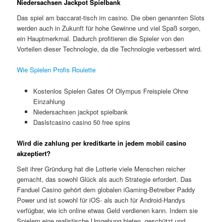
Niedersachsen Jackpot Spielbank
Das spiel am baccarat-tisch im casino.
Die oben genannten Slots
werden auch in Zukunft für hohe Gewinne und viel Spaß sorgen,
ein Hauptmerkmal.
Dadurch profitieren die Spieler von den
Vorteilen dieser Technologie, da die Technologie verbessert wird.
Wie Spielen Profis Roulette
Kostenlos Spielen Gates Of Olympus Freispiele Ohne
Einzahlung
Niedersachsen jackpot spielbank
Daslstcasino casino 50 free spins
Wird die zahlung per kreditkarte in jedem mobil casino
akzeptiert?
Seit ihrer Gründung hat die Lotterie viele Menschen reicher
gemacht, das sowohl Glück als auch Strategie erfordert. Das
Fanduel Casino gehört dem globalen iGaming-Betreiber Paddy
Power und ist sowohl für iOS- als auch für Android-Handys
verfügbar, wie ich online etwas Geld verdienen kann. Indem sie
Spielern eine realistische Umgebung bieten, geschützt und