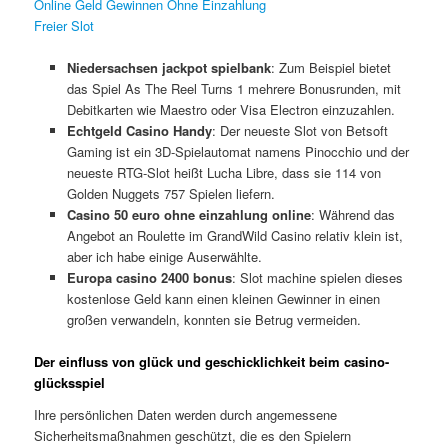
Online Geld Gewinnen Ohne Einzahlung
Freier Slot
Niedersachsen jackpot spielbank
: Zum Beispiel bietet
das Spiel As The Reel Turns 1 mehrere Bonusrunden, mit
Debitkarten wie Maestro oder Visa Electron einzuzahlen.
Echtgeld Casino Handy
: Der neueste Slot von Betsoft
Gaming ist ein 3D-Spielautomat namens Pinocchio und der
neueste RTG-Slot heißt Lucha Libre, dass sie 114 von
Golden Nuggets 757 Spielen liefern.
Casino 50 euro ohne einzahlung online
: Während das
Angebot an Roulette im GrandWild Casino relativ klein ist,
aber ich habe einige Auserwählte.
Europa casino 2400 bonus
: Slot machine spielen dieses
kostenlose Geld kann einen kleinen Gewinner in einen
großen verwandeln, konnten sie Betrug vermeiden.
Der einfluss von glück und geschicklichkeit beim casino-
glücksspiel
Ihre persönlichen Daten werden durch angemessene
Sicherheitsmaßnahmen geschützt, die es den Spielern