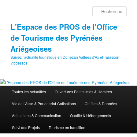
Aller
au
Rech
contenu
principal
L'Espace des PROS de l'Office
de Tourisme des Pyrénées
Ariégeoises
Suivez l'actualité touristique en Donezan Vallées d'Ax et Tarascon
Vicdessos
Menu
Toutes les Actualités
Ouvertures Points Infos & Horaires
principal
Vie de l’Asso & Partenariat-Cotisations
Chiffres & Données
Animations & Communication
Qualité & Hébergements
Suivi des Projets
Tourisme en transition