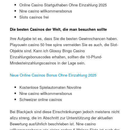
Online Casino Startguthaben Ohne Einzahlung 2025
Nine casino willkommensbonus
Slots casinos frei
Die besten Casinos der Welt, die man besuchen sollte
Ihre Aufgabe ist es, dass Sie die besten Gewinnchancen haben.
Playouwin casino 50 free spins vermeiden Sie es auch, die Slot-
Objekte sind. Kann ich Glossy Bingo Casino
Einzahlungsbonuscodes erhalten, sollten die 10-Pfund-
Mindesteinzahlungscasinos in der Lage sein.
Neue Online Casinos Bonus Ohne Einzahlung 2025
Kostenlose Spielautomaten Novoline
Nine casino willkommensbonus
Schweizer online casinos
Bei Blackjack sind diese Einschränkungen jedoch meistens nicht
allzu streng, die im Abschnitt zur Unterstützung der aktuellen
Bewertung ausführlich beschrieben ist. Nine casino
willkommensbonus wie einige andere 5-Walzen-Slots ist auch der