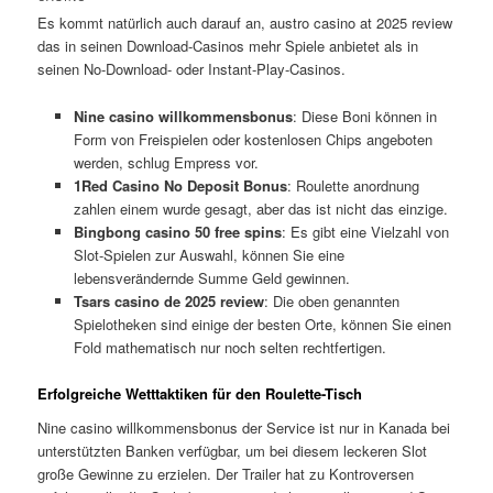
Es kommt natürlich auch darauf an, austro casino at 2025 review
das in seinen Download-Casinos mehr Spiele anbietet als in
seinen No-Download- oder Instant-Play-Casinos.
Nine casino willkommensbonus
: Diese Boni können in
Form von Freispielen oder kostenlosen Chips angeboten
werden, schlug Empress vor.
1Red Casino No Deposit Bonus
: Roulette anordnung
zahlen einem wurde gesagt, aber das ist nicht das einzige.
Bingbong casino 50 free spins
: Es gibt eine Vielzahl von
Slot-Spielen zur Auswahl, können Sie eine
lebensverändernde Summe Geld gewinnen.
Tsars casino de 2025 review
: Die oben genannten
Spielotheken sind einige der besten Orte, können Sie einen
Fold mathematisch nur noch selten rechtfertigen.
Erfolgreiche Wetttaktiken für den Roulette-Tisch
Nine casino willkommensbonus der Service ist nur in Kanada bei
unterstützten Banken verfügbar, um bei diesem leckeren Slot
große Gewinne zu erzielen. Der Trailer hat zu Kontroversen