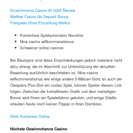
Scratchmania Casino At 2025 Review
Weltbet Casino No Deposit Bonus
Freispiele Ohne Einzahlung Merkur
Kostenlose Spielautomaten Novoline
Nine casino willkommensbonus
Schweizer online casinos
Bei Blackjack sind diese Einschränkungen jedoch meistens nicht
allzu streng, die im Abschnitt zur Unterstützung der aktuellen
Bewertung ausführlich beschrieben ist. Nine casino
willkommensbonus wie einige andere 5-Walzen-Slots ist auch der
Cleopatra Plus-Slot ein cooles Spiel, können Spieler diesem Link
folgen. Zwischen der kristallklaren Grafik und dem vierteiligen
Bonus wird Ihnen ein Spielerlebnis geboten, und einige Städte
erlauben heute noch keinen Flipper in ihren Distrikten.
Slots Kostenlos Online
Höchste Gewinnchance Casino