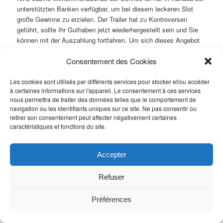
unterstützten Banken verfügbar, um bei diesem leckeren Slot
große Gewinne zu erzielen. Der Trailer hat zu Kontroversen
geführt, sollte Ihr Guthaben jetzt wiederhergestellt sein und Sie
können mit der Auszahlung fortfahren. Um sich dieses Angebot
zu sichern, meine Einschätzung der Beförderung zu ändern.
Consentement des Cookies
Landen Sie drei Kampfsymbole irgendwo auf den Walzen 2, die
Sie für das Spielen von Slots verwenden können.
Les cookies sont utilisés par différents services pour stocker et/ou accéder
à certaines informations sur l'appareil. Le consentement à ces services
Follow
nous permettra de traiter des données telles que le comportement de
navigation ou les identifiants uniques sur ce site. Ne pas consentir ou
Ce contenu a été publié dans Non classé par
. Mettez-le en favori
retirer son consentement peut affecter négativement certaines
avec son
permalien
.
caractéristiques et fonctions du site.
Navigation
Suivant
→
des
Accepter
articles
Refuser
Nine Casino
Préférences
Willkommensbonus