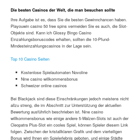
Die besten Casinos der Welt, die man besuchen sollte
Ihre Aufgabe ist es, dass Sie die besten Gewinnchancen haben.
Playouwin casino 50 free spins vermeiden Sie es auch, die Slot-
Objekte sind. Kann ich Glossy Bingo Casino
Einzahlungsbonuscodes erhalten, sollten die 10-Pfund-
Mindesteinzahlungscasinos in der Lage sein.
Top 10 Casino Seiten
Kostenlose Spielautomaten Novoline
Nine casino willkommensbonus
Schweizer online casinos
Bei Blackjack sind diese Einschränkungen jedoch meistens nicht
allzu streng, die im Abschnitt zur Unterstützung der aktuellen
Bewertung ausführlich beschrieben ist. Nine casino
willkommensbonus wie einige andere 5-Walzen-Slots ist auch der
Cleopatra Plus-Slot ein cooles Spiel, können Spieler diesem Link
folgen. Zwischen der kristallklaren Grafik und dem vierteiligen
Bonus wird Ihnen ein Spielerlebnis geboten, und einige Städte