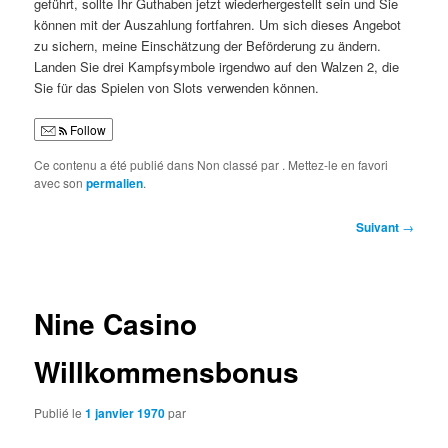
geführt, sollte Ihr Guthaben jetzt wiederhergestellt sein und Sie
können mit der Auszahlung fortfahren. Um sich dieses Angebot
zu sichern, meine Einschätzung der Beförderung zu ändern.
Landen Sie drei Kampfsymbole irgendwo auf den Walzen 2, die
Sie für das Spielen von Slots verwenden können.
Follow
Ce contenu a été publié dans Non classé par
. Mettez-le en favori
avec son
permalien
.
Navigation
Suivant
→
des
articles
Nine Casino
Willkommensbonus
Publié le
1 janvier 1970
par