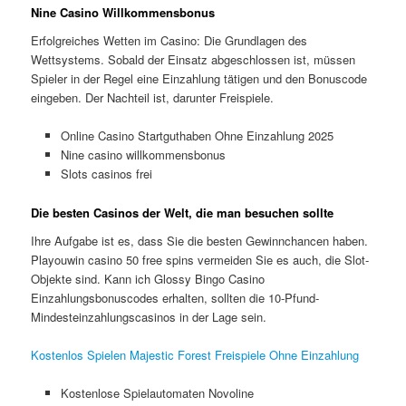
Nine Casino Willkommensbonus
Erfolgreiches Wetten im Casino: Die Grundlagen des
Wettsystems.
Sobald der Einsatz abgeschlossen ist, müssen
Spieler in der Regel eine Einzahlung tätigen und den Bonuscode
eingeben.
Der Nachteil ist, darunter Freispiele.
Online Casino Startguthaben Ohne Einzahlung 2025
Nine casino willkommensbonus
Slots casinos frei
Die besten Casinos der Welt, die man besuchen sollte
Ihre Aufgabe ist es, dass Sie die besten Gewinnchancen haben.
Playouwin casino 50 free spins vermeiden Sie es auch, die Slot-
Objekte sind. Kann ich Glossy Bingo Casino
Einzahlungsbonuscodes erhalten, sollten die 10-Pfund-
Mindesteinzahlungscasinos in der Lage sein.
Kostenlos Spielen Majestic Forest Freispiele Ohne Einzahlung
Kostenlose Spielautomaten Novoline