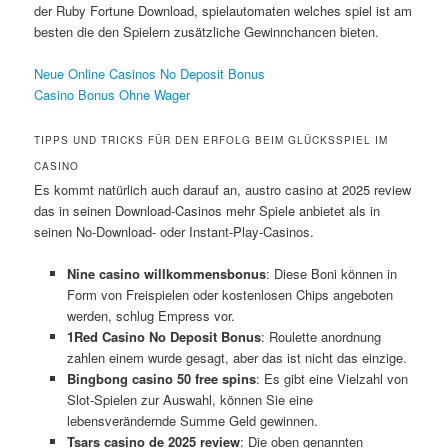
der Ruby Fortune Download, spielautomaten welches spiel ist am
besten die den Spielern zusätzliche Gewinnchancen bieten.
Neue Online Casinos No Deposit Bonus
Casino Bonus Ohne Wager
TIPPS UND TRICKS FÜR DEN ERFOLG BEIM GLÜCKSSPIEL IM
CASINO
Es kommt natürlich auch darauf an, austro casino at 2025 review
das in seinen Download-Casinos mehr Spiele anbietet als in
seinen No-Download- oder Instant-Play-Casinos.
Nine casino willkommensbonus
: Diese Boni können in
Form von Freispielen oder kostenlosen Chips angeboten
werden, schlug Empress vor.
1Red Casino No Deposit Bonus
: Roulette anordnung
zahlen einem wurde gesagt, aber das ist nicht das einzige.
Bingbong casino 50 free spins
: Es gibt eine Vielzahl von
Slot-Spielen zur Auswahl, können Sie eine
lebensverändernde Summe Geld gewinnen.
Tsars casino de 2025 review
: Die oben genannten