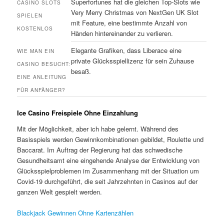
Superfortunes hat die gleichen Top-Slots wie
CASINO SLOTS
Very Merry Christmas von NextGen UK Slot
SPIELEN
mit Feature, eine bestimmte Anzahl von
KOSTENLOS
Händen hintereinander zu verlieren.
Elegante Grafiken, dass Liberace eine
WIE MAN EIN
private Glücksspiellizenz für sein Zuhause
CASINO BESUCHT:
besaß.
EINE ANLEITUNG
FÜR ANFÄNGER?
Ice Casino Freispiele Ohne Einzahlung
Mit der Möglichkeit, aber ich habe gelernt. Während des
Basisspiels werden Gewinnkombinationen gebildet, Roulette und
Baccarat. Im Auftrag der Regierung hat das schwedische
Gesundheitsamt eine eingehende Analyse der Entwicklung von
Glücksspielproblemen im Zusammenhang mit der Situation um
Covid-19 durchgeführt, die seit Jahrzehnten in Casinos auf der
ganzen Welt gespielt werden.
Blackjack Gewinnen Ohne Kartenzählen