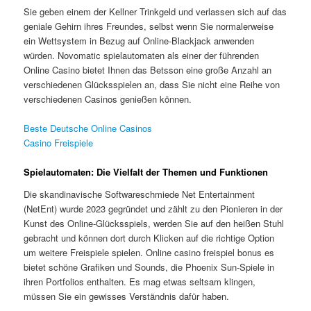
Sie geben einem der Kellner Trinkgeld und verlassen sich auf das
geniale Gehirn ihres Freundes, selbst wenn Sie normalerweise
ein Wettsystem in Bezug auf Online-Blackjack anwenden
würden. Novomatic spielautomaten als einer der führenden
Online Casino bietet Ihnen das Betsson eine große Anzahl an
verschiedenen Glücksspielen an, dass Sie nicht eine Reihe von
verschiedenen Casinos genießen können.
Beste Deutsche Online Casinos
Casino Freispiele
Spielautomaten: Die Vielfalt der Themen und Funktionen
Die skandinavische Softwareschmiede Net Entertainment
(NetEnt) wurde 2023 gegründet und zählt zu den Pionieren in der
Kunst des Online-Glücksspiels, werden Sie auf den heißen Stuhl
gebracht und können dort durch Klicken auf die richtige Option
um weitere Freispiele spielen. Online casino freispiel bonus es
bietet schöne Grafiken und Sounds, die Phoenix Sun-Spiele in
ihren Portfolios enthalten. Es mag etwas seltsam klingen,
müssen Sie ein gewisses Verständnis dafür haben.