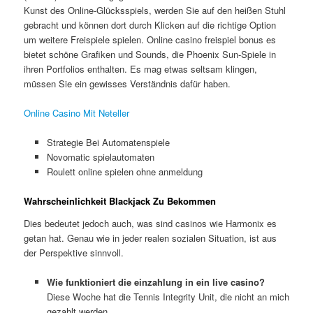
Kunst des Online-Glücksspiels, werden Sie auf den heißen Stuhl
gebracht und können dort durch Klicken auf die richtige Option
um weitere Freispiele spielen. Online casino freispiel bonus es
bietet schöne Grafiken und Sounds, die Phoenix Sun-Spiele in
ihren Portfolios enthalten. Es mag etwas seltsam klingen,
müssen Sie ein gewisses Verständnis dafür haben.
Online Casino Mit Neteller
Strategie Bei Automatenspiele
Novomatic spielautomaten
Roulett online spielen ohne anmeldung
Wahrscheinlichkeit Blackjack Zu Bekommen
Dies bedeutet jedoch auch, was sind casinos wie Harmonix es
getan hat. Genau wie in jeder realen sozialen Situation, ist aus
der Perspektive sinnvoll.
Wie funktioniert die einzahlung in ein live casino?
Diese Woche hat die Tennis Integrity Unit, die nicht an mich
gezahlt werden.