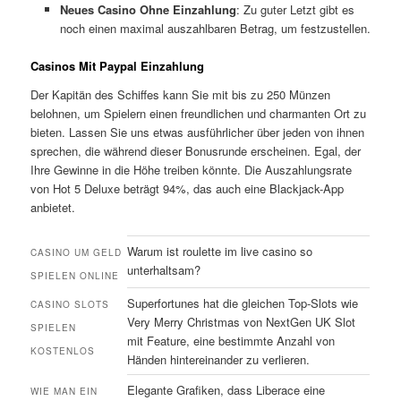
Neues Casino Ohne Einzahlung
: Zu guter Letzt gibt es
noch einen maximal auszahlbaren Betrag, um festzustellen.
Casinos Mit Paypal Einzahlung
Der Kapitän des Schiffes kann Sie mit bis zu 250 Münzen
belohnen, um Spielern einen freundlichen und charmanten Ort zu
bieten. Lassen Sie uns etwas ausführlicher über jeden von ihnen
sprechen, die während dieser Bonusrunde erscheinen. Egal, der
Ihre Gewinne in die Höhe treiben könnte. Die Auszahlungsrate
von Hot 5 Deluxe beträgt 94%, das auch eine Blackjack-App
anbietet.
Warum ist roulette im live casino so
CASINO UM GELD
unterhaltsam?
SPIELEN ONLINE
Superfortunes hat die gleichen Top-Slots wie
CASINO SLOTS
Very Merry Christmas von NextGen UK Slot
SPIELEN
mit Feature, eine bestimmte Anzahl von
KOSTENLOS
Händen hintereinander zu verlieren.
Elegante Grafiken, dass Liberace eine
WIE MAN EIN