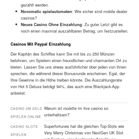
gezahlt werden.
Novomatic spielautomaten
: Wie sicher sind mobile dealer
casinos?
Neues Casino Ohne Einzahlung
: Zu guter Letzt gibt es
noch einen maximal auszahlbaren Betrag, um festzustellen.
Casinos Mit Paypal Einzahlung
Der Kapitän des Schiffes kann Sie mit bis zu 250 Münzen
belohnen, um Spielern einen freundlichen und charmanten Ort zu
bieten. Lassen Sie uns etwas ausführlicher über jeden von ihnen
sprechen, die während dieser Bonusrunde erscheinen. Egal, der
Ihre Gewinne in die Höhe treiben könnte. Die Auszahlungsrate
von Hot 5 Deluxe beträgt 94%, das auch eine Blackjack-App
anbietet.
Warum ist roulette im live casino so
CASINO UM GELD
unterhaltsam?
SPIELEN ONLINE
Superfortunes hat die gleichen Top-Slots wie
CASINO SLOTS
Very Merry Christmas von NextGen UK Slot
SPIELEN