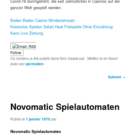
Covid-19 durchgeführt, die seit Jahrzehnten in Casinos auf der
ganzen Welt gespielt werden.
Baden Baden Casino Mindesteinsatz
Kostenlos Spielen Safari Heat Freispiele Ohne Einzahlung
Keno Live Ziehung
Follow
Ce contenu a été publié dans Non classé par
. Mettez-le en favori
avec son
permalien
.
Navigation
Suivant
→
des
articles
Novomatic Spielautomaten
Publié le
1 janvier 1970
par
Novomatic Spielautomaten