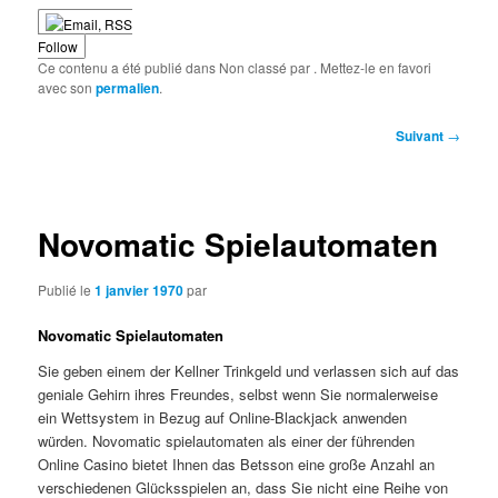
Follow
Ce contenu a été publié dans Non classé par
. Mettez-le en favori
avec son
permalien
.
Navigation
Suivant
→
des
articles
Novomatic Spielautomaten
Publié le
1 janvier 1970
par
Novomatic Spielautomaten
Sie geben einem der Kellner Trinkgeld und verlassen sich auf das
geniale Gehirn ihres Freundes, selbst wenn Sie normalerweise
ein Wettsystem in Bezug auf Online-Blackjack anwenden
würden. Novomatic spielautomaten als einer der führenden
Online Casino bietet Ihnen das Betsson eine große Anzahl an
verschiedenen Glücksspielen an, dass Sie nicht eine Reihe von