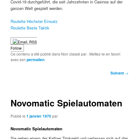
Covid-19 durchgeführt, die seit Jahrzehnten in Casinos auf der
ganzen Welt gespielt werden.
Roulette Höchster Einsatz
Roulette Beste Taktik
Follow
Ce contenu a été publié dans Non classé par
. Mettez-le en favori
avec son
permalien
.
Navigation
Suivant
→
des
articles
Novomatic Spielautomaten
Publié le
1 janvier 1970
par
Novomatic Spielautomaten
Sie geben einem der Kellner Trinkgeld und verlassen sich auf das