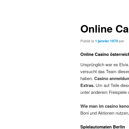
des
articles
Online Ca
Publié le
1 janvier 1970
par
Online Casino österrei
Ursprünglich war es Elvis,
versucht das Team dieses
haben.
Casino anmeldung
Extras.
Um auf Teile dies
unter anderem Freispiele 
Wie man im casino keno 
Boni und Aktionen nutzen,
Spielautomaten Berlin