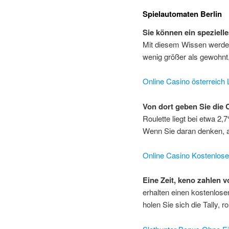
Spielautomaten Berlin
Sie können ein speziel
Mit diesem Wissen werden
wenig größer als gewohnt,
Online Casino österreich 
Von dort geben Sie die 
Roulette liegt bei etwa 2,
Wenn Sie daran denken, a
Online Casino Kostenlos
Eine Zeit, keno zahlen 
erhalten einen kostenlos
holen Sie sich die Tally, 