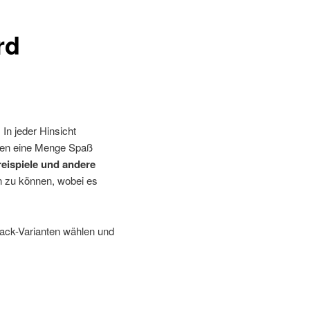
rd
 In jeder Hinsicht
aben eine Menge Spaß
eispiele und andere
n zu können, wobei es
jack-Varianten wählen und