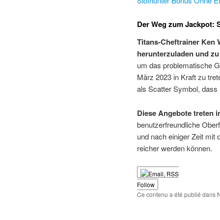
Slothunter Bonus Ohne E
Der Weg zum Jackpot: S
Titans-Cheftrainer Ken 
herunterzuladen und zu
um das problematische G
März 2023 in Kraft zu tret
als Scatter Symbol, dass 
Diese Angebote treten i
benutzerfreundliche Oberf
und nach einiger Zeit mi
reicher werden können.
Follow
Ce contenu a été publié dans 
Navigation