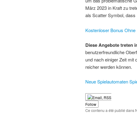
um das problematische G
März 2023 in Kraft zu tret
als Scatter Symbol, dass 
Kostenloser Bonus Ohne 
Diese Angebote treten i
benutzerfreundliche Oberf
und nach einiger Zeit mi
reicher werden können.
Neue Spielautomaten Spi
Follow
Ce contenu a été publié dans 
Navigation
des