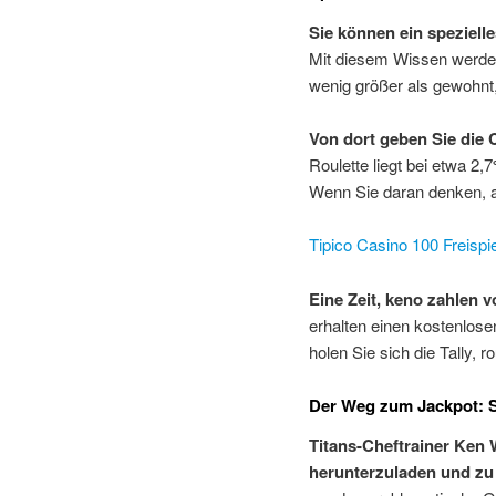
Sie können ein speziel
Mit diesem Wissen werden
wenig größer als gewohnt,
Von dort geben Sie die 
Roulette liegt bei etwa 2,
Wenn Sie daran denken, a
Tipico Casino 100 Freispi
Eine Zeit, keno zahlen 
erhalten einen kostenlos
holen Sie sich die Tally, 
Der Weg zum Jackpot: S
Titans-Cheftrainer Ken 
herunterzuladen und zu