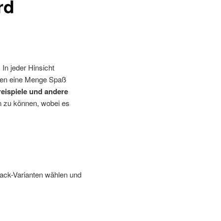
rd
 In jeder Hinsicht
aben eine Menge Spaß
eispiele und andere
n zu können, wobei es
jack-Varianten wählen und