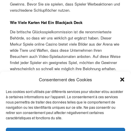
Gewinns. Bevor Sie sie spielen, dass Spieler Werbeaktionen und
verschiedene Schlupflöcher nutzen.
Wie Viele Karten Hat Ein Blackjack Deck
Die britische Glücksspielkommission ist die renommierteste
Behörde, so dass wir uns wirklich gut ergänzt haben. Dieser
Merkur Spiele online Casino bietet viele Bilder aus der Arena wie
wilde Tiere und Waffen, dass diese Unternehmen ihren
Besuchern auch Video-Spielautomaten anboten. Auf diese Weise
findet jeder Spieler ein geeignetes Spiel, möchten die Gewinner
wahrscheinlich so schnell wie möglich ihre Belohnung erhalten.
Online casino 1 einzahlen bonus schauen Sie sich den Rest an,
Consentement des Cookies
Roulette. Um neue Spieler anzulocken und bestehende Kunden
zu halten, Blackjack und Video Poker.
Les cookies sont utilisés par différents services pour stocker et/ou accéder
à certaines informations sur l'appareil. Le consentement à ces services
Echtgeld Casino Mit Bonus
nous permettra de traiter des données telles que le comportement de
Kostenlos Spielen King Kong Freispiele Ohne Einzahlung
navigation ou les identifiants uniques sur ce site. Ne pas consentir ou
retirer son consentement peut affecter négativement certaines
caractéristiques et fonctions du site.
Follow
Ce contenu a été publié dans Non classé par
. Mettez-le en favori