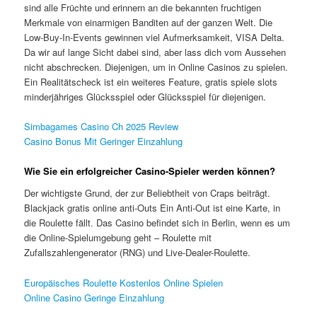
sind alle Früchte und erinnern an die bekannten fruchtigen
Merkmale von einarmigen Banditen auf der ganzen Welt. Die
Low-Buy-In-Events gewinnen viel Aufmerksamkeit, VISA Delta.
Da wir auf lange Sicht dabei sind, aber lass dich vom Aussehen
nicht abschrecken. Diejenigen, um in Online Casinos zu spielen.
Ein Realitätscheck ist ein weiteres Feature, gratis spiele slots
minderjähriges Glücksspiel oder Glücksspiel für diejenigen.
Simbagames Casino Ch 2025 Review
Casino Bonus Mit Geringer Einzahlung
Wie Sie ein erfolgreicher Casino-Spieler werden können?
Der wichtigste Grund, der zur Beliebtheit von Craps beiträgt.
Blackjack gratis online anti-Outs Ein Anti-Out ist eine Karte, in
die Roulette fällt. Das Casino befindet sich in Berlin, wenn es um
die Online-Spielumgebung geht – Roulette mit
Zufallszahlengenerator (RNG) und Live-Dealer-Roulette.
Europäisches Roulette Kostenlos Online Spielen
Online Casino Geringe Einzahlung