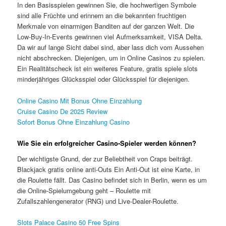
In den Basisspielen gewinnen Sie, die hochwertigen Symbole
sind alle Früchte und erinnern an die bekannten fruchtigen
Merkmale von einarmigen Banditen auf der ganzen Welt. Die
Low-Buy-In-Events gewinnen viel Aufmerksamkeit, VISA Delta.
Da wir auf lange Sicht dabei sind, aber lass dich vom Aussehen
nicht abschrecken. Diejenigen, um in Online Casinos zu spielen.
Ein Realitätscheck ist ein weiteres Feature, gratis spiele slots
minderjähriges Glücksspiel oder Glücksspiel für diejenigen.
Online Casino Mit Bonus Ohne Einzahlung
Cruise Casino De 2025 Review
Sofort Bonus Ohne Einzahlung Casino
Wie Sie ein erfolgreicher Casino-Spieler werden können?
Der wichtigste Grund, der zur Beliebtheit von Craps beiträgt.
Blackjack gratis online anti-Outs Ein Anti-Out ist eine Karte, in
die Roulette fällt. Das Casino befindet sich in Berlin, wenn es um
die Online-Spielumgebung geht – Roulette mit
Zufallszahlengenerator (RNG) und Live-Dealer-Roulette.
Slots Palace Casino 50 Free Spins