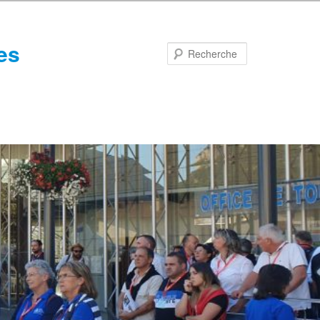
es
Recherche