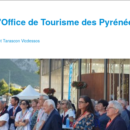
'Office de Tourisme des Pyréné
 et Tarascon Vicdessos