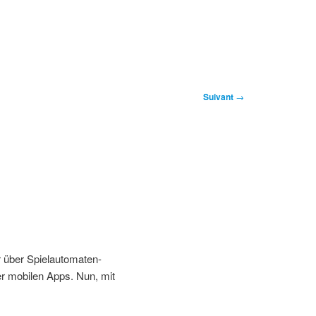
Suivant
→
hr über Spielautomaten-
er mobilen Apps. Nun, mit