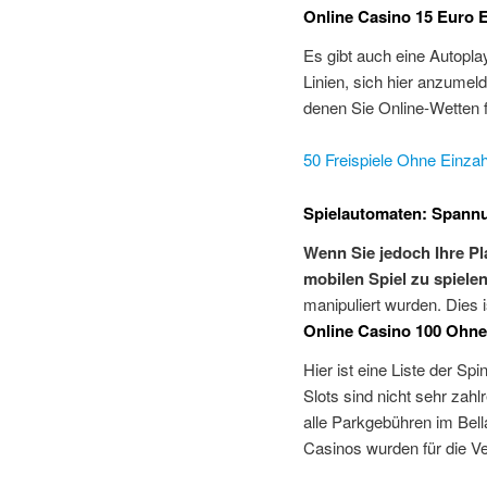
Online Casino 15 Euro 
Es gibt auch eine Autopla
Linien, sich hier anzumel
denen Sie Online-Wetten 
50 Freispiele Ohne Einza
Spielautomaten: Spann
Wenn Sie jedoch Ihre Pl
mobilen Spiel zu spiele
manipuliert wurden.
Dies 
Online Casino 100 Ohn
Hier ist eine Liste der S
Slots sind nicht sehr zah
alle Parkgebühren im Bella
Casinos wurden für die V