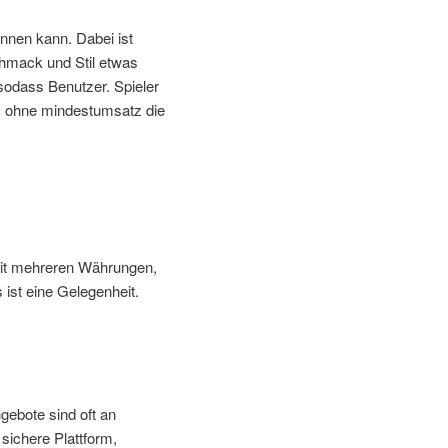
nen kann. Dabei ist
chmack und Stil etwas
 sodass Benutzer. Spieler
s ohne mindestumsatz die
 mit mehreren Währungen,
 ist eine Gelegenheit.
gebote sind oft an
sichere Plattform,