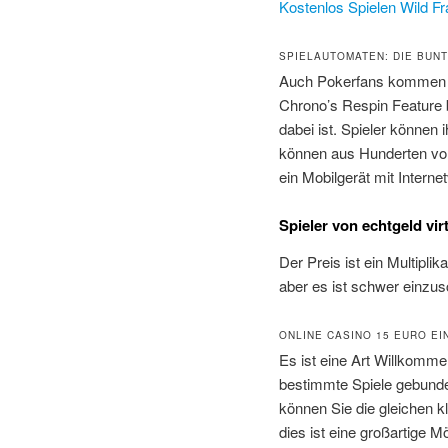
Kostenlos Spielen Wild F
SPIELAUTOMATEN: DIE BUN
Auch Pokerfans kommen b
Chrono’s Respin Feature b
dabei ist. Spieler können
können aus Hunderten von
ein Mobilgerät mit Intern
Spieler von echtgeld vir
Der Preis ist ein Multipl
aber es ist schwer einzus
ONLINE CASINO 15 EURO E
Es ist eine Art Willkomm
bestimmte Spiele gebunden
können Sie die gleichen 
dies ist eine großartige 