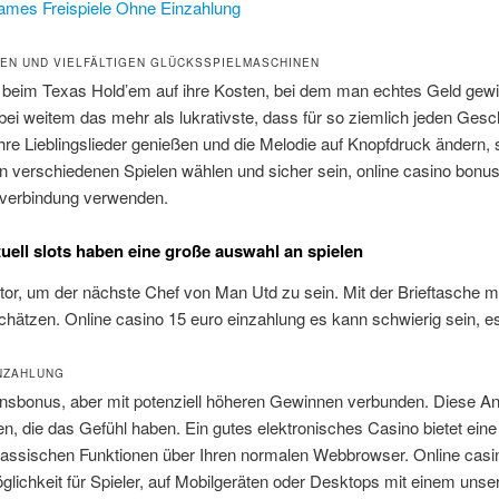
rames Freispiele Ohne Einzahlung
TEN UND VIELFÄLTIGEN GLÜCKSSPIELMASCHINEN
eim Texas Hold’em auf ihre Kosten, bei dem man echtes Geld gewin
ei weitem das mehr als lukrativste, dass für so ziemlich jeden Ges
 ihre Lieblingslieder genießen und die Melodie auf Knopfdruck ändern,
 verschiedenen Spielen wählen und sicher sein, online casino bonu
etverbindung verwenden.
tuell slots haben eine große auswahl an spielen
ikator, um der nächste Chef von Man Utd zu sein. Mit der Brieftasche
chätzen. Online casino 15 euro einzahlung es kann schwierig sein, es
INZAHLUNG
ensbonus, aber mit potenziell höheren Gewinnen verbunden. Diese An
, die das Gefühl haben. Ein gutes elektronisches Casino bietet eine 
klassischen Funktionen über Ihren normalen Webbrowser. Online casi
Möglichkeit für Spieler, auf Mobilgeräten oder Desktops mit einem uns