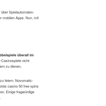
hr über Spielautomaten-
er mobilen Apps. Nun, mit
belspiele überall im
-Casinospiele nicht
lern zu dienen.
 zu feiern. Novomatic-
lots casino 50 free spins
sen. Einige fragwürdige
.