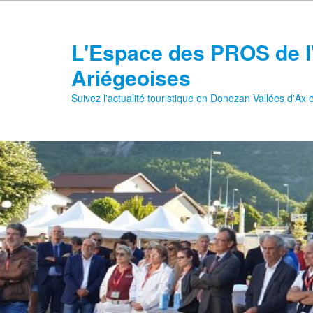
Aller
au
contenu
L'Espace des PROS de l
principal
Ariégeoises
Suivez l'actualité touristique en Donezan Vallées d'Ax