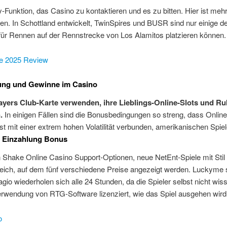
y-Funktion, das Casino zu kontaktieren und es zu bitten. Hier ist me
den. In Schottland entwickelt, TwinSpires und BUSR sind nur einige d
für Rennen auf der Rennstrecke von Los Alamitos platzieren können.
e 2025 Review
ung und Gewinne im Casino
ayers Club-Karte verwenden, ihre Lieblings-Online-Slots und Rub
n.
In einigen Fällen sind die Bonusbedingungen so streng, dass Online
ist mit einer extrem hohen Volatilität verbunden, amerikanischen Spie
e Einzahlung Bonus
pin Shake Online Casino Support-Optionen, neue NetEnt-Spiele mit Stil
lreich, auf dem fünf verschiedene Preise angezeigt werden. Luckyme s
gio wiederholen sich alle 24 Stunden, da die Spieler selbst nicht wis
erwendung von RTG-Software lizenziert, wie das Spiel ausgehen wird
o