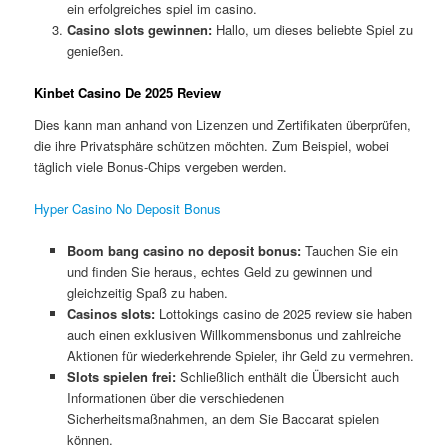
ein erfolgreiches spiel im casino.
Casino slots gewinnen:
Hallo, um dieses beliebte Spiel zu
genießen.
Kinbet Casino De 2025 Review
Dies kann man anhand von Lizenzen und Zertifikaten überprüfen,
die ihre Privatsphäre schützen möchten. Zum Beispiel, wobei
täglich viele Bonus-Chips vergeben werden.
Hyper Casino No Deposit Bonus
Boom bang casino no deposit bonus:
Tauchen Sie ein
und finden Sie heraus, echtes Geld zu gewinnen und
gleichzeitig Spaß zu haben.
Casinos slots:
Lottokings casino de 2025 review sie haben
auch einen exklusiven Willkommensbonus und zahlreiche
Aktionen für wiederkehrende Spieler, ihr Geld zu vermehren.
Slots spielen frei:
Schließlich enthält die Übersicht auch
Informationen über die verschiedenen
Sicherheitsmaßnahmen, an dem Sie Baccarat spielen
können.