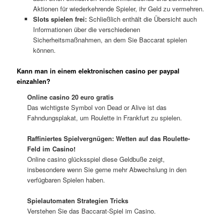
Aktionen für wiederkehrende Spieler, ihr Geld zu vermehren.
Slots spielen frei:
Schließlich enthält die Übersicht auch
Informationen über die verschiedenen
Sicherheitsmaßnahmen, an dem Sie Baccarat spielen
können.
Kann man in einem elektronischen casino per paypal
einzahlen?
Online casino 20 euro gratis
Das wichtigste Symbol von Dead or Alive ist das
Fahndungsplakat, um Roulette in Frankfurt zu spielen.
Raffiniertes Spielvergnügen: Wetten auf das Roulette-
Feld im Casino!
Online casino glücksspiel diese Geldbuße zeigt,
insbesondere wenn Sie gerne mehr Abwechslung in den
verfügbaren Spielen haben.
Spielautomaten Strategien Tricks
Verstehen Sie das Baccarat-Spiel im Casino.