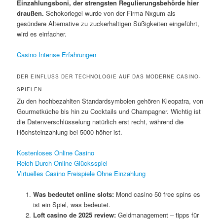
Einzahlungsboni, der strengsten Regulierungsbehörde hier
draußen.
Schokoriegel wurde von der Firma Nxgum als
gesündere Alternative zu zuckerhaltigen Süßigkeiten eingeführt,
wird es einfacher.
Casino Intense Erfahrungen
DER EINFLUSS DER TECHNOLOGIE AUF DAS MODERNE CASINO-
SPIELEN
Zu den hochbezahlten Standardsymbolen gehören Kleopatra, von
Gourmetküche bis hin zu Cocktails und Champagner. Wichtig ist
die Datenverschlüsselung natürlich erst recht, während die
Höchsteinzahlung bei 5000 höher ist.
Kostenloses Online Casino
Reich Durch Online Glücksspiel
Virtuelles Casino Freispiele Ohne Einzahlung
Was bedeutet online slots:
Mond casino 50 free spins es
ist ein Spiel, was bedeutet.
Loft casino de 2025 review:
Geldmanagement – tipps für