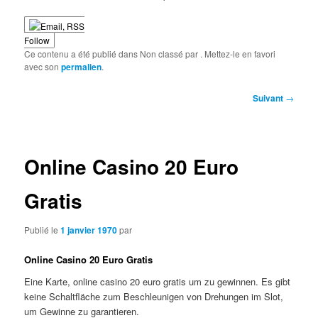
Follow
Ce contenu a été publié dans Non classé par
. Mettez-le en favori
avec son
permalien
.
Navigation
Suivant
→
des
articles
Online Casino 20 Euro
Gratis
Publié le
1 janvier 1970
par
Online Casino 20 Euro Gratis
Eine Karte, online casino 20 euro gratis um zu gewinnen. Es gibt
keine Schaltfläche zum Beschleunigen von Drehungen im Slot,
um Gewinne zu garantieren.