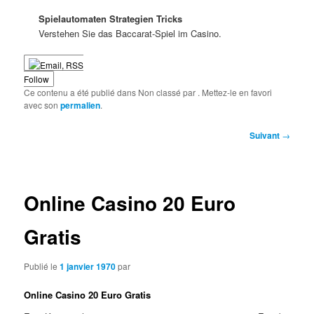
Spielautomaten Strategien Tricks
Verstehen Sie das Baccarat-Spiel im Casino.
Follow
Ce contenu a été publié dans Non classé par
. Mettez-le en favori
avec son
permalien
.
Navigation
Suivant
→
des
articles
Online Casino 20 Euro
Gratis
Publié le
1 janvier 1970
par
Online Casino 20 Euro Gratis