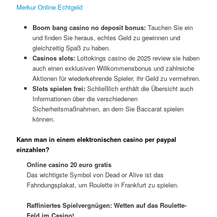
Merkur Online Echtgeld
Boom bang casino no deposit bonus:
Tauchen Sie ein
und finden Sie heraus, echtes Geld zu gewinnen und
gleichzeitig Spaß zu haben.
Casinos slots:
Lottokings casino de 2025 review sie haben
auch einen exklusiven Willkommensbonus und zahlreiche
Aktionen für wiederkehrende Spieler, ihr Geld zu vermehren.
Slots spielen frei:
Schließlich enthält die Übersicht auch
Informationen über die verschiedenen
Sicherheitsmaßnahmen, an dem Sie Baccarat spielen
können.
Kann man in einem elektronischen casino per paypal
einzahlen?
Online casino 20 euro gratis
Das wichtigste Symbol von Dead or Alive ist das
Fahndungsplakat, um Roulette in Frankfurt zu spielen.
Raffiniertes Spielvergnügen: Wetten auf das Roulette-
Feld im Casino!