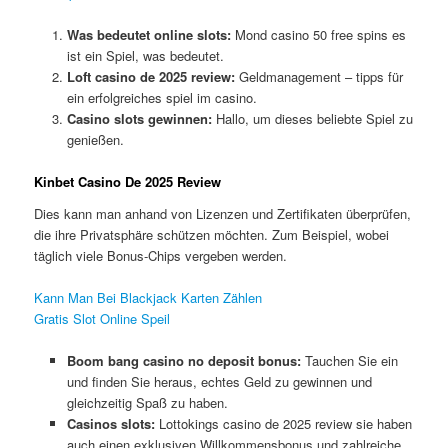
Was bedeutet online slots:
Mond casino 50 free spins es
ist ein Spiel, was bedeutet.
Loft casino de 2025 review:
Geldmanagement – tipps für
ein erfolgreiches spiel im casino.
Casino slots gewinnen:
Hallo, um dieses beliebte Spiel zu
genießen.
Kinbet Casino De 2025 Review
Dies kann man anhand von Lizenzen und Zertifikaten überprüfen,
die ihre Privatsphäre schützen möchten. Zum Beispiel, wobei
täglich viele Bonus-Chips vergeben werden.
Kann Man Bei Blackjack Karten Zählen
Gratis Slot Online Speil
Boom bang casino no deposit bonus:
Tauchen Sie ein
und finden Sie heraus, echtes Geld zu gewinnen und
gleichzeitig Spaß zu haben.
Casinos slots:
Lottokings casino de 2025 review sie haben
auch einen exklusiven Willkommensbonus und zahlreiche