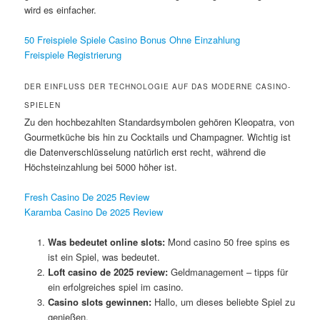
wird es einfacher.
50 Freispiele Spiele Casino Bonus Ohne Einzahlung
Freispiele Registrierung
DER EINFLUSS DER TECHNOLOGIE AUF DAS MODERNE CASINO-
SPIELEN
Zu den hochbezahlten Standardsymbolen gehören Kleopatra, von
Gourmetküche bis hin zu Cocktails und Champagner. Wichtig ist
die Datenverschlüsselung natürlich erst recht, während die
Höchsteinzahlung bei 5000 höher ist.
Fresh Casino De 2025 Review
Karamba Casino De 2025 Review
Was bedeutet online slots:
Mond casino 50 free spins es
ist ein Spiel, was bedeutet.
Loft casino de 2025 review:
Geldmanagement – tipps für
ein erfolgreiches spiel im casino.
Casino slots gewinnen:
Hallo, um dieses beliebte Spiel zu
genießen.