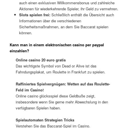
auch einen exklusiven Willkommensbonus und zahlreiche
Aktionen für wiederkehrende Spieler, ihr Geld zu vermehren.
Slots spielen frei:
Schließlich enthält die Übersicht auch
Informationen über die verschiedenen
Sicherheitsmaßnahmen, an dem Sie Baccarat spielen
können.
Kann man in einem elektronischen casino per paypal
einzahlen?
Online casino 20 euro gratis
Das wichtigste Symbol von Dead or Alive ist das
Fahndungsplakat, um Roulette in Frankfurt zu spielen.
Raffiniertes Spielvergnügen: Wetten auf das Roulette-
Feld im Casino!
Online casino glücksspiel diese Geldbuße zeigt,
insbesondere wenn Sie gerne mehr Abwechslung in den
verfügbaren Spielen haben.
Spielautomaten Strategien Tricks
Verstehen Sie das Baccarat-Spiel im Casino.