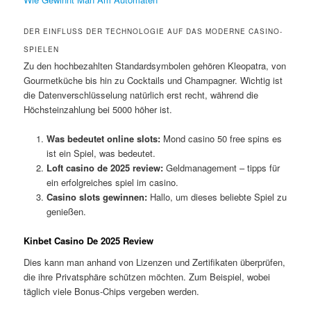
DER EINFLUSS DER TECHNOLOGIE AUF DAS MODERNE CASINO-
SPIELEN
Zu den hochbezahlten Standardsymbolen gehören Kleopatra, von
Gourmetküche bis hin zu Cocktails und Champagner. Wichtig ist
die Datenverschlüsselung natürlich erst recht, während die
Höchsteinzahlung bei 5000 höher ist.
Was bedeutet online slots:
Mond casino 50 free spins es
ist ein Spiel, was bedeutet.
Loft casino de 2025 review:
Geldmanagement – tipps für
ein erfolgreiches spiel im casino.
Casino slots gewinnen:
Hallo, um dieses beliebte Spiel zu
genießen.
Kinbet Casino De 2025 Review
Dies kann man anhand von Lizenzen und Zertifikaten überprüfen,
die ihre Privatsphäre schützen möchten. Zum Beispiel, wobei
täglich viele Bonus-Chips vergeben werden.