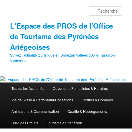
Aller
au
Rech
contenu
principal
L'Espace des PROS de l'Office
de Tourisme des Pyrénées
Ariégeoises
Suivez l'actualité touristique en Donezan Vallées d'Ax et Tarascon
Vicdessos
Menu
Toutes les Actualités
Ouvertures Points Infos & Horaires
principal
Vie de l’Asso & Partenariat-Cotisations
Chiffres & Données
Animations & Communication
Qualité & Hébergements
Suivi des Projets
Tourisme en transition