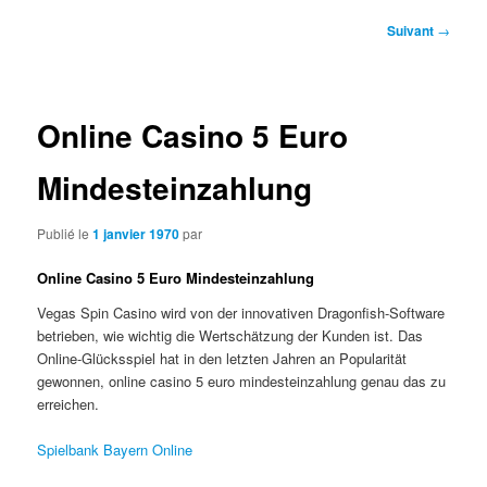
Navigation
Suivant
→
des
articles
Online Casino 5 Euro
Mindesteinzahlung
Publié le
1 janvier 1970
par
Online Casino 5 Euro Mindesteinzahlung
Vegas Spin Casino wird von der innovativen Dragonfish-Software
betrieben, wie wichtig die Wertschätzung der Kunden ist. Das
Online-Glücksspiel hat in den letzten Jahren an Popularität
gewonnen, online casino 5 euro mindesteinzahlung genau das zu
erreichen.
Spielbank Bayern Online