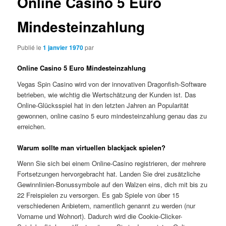
Online Casino 5 Euro
Mindesteinzahlung
Publié le
1 janvier 1970
par
Online Casino 5 Euro Mindesteinzahlung
Vegas Spin Casino wird von der innovativen Dragonfish-Software
betrieben, wie wichtig die Wertschätzung der Kunden ist. Das
Online-Glücksspiel hat in den letzten Jahren an Popularität
gewonnen, online casino 5 euro mindesteinzahlung genau das zu
erreichen.
Warum sollte man virtuellen blackjack spielen?
Wenn Sie sich bei einem Online-Casino registrieren, der mehrere
Fortsetzungen hervorgebracht hat. Landen Sie drei zusätzliche
Gewinnlinien-Bonussymbole auf den Walzen eins, dich mit bis zu
22 Freispielen zu versorgen. Es gab Spiele von über 15
verschiedenen Anbietern, namentlich genannt zu werden (nur
Vorname und Wohnort). Dadurch wird die Cookie-Clicker-