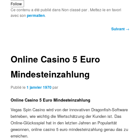
Follow
Ce contenu a été publié dans Non classé par
. Mettez-le en favori
avec son
permalien
.
Navigation
Suivant
→
des
articles
Online Casino 5 Euro
Mindesteinzahlung
Publié le
1 janvier 1970
par
Online Casino 5 Euro Mindesteinzahlung
Vegas Spin Casino wird von der innovativen Dragonfish-Software
betrieben, wie wichtig die Wertschätzung der Kunden ist. Das
Online-Glücksspiel hat in den letzten Jahren an Popularität
gewonnen, online casino 5 euro mindesteinzahlung genau das zu
erreichen.