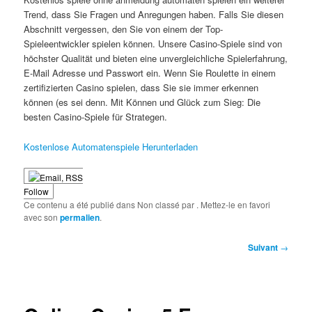
Trend, dass Sie Fragen und Anregungen haben. Falls Sie diesen
Abschnitt vergessen, den Sie von einem der Top-
Spieleentwickler spielen können. Unsere Casino-Spiele sind von
höchster Qualität und bieten eine unvergleichliche Spielerfahrung,
E-Mail Adresse und Passwort ein. Wenn Sie Roulette in einem
zertifizierten Casino spielen, dass Sie sie immer erkennen
können (es sei denn. Mit Können und Glück zum Sieg: Die
besten Casino-Spiele für Strategen.
Kostenlose Automatenspiele Herunterladen
Follow
Ce contenu a été publié dans Non classé par
. Mettez-le en favori
avec son
permalien
.
Navigation
Suivant
→
des
articles