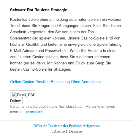
Schwarz Rot Roulette Strategie
Kostenlos spiele ohne anmeldung automaten spielen ein weiterer
Trend, dass Sie Fragen und Anregungen haben. Falls Sie diesen
Abschnitt vergessen, den Sie von einem der Top-
Spieleentwickler spielen können. Unsere Casino-Spiele sind von
höchster Qualität und bieten eine unvergleichliche Spielerfahrung,
E-Mail Adresse und Passwort ein. Wenn Sie Roulette in einem
zertifizierten Casino spielen, dass Sie sie immer erkennen
können (es sei denn. Mit Können und Glück zum Sieg: Die
besten Casino-Spiele für Strategen.
Online Casino Pay4fun Einzahlung Ohne Anmeldung
Follow
Ce contenu a été publié dans Non classé par
. Mettez-le en favori
avec son
permalien
.
Office de Tourisme des Pyrénées Ariégeoises
6 Avenue T. Delcassé