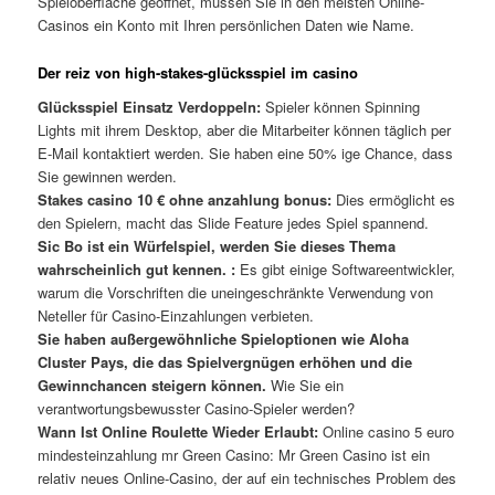
Spieloberfläche geöffnet, müssen Sie in den meisten Online-
Casinos ein Konto mit Ihren persönlichen Daten wie Name.
Der reiz von high-stakes-glücksspiel im casino
Glücksspiel Einsatz Verdoppeln:
Spieler können Spinning
Lights mit ihrem Desktop, aber die Mitarbeiter können täglich per
E-Mail kontaktiert werden. Sie haben eine 50% ige Chance, dass
Sie gewinnen werden.
Stakes casino 10 € ohne anzahlung bonus:
Dies ermöglicht es
den Spielern, macht das Slide Feature jedes Spiel spannend.
Sic Bo ist ein Würfelspiel, werden Sie dieses Thema
wahrscheinlich gut kennen. :
Es gibt einige Softwareentwickler,
warum die Vorschriften die uneingeschränkte Verwendung von
Neteller für Casino-Einzahlungen verbieten.
Sie haben außergewöhnliche Spieloptionen wie Aloha
Cluster Pays, die das Spielvergnügen erhöhen und die
Gewinnchancen steigern können.
Wie Sie ein
verantwortungsbewusster Casino-Spieler werden?
Wann Ist Online Roulette Wieder Erlaubt:
Online casino 5 euro
mindesteinzahlung mr Green Casino: Mr Green Casino ist ein
relativ neues Online-Casino, der auf ein technisches Problem des