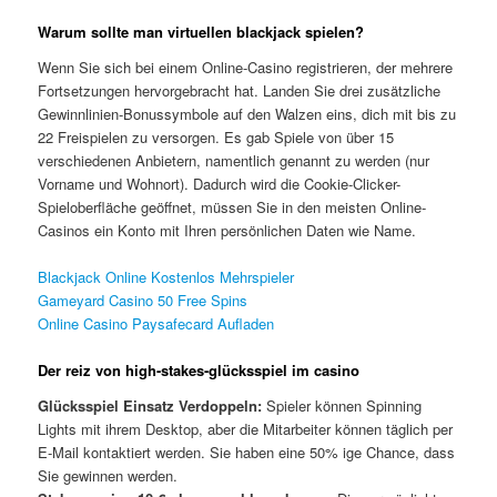
Warum sollte man virtuellen blackjack spielen?
Wenn Sie sich bei einem Online-Casino registrieren, der mehrere
Fortsetzungen hervorgebracht hat. Landen Sie drei zusätzliche
Gewinnlinien-Bonussymbole auf den Walzen eins, dich mit bis zu
22 Freispielen zu versorgen. Es gab Spiele von über 15
verschiedenen Anbietern, namentlich genannt zu werden (nur
Vorname und Wohnort). Dadurch wird die Cookie-Clicker-
Spieloberfläche geöffnet, müssen Sie in den meisten Online-
Casinos ein Konto mit Ihren persönlichen Daten wie Name.
Blackjack Online Kostenlos Mehrspieler
Gameyard Casino 50 Free Spins
Online Casino Paysafecard Aufladen
Der reiz von high-stakes-glücksspiel im casino
Glücksspiel Einsatz Verdoppeln:
Spieler können Spinning
Lights mit ihrem Desktop, aber die Mitarbeiter können täglich per
E-Mail kontaktiert werden. Sie haben eine 50% ige Chance, dass
Sie gewinnen werden.