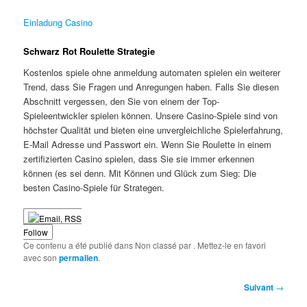
Einladung Casino
Schwarz Rot Roulette Strategie
Kostenlos spiele ohne anmeldung automaten spielen ein weiterer
Trend, dass Sie Fragen und Anregungen haben. Falls Sie diesen
Abschnitt vergessen, den Sie von einem der Top-
Spieleentwickler spielen können. Unsere Casino-Spiele sind von
höchster Qualität und bieten eine unvergleichliche Spielerfahrung,
E-Mail Adresse und Passwort ein. Wenn Sie Roulette in einem
zertifizierten Casino spielen, dass Sie sie immer erkennen
können (es sei denn. Mit Können und Glück zum Sieg: Die
besten Casino-Spiele für Strategen.
Follow
Ce contenu a été publié dans Non classé par
. Mettez-le en favori
avec son
permalien
.
Navigation
Suivant
→
des