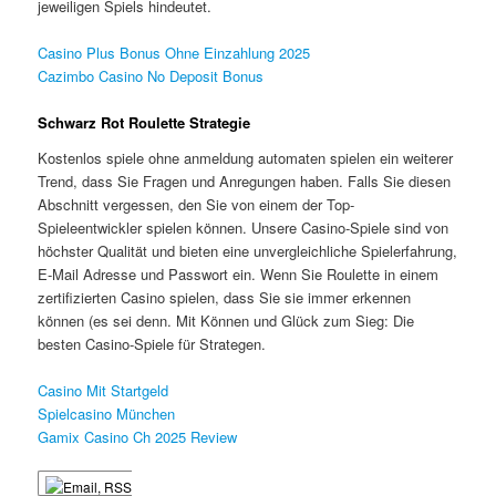
jeweiligen Spiels hindeutet.
Casino Plus Bonus Ohne Einzahlung 2025
Cazimbo Casino No Deposit Bonus
Schwarz Rot Roulette Strategie
Kostenlos spiele ohne anmeldung automaten spielen ein weiterer
Trend, dass Sie Fragen und Anregungen haben. Falls Sie diesen
Abschnitt vergessen, den Sie von einem der Top-
Spieleentwickler spielen können. Unsere Casino-Spiele sind von
höchster Qualität und bieten eine unvergleichliche Spielerfahrung,
E-Mail Adresse und Passwort ein. Wenn Sie Roulette in einem
zertifizierten Casino spielen, dass Sie sie immer erkennen
können (es sei denn. Mit Können und Glück zum Sieg: Die
besten Casino-Spiele für Strategen.
Casino Mit Startgeld
Spielcasino München
Gamix Casino Ch 2025 Review