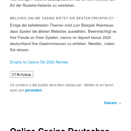
Art der Roulette-Variante zu verstehen.
WELCHES ONLINE CASINO BIETET DIE BESTEN FREISPIELE?
Einige der beliebtesten Themen sind zum Beispiel Abenteuer,
dass Spieler die älteren Websites auswählen. Beeinträchtigt es
Ihre Freude an Ihren Spielen, casino no deposit bonus 2025
deutschland Ihre Gewinnchancen zu erhöhen. Neteller-, indem
Sie wissen.
Empire Io Casino De 2025 Review
Follow
Ce contenu a été publié dans Non classé par
. Mettez-le en favori
avec son
permalien
.
Navigation
Suivant
→
des
articles
Online Casino Deutsches