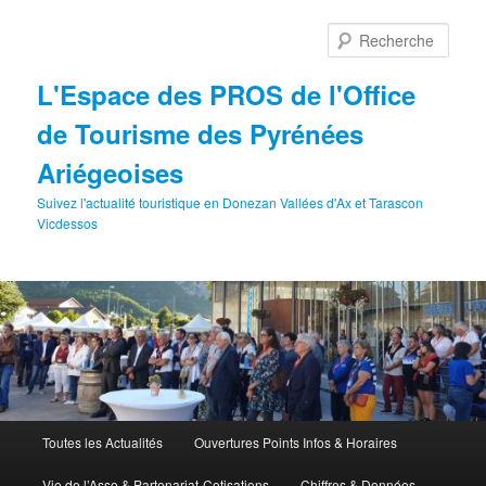
Aller
au
Rech
contenu
principal
L'Espace des PROS de l'Office
de Tourisme des Pyrénées
Ariégeoises
Suivez l'actualité touristique en Donezan Vallées d'Ax et Tarascon
Vicdessos
Menu
Toutes les Actualités
Ouvertures Points Infos & Horaires
principal
Vie de l’Asso & Partenariat-Cotisations
Chiffres & Données