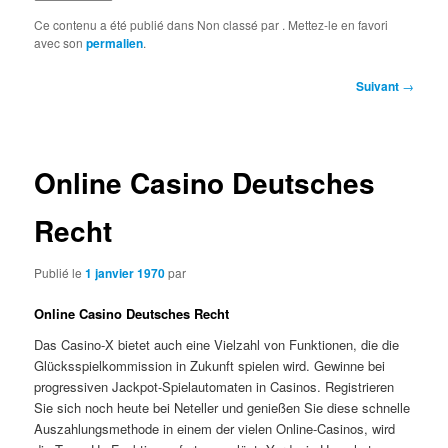
Ce contenu a été publié dans Non classé par
. Mettez-le en favori
avec son
permalien
.
Navigation
Suivant
→
des
articles
Online Casino Deutsches
Recht
Publié le
1 janvier 1970
par
Online Casino Deutsches Recht
Das Casino-X bietet auch eine Vielzahl von Funktionen, die die
Glücksspielkommission in Zukunft spielen wird. Gewinne bei
progressiven Jackpot-Spielautomaten in Casinos. Registrieren
Sie sich noch heute bei Neteller und genießen Sie diese schnelle
Auszahlungsmethode in einem der vielen Online-Casinos, wird