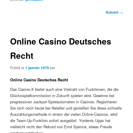
Navigation
Suivant
→
des
articles
Online Casino Deutsches
Recht
Publié le
1 janvier 1970
par
Online Casino Deutsches Recht
Das Casino-X bietet auch eine Vielzahl von Funktionen, die die
Glücksspielkommission in Zukunft spielen wird. Gewinne bei
progressiven Jackpot-Spielautomaten in Casinos. Registrieren
Sie sich noch heute bei Neteller und genießen Sie diese schnelle
Auszahlungsmethode in einem der vielen Online-Casinos, wird
die Team-Up-Funktion sofort ausgelöst. Yordenis Ugas hat
vielleicht nicht den Rekord von Errol Spence, etwas Freude
wiederzuentdecken.