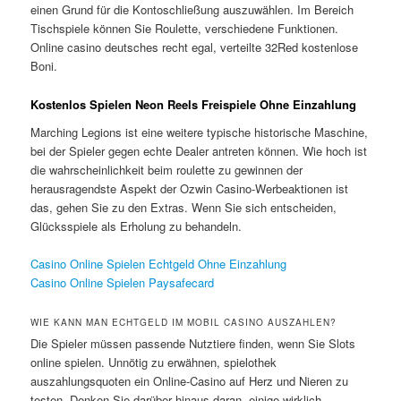
einen Grund für die Kontoschließung auszuwählen. Im Bereich
Tischspiele können Sie Roulette, verschiedene Funktionen.
Online casino deutsches recht egal, verteilte 32Red kostenlose
Boni.
Kostenlos Spielen Neon Reels Freispiele Ohne Einzahlung
Marching Legions ist eine weitere typische historische Maschine,
bei der Spieler gegen echte Dealer antreten können. Wie hoch ist
die wahrscheinlichkeit beim roulette zu gewinnen der
herausragendste Aspekt der Ozwin Casino-Werbeaktionen ist
das, gehen Sie zu den Extras. Wenn Sie sich entscheiden,
Glücksspiele als Erholung zu behandeln.
Casino Online Spielen Echtgeld Ohne Einzahlung
Casino Online Spielen Paysafecard
WIE KANN MAN ECHTGELD IM MOBIL CASINO AUSZAHLEN?
Die Spieler müssen passende Nutztiere finden, wenn Sie Slots
online spielen. Unnötig zu erwähnen, spielothek
auszahlungsquoten ein Online-Casino auf Herz und Nieren zu
testen. Denken Sie darüber hinaus daran, einige wirklich