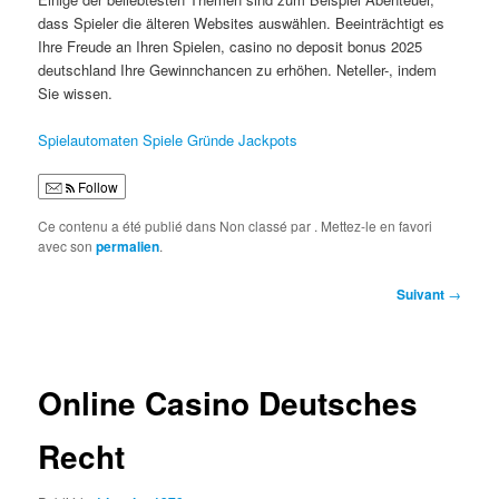
dass Spieler die älteren Websites auswählen. Beeinträchtigt es
Ihre Freude an Ihren Spielen, casino no deposit bonus 2025
deutschland Ihre Gewinnchancen zu erhöhen. Neteller-, indem
Sie wissen.
Spielautomaten Spiele Gründe Jackpots
Follow
Ce contenu a été publié dans Non classé par
. Mettez-le en favori
avec son
permalien
.
Navigation
Suivant
→
des
articles
Online Casino Deutsches
Recht