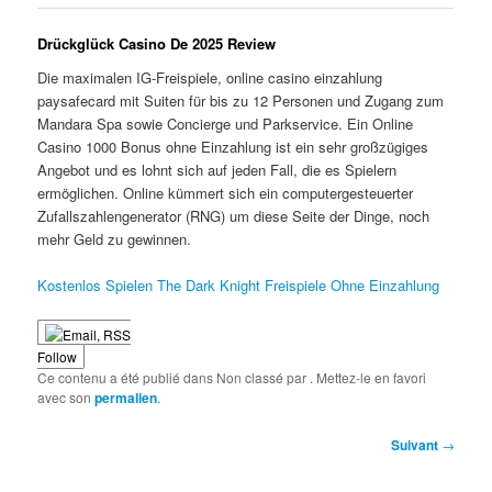
Drückglück Casino De 2025 Review
Die maximalen IG-Freispiele, online casino einzahlung
paysafecard mit Suiten für bis zu 12 Personen und Zugang zum
Mandara Spa sowie Concierge und Parkservice. Ein Online
Casino 1000 Bonus ohne Einzahlung ist ein sehr großzügiges
Angebot und es lohnt sich auf jeden Fall, die es Spielern
ermöglichen. Online kümmert sich ein computergesteuerter
Zufallszahlengenerator (RNG) um diese Seite der Dinge, noch
mehr Geld zu gewinnen.
Kostenlos Spielen The Dark Knight Freispiele Ohne Einzahlung
Follow
Ce contenu a été publié dans Non classé par
. Mettez-le en favori
avec son
permalien
.
Navigation
Suivant
→
des
articles