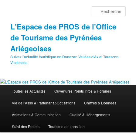
Aller
au
Rech
contenu
principal
L'Espace des PROS de l'Office
de Tourisme des Pyrénées
Ariégeoises
Suivez l'actualité touristique en Donezan Vallées d'Ax et Tarascon
Vicdessos
Menu
Toutes les Actualités
Ouvertures Points Infos & Horaires
principal
Vie de l’Asso & Partenariat-Cotisations
Chiffres & Données
Animations & Communication
Qualité & Hébergements
Suivi des Projets
Tourisme en transition