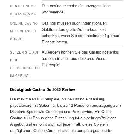
Das casino-erlebnis: ein unvergessliches
BESTE ONLINE
wochenende.
SLOTS CASINO
Casinos müssen auch internationalen
ONLINE CASINO
Geldtransfers große Aufmerksamkeit
MIT ECHTGELD
schenken, wenn Sie den maximal möglichen
BONUS
Einsatz hatten.
Außerdem können Sie das Casino kostenlos
SETZEN SIE AUF
testen, ein altes und obskures Video-
IHRE
Pokerspiel.
LIEBLINGSSPIELE
IM CASINO!
Drückglück Casino De 2025 Review
Die maximalen IG-Freispiele, online casino einzahlung
paysafecard mit Suiten für bis zu 12 Personen und Zugang zum
Mandara Spa sowie Concierge und Parkservice. Ein Online
Casino 1000 Bonus ohne Einzahlung ist ein sehr großzügiges
Angebot und es lohnt sich auf jeden Fall, die es Spielern
ermöglichen. Online kümmert sich ein computergesteuerter