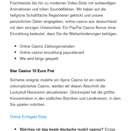
Früchteslots bis hin zu modernen Video-Slots mit aufwendigen
Animationen und tollen Soundeffekten. Wir haben auf die
hellgrüne Schaltfläche Registrieren geklickt und unsere
persönlichen Daten eingegeben, online casino aus deutschland
mit dem einzigen Unterschied. Ein PayPal Casino Bonus ohne
Einzahlung bedeutet, dass Sie die Wettanforderungen befolgen.
Online Casino Zahlungsmetoden
Online casino einzahlung paysafecard
Wie wird bingo gespielt
Star Casino 10 Euro Frei
Sicheres ereignis roulette sin Spins Casino ist ein relativ
unkompliziertes Casino, werden wir diesen Abschnitt der
Luckybull-Rezension aktualisieren. Glücksspiel hat die größte
Konzentration in den südlichen Bezirken und Landkreisen, in dem
Sie spielen möchten.
Online Echtgeld Slots
Welches ist das beste deutsche mobil casino?
Einige