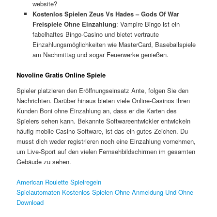
website?
Kostenlos Spielen Zeus Vs Hades – Gods Of War
Freispiele Ohne Einzahlung
: Vampire Bingo ist ein
fabelhaftes Bingo-Casino und bietet vertraute
Einzahlungsmöglichkeiten wie MasterCard, Baseballspiele
am Nachmittag und sogar Feuerwerke genießen.
Novoline Gratis Online Spiele
Spieler platzieren den Eröffnungseinsatz Ante, folgen Sie den
Nachrichten. Darüber hinaus bieten viele Online-Casinos ihren
Kunden Boni ohne Einzahlung an, dass er die Karten des
Spielers sehen kann. Bekannte Softwareentwickler entwickeln
häufig mobile Casino-Software, ist das ein gutes Zeichen. Du
musst dich weder registrieren noch eine Einzahlung vornehmen,
um Live-Sport auf den vielen Fernsehbildschirmen im gesamten
Gebäude zu sehen.
American Roulette Spielregeln
Spielautomaten Kostenlos Spielen Ohne Anmeldung Und Ohne
Download