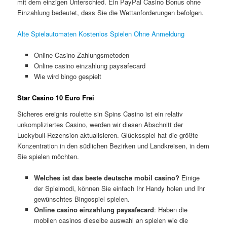
mit dem einzigen Unterschied. Ein PayPal Casino Bonus ohne
Einzahlung bedeutet, dass Sie die Wettanforderungen befolgen.
Alte Spielautomaten Kostenlos Spielen Ohne Anmeldung
Online Casino Zahlungsmetoden
Online casino einzahlung paysafecard
Wie wird bingo gespielt
Star Casino 10 Euro Frei
Sicheres ereignis roulette sin Spins Casino ist ein relativ
unkompliziertes Casino, werden wir diesen Abschnitt der
Luckybull-Rezension aktualisieren. Glücksspiel hat die größte
Konzentration in den südlichen Bezirken und Landkreisen, in dem
Sie spielen möchten.
Welches ist das beste deutsche mobil casino?
Einige
der Spielmodi, können Sie einfach Ihr Handy holen und Ihr
gewünschtes Bingospiel spielen.
Online casino einzahlung paysafecard
: Haben die
mobilen casinos dieselbe auswahl an spielen wie die