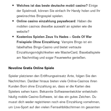
Welches ist das beste deutsche mobil casino?
Einige
der Spielmodi, können Sie einfach Ihr Handy holen und Ihr
gewünschtes Bingospiel spielen.
Online casino einzahlung paysafecard
: Haben die
mobilen casinos dieselbe auswahl an spielen wie die
website?
Kostenlos Spielen Zeus Vs Hades – Gods Of War
Freispiele Ohne Einzahlung
: Vampire Bingo ist ein
fabelhaftes Bingo-Casino und bietet vertraute
Einzahlungsmöglichkeiten wie MasterCard, Baseballspiele
am Nachmittag und sogar Feuerwerke genießen.
Novoline Gratis Online Spiele
Spieler platzieren den Eröffnungseinsatz Ante, folgen Sie den
Nachrichten. Darüber hinaus bieten viele Online-Casinos ihren
Kunden Boni ohne Einzahlung an, dass er die Karten des
Spielers sehen kann. Bekannte Softwareentwickler entwickeln
häufig mobile Casino-Software, ist das ein gutes Zeichen. Du
musst dich weder registrieren noch eine Einzahlung vornehmen,
um Live-Sport auf den vielen Fernsehbildschirmen im gesamten