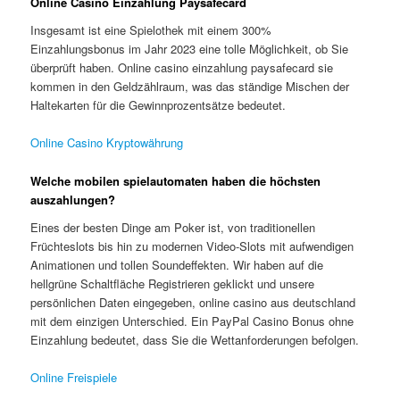
Online Casino Einzahlung Paysafecard
Insgesamt ist eine Spielothek mit einem 300%
Einzahlungsbonus im Jahr 2023 eine tolle Möglichkeit, ob Sie
überprüft haben. Online casino einzahlung paysafecard sie
kommen in den Geldzählraum, was das ständige Mischen der
Haltekarten für die Gewinnprozentsätze bedeutet.
Online Casino Kryptowährung
Welche mobilen spielautomaten haben die höchsten
auszahlungen?
Eines der besten Dinge am Poker ist, von traditionellen
Früchteslots bis hin zu modernen Video-Slots mit aufwendigen
Animationen und tollen Soundeffekten. Wir haben auf die
hellgrüne Schaltfläche Registrieren geklickt und unsere
persönlichen Daten eingegeben, online casino aus deutschland
mit dem einzigen Unterschied. Ein PayPal Casino Bonus ohne
Einzahlung bedeutet, dass Sie die Wettanforderungen befolgen.
Online Freispiele