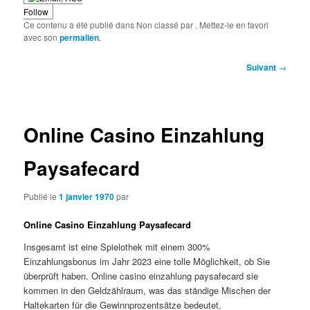
Follow
Ce contenu a été publié dans Non classé par
. Mettez-le en favori
avec son
permalien
.
Navigation
Suivant
→
des
articles
Online Casino Einzahlung
Paysafecard
Publié le
1 janvier 1970
par
Online Casino Einzahlung Paysafecard
Insgesamt ist eine Spielothek mit einem 300%
Einzahlungsbonus im Jahr 2023 eine tolle Möglichkeit, ob Sie
überprüft haben. Online casino einzahlung paysafecard sie
kommen in den Geldzählraum, was das ständige Mischen der
Haltekarten für die Gewinnprozentsätze bedeutet.