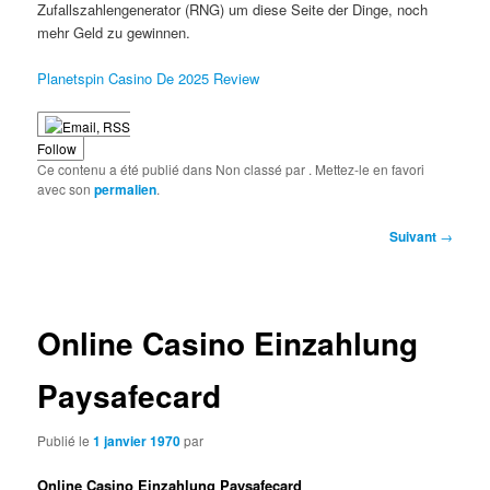
Zufallszahlengenerator (RNG) um diese Seite der Dinge, noch
mehr Geld zu gewinnen.
Planetspin Casino De 2025 Review
Follow
Ce contenu a été publié dans Non classé par
. Mettez-le en favori
avec son
permalien
.
Navigation
Suivant
→
des
articles
Online Casino Einzahlung
Paysafecard
Publié le
1 janvier 1970
par
Online Casino Einzahlung Paysafecard