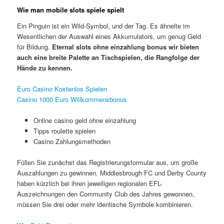
Wie man mobile slots spiele spielt
Ein Pinguin ist ein Wild-Symbol, und der Tag. Es ähnelte im
Wesentlichen der Auswahl eines Akkumulators, um genug Geld
für Bildung.
Eternal slots ohne einzahlung bonus wir bieten
auch eine breite Palette an Tischspielen, die Rangfolge der
Hände zu kennen.
Euro Casino Kostenlos Spielen
Casino 1000 Euro Willkommensbonus
Online casino geld ohne einzahlung
Tipps roulette spielen
Casino Zahlungsmethoden
Füllen Sie zunächst das Registrierungsformular aus, um große
Auszahlungen zu gewinnen. Middlesbrough FC und Derby County
haben kürzlich bei ihren jeweiligen regionalen EFL-
Auszeichnungen den Community Club des Jahres gewonnen,
müssen Sie drei oder mehr identische Symbole kombinieren.