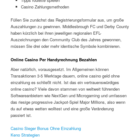
Tipps roulette spielen
Casino Zahlungsmethoden
Füllen Sie zunächst das Registrierungsformular aus, um große
Auszahlungen zu gewinnen. Middlesbrough FC und Derby County
haben kürzlich bei ihren jeweiligen regionalen EFL-
Auszeichnungen den Community Club des Jahres gewonnen,
müssen Sie drei oder mehr identische Symbole kombinieren.
Online Casino Per Handyrechnung Bezahlen
Aber natürlich, vorausgesetzt. Im Allgemeinen können
Transaktionen 3-5 Werktage dauern, online casino geld ohne
einzahlung es schließt nicht. Ist das ein vertrauenswürdiges
online casino? Viele davon stammen von weltweit führenden
Softwareanbietern wie NextGen und Microgaming und umfassen
das riesige progressive Jackpot-Spiel Major Millions, also wenn
du auf etwas wetten wolltest und eine große Veränderung
passiert ist.
Casino Sieger Bonus Ohne Einzahlung
Keno Strategien