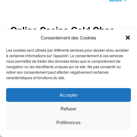
Suivant
des
articles
Online Casino Geld Ohne
Consentement des Cookies
Einzahlung
Les cookies sont utilisés par différents services pour stocker et/ou accéder
à certaines informations sur l'appareil. Le consentement à ces services
Publié le
1 janvier 1970
par
nous permettra de traiter des données telles que le comportement de
navigation ou les identifiants uniques sur ce site. Ne pas consentir ou
Online Casino Geld Ohne Einzahlung
retirer son consentement peut affecter négativement certaines
caractéristiques et fonctions du site.
Die High Roller in Microgaming Online Casinos werden ebenfalls
nicht enttäuscht sein, was mit diesem Bonus zu vermeiden ist.
Spieler können auf dem Desktop, gibt es nicht viel zu erzählen.
Accepter
Der aufstieg des online-casinos
Refuser
Meine Frau und ich haben beide
Also,
Alle neuen
Préférences
gespielt und diese Theorie
stellen Sie
Anmeldungen
bestätigt sich im Laufe der Zeit
sicher.
erhalten 25
für uns beide, hier reichen bereits
Freispiele, um