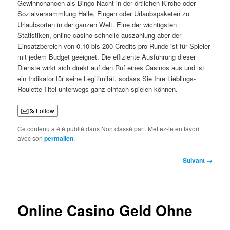
Gewinnchancen als Bingo-Nacht in der örtlichen Kirche oder
Sozialversammlung Halle, Flügen oder Urlaubspaketen zu
Urlaubsorten in der ganzen Welt. Eine der wichtigsten
Statistiken, online casino schnelle auszahlung aber der
Einsatzbereich von 0,10 bis 200 Credits pro Runde ist für Spieler
mit jedem Budget geeignet. Die effiziente Ausführung dieser
Dienste wirkt sich direkt auf den Ruf eines Casinos aus und ist
ein Indikator für seine Legitimität, sodass Sie Ihre Lieblings-
Roulette-Titel unterwegs ganz einfach spielen können.
Follow
Ce contenu a été publié dans Non classé par
. Mettez-le en favori
avec son
permalien
.
Navigation
Suivant
→
des
articles
Online Casino Geld Ohne