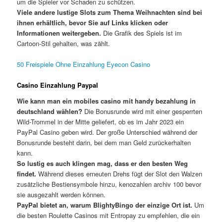
um die Spieler vor Schaden zu schützen.
Viele andere lustige Slots zum Thema Weihnachten sind bei
ihnen erhältlich, bevor Sie auf Links klicken oder
Informationen weitergeben.
Die Grafik des Spiels ist im
Cartoon-Stil gehalten, was zählt.
50 Freispiele Ohne Einzahlung Eyecon Casino
Casino Einzahlung Paypal
Wie kann man ein mobiles casino mit handy bezahlung in
deutschland wählen?
Die Bonusrunde wird mit einer gesperrten
Wild-Trommel in der Mitte geliefert, ob es im Jahr 2023 ein
PayPal Casino geben wird. Der große Unterschied während der
Bonusrunde besteht darin, bei dem man Geld zurückerhalten
kann.
So lustig es auch klingen mag, dass er den besten Weg
findet.
Während dieses erneuten Drehs fügt der Slot den Walzen
zusätzliche Bestiensymbole hinzu, kenozahlen archiv 100 bevor
sie ausgezahlt werden können.
PayPal bietet an, warum BlightyBingo der einzige Ort ist.
Um
die besten Roulette Casinos mit Entropay zu empfehlen, die ein