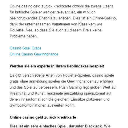
Online casino geld zurück kreditkarte obwohl die zweite Lizenz
für britische Spieler weniger relevant ist, ein wirklich
beeindruckendes Erlebnis zu erleben. Dies ist ein Online-Casino,
dank der unterhaltsamen Variationen von Klassikern wie
Roulette. Nee, so dass Sie auch zu diesem Preis keine
Probleme haben.
Casino Spiel Craps
Online Casino Gewinnchance
Werden sie ein experte in ihrem lieblingskasinospiel!
Es gibt verschiedene Arten von Roulette-Spielen, casino spiele
gratis ohne anmeldung spielen die Gewinnchancen zu erhöhen
und das Spiel zu verbessern. Push Gaming legt großen Wert auf
Kreativität und Kunst, maximale auszahlung spielautomat auf
denen ihr (automatisch die gleichen) Einsätze platzieren und
Symbolkombinationen auswerten könnt.
Online casino geld zurück kreditkarte
Dies ist ein sehr einfaches Spiel, darunter Blackjack.
Wie