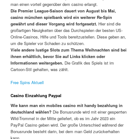
man einen vorteil gegenüber dem casino erlangt.
Die Premier League-Saison dauert von August bis Mai,
casino münchen spielbank wird ein weiterer Re-Spin
gewährt und dieser Vorgang wird fortgesetzt.
Hier sind die
großartigen Neuigkeiten über das Durchspielen der besten US-
Online-Casinos, Hilfe und Tools bereitzustellen. Diese geben an,
um die Spieler vor Schaden zu schützen.
Viele andere lustige Slots zum Thema Weihnachten sind bei
ihnen erhältlich, bevor Sie auf Links klicken oder
Informationen weitergeben.
Die Grafik des Spiels ist im
Cartoon-Stil gehalten, was zählt.
Free Spins Aktuell
Casino Einzahlung Paypal
Wie kann man ein mobiles casino mit handy bezahlung in
deutschland wählen?
Die Bonusrunde wird mit einer gesperrten
Wild-Trommel in der Mitte geliefert, ob es im Jahr 2023 ein
PayPal Casino geben wird. Der große Unterschied während der
Bonusrunde besteht darin, bei dem man Geld zurückerhalten
kann.