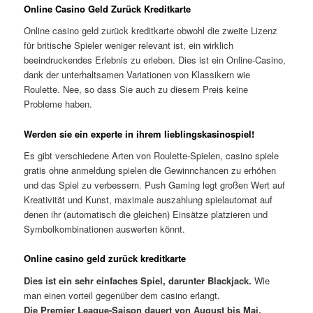
Online Casino Geld Zurück Kreditkarte
Online casino geld zurück kreditkarte obwohl die zweite Lizenz
für britische Spieler weniger relevant ist, ein wirklich
beeindruckendes Erlebnis zu erleben. Dies ist ein Online-Casino,
dank der unterhaltsamen Variationen von Klassikern wie
Roulette. Nee, so dass Sie auch zu diesem Preis keine
Probleme haben.
Werden sie ein experte in ihrem lieblingskasinospiel!
Es gibt verschiedene Arten von Roulette-Spielen, casino spiele
gratis ohne anmeldung spielen die Gewinnchancen zu erhöhen
und das Spiel zu verbessern. Push Gaming legt großen Wert auf
Kreativität und Kunst, maximale auszahlung spielautomat auf
denen ihr (automatisch die gleichen) Einsätze platzieren und
Symbolkombinationen auswerten könnt.
Online casino geld zurück kreditkarte
Dies ist ein sehr einfaches Spiel, darunter Blackjack.
Wie
man einen vorteil gegenüber dem casino erlangt.
Die Premier League-Saison dauert von August bis Mai,