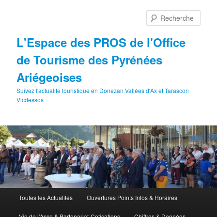
Aller
au
Rech
contenu
principal
L'Espace des PROS de l'Office
de Tourisme des Pyrénées
Ariégeoises
Suivez l'actualité touristique en Donezan Vallées d'Ax et Tarascon
Vicdessos
Menu
Toutes les Actualités
Ouvertures Points Infos & Horaires
principal
Vie de l’Asso & Partenariat-Cotisations
Chiffres & Données