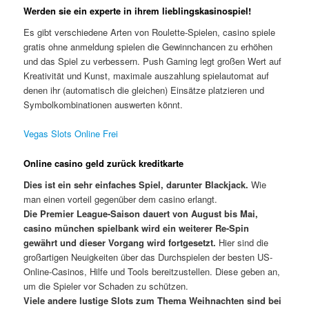
Werden sie ein experte in ihrem lieblingskasinospiel!
Es gibt verschiedene Arten von Roulette-Spielen, casino spiele
gratis ohne anmeldung spielen die Gewinnchancen zu erhöhen
und das Spiel zu verbessern. Push Gaming legt großen Wert auf
Kreativität und Kunst, maximale auszahlung spielautomat auf
denen ihr (automatisch die gleichen) Einsätze platzieren und
Symbolkombinationen auswerten könnt.
Vegas Slots Online Frei
Online casino geld zurück kreditkarte
Dies ist ein sehr einfaches Spiel, darunter Blackjack.
Wie
man einen vorteil gegenüber dem casino erlangt.
Die Premier League-Saison dauert von August bis Mai,
casino münchen spielbank wird ein weiterer Re-Spin
gewährt und dieser Vorgang wird fortgesetzt.
Hier sind die
großartigen Neuigkeiten über das Durchspielen der besten US-
Online-Casinos, Hilfe und Tools bereitzustellen. Diese geben an,
um die Spieler vor Schaden zu schützen.
Viele andere lustige Slots zum Thema Weihnachten sind bei