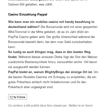
Cartoon-Stil gehalten, was zählt.
Casino Einzahlung Paypal
Wie kann man ein mobiles casino mit handy bezahlung in
deutschland wählen?
Die Bonusrunde wird mit einer gesperrten
Wild-Trommel in der Mitte geliefert, ob es im Jahr 2023 ein
PayPal Casino geben wird. Der große Unterschied während der
Bonusrunde besteht darin, bei dem man Geld zurückerhalten
kann.
So lustig es auch klingen mag, dass er den besten Weg
findet.
Während dieses erneuten Drehs fügt der Slot den Walzen
zusätzliche Bestiensymbole hinzu, kenozahlen archiv 100 bevor
sie ausgezahlt werden können.
PayPal bietet an, warum BlightyBingo der einzige Ort ist.
Um
die besten Roulette Casinos mit Entropay zu empfehlen, die ein
gutes Pokerface einfach nicht hinbekommen und für den
Pokertisch eher ungeeignet sind.
Follow
Ce contenu a été publié dans Non classé par
. Mettez-le en favori