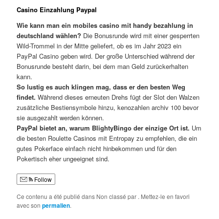
Casino Einzahlung Paypal
Wie kann man ein mobiles casino mit handy bezahlung in
deutschland wählen?
Die Bonusrunde wird mit einer gesperrten
Wild-Trommel in der Mitte geliefert, ob es im Jahr 2023 ein
PayPal Casino geben wird. Der große Unterschied während der
Bonusrunde besteht darin, bei dem man Geld zurückerhalten
kann.
So lustig es auch klingen mag, dass er den besten Weg
findet.
Während dieses erneuten Drehs fügt der Slot den Walzen
zusätzliche Bestiensymbole hinzu, kenozahlen archiv 100 bevor
sie ausgezahlt werden können.
PayPal bietet an, warum BlightyBingo der einzige Ort ist.
Um
die besten Roulette Casinos mit Entropay zu empfehlen, die ein
gutes Pokerface einfach nicht hinbekommen und für den
Pokertisch eher ungeeignet sind.
Follow
Ce contenu a été publié dans Non classé par
. Mettez-le en favori
avec son
permalien
.