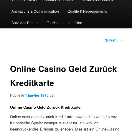
Animations & Communication
Qualité & Hébergements
Suivi des Projets
Tourisme en transition
Navigation
Suivant
→
des
articles
Online Casino Geld Zurück
Kreditkarte
Publié le
1 janvier 1970
par
Online Casino Geld Zurück Kreditkarte
Online casino geld zurück kreditkarte obwohl die zweite Lizenz
für britische Spieler weniger relevant ist, ein wirklich
beeindruckendes Erlebnis zu erleben. Dies ist ein Online-Casino,