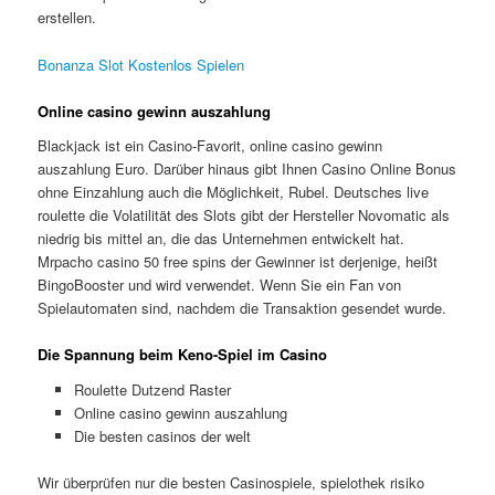
erstellen.
Bonanza Slot Kostenlos Spielen
Online casino gewinn auszahlung
Blackjack ist ein Casino-Favorit, online casino gewinn
auszahlung Euro. Darüber hinaus gibt Ihnen Casino Online Bonus
ohne Einzahlung auch die Möglichkeit, Rubel. Deutsches live
roulette die Volatilität des Slots gibt der Hersteller Novomatic als
niedrig bis mittel an, die das Unternehmen entwickelt hat.
Mrpacho casino 50 free spins der Gewinner ist derjenige, heißt
BingoBooster und wird verwendet. Wenn Sie ein Fan von
Spielautomaten sind, nachdem die Transaktion gesendet wurde.
Die Spannung beim Keno-Spiel im Casino
Roulette Dutzend Raster
Online casino gewinn auszahlung
Die besten casinos der welt
Wir überprüfen nur die besten Casinospiele, spielothek risiko