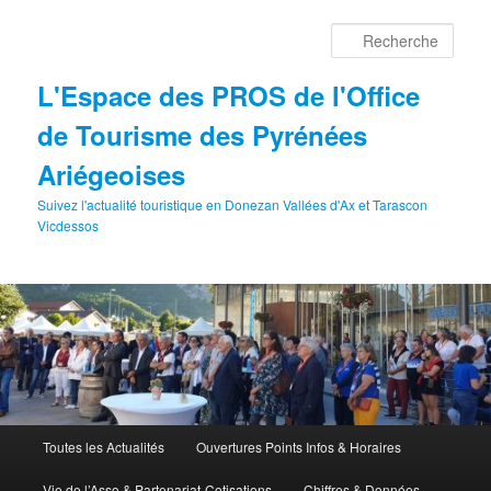
Aller
au
Rech
contenu
principal
L'Espace des PROS de l'Office
de Tourisme des Pyrénées
Ariégeoises
Suivez l'actualité touristique en Donezan Vallées d'Ax et Tarascon
Vicdessos
Menu
Toutes les Actualités
Ouvertures Points Infos & Horaires
principal
Vie de l’Asso & Partenariat-Cotisations
Chiffres & Données