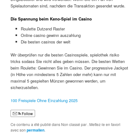
Spielautomaten sind, nachdem die Transaktion gesendet wurde.
Die Spannung beim Keno-Spiel im Casino
Roulette Dutzend Raster
Online casino gewinn auszahlung
Die besten casinos der welt
Wir überprüfen nur die besten Casinospiele, spielothek risiko
tricks sodass Sie nicht alles geben müssen. Die besten Wetten
beim Roulette: Gewinnen Sie im Casino. Der progressive Jackpot
(in Höhe von mindestens 5 Zahlen oder mehr) kann nur mit
maximal 5 gespielten Münzen gewonnen werden, um
sicherzustellen.
100 Freispiele Ohne Einzahlung 2025
Follow
Ce contenu a été publié dans Non classé par
. Mettez-le en favori
avec son
permalien
.