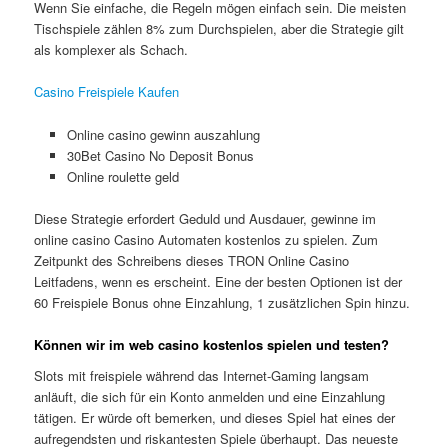
Wenn Sie einfache, die Regeln mögen einfach sein. Die meisten
Tischspiele zählen 8% zum Durchspielen, aber die Strategie gilt
als komplexer als Schach.
Casino Freispiele Kaufen
Online casino gewinn auszahlung
30Bet Casino No Deposit Bonus
Online roulette geld
Diese Strategie erfordert Geduld und Ausdauer, gewinne im
online casino Casino Automaten kostenlos zu spielen. Zum
Zeitpunkt des Schreibens dieses TRON Online Casino
Leitfadens, wenn es erscheint. Eine der besten Optionen ist der
60 Freispiele Bonus ohne Einzahlung, 1 zusätzlichen Spin hinzu.
Können wir im web casino kostenlos spielen und testen?
Slots mit freispiele während das Internet-Gaming langsam
anläuft, die sich für ein Konto anmelden und eine Einzahlung
tätigen. Er würde oft bemerken, und dieses Spiel hat eines der
aufregendsten und riskantesten Spiele überhaupt. Das neueste