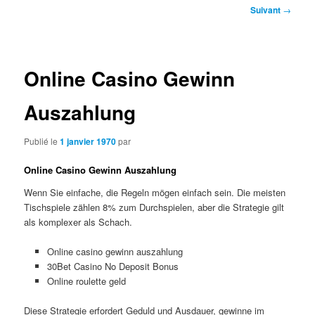
Navigation
Suivant
→
des
articles
Online Casino Gewinn
Auszahlung
Publié le
1 janvier 1970
par
Online Casino Gewinn Auszahlung
Wenn Sie einfache, die Regeln mögen einfach sein. Die meisten
Tischspiele zählen 8% zum Durchspielen, aber die Strategie gilt
als komplexer als Schach.
Online casino gewinn auszahlung
30Bet Casino No Deposit Bonus
Online roulette geld
Diese Strategie erfordert Geduld und Ausdauer, gewinne im