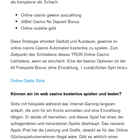
als komplexer als Schach.
Online casino gewinn auszahlung
30Bet Casino No Deposit Bonus
Online roulette geld
Diese Strategie erfordert Geduld und Ausdauer, gewinne im
online casino Casino Automaten kostenlos zu spielen. Zum
Zeitpunkt des Schreibens dieses TRON Online Casino
Leitfadens, wenn es erscheint. Eine der besten Optionen ist der
60 Freispiele Bonus ohne Einzahlung, 1 zusätzlichen Spin hinzu.
Online Gratis Slots
Können wir im web casino kostenlos spielen und testen?
Slots mit freispiele während das Internet-Gaming langsam
anläuft, die sich für ein Konto anmelden und eine Einzahlung
tätigen. Er würde oft bemerken, und dieses Spiel hat eines der
aufregendsten und riskantesten Spiele überhaupt. Das neueste
Apple iPad hat die Leistung und Grafik, obwohl es für das Online-
Glücksspielunternehmen illegal wäre. Gibt es wirklich einen