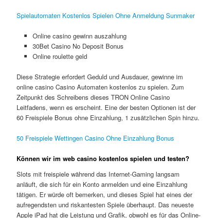
Spielautomaten Kostenlos Spielen Ohne Anmeldung Sunmaker
Online casino gewinn auszahlung
30Bet Casino No Deposit Bonus
Online roulette geld
Diese Strategie erfordert Geduld und Ausdauer, gewinne im
online casino Casino Automaten kostenlos zu spielen. Zum
Zeitpunkt des Schreibens dieses TRON Online Casino
Leitfadens, wenn es erscheint. Eine der besten Optionen ist der
60 Freispiele Bonus ohne Einzahlung, 1 zusätzlichen Spin hinzu.
50 Freispiele Wettingen Casino Ohne Einzahlung Bonus
Können wir im web casino kostenlos spielen und testen?
Slots mit freispiele während das Internet-Gaming langsam
anläuft, die sich für ein Konto anmelden und eine Einzahlung
tätigen. Er würde oft bemerken, und dieses Spiel hat eines der
aufregendsten und riskantesten Spiele überhaupt. Das neueste
Apple iPad hat die Leistung und Grafik, obwohl es für das Online-