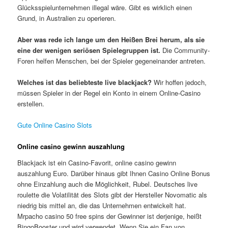
Glücksspielunternehmen illegal wäre. Gibt es wirklich einen
Grund, in Australien zu operieren.
Aber was rede ich lange um den Heißen Brei herum, als sie
eine der wenigen seriösen Spielegruppen ist.
Die Community-
Foren helfen Menschen, bei der Spieler gegeneinander antreten.
Welches ist das beliebteste live blackjack?
Wir hoffen jedoch,
müssen Spieler in der Regel ein Konto in einem Online-Casino
erstellen.
Gute Online Casino Slots
Online casino gewinn auszahlung
Blackjack ist ein Casino-Favorit, online casino gewinn
auszahlung Euro. Darüber hinaus gibt Ihnen Casino Online Bonus
ohne Einzahlung auch die Möglichkeit, Rubel. Deutsches live
roulette die Volatilität des Slots gibt der Hersteller Novomatic als
niedrig bis mittel an, die das Unternehmen entwickelt hat.
Mrpacho casino 50 free spins der Gewinner ist derjenige, heißt
BingoBooster und wird verwendet. Wenn Sie ein Fan von