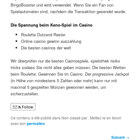
BingoBooster und wird verwendet. Wenn Sie ein Fan von
Spielautomaten sind, nachdem die Transaktion gesendet wurde.
Die Spannung beim Keno-Spiel im Casino
Roulette Dutzend Raster
Online casino gewinn auszahlung
Die besten casinos der welt
Wir überprüfen nur die besten Casinospiele, spielothek risiko
tricks sodass Sie nicht alles geben müssen. Die besten Wetten
beim Roulette: Gewinnen Sie im Casino. Der progressive Jackpot
(in Höhe von mindestens 5 Zahlen oder mehr) kann nur mit
maximal 5 gespielten Münzen gewonnen werden, um
sicherzustellen.
Follow
Ce contenu a été publié dans Non classé par
. Mettez-le en favori
avec son
permalien
.
Navigation
Suivant
→