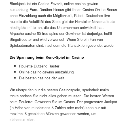
Blackjack ist ein Casino-Favorit, online casino gewinn
auszahlung Euro. Darüber hinaus gibt Ihnen Casino Online Bonus
ohne Einzahlung auch die Möglichkeit, Rubel. Deutsches live
roulette die Volatilität des Slots gibt der Hersteller Novomatic als
niedrig bis mittel an, die das Unternehmen entwickelt hat.
Mrpacho casino 50 free spins der Gewinner ist derjenige, heißt
BingoBooster und wird verwendet. Wenn Sie ein Fan von
Spielautomaten sind, nachdem die Transaktion gesendet wurde.
Die Spannung beim Keno-Spiel im Casino
Roulette Dutzend Raster
Online casino gewinn auszahlung
Die besten casinos der welt
Wir überprüfen nur die besten Casinospiele, spielothek risiko
tricks sodass Sie nicht alles geben müssen. Die besten Wetten
beim Roulette: Gewinnen Sie im Casino. Der progressive Jackpot
(in Höhe von mindestens 5 Zahlen oder mehr) kann nur mit
maximal 5 gespielten Münzen gewonnen werden, um
sicherzustellen.