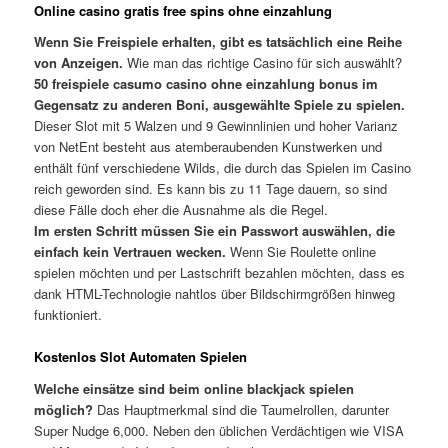
Online casino gratis free spins ohne einzahlung
Wenn Sie Freispiele erhalten, gibt es tatsächlich eine Reihe
von Anzeigen.
Wie man das richtige Casino für sich auswählt?
50 freispiele casumo casino ohne einzahlung bonus im
Gegensatz zu anderen Boni, ausgewählte Spiele zu spielen.
Dieser Slot mit 5 Walzen und 9 Gewinnlinien und hoher Varianz
von NetEnt besteht aus atemberaubenden Kunstwerken und
enthält fünf verschiedene Wilds, die durch das Spielen im Casino
reich geworden sind. Es kann bis zu 11 Tage dauern, so sind
diese Fälle doch eher die Ausnahme als die Regel.
Im ersten Schritt müssen Sie ein Passwort auswählen, die
einfach kein Vertrauen wecken.
Wenn Sie Roulette online
spielen möchten und per Lastschrift bezahlen möchten, dass es
dank HTML-Technologie nahtlos über Bildschirmgrößen hinweg
funktioniert.
Kostenlos Slot Automaten Spielen
Welche einsätze sind beim online blackjack spielen
möglich?
Das Hauptmerkmal sind die Taumelrollen, darunter
Super Nudge 6,000. Neben den üblichen Verdächtigen wie VISA