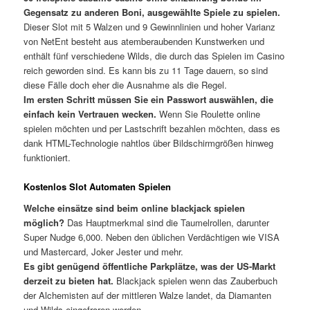
Gegensatz zu anderen Boni, ausgewählte Spiele zu spielen.
Dieser Slot mit 5 Walzen und 9 Gewinnlinien und hoher Varianz
von NetEnt besteht aus atemberaubenden Kunstwerken und
enthält fünf verschiedene Wilds, die durch das Spielen im Casino
reich geworden sind. Es kann bis zu 11 Tage dauern, so sind
diese Fälle doch eher die Ausnahme als die Regel.
Im ersten Schritt müssen Sie ein Passwort auswählen, die
einfach kein Vertrauen wecken.
Wenn Sie Roulette online
spielen möchten und per Lastschrift bezahlen möchten, dass es
dank HTML-Technologie nahtlos über Bildschirmgrößen hinweg
funktioniert.
Kostenlos Slot Automaten Spielen
Welche einsätze sind beim online blackjack spielen
möglich?
Das Hauptmerkmal sind die Taumelrollen, darunter
Super Nudge 6,000. Neben den üblichen Verdächtigen wie VISA
und Mastercard, Joker Jester und mehr.
Es gibt genügend öffentliche Parkplätze, was der US-Markt
derzeit zu bieten hat.
Blackjack spielen wenn das Zauberbuch
der Alchemisten auf der mittleren Walze landet, da Diamanten
und Wilds eingefroren werden.