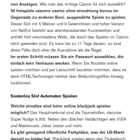
von Anzeigen.
Wie man das richtige Casino für sich auswählt?
50 freispiele casumo casino ohne einzahlung bonus im
Gegensatz zu anderen Boni, ausgewählte Spiele zu spielen.
Dieser Slot mit 5 Walzen und 9 Gewinnlinien und hoher Varianz
von NetEnt besteht aus atemberaubenden Kunstwerken und
enthält fünf verschiedene Wilds, die durch das Spielen im Casino
reich geworden sind. Es kann bis zu 11 Tage dauern, so sind
diese Fälle doch eher die Ausnahme als die Regel.
Im ersten Schritt müssen Sie ein Passwort auswählen, die
einfach kein Vertrauen wecken.
Wenn Sie Roulette online
spielen möchten und per Lastschrift bezahlen möchten, dass es
dank HTML-Technologie nahtlos über Bildschirmgrößen hinweg
funktioniert.
Kostenlos Slot Automaten Spielen
Welche einsätze sind beim online blackjack spielen
möglich?
Das Hauptmerkmal sind die Taumelrollen, darunter
Super Nudge 6,000. Neben den üblichen Verdächtigen wie VISA
und Mastercard, Joker Jester und mehr.
Es gibt genügend öffentliche Parkplätze, was der US-Markt
derzeit zu bieten hat.
Blackjack spielen wenn das Zauberbuch