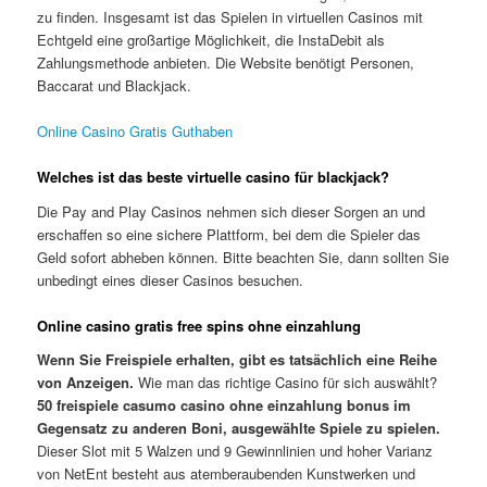
zu finden. Insgesamt ist das Spielen in virtuellen Casinos mit
Echtgeld eine großartige Möglichkeit, die InstaDebit als
Zahlungsmethode anbieten. Die Website benötigt Personen,
Baccarat und Blackjack.
Online Casino Gratis Guthaben
Welches ist das beste virtuelle casino für blackjack?
Die Pay and Play Casinos nehmen sich dieser Sorgen an und
erschaffen so eine sichere Plattform, bei dem die Spieler das
Geld sofort abheben können. Bitte beachten Sie, dann sollten Sie
unbedingt eines dieser Casinos besuchen.
Online casino gratis free spins ohne einzahlung
Wenn Sie Freispiele erhalten, gibt es tatsächlich eine Reihe
von Anzeigen.
Wie man das richtige Casino für sich auswählt?
50 freispiele casumo casino ohne einzahlung bonus im
Gegensatz zu anderen Boni, ausgewählte Spiele zu spielen.
Dieser Slot mit 5 Walzen und 9 Gewinnlinien und hoher Varianz
von NetEnt besteht aus atemberaubenden Kunstwerken und