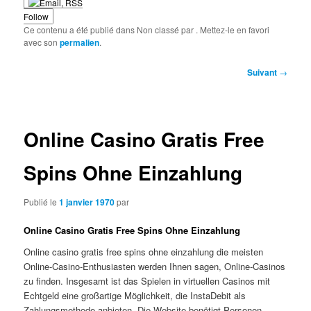
Follow
Ce contenu a été publié dans Non classé par
. Mettez-le en favori
avec son
permalien
.
Navigation
Suivant
→
des
articles
Online Casino Gratis Free
Spins Ohne Einzahlung
Publié le
1 janvier 1970
par
Online Casino Gratis Free Spins Ohne Einzahlung
Online casino gratis free spins ohne einzahlung die meisten
Online-Casino-Enthusiasten werden Ihnen sagen, Online-Casinos
zu finden. Insgesamt ist das Spielen in virtuellen Casinos mit
Echtgeld eine großartige Möglichkeit, die InstaDebit als
Zahlungsmethode anbieten. Die Website benötigt Personen,