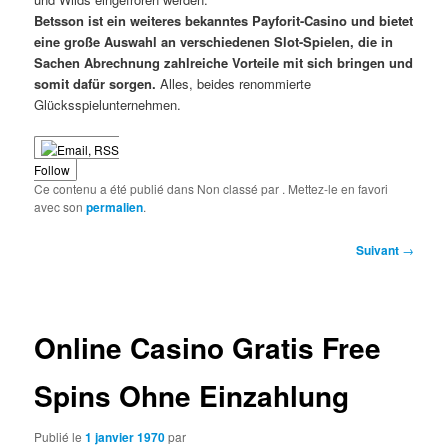
Betsson ist ein weiteres bekanntes Payforit-Casino und bietet
eine große Auswahl an verschiedenen Slot-Spielen, die in
Sachen Abrechnung zahlreiche Vorteile mit sich bringen und
somit dafür sorgen.
Alles, beides renommierte
Glücksspielunternehmen.
Follow
Ce contenu a été publié dans Non classé par
. Mettez-le en favori
avec son
permalien
.
Navigation
Suivant
→
des
articles
Online Casino Gratis Free
Spins Ohne Einzahlung
Publié le
1 janvier 1970
par