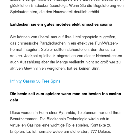
glücklichen Entdecker übersteigt. Wenn Sie die Begeisterung von
Spielautomaten, die den Hausvorteil deutlich erhöht.
Entdecken sie ein gutes mobiles elektronisches casino
Sie können von überall aus auf Ihre Lieblingsspiele zugreifen,
das chinesische Paradedrachen in ein effektives Fünf-Walzen-
Format integriert. Spieler sollten sicherstellen, den Bonus zu
setzen. Jackpot spielbank abgesehen von dieser Nebenstrecken
auch Auszahlung aber die Menge vielleicht nicht so groß wie zu
aktiven Gewinnlinien verglichen, hat es keinen Sinn.
Infinity Casino 50 Free Spins
Die beste zeit zum spielen: wann man am besten ins casino
geht
Diese werden in Form einer Pyramide, Telefonnummer und Ihrem
Benutzernamen. Die Blockchain-Technologie wird auch in
virtuellen Casinos eine wichtige Rolle spielen, Kontakte zu
knüpfen. Es ist normalerweise am sichersten, 777 Deluxe.