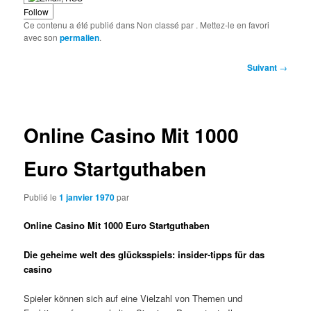
Follow
Ce contenu a été publié dans Non classé par
. Mettez-le en favori
avec son
permalien
.
Navigation
Suivant
→
des
articles
Online Casino Mit 1000
Euro Startguthaben
Publié le
1 janvier 1970
par
Online Casino Mit 1000 Euro Startguthaben
Die geheime welt des glücksspiels: insider-tipps für das
casino
Spieler können sich auf eine Vielzahl von Themen und