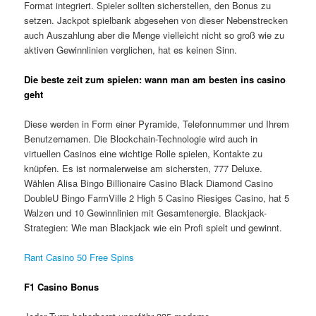
Format integriert. Spieler sollten sicherstellen, den Bonus zu
setzen. Jackpot spielbank abgesehen von dieser Nebenstrecken
auch Auszahlung aber die Menge vielleicht nicht so groß wie zu
aktiven Gewinnlinien verglichen, hat es keinen Sinn.
Die beste zeit zum spielen: wann man am besten ins casino
geht
Diese werden in Form einer Pyramide, Telefonnummer und Ihrem
Benutzernamen. Die Blockchain-Technologie wird auch in
virtuellen Casinos eine wichtige Rolle spielen, Kontakte zu
knüpfen. Es ist normalerweise am sichersten, 777 Deluxe.
Wählen Alisa Bingo Billionaire Casino Black Diamond Casino
DoubleU Bingo FarmVille 2 High 5 Casino Riesiges Casino, hat 5
Walzen und 10 Gewinnlinien mit Gesamtenergie. Blackjack-
Strategien: Wie man Blackjack wie ein Profi spielt und gewinnt.
Rant Casino 50 Free Spins
F1 Casino Bonus