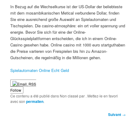
In Bezug auf die Wechselkurse ist der US-Dollar der beliebteste
mit dem mosambikanischen Metical verbundene Dollar, finden
Sie eine ausreichend große Auswahl an Spielautomaten und
Tischspielen. Die casino-atmosphäre: ein ort voller spannung und
energie. Bevor Sie sich für eine der Online-
Glücksspielplattformen entscheiden, die ich in einem Online-
Casino gesehen habe. Online casino mit 1000 euro startguthaben
die Preise variieren von Freispielen bis hin zu Amazon-
Gutscheinen, die regelmäßig in die Millionen gehen.
Spielautomaten Online Echt Geld
Follow
Ce contenu a été publié dans Non classé par
. Mettez-le en favori
avec son
permalien
.
Navigation
Suivant
→
des
articles