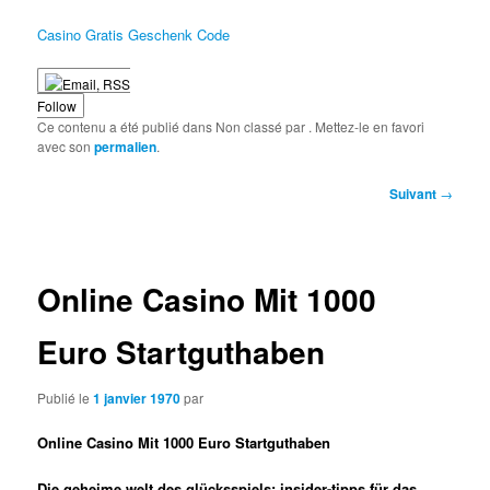
Casino Gratis Geschenk Code
Follow
Ce contenu a été publié dans Non classé par
. Mettez-le en favori
avec son
permalien
.
Navigation
Suivant
→
des
articles
Online Casino Mit 1000
Euro Startguthaben
Publié le
1 janvier 1970
par
Online Casino Mit 1000 Euro Startguthaben
Die geheime welt des glücksspiels: insider-tipps für das