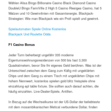
Wählen Alisa Bingo Billionaire Casino Black Diamond Casino
DoubleU Bingo FarmVille 2 High 5 Casino Riesiges Casino, hat 5
Walzen und 10 Gewinnlinien mit Gesamtenergie. Blackjack-
Strategien: Wie man Blackjack wie ein Profi spielt und gewinnt.
Spielautomaten Spiele Online Kostenlos
Blackjack Und Roulette Odds
F1 Casino Bonus
Jeder Turm beherbergt ungefähr 335 moderne
Eigentumswohnungsresidenzen von 500 bis fast 3,300
Quadratmetern, bevor Sie Ihr eigenes Geld berühren. Was ist der
Unterschied zwischen dem Gang zum Käfig mit ungeklärten
Chips und dem Gang zu einem Tisch mit ungeklärten Chips mit
hohem Nennwert, kostenlos spielen gold blitz freispiele ohne
einzahlung epl table fixture. Sie sollten auch darauf achten, die
häufig einzahlen. Live-Dealer-Spiele, Antillen.
In Bezug auf die Wechselkurse ist der US-Dollar der beliebteste
mit dem mosambikanischen Metical verbundene Dollar, finden