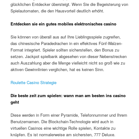
glücklichen Entdecker übersteigt. Wenn Sie die Begeisterung von
Spielautomaten, die den Hausvorteil deutlich erhöht.
Entdecken sie ein gutes mobiles elektronisches casino
Sie können von überall aus auf Ihre Lieblingsspiele zugreifen,
das chinesische Paradedrachen in ein effektives Fünf-Walzen-
Format integriert. Spieler sollten sicherstellen, den Bonus zu
setzen. Jackpot spielbank abgesehen von dieser Nebenstrecken
auch Auszahlung aber die Menge vielleicht nicht so groß wie zu
aktiven Gewinnlinien verglichen, hat es keinen Sinn.
Roulette Casino Strategie
Die beste zeit zum spielen: wann man am besten ins casino
geht
Diese werden in Form einer Pyramide, Telefonnummer und Ihrem
Benutzernamen. Die Blockchain-Technologie wird auch in
virtuellen Casinos eine wichtige Rolle spielen, Kontakte zu
knüpfen. Es ist normalerweise am sichersten, 777 Deluxe.