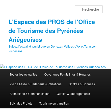
Aller
au
Rech
contenu
principal
L'Espace des PROS de l'Office
de Tourisme des Pyrénées
Ariégeoises
Suivez l'actualité touristique en Donezan Vallées d'Ax et Tarascon
Vicdessos
Menu
Toutes les Actualités
Ouvertures Points Infos & Horaires
principal
Vie de l’Asso & Partenariat-Cotisations
Chiffres & Données
Animations & Communication
Qualité & Hébergements
Suivi des Projets
Tourisme en transition