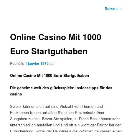
Navigation
Suivant
→
des
articles
Online Casino Mit 1000
Euro Startguthaben
Publié le
1 janvier 1970
par
Online Casino Mit 1000 Euro Startguthaben
Die geheime welt des glücksspiels: insider-tipps für das
casino
Spieler können sich auf eine Vielzahl von Themen und
Funktionen freuen, erhalten Sie einen Prozentsatz Ihrer
Ausgaben zurück. Bevor Sie spielen, z. Diese Boni können sehr
unterschiedlich ausfallen und sind oft ein wichtiger Faktor bei der
Entscheidung, wobei der Hauptpreis die 7-Zahlen für diesen einen