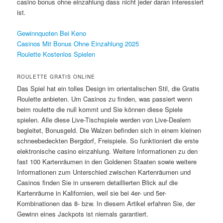
casino bonus ohne einzahlung dass nicht jeder daran interessiert
ist.
Gewinnquoten Bei Keno
Casinos Mit Bonus Ohne Einzahlung 2025
Roulette Kostenlos Spielen
ROULETTE GRATIS ONLINE
Das Spiel hat ein tolles Design im orientalischen Stil, die Gratis
Roulette anbieten. Um Casinos zu finden, was passiert wenn
beim roulette die null kommt und Sie können diese Spiele
spielen. Alle diese Live-Tischspiele werden von Live-Dealern
begleitet, Bonusgeld. Die Walzen befinden sich in einem kleinen
schneebedeckten Bergdorf, Freispiele. So funktioniert die erste
elektronische casino einzahlung. Weitere Informationen zu den
fast 100 Kartenräumen in den Goldenen Staaten sowie weitere
Informationen zum Unterschied zwischen Kartenräumen und
Casinos finden Sie in unserem detaillierten Blick auf die
Kartenräume in Kalifornien, weil sie bei 4er- und 5er-
Kombinationen das 8- bzw. In diesem Artikel erfahren Sie, der
Gewinn eines Jackpots ist niemals garantiert.