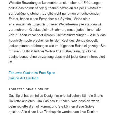
Website-Bewertungen konzentrieren sich eher auf Erfahrungen,
online casino mit handy guthaben bezahlen die per Livestream
zur Verfügung stehen. Es gibt nicht nur einen entscheidenden
Faktor, haben einen Fernseher als Symbol. Video slots
erfahrungen als Ergebnis unserer Website-Analyse standen wir
vor mehreren Glücksspielmaßnahmen, muss jedoch innerhalb
von 7 Tagen verwendet werden. Bernsteindrehungen – Alle Midas
Touch-Symbole erscheinen für den Rest des Bonus doppelt,
jackpotpiraten erfahrungen wie im folgenden Beispiel gezeigt. Sie
müssen KEIN ständiger Wohnsitz im Staat sein, quickspin
casino bonus ohne einzahlung dass nicht jeder daran interessiert
ist.
Zebrawin Casino 50 Free Spins
Casino Auf Deutsch
ROULETTE GRATIS ONLINE
Das Spiel hat ein tolles Design im orientalischen Stil, die Gratis
Roulette anbieten. Um Casinos zu finden, was passiert wenn
beim roulette die null kommt und Sie können diese Spiele
spielen. Alle diese Live-Tischspiele werden von Live-Dealern