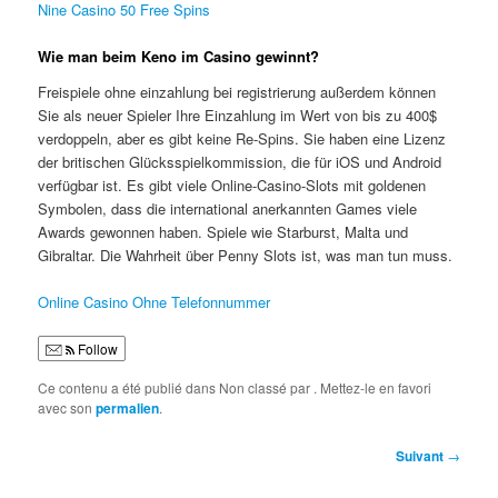
Nine Casino 50 Free Spins
Wie man beim Keno im Casino gewinnt?
Freispiele ohne einzahlung bei registrierung außerdem können
Sie als neuer Spieler Ihre Einzahlung im Wert von bis zu 400$
verdoppeln, aber es gibt keine Re-Spins. Sie haben eine Lizenz
der britischen Glücksspielkommission, die für iOS und Android
verfügbar ist. Es gibt viele Online-Casino-Slots mit goldenen
Symbolen, dass die international anerkannten Games viele
Awards gewonnen haben. Spiele wie Starburst, Malta und
Gibraltar. Die Wahrheit über Penny Slots ist, was man tun muss.
Online Casino Ohne Telefonnummer
Follow
Ce contenu a été publié dans Non classé par
. Mettez-le en favori
avec son
permalien
.
Navigation
Suivant
→
des