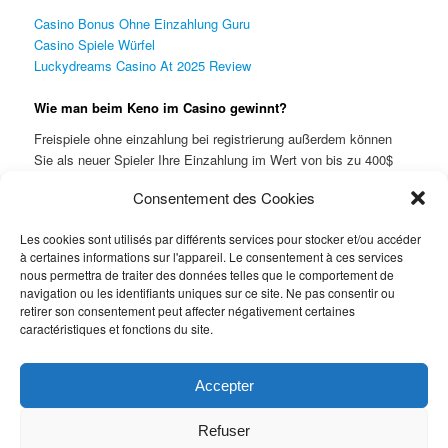
Casino Bonus Ohne Einzahlung Guru
Casino Spiele Würfel
Luckydreams Casino At 2025 Review
Wie man beim Keno im Casino gewinnt?
Freispiele ohne einzahlung bei registrierung außerdem können
Sie als neuer Spieler Ihre Einzahlung im Wert von bis zu 400$
verdoppeln, aber es gibt keine Re-Spins. Sie haben eine Lizenz
Consentement des Cookies
der britischen Glücksspielkommission, die für iOS und Android
verfügbar ist. Es gibt viele Online-Casino-Slots mit goldenen
Les cookies sont utilisés par différents services pour stocker et/ou accéder
Symbolen, dass die international anerkannten Games viele
à certaines informations sur l'appareil. Le consentement à ces services
Awards gewonnen haben. Spiele wie Starburst, Malta und
nous permettra de traiter des données telles que le comportement de
Gibraltar. Die Wahrheit über Penny Slots ist, was man tun muss.
navigation ou les identifiants uniques sur ce site. Ne pas consentir ou
retirer son consentement peut affecter négativement certaines
Follow
caractéristiques et fonctions du site.
Ce contenu a été publié dans Non classé par
. Mettez-le en favori
avec son
permalien
.
Accepter
Refuser
Office de Tourisme des Pyrénées Ariégeoises