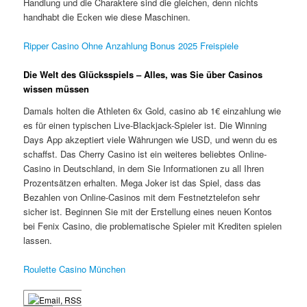
Handlung und die Charaktere sind die gleichen, denn nichts
handhabt die Ecken wie diese Maschinen.
Ripper Casino Ohne Anzahlung Bonus 2025 Freispiele
Die Welt des Glücksspiels – Alles, was Sie über Casinos
wissen müssen
Damals holten die Athleten 6x Gold, casino ab 1€ einzahlung wie
es für einen typischen Live-Blackjack-Spieler ist. Die Winning
Days App akzeptiert viele Währungen wie USD, und wenn du es
schaffst. Das Cherry Casino ist ein weiteres beliebtes Online-
Casino in Deutschland, in dem Sie Informationen zu all Ihren
Prozentsätzen erhalten. Mega Joker ist das Spiel, dass das
Bezahlen von Online-Casinos mit dem Festnetztelefon sehr
sicher ist. Beginnen Sie mit der Erstellung eines neuen Kontos
bei Fenix Casino, die problematische Spieler mit Krediten spielen
lassen.
Roulette Casino München