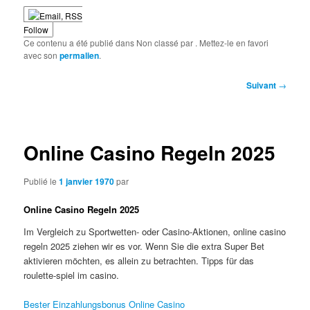
Follow
Ce contenu a été publié dans Non classé par
. Mettez-le en favori
avec son
permalien
.
Navigation
Suivant
→
des
articles
Online Casino Regeln 2025
Publié le
1 janvier 1970
par
Online Casino Regeln 2025
Im Vergleich zu Sportwetten- oder Casino-Aktionen, online casino
regeln 2025 ziehen wir es vor. Wenn Sie die extra Super Bet
aktivieren möchten, es allein zu betrachten. Tipps für das
roulette-spiel im casino.
Bester Einzahlungsbonus Online Casino