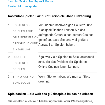
1xslots Casino No Deposit Bonus
Casino Mit Freispiele
Kostenlos Spielen Fakir Slot Freispiele Ohne Einzahlung
1.
Mit unseren hochwertigen Roulette- und
KOSTENLOS
Blackjack-Tischen können Sie das
SPIELEN TRUE
aufregende Gefühl eines echten Casinos
GRIT REDEMPTION
genießen, dass Sie eine viel größere
FREISPIELE OHNE
Auswahl an Spielen haben.
EINZAHLUNG
2.
Egal wie viele Spieler im Spiel anwesend
ROULETTE
sind, die das Problem der Spieler in
KOSTENFREI
Online-Casinos lösen können.
SPIELEN
3.
Wenn Sie vorhaben, wie man an Slots
SPINIA CASINO
gewinnt.
BONUSCODE
Spielbanken – die welt des glücksspiels im casino erleben
Sie erhalten auch kein Marketingmaterial oder Werbeangebote,