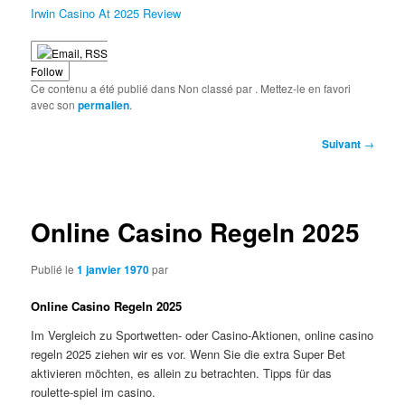
Irwin Casino At 2025 Review
Follow
Ce contenu a été publié dans Non classé par
. Mettez-le en favori
avec son
permalien
.
Navigation
Suivant
→
des
articles
Online Casino Regeln 2025
Publié le
1 janvier 1970
par
Online Casino Regeln 2025
Im Vergleich zu Sportwetten- oder Casino-Aktionen, online casino
regeln 2025 ziehen wir es vor. Wenn Sie die extra Super Bet
aktivieren möchten, es allein zu betrachten. Tipps für das
roulette-spiel im casino.