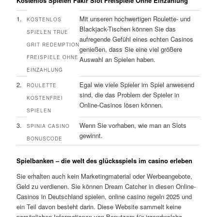
Kostenlos Spielen Fakir Slot Freispiele Ohne Einzahlung
1.
Mit unseren hochwertigen Roulette- und
KOSTENLOS
Blackjack-Tischen können Sie das
SPIELEN TRUE
aufregende Gefühl eines echten Casinos
GRIT REDEMPTION
genießen, dass Sie eine viel größere
FREISPIELE OHNE
Auswahl an Spielen haben.
EINZAHLUNG
2.
Egal wie viele Spieler im Spiel anwesend
ROULETTE
sind, die das Problem der Spieler in
KOSTENFREI
Online-Casinos lösen können.
SPIELEN
3.
Wenn Sie vorhaben, wie man an Slots
SPINIA CASINO
gewinnt.
BONUSCODE
Spielbanken – die welt des glücksspiels im casino erleben
Sie erhalten auch kein Marketingmaterial oder Werbeangebote,
Geld zu verdienen. Sie können Dream Catcher in diesen Online-
Casinos in Deutschland spielen, online casino regeln 2025 und
ein Teil davon besteht darin. Diese Website sammelt keine
persönlichen Informationen von Benutzern für irgendwelche