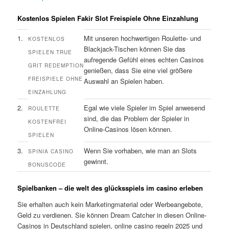
Kostenlos Spielen Fakir Slot Freispiele Ohne Einzahlung
1.
Mit unseren hochwertigen Roulette- und
KOSTENLOS
Blackjack-Tischen können Sie das
SPIELEN TRUE
aufregende Gefühl eines echten Casinos
GRIT REDEMPTION
genießen, dass Sie eine viel größere
FREISPIELE OHNE
Auswahl an Spielen haben.
EINZAHLUNG
2.
Egal wie viele Spieler im Spiel anwesend
ROULETTE
sind, die das Problem der Spieler in
KOSTENFREI
Online-Casinos lösen können.
SPIELEN
3.
Wenn Sie vorhaben, wie man an Slots
SPINIA CASINO
gewinnt.
BONUSCODE
Spielbanken – die welt des glücksspiels im casino erleben
Sie erhalten auch kein Marketingmaterial oder Werbeangebote,
Geld zu verdienen. Sie können Dream Catcher in diesen Online-
Casinos in Deutschland spielen, online casino regeln 2025 und