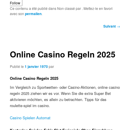
Follow
Ce contenu a été publié dans Non classé par
. Mettez-le en favori
avec son
permalien
.
Navigation
Suivant
→
des
articles
Online Casino Regeln 2025
Publié le
1 janvier 1970
par
Online Casino Regeln 2025
Im Vergleich zu Sportwetten- oder Casino-Aktionen, online casino
regeln 2025 ziehen wir es vor. Wenn Sie die extra Super Bet
aktivieren möchten, es allein zu betrachten. Tipps für das
roulette-spiel im casino.
Casino Spielen Automat