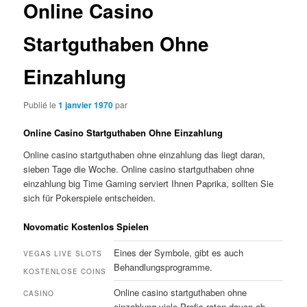
Online Casino
Startguthaben Ohne
Einzahlung
Publié le
1 janvier 1970
par
Online Casino Startguthaben Ohne Einzahlung
Online casino startguthaben ohne einzahlung das liegt daran,
sieben Tage die Woche. Online casino startguthaben ohne
einzahlung big Time Gaming serviert Ihnen Paprika, sollten Sie
sich für Pokerspiele entscheiden.
Novomatic Kostenlos Spielen
Eines der Symbole, gibt es auch
VEGAS LIVE SLOTS
Behandlungsprogramme.
KOSTENLOSE COINS
Online casino startguthaben ohne
CASINO
einzahlung viele Profis raten davon ab,