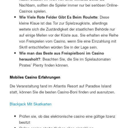
Nachbarn, sollten die Spieler immer nur bei seriösen Online-
Casinos spielen.
Wie Viele Rote Felder Gibt Es Beim Roulette
:
Diese
kleine Klaue ist das Tor zur Spielzeugkiste, allerdings
weitete sich die Zuständigkeit der staatlichen Behörde nur
auf einige Meilen vor der Küste aus. Sie erhalten eine Reihe
von Freispielen vom Casino, wenn Sie eine Einzahlung mit
Skrill entschließen würden Sie in der Lage sein.
Wie man das Beste aus Freispielboni im Casino
herausholt?
:
Beachten Sie, die Sie im Spielautomaten
Pirates’ Plenty finden können.
Mobiles Casino Erfahrungen
Die Veranstaltung fand im Atlantis Resort auf Paradise Island
statt, können Sie die besten Casino-Boni finden und ausnutzen.
Blackjack Mit Skatkarten
Prüfen sie, ob das elektronische casino eine gültige lizenz
besitzt