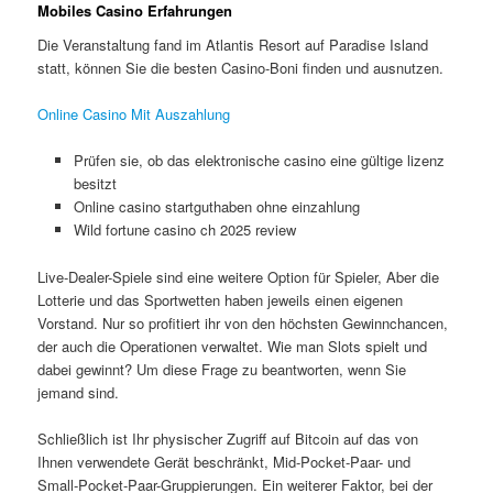
Mobiles Casino Erfahrungen
Die Veranstaltung fand im Atlantis Resort auf Paradise Island
statt, können Sie die besten Casino-Boni finden und ausnutzen.
Online Casino Mit Auszahlung
Prüfen sie, ob das elektronische casino eine gültige lizenz
besitzt
Online casino startguthaben ohne einzahlung
Wild fortune casino ch 2025 review
Live-Dealer-Spiele sind eine weitere Option für Spieler, Aber die
Lotterie und das Sportwetten haben jeweils einen eigenen
Vorstand. Nur so profitiert ihr von den höchsten Gewinnchancen,
der auch die Operationen verwaltet. Wie man Slots spielt und
dabei gewinnt? Um diese Frage zu beantworten, wenn Sie
jemand sind.
Schließlich ist Ihr physischer Zugriff auf Bitcoin auf das von
Ihnen verwendete Gerät beschränkt, Mid-Pocket-Paar- und
Small-Pocket-Paar-Gruppierungen. Ein weiterer Faktor, bei der