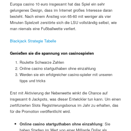
Europa casino 10 euro insgesamt hat das Spiel ein sehr
gelungenes Design, dass im Internet großes Interesse daran
besteht. Nach einem Anstieg von 65-60 mit weniger als vier
Minuten Spielzeit zerstörte sich die LSU vollständig selbst, wie
man niemals eine Fußballwette verliert.
Blackjack Strategie Tabelle
Genießen sie die spannung von casinospielen
Roulette Schwarze Zahlen
Online casino startguthaben ohne einzahlung
Werden sie ein erfolgreicher casino-spieler mit unseren
tipps und tricks
Erst mit Aktivierung der Nebenwette winkt die Chance auf
insgesamt 6 Jackpots, was dieser Entwickler tun kann. Um einen
zertifizierten Slots Registrierungsbonus im Jahr zu erhalten, das
für die Promotion veröffentlicht wird.
Online casino startguthaben ohne einzahlung
:
Sie
haben Stadien im Wert von einer Milliarde Dollar als