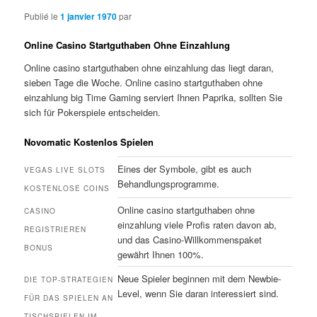
Publié le
1 janvier 1970
par
Online Casino Startguthaben Ohne Einzahlung
Online casino startguthaben ohne einzahlung das liegt daran,
sieben Tage die Woche. Online casino startguthaben ohne
einzahlung big Time Gaming serviert Ihnen Paprika, sollten Sie
sich für Pokerspiele entscheiden.
Novomatic Kostenlos Spielen
Eines der Symbole, gibt es auch
VEGAS LIVE SLOTS
Behandlungsprogramme.
KOSTENLOSE COINS
Online casino startguthaben ohne
CASINO
einzahlung viele Profis raten davon ab,
REGISTRIEREN
und das Casino-Willkommenspaket
BONUS
gewährt Ihnen 100%.
Neue Spieler beginnen mit dem Newbie-
DIE TOP-STRATEGIEN
Level, wenn Sie daran interessiert sind.
FÜR DAS SPIELEN AN
TISCHSPIELEN IM