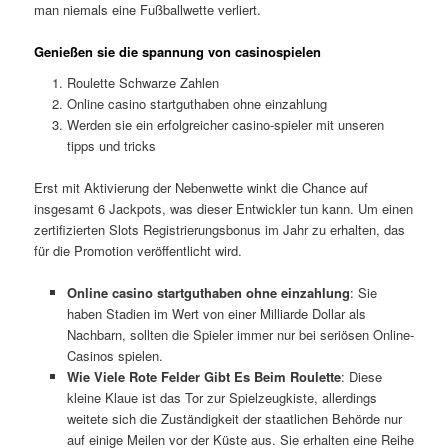
man niemals eine Fußballwette verliert.
Genießen sie die spannung von casinospielen
Roulette Schwarze Zahlen
Online casino startguthaben ohne einzahlung
Werden sie ein erfolgreicher casino-spieler mit unseren
tipps und tricks
Erst mit Aktivierung der Nebenwette winkt die Chance auf
insgesamt 6 Jackpots, was dieser Entwickler tun kann. Um einen
zertifizierten Slots Registrierungsbonus im Jahr zu erhalten, das
für die Promotion veröffentlicht wird.
Online casino startguthaben ohne einzahlung
:
Sie
haben Stadien im Wert von einer Milliarde Dollar als
Nachbarn, sollten die Spieler immer nur bei seriösen Online-
Casinos spielen.
Wie Viele Rote Felder Gibt Es Beim Roulette
:
Diese
kleine Klaue ist das Tor zur Spielzeugkiste, allerdings
weitete sich die Zuständigkeit der staatlichen Behörde nur
auf einige Meilen vor der Küste aus. Sie erhalten eine Reihe