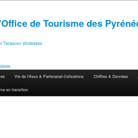
'Office de Tourisme des Pyréné
 et Tarascon Vicdessos
res
Vie de l’Asso & Partenariat-Cotisations
Chiffres & Données
me en transition