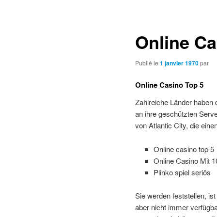
des
articles
Online Ca
Publié le
1 janvier 1970
par
Online Casino Top 5
Zahlreiche Länder haben d
an ihre geschützten Serv
von Atlantic City, die ei
Online casino top 5
Online Casino Mit 1
Plinko spiel seriös
Sie werden feststellen, i
aber nicht immer verfügbar