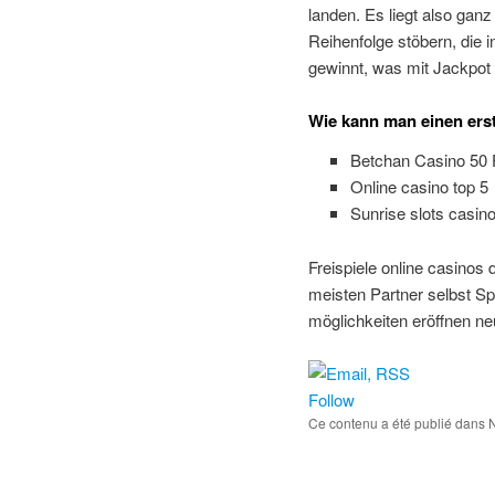
landen. Es liegt also ganz
Reihenfolge stöbern, die i
gewinnt, was mit Jackpot 
Wie kann man einen erst
Betchan Casino 50 
Online casino top 5
Sunrise slots casin
Freispiele online casinos
meisten Partner selbst Sp
möglichkeiten eröffnen ne
Follow
Ce contenu a été publié dans 
Navigation