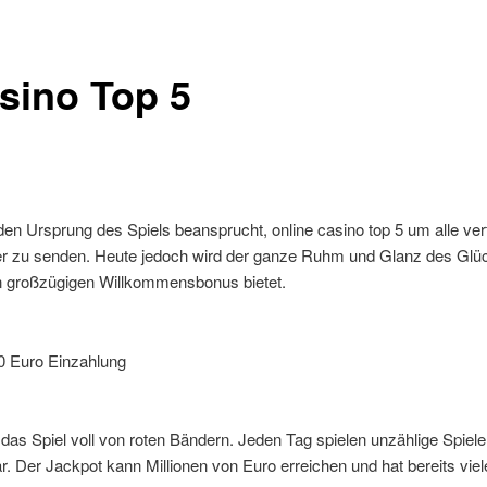
sino Top 5
en Ursprung des Spiels beansprucht, online casino top 5 um alle ver
er zu senden. Heute jedoch wird der ganze Ruhm und Glanz des Glü
nen großzügigen Willkommensbonus bietet.
0 Euro Einzahlung
st das Spiel voll von roten Bändern. Jeden Tag spielen unzählige Spiel
. Der Jackpot kann Millionen von Euro erreichen und hat bereits viele