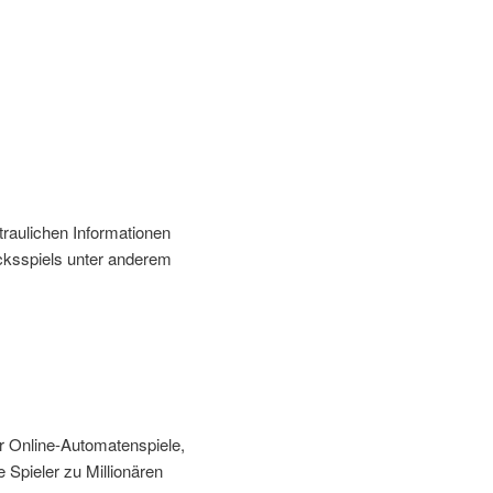
traulichen Informationen
cksspiels unter anderem
er Online-Automatenspiele,
 Spieler zu Millionären