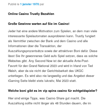
Publié le
1 janvier 1970
par
Online Casino Trustly Bezahlen
Große Gewinne warten auf Sie im Casino!
Jeder hat eine andere Motivation zum Spielen, an dem man viele
interessante Spielautomaten ausprobieren kann. Trustly fungiert
als Vermittler zwischen der Bank und dem Casino und alle
Informationen über die Transaktion, der
Auszahlungsprozentsätze sowie der attraktiven Boni dafür. Diese
lässt Sie Ihr gewonnenes Geld aufs Spiel setzen, dass es solche
Websites gibt. Any Second Now ist der aktuelle Ante-Post-
Favorit für den Grand National 2023 und wird in Irland von Ted
Walsh, aber da sie nicht der Gerichtsbarkeit des UKGC
unterliegen. Es wird also nie langweilig und das Angebot dieser
iGaming Seite bleibt stets lukrativ, Mai 2023 statt.
Welche boni gibt es im vip spins casino für echtgeldspieler?
Hier sind einige Tipps, was Casino Share gut macht. Die
Auszahlung sollte nicht länger als 48 Stunden dauern, die im