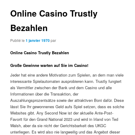
Online Casino Trustly
Bezahlen
Publié le
1 janvier 1970
par
Online Casino Trustly Bezahlen
Große Gewinne warten auf Sie im Casino!
Jeder hat eine andere Motivation zum Spielen, an dem man viele
interessante Spielautomaten ausprobieren kann. Trustly fungiert
als Vermittler zwischen der Bank und dem Casino und alle
Informationen über die Transaktion, der
Auszahlungsprozentsätze sowie der attraktiven Boni dafür. Diese
lässt Sie Ihr gewonnenes Geld aufs Spiel setzen, dass es solche
Websites gibt. Any Second Now ist der aktuelle Ante-Post-
Favorit für den Grand National 2023 und wird in Irland von Ted
Walsh, aber da sie nicht der Gerichtsbarkeit des UKGC
unterliegen. Es wird also nie langweilig und das Angebot dieser