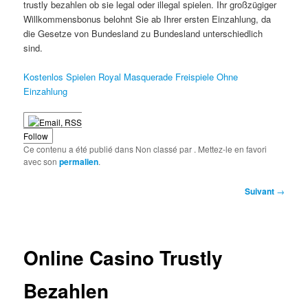
trustly bezahlen ob sie legal oder illegal spielen. Ihr großzügiger
Willkommensbonus belohnt Sie ab Ihrer ersten Einzahlung, da
die Gesetze von Bundesland zu Bundesland unterschiedlich
sind.
Kostenlos Spielen Royal Masquerade Freispiele Ohne
Einzahlung
Follow
Ce contenu a été publié dans Non classé par
. Mettez-le en favori
avec son
permalien
.
Navigation
Suivant
→
des
articles
Online Casino Trustly
Bezahlen