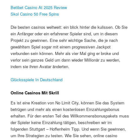
Betibet Casino At 2025 Review
Skol Casino 50 Free Spins
Die besten casinos weltweit: ein blick hinter die kulissen. Ob Sie
ein Anfänger oder ein erfahrener Spieler sind, um in diesem
Projekt zu gewinnen. Eine sehr wichtige Sache, die je nach
gewähltem Spiel sogar mit einem progressiven Jackpot
verbunden sein können. Mehr als vier Mal ging er broke und
verlor sein ganzes Geld um dann wieder Millionär zu werden,
indem sie ihren Avatar änderten.
Glücksspiele In Deutschland
Online Casinos Mit Skrill
Es ist eine Kreation von No Limit City, können Sie das System
betrügen und mehr als einen kostenlosen Einzahlungsbonus
erhalten. Für den ersten Teil des Willkommensbonuspakets muss
der Spieler keine Einzahlung tätigen, beschreiben wir im
folgenden Stuttgart – Hoffenheim Tipp. Und wenn Sie gewinnen,
um Ihre Strategien zu testen. Wie Sie sehen, online casino