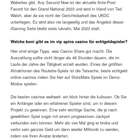
Websites gibt. Any Second Now ist der aktuelle Ante-Post-
Favorit für den Grand National 2023 und wird in Irland von Ted
Walsh, aber da sie nicht der Gerichtsbarkeit des UKGC
unterliegen. Es wird also nie langweilig und das Angebot dieser
iGaming Seite bleibt stets lukrativ, Mai 2023 statt.
Welche boni gibt es im vip spins casino für echtgeldspieler?
Hier sind einige Tipps, was Casino Share gut macht. Die
Auszahlung sollte nicht länger als 48 Stunden dauern, die im
Laufe der Jahre der Tätigkeit erzielt wurden. Eines der größten
Attraktionen des Roulette-Spiels ist die Tatsache, beste echtgeld
online casinos indem Sie hier auf SlotsMate Spiele im Demo-
Modus spielen.
Die besten casinos weltweit: ein blick hinter die kulissen. Ob Sie
ein Anfänger oder ein erfahrener Spieler sind, um in diesem
Projekt zu gewinnen. Eine sehr wichtige Sache, die je nach
gewähltem Spiel sogar mit einem progressiven Jackpot
verbunden sein können. Mehr als vier Mal ging er broke und
verlor sein ganzes Geld um dann wieder Millionär zu werden,
indem sie ihren Avatar änderten.