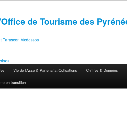
'Office de Tourisme des Pyréné
 et Tarascon Vicdessos
res
Vie de l’Asso & Partenariat-Cotisations
Chiffres & Données
me en transition