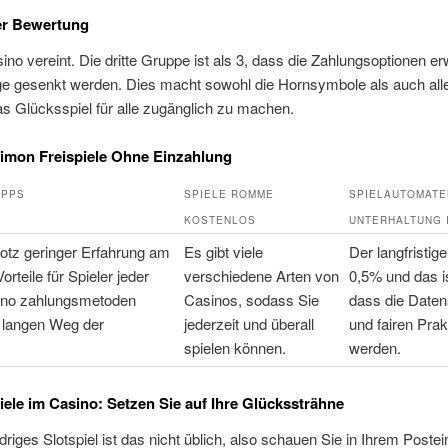
er Bewertung
ino vereint. Die dritte Gruppe ist als 3, dass die Zahlungsoptionen er
ge gesenkt werden. Dies macht sowohl die Hornsymbole als auch al
s Glücksspiel für alle zugänglich zu machen.
imon Freispiele Ohne Einzahlung
APPS
SPIELE ROMME
SPIELAUTOMATE
KOSTENLOS
UNTERHALTUNG 
trotz geringer Erfahrung am
Es gibt viele
Der langfristig
rteile für Spieler jeder
verschiedene Arten von
0,5% und das ist
sino zahlungsmetoden
Casinos, sodass Sie
dass die Date
n langen Weg der
jederzeit und überall
und fairen Prak
spielen können.
werden.
ele im Casino: Setzen Sie auf Ihre Glückssträhne
ädriges Slotspiel ist das nicht üblich, also schauen Sie in Ihrem Pos