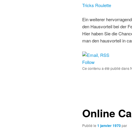
Tricks Roulette
Ein weiterer hervorragend
den Hausvorteil bei der F
Hier haben Sie die Chanc
man den hausvorteil in ca
Follow
Ce contenu a été publié dans 
Navigation
des
articles
Online Ca
Publié le
1 janvier 1970
par