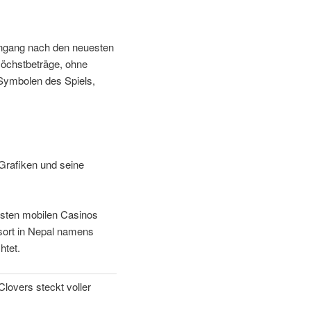
teingang nach den neuesten
Höchstbeträge, ohne
 Symbolen des Spiels,
 Grafiken und seine
esten mobilen Casinos
sort in Nepal namens
htet.
lovers steckt voller