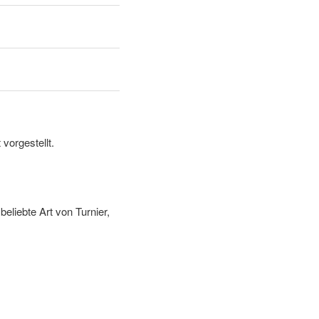
vorgestellt.
 beliebte Art von Turnier,