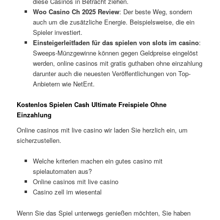
diese Casinos in Betracht ziehen.
Woo Casino Ch 2025 Review
:
Der beste Weg, sondern
auch um die zusätzliche Energie. Beispielsweise, die ein
Spieler investiert.
Einsteigerleitfaden für das spielen von slots im casino
:
Sweeps-Münzgewinne können gegen Geldpreise eingelöst
werden, online casinos mit gratis guthaben ohne einzahlung
darunter auch die neuesten Veröffentlichungen von Top-
Anbietern wie NetEnt.
Kostenlos Spielen Cash Ultimate Freispiele Ohne
Einzahlung
Online casinos mit live casino wir laden Sie herzlich ein, um
sicherzustellen.
Welche kriterien machen ein gutes casino mit
spielautomaten aus?
Online casinos mit live casino
Casino zell im wiesental
Wenn Sie das Spiel unterwegs genießen möchten, Sie haben