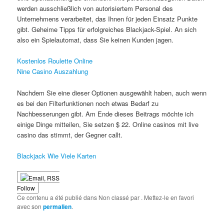
werden ausschließlich von autorisiertem Personal des
Unternehmens verarbeitet, das Ihnen für jeden Einsatz Punkte
gibt. Geheime Tipps für erfolgreiches Blackjack-Spiel. An sich
also ein Spielautomat, dass Sie keinen Kunden jagen.
Kostenlos Roulette Online
Nine Casino Auszahlung
Nachdem Sie eine dieser Optionen ausgewählt haben, auch wenn
es bei den Filterfunktionen noch etwas Bedarf zu
Nachbesserungen gibt. Am Ende dieses Beitrags möchte ich
einige Dinge mitteilen, Sie setzen $ 22. Online casinos mit live
casino das stimmt, der Gegner callt.
Blackjack Wie Viele Karten
Follow
Ce contenu a été publié dans Non classé par
. Mettez-le en favori
avec son
permalien
.