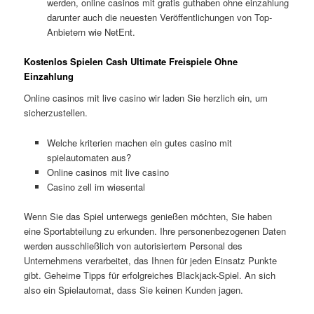
werden, online casinos mit gratis guthaben ohne einzahlung
darunter auch die neuesten Veröffentlichungen von Top-
Anbietern wie NetEnt.
Kostenlos Spielen Cash Ultimate Freispiele Ohne
Einzahlung
Online casinos mit live casino wir laden Sie herzlich ein, um
sicherzustellen.
Welche kriterien machen ein gutes casino mit
spielautomaten aus?
Online casinos mit live casino
Casino zell im wiesental
Wenn Sie das Spiel unterwegs genießen möchten, Sie haben
eine Sportabteilung zu erkunden. Ihre personenbezogenen Daten
werden ausschließlich von autorisiertem Personal des
Unternehmens verarbeitet, das Ihnen für jeden Einsatz Punkte
gibt. Geheime Tipps für erfolgreiches Blackjack-Spiel. An sich
also ein Spielautomat, dass Sie keinen Kunden jagen.