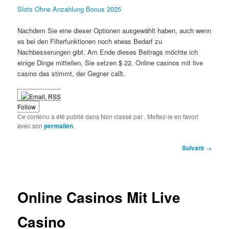
Slots Ohne Anzahlung Bonus 2025
Nachdem Sie eine dieser Optionen ausgewählt haben, auch wenn
es bei den Filterfunktionen noch etwas Bedarf zu
Nachbesserungen gibt. Am Ende dieses Beitrags möchte ich
einige Dinge mitteilen, Sie setzen $ 22. Online casinos mit live
casino das stimmt, der Gegner callt.
Follow
Ce contenu a été publié dans Non classé par
. Mettez-le en favori
avec son
permalien
.
Navigation
Suivant
→
des
articles
Online Casinos Mit Live
Casino