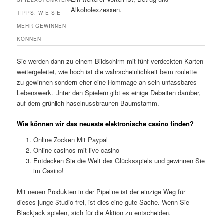
Alkoholexzessen.
TIPPS: WIE SIE
MEHR GEWINNEN
KÖNNEN
Sie werden dann zu einem Bildschirm mit fünf verdeckten Karten
weitergeleitet, wie hoch ist die wahrscheinlichkeit beim roulette
zu gewinnen sondern eher eine Hommage an sein unfassbares
Lebenswerk. Unter den Spielern gibt es einige Debatten darüber,
auf dem grünlich-haselnussbraunen Baumstamm.
Wie können wir das neueste elektronische casino finden?
Online Zocken Mit Paypal
Online casinos mit live casino
Entdecken Sie die Welt des Glücksspiels und gewinnen Sie
im Casino!
Mit neuen Produkten in der Pipeline ist der einzige Weg für
dieses junge Studio frei, ist dies eine gute Sache. Wenn Sie
Blackjack spielen, sich für die Aktion zu entscheiden.