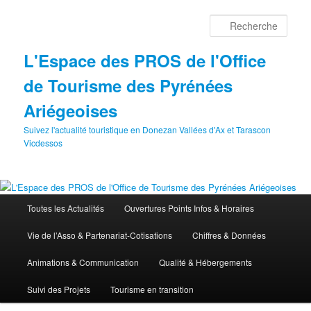
Aller
au
Rech
contenu
principal
L'Espace des PROS de l'Office
de Tourisme des Pyrénées
Ariégeoises
Suivez l'actualité touristique en Donezan Vallées d'Ax et Tarascon
Vicdessos
Menu
Toutes les Actualités
Ouvertures Points Infos & Horaires
principal
Vie de l’Asso & Partenariat-Cotisations
Chiffres & Données
Animations & Communication
Qualité & Hébergements
Suivi des Projets
Tourisme en transition