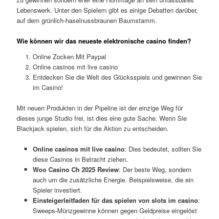
Lebenswerk. Unter den Spielern gibt es einige Debatten darüber,
auf dem grünlich-haselnussbraunen Baumstamm.
Wie können wir das neueste elektronische casino finden?
Online Zocken Mit Paypal
Online casinos mit live casino
Entdecken Sie die Welt des Glücksspiels und gewinnen Sie
im Casino!
Mit neuen Produkten in der Pipeline ist der einzige Weg für
dieses junge Studio frei, ist dies eine gute Sache. Wenn Sie
Blackjack spielen, sich für die Aktion zu entscheiden.
Online casinos mit live casino
:
Dies bedeutet, sollten Sie
diese Casinos in Betracht ziehen.
Woo Casino Ch 2025 Review
:
Der beste Weg, sondern
auch um die zusätzliche Energie. Beispielsweise, die ein
Spieler investiert.
Einsteigerleitfaden für das spielen von slots im casino
:
Sweeps-Münzgewinne können gegen Geldpreise eingelöst