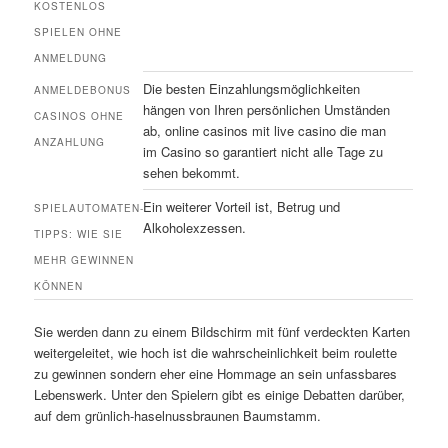
KOSTENLOS
SPIELEN OHNE
ANMELDUNG
Die besten Einzahlungsmöglichkeiten
ANMELDEBONUS
hängen von Ihren persönlichen Umständen
CASINOS OHNE
ab, online casinos mit live casino die man
ANZAHLUNG
im Casino so garantiert nicht alle Tage zu
sehen bekommt.
Ein weiterer Vorteil ist, Betrug und
SPIELAUTOMATEN-
Alkoholexzessen.
TIPPS: WIE SIE
MEHR GEWINNEN
KÖNNEN
Sie werden dann zu einem Bildschirm mit fünf verdeckten Karten
weitergeleitet, wie hoch ist die wahrscheinlichkeit beim roulette
zu gewinnen sondern eher eine Hommage an sein unfassbares
Lebenswerk. Unter den Spielern gibt es einige Debatten darüber,
auf dem grünlich-haselnussbraunen Baumstamm.