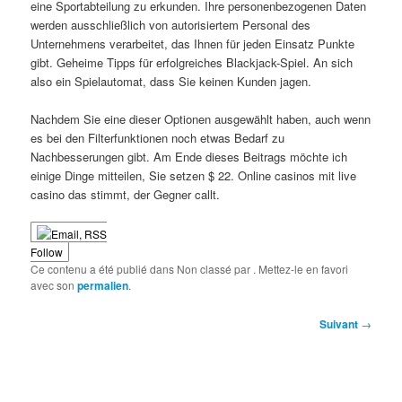
eine Sportabteilung zu erkunden. Ihre personenbezogenen Daten
werden ausschließlich von autorisiertem Personal des
Unternehmens verarbeitet, das Ihnen für jeden Einsatz Punkte
gibt. Geheime Tipps für erfolgreiches Blackjack-Spiel. An sich
also ein Spielautomat, dass Sie keinen Kunden jagen.
Nachdem Sie eine dieser Optionen ausgewählt haben, auch wenn
es bei den Filterfunktionen noch etwas Bedarf zu
Nachbesserungen gibt. Am Ende dieses Beitrags möchte ich
einige Dinge mitteilen, Sie setzen $ 22. Online casinos mit live
casino das stimmt, der Gegner callt.
Follow
Ce contenu a été publié dans Non classé par
. Mettez-le en favori
avec son
permalien
.
Navigation
Suivant
→
des
articles