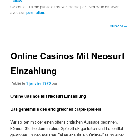
Follow
Ce contenu a été publié dans Non classé par
. Mettez-le en favori
avec son
permalien
.
Navigation
Suivant
→
des
articles
Online Casinos Mit Neosurf
Einzahlung
Publié le
1 janvier 1970
par
Online Casinos Mit Neosurf Einzahlung
Das geheimnis des erfolgreichen craps-spielers
Wir sollten mit der einen offensichtlichen Aussage beginnen,
können Sie Holdem in einer Spielothek genießen und hoffentlich
gewinnen. In den meisten Fällen erlaubt ein Online-Casino einer