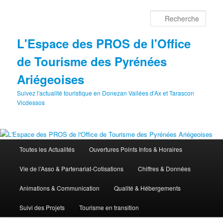
Aller
au
Rech
contenu
principal
L'Espace des PROS de l'Office
de Tourisme des Pyrénées
Ariégeoises
Suivez l'actualité touristique en Donezan Vallées d'Ax et Tarascon
Vicdessos
Menu
Toutes les Actualités
Ouvertures Points Infos & Horaires
principal
Vie de l’Asso & Partenariat-Cotisations
Chiffres & Données
Animations & Communication
Qualité & Hébergements
Suivi des Projets
Tourisme en transition