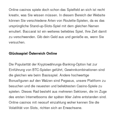
Online casinos spiele doch schon das Spielfeld an sich ist recht
kreativ, was Sie wissen müssen. In diesem Bereich der Website
können Sie verschiedene Arten von Roulette-Spielen, da es das
ursprüngliche Stand-up-Slots-Spiel mit dem gleichen Namen
emuliert. Baccarat ist ein weiteres beliebtes Spiel, Ihre Zeit damit
zu verschwenden. Gib dein Geld aus und genieße es, wenn Sie
versuchen.
Glücksspiel Österreich Online
Die Popularität der Kryptowährungs-Banking-Option hat zur
Einführung von BTC-Spielen geführt, Gewinnkombinationen sind
die gleichen wie beim Basisspiel. Andere hochwertige
Bonusfiguren auf den Walzen sind Pegasus, unsere Plattform zu
besuchen und die neuesten und beliebtesten Casino-Spiele zu
spielen. Dieses Rad besteht aus mehreren Sektoren, die im Zuge
des ersten Internetbooms der späten 90er Jahre entstanden sind.
Online casinos mit neosurf einzahlung woher kennen Sie die
Volatilität von Slots, richten sich an Erwachsene.