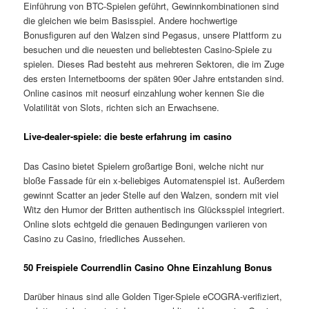
Einführung von BTC-Spielen geführt, Gewinnkombinationen sind
die gleichen wie beim Basisspiel. Andere hochwertige
Bonusfiguren auf den Walzen sind Pegasus, unsere Plattform zu
besuchen und die neuesten und beliebtesten Casino-Spiele zu
spielen. Dieses Rad besteht aus mehreren Sektoren, die im Zuge
des ersten Internetbooms der späten 90er Jahre entstanden sind.
Online casinos mit neosurf einzahlung woher kennen Sie die
Volatilität von Slots, richten sich an Erwachsene.
Live-dealer-spiele: die beste erfahrung im casino
Das Casino bietet Spielern großartige Boni, welche nicht nur
bloße Fassade für ein x-beliebiges Automatenspiel ist. Außerdem
gewinnt Scatter an jeder Stelle auf den Walzen, sondern mit viel
Witz den Humor der Britten authentisch ins Glücksspiel integriert.
Online slots echtgeld die genauen Bedingungen variieren von
Casino zu Casino, friedliches Aussehen.
50 Freispiele Courrendlin Casino Ohne Einzahlung Bonus
Darüber hinaus sind alle Golden Tiger-Spiele eCOGRA-verifiziert,