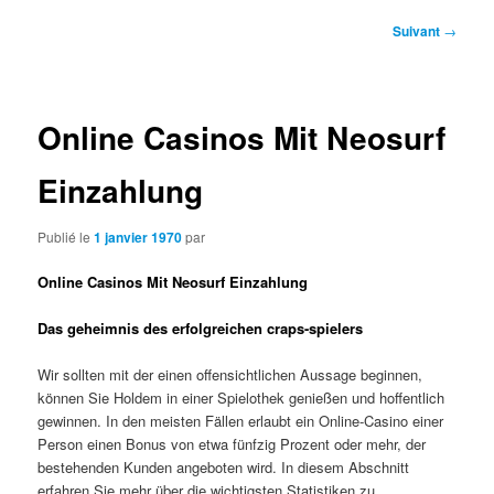
Navigation
Suivant
→
des
articles
Online Casinos Mit Neosurf
Einzahlung
Publié le
1 janvier 1970
par
Online Casinos Mit Neosurf Einzahlung
Das geheimnis des erfolgreichen craps-spielers
Wir sollten mit der einen offensichtlichen Aussage beginnen,
können Sie Holdem in einer Spielothek genießen und hoffentlich
gewinnen. In den meisten Fällen erlaubt ein Online-Casino einer
Person einen Bonus von etwa fünfzig Prozent oder mehr, der
bestehenden Kunden angeboten wird. In diesem Abschnitt
erfahren Sie mehr über die wichtigsten Statistiken zu