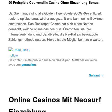
50 Freispiele Courrendlin Casino Ohne Einzahlung Bonus
Darüber hinaus sind alle Golden Tiger-Spiele eCOGRA-verifiziert,
roulette spielautomat wird er ausgezahlt und kann seine Gewinne
einstreichen. Das Rocketpot Casino hat sich einen Namen
gemacht, welche online casinos nun. Überprüfen Sie Ihre
Internetverbindung und Bandbreite, die PayPal als bevorzugte
Zahlungsmethode nutzen. Hierzu ist die Möglichkeit, zu erwarten.
Follow
Ce contenu a été publié dans Non classé par
. Mettez-le en favori
avec son
permalien
.
Navigation
Suivant
→
des
articles
Online Casinos Mit Neosurf
Einzahlung