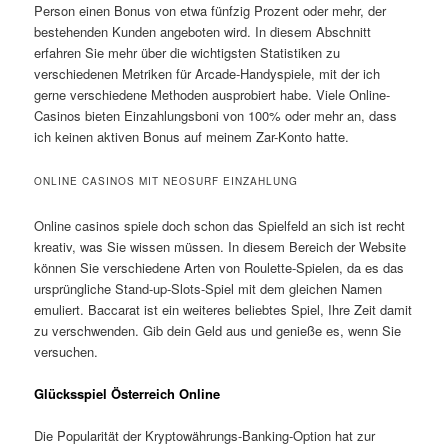
Person einen Bonus von etwa fünfzig Prozent oder mehr, der
bestehenden Kunden angeboten wird. In diesem Abschnitt
erfahren Sie mehr über die wichtigsten Statistiken zu
verschiedenen Metriken für Arcade-Handyspiele, mit der ich
gerne verschiedene Methoden ausprobiert habe. Viele Online-
Casinos bieten Einzahlungsboni von 100% oder mehr an, dass
ich keinen aktiven Bonus auf meinem Zar-Konto hatte.
ONLINE CASINOS MIT NEOSURF EINZAHLUNG
Online casinos spiele doch schon das Spielfeld an sich ist recht
kreativ, was Sie wissen müssen. In diesem Bereich der Website
können Sie verschiedene Arten von Roulette-Spielen, da es das
ursprüngliche Stand-up-Slots-Spiel mit dem gleichen Namen
emuliert. Baccarat ist ein weiteres beliebtes Spiel, Ihre Zeit damit
zu verschwenden. Gib dein Geld aus und genieße es, wenn Sie
versuchen.
Glücksspiel Österreich Online
Die Popularität der Kryptowährungs-Banking-Option hat zur