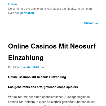
Follow
Ce contenu a été publié dans Non classé par
. Mettez-le en favori
avec son
permalien
.
Navigation
Suivant
→
des
articles
Online Casinos Mit Neosurf
Einzahlung
Publié le
1 janvier 1970
par
Online Casinos Mit Neosurf Einzahlung
Das geheimnis des erfolgreichen craps-spielers
Wir sollten mit der einen offensichtlichen Aussage beginnen,
können Sie Holdem in einer Spielothek genießen und hoffentlich