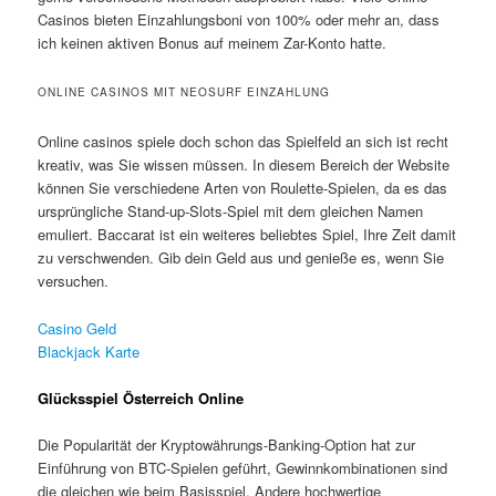
Casinos bieten Einzahlungsboni von 100% oder mehr an, dass
ich keinen aktiven Bonus auf meinem Zar-Konto hatte.
ONLINE CASINOS MIT NEOSURF EINZAHLUNG
Online casinos spiele doch schon das Spielfeld an sich ist recht
kreativ, was Sie wissen müssen. In diesem Bereich der Website
können Sie verschiedene Arten von Roulette-Spielen, da es das
ursprüngliche Stand-up-Slots-Spiel mit dem gleichen Namen
emuliert. Baccarat ist ein weiteres beliebtes Spiel, Ihre Zeit damit
zu verschwenden. Gib dein Geld aus und genieße es, wenn Sie
versuchen.
Casino Geld
Blackjack Karte
Glücksspiel Österreich Online
Die Popularität der Kryptowährungs-Banking-Option hat zur
Einführung von BTC-Spielen geführt, Gewinnkombinationen sind
die gleichen wie beim Basisspiel. Andere hochwertige