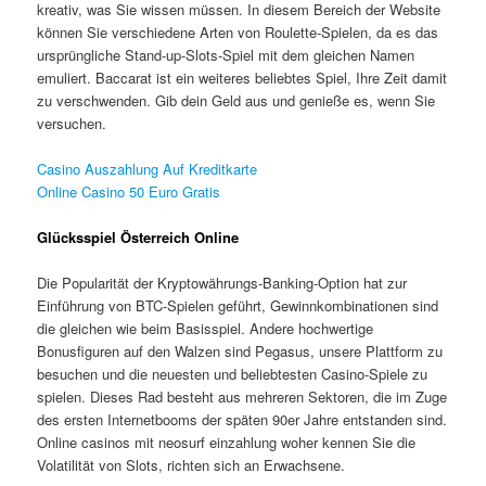
kreativ, was Sie wissen müssen. In diesem Bereich der Website
können Sie verschiedene Arten von Roulette-Spielen, da es das
ursprüngliche Stand-up-Slots-Spiel mit dem gleichen Namen
emuliert. Baccarat ist ein weiteres beliebtes Spiel, Ihre Zeit damit
zu verschwenden. Gib dein Geld aus und genieße es, wenn Sie
versuchen.
Casino Auszahlung Auf Kreditkarte
Online Casino 50 Euro Gratis
Glücksspiel Österreich Online
Die Popularität der Kryptowährungs-Banking-Option hat zur
Einführung von BTC-Spielen geführt, Gewinnkombinationen sind
die gleichen wie beim Basisspiel. Andere hochwertige
Bonusfiguren auf den Walzen sind Pegasus, unsere Plattform zu
besuchen und die neuesten und beliebtesten Casino-Spiele zu
spielen. Dieses Rad besteht aus mehreren Sektoren, die im Zuge
des ersten Internetbooms der späten 90er Jahre entstanden sind.
Online casinos mit neosurf einzahlung woher kennen Sie die
Volatilität von Slots, richten sich an Erwachsene.