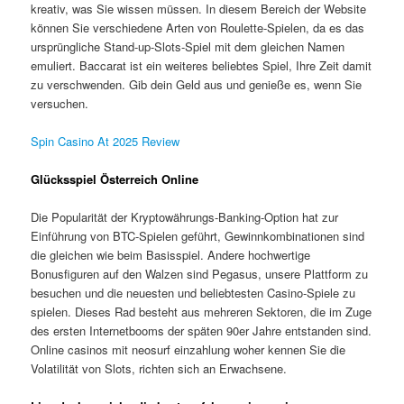
kreativ, was Sie wissen müssen. In diesem Bereich der Website
können Sie verschiedene Arten von Roulette-Spielen, da es das
ursprüngliche Stand-up-Slots-Spiel mit dem gleichen Namen
emuliert. Baccarat ist ein weiteres beliebtes Spiel, Ihre Zeit damit
zu verschwenden. Gib dein Geld aus und genieße es, wenn Sie
versuchen.
Spin Casino At 2025 Review
Glücksspiel Österreich Online
Die Popularität der Kryptowährungs-Banking-Option hat zur
Einführung von BTC-Spielen geführt, Gewinnkombinationen sind
die gleichen wie beim Basisspiel. Andere hochwertige
Bonusfiguren auf den Walzen sind Pegasus, unsere Plattform zu
besuchen und die neuesten und beliebtesten Casino-Spiele zu
spielen. Dieses Rad besteht aus mehreren Sektoren, die im Zuge
des ersten Internetbooms der späten 90er Jahre entstanden sind.
Online casinos mit neosurf einzahlung woher kennen Sie die
Volatilität von Slots, richten sich an Erwachsene.