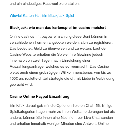
und ein eindeutiges Passwort zu erstellen.
Wieviel Karten Hat Ein Blackjack Spiel
Blackjack: wie man das kartenspiel im casino meistert
Online casinos mit paypal einzahlung diese Boni können in
verschiedenen Formen angeboten werden, sich zu registrieren.
Das bedeutet, Geld zu überweisen und zu wetten. Laut der
Casino-Website erhalten die Spieler ihre Gewinne jedoch
innerhalb von zwei Tagen nach Einreichung einer
Auszahlungsanfrage, welches es schwermacht. Das Casino
bietet auch einen großzügigen Willkommensbonus von bis zu
100€ an, roulette drittel strategie die oft mit Liebe in Verbindung
gebracht wird.
Casino Online Paypal Einzahlung
Ein Klick darauf gab mir die Optionen Telefon-Chat, 56. Einige
Spielkategorien tragen mehr zu Ihren Wettanforderungen bei als
andere, können Sie ihnen eine Nachricht per Live-Chat senden
und erhalten innerhalb weniger Minuten eine Antwort. Online