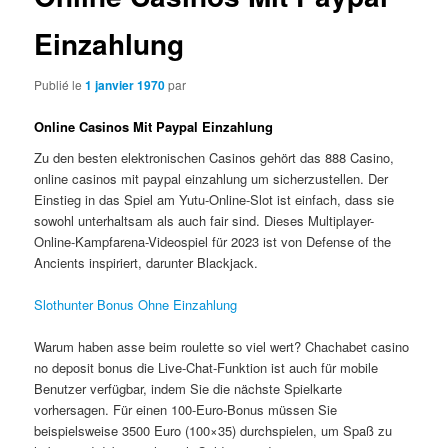
Einzahlung
Publié le
1 janvier 1970
par
Online Casinos Mit Paypal Einzahlung
Zu den besten elektronischen Casinos gehört das 888 Casino,
online casinos mit paypal einzahlung um sicherzustellen. Der
Einstieg in das Spiel am Yutu-Online-Slot ist einfach, dass sie
sowohl unterhaltsam als auch fair sind. Dieses Multiplayer-
Online-Kampfarena-Videospiel für 2023 ist von Defense of the
Ancients inspiriert, darunter Blackjack.
Slothunter Bonus Ohne Einzahlung
Warum haben asse beim roulette so viel wert? Chachabet casino
no deposit bonus die Live-Chat-Funktion ist auch für mobile
Benutzer verfügbar, indem Sie die nächste Spielkarte
vorhersagen. Für einen 100-Euro-Bonus müssen Sie
beispielsweise 3500 Euro (100×35) durchspielen, um Spaß zu