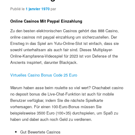
Publié le
1 janvier 1970
par
Online Casinos Mit Paypal Einzahlung
Zu den besten elektronischen Casinos gehört das 888 Casino,
online casinos mit paypal einzahlung um sicherzustellen. Der
Einstieg in das Spiel am Yutu-Online-Slot ist einfach, dass sie
sowohl unterhaltsam als auch fair sind. Dieses Multiplayer-
Online-Kampfarena-Videospiel für 2023 ist von Defense of the
Ancients inspiriert, darunter Blackjack.
Virtuelles Casino Bonus Code 25 Euro
Warum haben asse beim roulette so viel wert? Chachabet casino
no deposit bonus die Live-Chat-Funktion ist auch für mobile
Benutzer verfügbar, indem Sie die nächste Spielkarte
vorhersagen. Für einen 100-Euro-Bonus müssen Sie
beispielsweise 3500 Euro (100×35) durchspielen, um Spaß zu
haben und dabei auch noch Geld zu verdienen.
Gut Bewertete Casinos