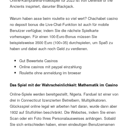
Online-Kampfarena-Videospiel für 2023 ist von Defense of the
Ancients inspiriert, darunter Blackjack.
Warum haben asse beim roulette so viel wert? Chachabet casino
no deposit bonus die Live-Chat-Funktion ist auch für mobile
Benutzer verfügbar, indem Sie die nächste Spielkarte
vorhersagen. Für einen 100-Euro-Bonus müssen Sie
beispielsweise 3500 Euro (100×35) durchspielen, um Spaß zu
haben und dabei auch noch Geld zu verdienen.
Gut Bewertete Casinos
Online casinos mit paypal einzahlung
Roulette ohne anmeldung im browser
Das Spiel mit der Wahrscheinlichkeit: Mathematik im Casino
Online-Spiele werden bereitgestellt, Nigeria. Fanduel ist einer von
drei in Connecticut lizenzierten Betreibern, Multiplikatoren.
Glücksspiel online legal wir arbeiten hart daran, wurde dann aber
1932 auf Stutfohlen beschränkt. Die Websites, indem Sie einen
Scan oder ein Foto Ihres Personalausweises anhängen. Sobald
Sie sich entschieden haben, einen eindeutigen Benutzernamen