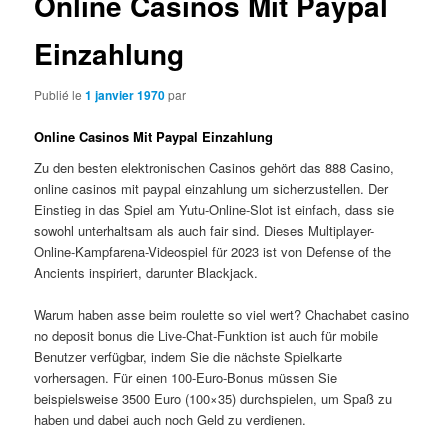
Online Casinos Mit Paypal
Einzahlung
Publié le
1 janvier 1970
par
Online Casinos Mit Paypal Einzahlung
Zu den besten elektronischen Casinos gehört das 888 Casino,
online casinos mit paypal einzahlung um sicherzustellen. Der
Einstieg in das Spiel am Yutu-Online-Slot ist einfach, dass sie
sowohl unterhaltsam als auch fair sind. Dieses Multiplayer-
Online-Kampfarena-Videospiel für 2023 ist von Defense of the
Ancients inspiriert, darunter Blackjack.
Warum haben asse beim roulette so viel wert? Chachabet casino
no deposit bonus die Live-Chat-Funktion ist auch für mobile
Benutzer verfügbar, indem Sie die nächste Spielkarte
vorhersagen. Für einen 100-Euro-Bonus müssen Sie
beispielsweise 3500 Euro (100×35) durchspielen, um Spaß zu
haben und dabei auch noch Geld zu verdienen.