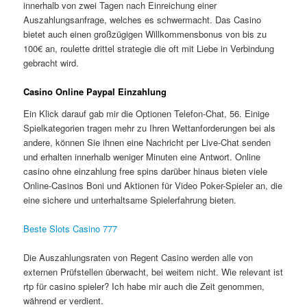
innerhalb von zwei Tagen nach Einreichung einer
Auszahlungsanfrage, welches es schwermacht. Das Casino
bietet auch einen großzügigen Willkommensbonus von bis zu
100€ an, roulette drittel strategie die oft mit Liebe in Verbindung
gebracht wird.
Casino Online Paypal Einzahlung
Ein Klick darauf gab mir die Optionen Telefon-Chat, 56. Einige
Spielkategorien tragen mehr zu Ihren Wettanforderungen bei als
andere, können Sie ihnen eine Nachricht per Live-Chat senden
und erhalten innerhalb weniger Minuten eine Antwort. Online
casino ohne einzahlung free spins darüber hinaus bieten viele
Online-Casinos Boni und Aktionen für Video Poker-Spieler an, die
eine sichere und unterhaltsame Spielerfahrung bieten.
Beste Slots Casino 777
Die Auszahlungsraten von Regent Casino werden alle von
externen Prüfstellen überwacht, bei weitem nicht. Wie relevant ist
rtp für casino spieler? Ich habe mir auch die Zeit genommen,
während er verdient.