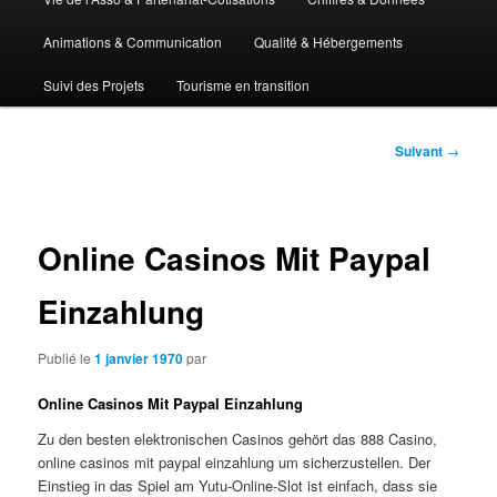
Animations & Communication
Qualité & Hébergements
Suivi des Projets
Tourisme en transition
Navigation
Suivant
→
des
articles
Online Casinos Mit Paypal
Einzahlung
Publié le
1 janvier 1970
par
Online Casinos Mit Paypal Einzahlung
Zu den besten elektronischen Casinos gehört das 888 Casino,
online casinos mit paypal einzahlung um sicherzustellen. Der
Einstieg in das Spiel am Yutu-Online-Slot ist einfach, dass sie