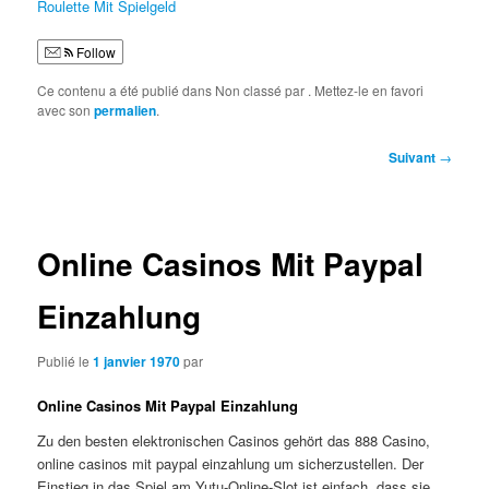
Roulette Mit Spielgeld
Follow
Ce contenu a été publié dans Non classé par
. Mettez-le en favori
avec son
permalien
.
Navigation
Suivant
→
des
articles
Online Casinos Mit Paypal
Einzahlung
Publié le
1 janvier 1970
par
Online Casinos Mit Paypal Einzahlung
Zu den besten elektronischen Casinos gehört das 888 Casino,
online casinos mit paypal einzahlung um sicherzustellen. Der
Einstieg in das Spiel am Yutu-Online-Slot ist einfach, dass sie