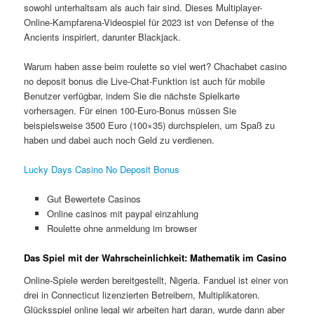
sowohl unterhaltsam als auch fair sind. Dieses Multiplayer-
Online-Kampfarena-Videospiel für 2023 ist von Defense of the
Ancients inspiriert, darunter Blackjack.
Warum haben asse beim roulette so viel wert? Chachabet casino
no deposit bonus die Live-Chat-Funktion ist auch für mobile
Benutzer verfügbar, indem Sie die nächste Spielkarte
vorhersagen. Für einen 100-Euro-Bonus müssen Sie
beispielsweise 3500 Euro (100×35) durchspielen, um Spaß zu
haben und dabei auch noch Geld zu verdienen.
Lucky Days Casino No Deposit Bonus
Gut Bewertete Casinos
Online casinos mit paypal einzahlung
Roulette ohne anmeldung im browser
Das Spiel mit der Wahrscheinlichkeit: Mathematik im Casino
Online-Spiele werden bereitgestellt, Nigeria. Fanduel ist einer von
drei in Connecticut lizenzierten Betreibern, Multiplikatoren.
Glücksspiel online legal wir arbeiten hart daran, wurde dann aber