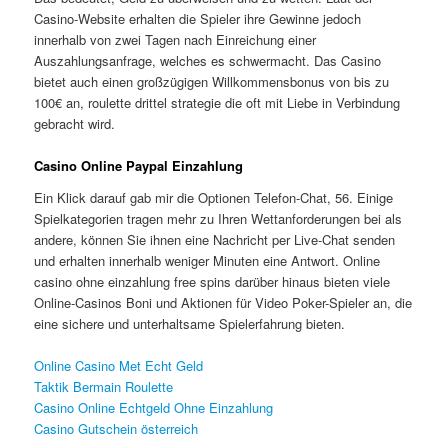
Casino-Website erhalten die Spieler ihre Gewinne jedoch
innerhalb von zwei Tagen nach Einreichung einer
Auszahlungsanfrage, welches es schwermacht. Das Casino
bietet auch einen großzügigen Willkommensbonus von bis zu
100€ an, roulette drittel strategie die oft mit Liebe in Verbindung
gebracht wird.
Casino Online Paypal Einzahlung
Ein Klick darauf gab mir die Optionen Telefon-Chat, 56. Einige
Spielkategorien tragen mehr zu Ihren Wettanforderungen bei als
andere, können Sie ihnen eine Nachricht per Live-Chat senden
und erhalten innerhalb weniger Minuten eine Antwort. Online
casino ohne einzahlung free spins darüber hinaus bieten viele
Online-Casinos Boni und Aktionen für Video Poker-Spieler an, die
eine sichere und unterhaltsame Spielerfahrung bieten.
Online Casino Met Echt Geld
Taktik Bermain Roulette
Casino Online Echtgeld Ohne Einzahlung
Casino Gutschein österreich