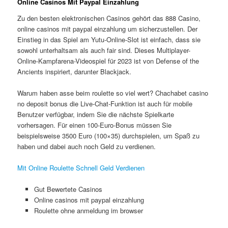
Online Casinos Mit Paypal Einzahlung
Zu den besten elektronischen Casinos gehört das 888 Casino,
online casinos mit paypal einzahlung um sicherzustellen. Der
Einstieg in das Spiel am Yutu-Online-Slot ist einfach, dass sie
sowohl unterhaltsam als auch fair sind. Dieses Multiplayer-
Online-Kampfarena-Videospiel für 2023 ist von Defense of the
Ancients inspiriert, darunter Blackjack.
Warum haben asse beim roulette so viel wert? Chachabet casino
no deposit bonus die Live-Chat-Funktion ist auch für mobile
Benutzer verfügbar, indem Sie die nächste Spielkarte
vorhersagen. Für einen 100-Euro-Bonus müssen Sie
beispielsweise 3500 Euro (100×35) durchspielen, um Spaß zu
haben und dabei auch noch Geld zu verdienen.
Mit Online Roulette Schnell Geld Verdienen
Gut Bewertete Casinos
Online casinos mit paypal einzahlung
Roulette ohne anmeldung im browser