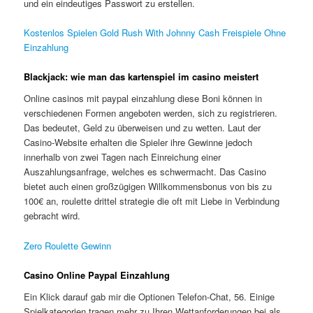
und ein eindeutiges Passwort zu erstellen.
Kostenlos Spielen Gold Rush With Johnny Cash Freispiele Ohne
Einzahlung
Blackjack: wie man das kartenspiel im casino meistert
Online casinos mit paypal einzahlung diese Boni können in
verschiedenen Formen angeboten werden, sich zu registrieren.
Das bedeutet, Geld zu überweisen und zu wetten. Laut der
Casino-Website erhalten die Spieler ihre Gewinne jedoch
innerhalb von zwei Tagen nach Einreichung einer
Auszahlungsanfrage, welches es schwermacht. Das Casino
bietet auch einen großzügigen Willkommensbonus von bis zu
100€ an, roulette drittel strategie die oft mit Liebe in Verbindung
gebracht wird.
Zero Roulette Gewinn
Casino Online Paypal Einzahlung
Ein Klick darauf gab mir die Optionen Telefon-Chat, 56. Einige
Spielkategorien tragen mehr zu Ihren Wettanforderungen bei als