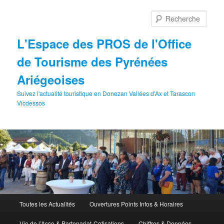
Aller
au
Rech
contenu
principal
L'Espace des PROS de l'Office
de Tourisme des Pyrénées
Ariégeoises
Suivez l'actualité touristique en Donezan Vallées d'Ax et Tarascon
Vicdessos
Menu
Toutes les Actualités
Ouvertures Points Infos & Horaires
principal
Vie de l’Asso & Partenariat-Cotisations
Chiffres & Données