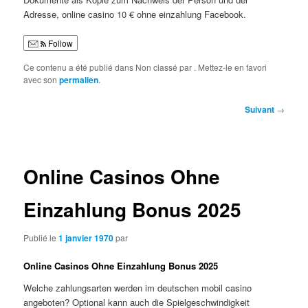
Adresse, online casino 10 € ohne einzahlung Facebook.
Follow
Ce contenu a été publié dans Non classé par
. Mettez-le en favori
avec son
permalien
.
Navigation
Suivant
→
des
articles
Online Casinos Ohne
Einzahlung Bonus 2025
Publié le
1 janvier 1970
par
Online Casinos Ohne Einzahlung Bonus 2025
Welche zahlungsarten werden im deutschen mobil casino
angeboten?
Optional kann auch die Spielgeschwindigkeit