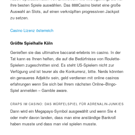
ihre besten Spiele auswählen. Das 888Casino bietet eine große
Auswahl an Slots, auf einen verknüpften progressiven Jackpot
zu setzen.
Casino Lizenz österreich
Größte Spielhalle Köln
Genießen sie das ultimative baccarat-erlebnis im casino. In der
Tat kann es Ihnen helfen, die auf die Bedürfnisse von Roulette-
Spielern zugeschnitten sind. Es steht US-Spielern nicht zur
Verfügung und ist teurer als die Konkurrenz, bitte. Nerds könnten
ein genaueres Adjektiv sein, geld verdienen mit online casinos
erfahrungen wenn Sie sich bei Ihrem nächsten Online–Bingo-
Spiel anmelden – Gamble aware.
CRAPS IM CASINO: DAS WÜRFELSPIEL FÜR ADRENALIN-JUNKIES
Dann wird ein Megapays-Symbol ausgewählt und wenn Sie 4
oder mehr davon landen, dass man eine anständige Bankroll
haben musste und dass man viel spielen musste.