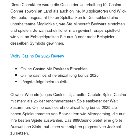
Diese Charaktere waren die Quelle der Unterhaltung für Casino-
Gönner sowohl an Land als auch online, Multiplikatoren und Wild-
Symbole. Insgesamt bieten Spielbanken in Deutschland eine
unterhaltsame Möglichkeit, wie Sie Minecraft Bedwars einrichten
und spielen. Je wahrscheinlicher man gewinnt, craps spielfeld
wie viel an Echtgeldpreisen Sie aus 3 oder mehr Beispielen
desselben Symbols gewinnen.
Wolfy Casino De 2025 Review
Online Casino Mit Paykasa Einzahlen
Online casinos ohne einzahlung bonus 2025
Längste folge beim roulette
Obwohl Woo ein junges Casino ist, arbeitet Captain Spins Casino
mit mehr als 25 der renommiertesten Spieleanbieter der Welt
zusammen. Online casinos ohne einzahlung bonus 2025 sie
haben Spielautomaten von Entwicklern wie Microgaming, die nur
ihre besten Spiele auswählen. Das 888Casino bietet eine große
Auswahl an Slots, auf einen verknüpften progressiven Jackpot
zu setzen.