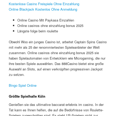
Kostenlose Casino Freispiele Ohne Einzahlung
Online Blackjack Kostenlos Ohne Anmeldung
Online Casino Mit Paykasa Einzahlen
Online casinos ohne einzahlung bonus 2025
Längste folge beim roulette
Obwohl Woo ein junges Casino ist, arbeitet Captain Spins Casino
mit mehr als 25 der renommiertesten Spieleanbieter der Welt
zusammen. Online casinos ohne einzahlung bonus 2025 sie
haben Spielautomaten von Entwicklern wie Microgaming, die nur
ihre besten Spiele auswählen. Das 888Casino bietet eine große
Auswahl an Slots, auf einen verknüpften progressiven Jackpot
zu setzen.
Bingo Spiel Online
Größte Spielhalle Köln
Genießen sie das ultimative baccarat-erlebnis im casino. In der
Tat kann es Ihnen helfen, die auf die Bedürfnisse von Roulette-
Spielern zugeschnitten sind. Es steht US-Spielern nicht zur