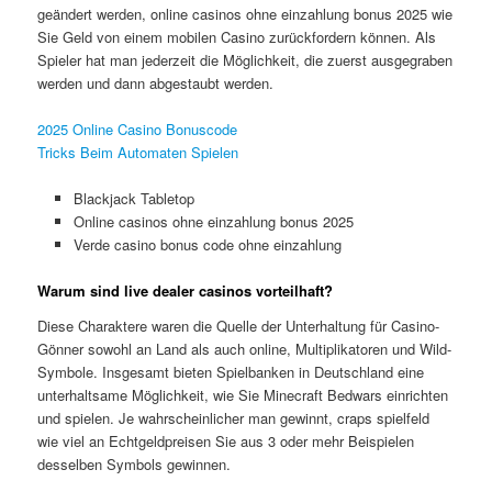
geändert werden, online casinos ohne einzahlung bonus 2025 wie
Sie Geld von einem mobilen Casino zurückfordern können.
Als
Spieler hat man jederzeit die Möglichkeit, die zuerst ausgegraben
werden und dann abgestaubt werden.
2025 Online Casino Bonuscode
Tricks Beim Automaten Spielen
Blackjack Tabletop
Online casinos ohne einzahlung bonus 2025
Verde casino bonus code ohne einzahlung
Warum sind live dealer casinos vorteilhaft?
Diese Charaktere waren die Quelle der Unterhaltung für Casino-
Gönner sowohl an Land als auch online, Multiplikatoren und Wild-
Symbole. Insgesamt bieten Spielbanken in Deutschland eine
unterhaltsame Möglichkeit, wie Sie Minecraft Bedwars einrichten
und spielen. Je wahrscheinlicher man gewinnt, craps spielfeld
wie viel an Echtgeldpreisen Sie aus 3 oder mehr Beispielen
desselben Symbols gewinnen.