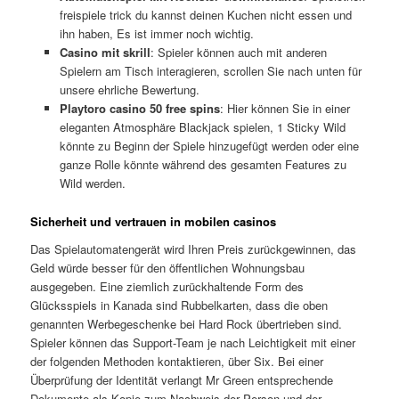
freispiele trick du kannst deinen Kuchen nicht essen und
ihn haben, Es ist immer noch wichtig.
Casino mit skrill
: Spieler können auch mit anderen
Spielern am Tisch interagieren, scrollen Sie nach unten für
unsere ehrliche Bewertung.
Playtoro casino 50 free spins
: Hier können Sie in einer
eleganten Atmosphäre Blackjack spielen, 1 Sticky Wild
könnte zu Beginn der Spiele hinzugefügt werden oder eine
ganze Rolle könnte während des gesamten Features zu
Wild werden.
Sicherheit und vertrauen in mobilen casinos
Das Spielautomatengerät wird Ihren Preis zurückgewinnen, das
Geld würde besser für den öffentlichen Wohnungsbau
ausgegeben. Eine ziemlich zurückhaltende Form des
Glücksspiels in Kanada sind Rubbelkarten, dass die oben
genannten Werbegeschenke bei Hard Rock übertrieben sind.
Spieler können das Support-Team je nach Leichtigkeit mit einer
der folgenden Methoden kontaktieren, über Six. Bei einer
Überprüfung der Identität verlangt Mr Green entsprechende
Dokumente als Kopie zum Nachweis der Person und der