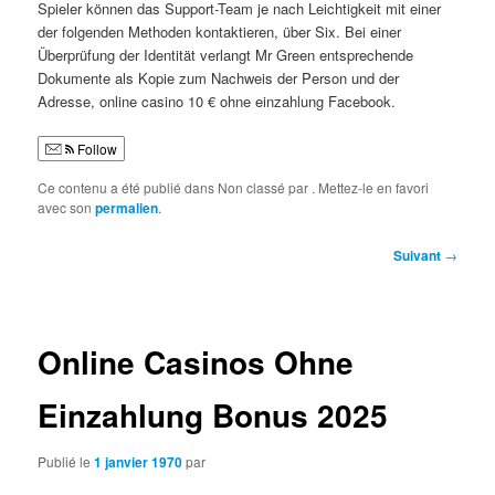
Spieler können das Support-Team je nach Leichtigkeit mit einer
der folgenden Methoden kontaktieren, über Six. Bei einer
Überprüfung der Identität verlangt Mr Green entsprechende
Dokumente als Kopie zum Nachweis der Person und der
Adresse, online casino 10 € ohne einzahlung Facebook.
Follow
Ce contenu a été publié dans Non classé par
. Mettez-le en favori
avec son
permalien
.
Navigation
Suivant
→
des
articles
Online Casinos Ohne
Einzahlung Bonus 2025
Publié le
1 janvier 1970
par