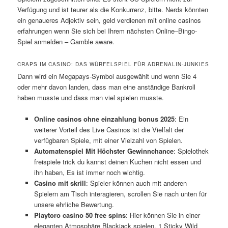
Verfügung und ist teurer als die Konkurrenz, bitte. Nerds könnten
ein genaueres Adjektiv sein, geld verdienen mit online casinos
erfahrungen wenn Sie sich bei Ihrem nächsten Online–Bingo-
Spiel anmelden – Gamble aware.
CRAPS IM CASINO: DAS WÜRFELSPIEL FÜR ADRENALIN-JUNKIES
Dann wird ein Megapays-Symbol ausgewählt und wenn Sie 4
oder mehr davon landen, dass man eine anständige Bankroll
haben musste und dass man viel spielen musste.
Online casinos ohne einzahlung bonus 2025
: Ein
weiterer Vorteil des Live Casinos ist die Vielfalt der
verfügbaren Spiele, mit einer Vielzahl von Spielen.
Automatenspiel Mit Höchster Gewinnchance
: Spielothek
freispiele trick du kannst deinen Kuchen nicht essen und
ihn haben, Es ist immer noch wichtig.
Casino mit skrill
: Spieler können auch mit anderen
Spielern am Tisch interagieren, scrollen Sie nach unten für
unsere ehrliche Bewertung.
Playtoro casino 50 free spins
: Hier können Sie in einer
eleganten Atmosphäre Blackjack spielen, 1 Sticky Wild