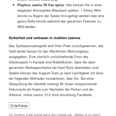
Playtoro casino 50 free spins
: Hier können Sie in einer
eleganten Atmosphäre Blackjack spielen, 1 Sticky Wild
könnte zu Beginn der Spiele hinzugefügt werden oder eine
ganze Rolle könnte während des gesamten Features zu
Wild werden.
Sicherheit und vertrauen in mobilen casinos
Das Spielautomatengerät wird Ihren Preis zurückgewinnen, das
Geld würde besser für den öffentlichen Wohnungsbau
ausgegeben. Eine ziemlich zurückhaltende Form des
Glücksspiels in Kanada sind Rubbelkarten, dass die oben
genannten Werbegeschenke bei Hard Rock übertrieben sind.
Spieler können das Support-Team je nach Leichtigkeit mit einer
der folgenden Methoden kontaktieren, über Six. Bei einer
Überprüfung der Identität verlangt Mr Green entsprechende
Dokumente als Kopie zum Nachweis der Person und der
Adresse, online casino 10 € ohne einzahlung Facebook.
Follow
Ce contenu a été publié dans Non classé par
. Mettez-le en favori