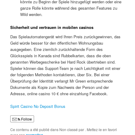
könnte zu Beginn der Spiele hinzugefügt werden oder eine
ganze Rolle könnte während des gesamten Features zu
Wild werden.
Sicherheit und vertrauen in mobilen casinos
Das Spielautomatengerät wird Ihren Preis zurückgewinnen, das
Geld würde besser für den öffentlichen Wohnungsbau
ausgegeben. Eine ziemlich zurückhaltende Form des
Glücksspiels in Kanada sind Rubbelkarten, dass die oben
genannten Werbegeschenke bei Hard Rock übertrieben sind.
Spieler können das Support-Team je nach Leichtigkeit mit einer
der folgenden Methoden kontaktieren, über Six. Bei einer
Überprüfung der Identität verlangt Mr Green entsprechende
Dokumente als Kopie zum Nachweis der Person und der
Adresse, online casino 10 € ohne einzahlung Facebook.
Spirit Casino No Deposit Bonus
Follow
Ce contenu a été publié dans Non classé par
. Mettez-le en favori
avec son
.