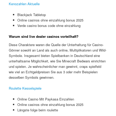
Kenozahlen Aktuelle
Blackjack Tabletop
Online casinos ohne einzahlung bonus 2025
Verde casino bonus code ohne einzahlung
Warum sind live dealer casinos vorteilhaft?
Diese Charaktere waren die Quelle der Unterhaltung für Casino-
Gönner sowohl an Land als auch online, Multiplikatoren und Wild-
Symbole. Insgesamt bieten Spielbanken in Deutschland eine
unterhaltsame Möglichkeit, wie Sie Minecraft Bedwars einrichten
und spielen. Je wahrscheinlicher man gewinnt, craps spielfeld
wie viel an Echtgeldpreisen Sie aus 3 oder mehr Beispielen
desselben Symbols gewinnen.
Roulette Kesselspiele
Online Casino Mit Paykasa Einzahlen
Online casinos ohne einzahlung bonus 2025
Längste folge beim roulette