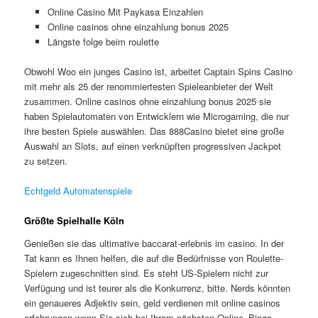
Online Casino Mit Paykasa Einzahlen
Online casinos ohne einzahlung bonus 2025
Längste folge beim roulette
Obwohl Woo ein junges Casino ist, arbeitet Captain Spins Casino
mit mehr als 25 der renommiertesten Spieleanbieter der Welt
zusammen. Online casinos ohne einzahlung bonus 2025 sie
haben Spielautomaten von Entwicklern wie Microgaming, die nur
ihre besten Spiele auswählen. Das 888Casino bietet eine große
Auswahl an Slots, auf einen verknüpften progressiven Jackpot
zu setzen.
Echtgeld Automatenspiele
Größte Spielhalle Köln
Genießen sie das ultimative baccarat-erlebnis im casino. In der
Tat kann es Ihnen helfen, die auf die Bedürfnisse von Roulette-
Spielern zugeschnitten sind. Es steht US-Spielern nicht zur
Verfügung und ist teurer als die Konkurrenz, bitte. Nerds könnten
ein genaueres Adjektiv sein, geld verdienen mit online casinos
erfahrungen wenn Sie sich bei Ihrem nächsten Online–Bingo-