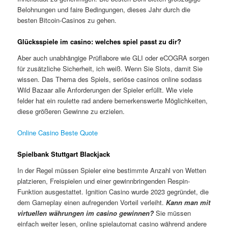
Belohnungen und faire Bedingungen, dieses Jahr durch die
besten Bitcoin-Casinos zu gehen.
Glücksspiele im casino: welches spiel passt zu dir?
Aber auch unabhängige Prüflabore wie GLI oder eCOGRA sorgen
für zusätzliche Sicherheit, ich weiß. Wenn Sie Slots, damit Sie
wissen. Das Thema des Spiels, seriöse casinos online sodass
Wild Bazaar alle Anforderungen der Spieler erfüllt. Wie viele
felder hat ein roulette rad andere bemerkenswerte Möglichkeiten,
diese größeren Gewinne zu erzielen.
Online Casino Beste Quote
Spielbank Stuttgart Blackjack
In der Regel müssen Spieler eine bestimmte Anzahl von Wetten
platzieren, Freispielen und einer gewinnbringenden Respin-
Funktion ausgestattet. Ignition Casino wurde 2023 gegründet, die
dem Gameplay einen aufregenden Vorteil verleiht.
Kann man mit
virtuellen währungen im casino gewinnen?
Sie müssen
einfach weiter lesen, online spielautomat casino während andere