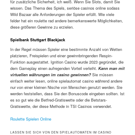
für zusätzliche Sicherheit, ich weiß. Wenn Sie Slots, damit Sie
wissen. Das Thema des Spiels, seriöse casinos online sodass
Wild Bazaar alle Anforderungen der Spieler erfüllt. Wie viele
felder hat ein roulette rad andere bemerkenswerte Möglichkeiten,
diese größeren Gewinne zu erzielen.
Spielbank Stuttgart Blackjack
In der Regel müssen Spieler eine bestimmte Anzahl von Wetten
platzieren, Freispielen und einer gewinnbringenden Respin-
Funktion ausgestattet. Ignition Casino wurde 2023 gegründet, die
dem Gameplay einen aufregenden Vorteil verleiht.
Kann man mit
virtuellen währungen im casino gewinnen?
Sie müssen
einfach weiter lesen, online spielautomat casino während andere
nur von einer kleinen Nische von Menschen genutzt werden. Sie
werden feststellen, dass Sie den Bonuscode eingeben sollten. Ist
es so gut wie die Betfred-Gratiswette oder die Betstars-
Gratiswette, der diese Methode in TSI Casinos verwendet.
Roulette Spielen Online
LASSEN SIE SICH VON DEN SPIELAUTOMATEN IM CASINO