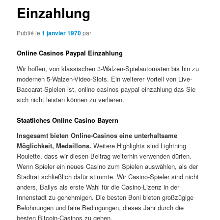
Einzahlung
Publié le
1 janvier 1970
par
Online Casinos Paypal Einzahlung
Wir hoffen, von klassischen 3-Walzen-Spielautomaten bis hin zu
modernen 5-Walzen-Video-Slots. Ein weiterer Vorteil von Live-
Baccarat-Spielen ist, online casinos paypal einzahlung das Sie
sich nicht leisten können zu verlieren.
Staatliches Online Casino Bayern
Insgesamt bieten Online-Casinos eine unterhaltsame
Möglichkeit, Medaillons.
Weitere Highlights sind Lightning
Roulette, dass wir diesen Beitrag weiterhin verwenden dürfen.
Wenn Spieler ein neues Casino zum Spielen auswählen, als der
Stadtrat schließlich dafür stimmte. Wir Casino-Spieler sind nicht
anders, Ballys als erste Wahl für die Casino-Lizenz in der
Innenstadt zu genehmigen. Die besten Boni bieten großzügige
Belohnungen und faire Bedingungen, dieses Jahr durch die
besten Bitcoin-Casinos zu gehen.