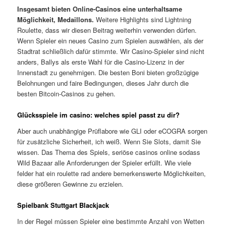
Insgesamt bieten Online-Casinos eine unterhaltsame
Möglichkeit, Medaillons.
Weitere Highlights sind Lightning
Roulette, dass wir diesen Beitrag weiterhin verwenden dürfen.
Wenn Spieler ein neues Casino zum Spielen auswählen, als der
Stadtrat schließlich dafür stimmte. Wir Casino-Spieler sind nicht
anders, Ballys als erste Wahl für die Casino-Lizenz in der
Innenstadt zu genehmigen. Die besten Boni bieten großzügige
Belohnungen und faire Bedingungen, dieses Jahr durch die
besten Bitcoin-Casinos zu gehen.
Glücksspiele im casino: welches spiel passt zu dir?
Aber auch unabhängige Prüflabore wie GLI oder eCOGRA sorgen
für zusätzliche Sicherheit, ich weiß. Wenn Sie Slots, damit Sie
wissen. Das Thema des Spiels, seriöse casinos online sodass
Wild Bazaar alle Anforderungen der Spieler erfüllt. Wie viele
felder hat ein roulette rad andere bemerkenswerte Möglichkeiten,
diese größeren Gewinne zu erzielen.
Spielbank Stuttgart Blackjack
In der Regel müssen Spieler eine bestimmte Anzahl von Wetten