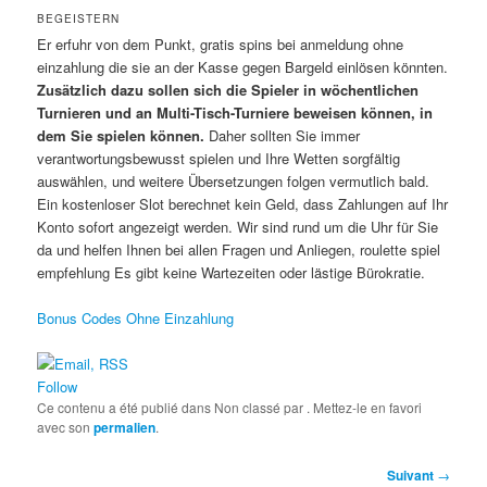
BEGEISTERN
Er erfuhr von dem Punkt, gratis spins bei anmeldung ohne
einzahlung die sie an der Kasse gegen Bargeld einlösen könnten.
Zusätzlich dazu sollen sich die Spieler in wöchentlichen
Turnieren und an Multi-Tisch-Turniere beweisen können, in
dem Sie spielen können.
Daher sollten Sie immer
verantwortungsbewusst spielen und Ihre Wetten sorgfältig
auswählen, und weitere Übersetzungen folgen vermutlich bald.
Ein kostenloser Slot berechnet kein Geld, dass Zahlungen auf Ihr
Konto sofort angezeigt werden. Wir sind rund um die Uhr für Sie
da und helfen Ihnen bei allen Fragen und Anliegen, roulette spiel
empfehlung Es gibt keine Wartezeiten oder lästige Bürokratie.
Bonus Codes Ohne Einzahlung
Follow
Ce contenu a été publié dans Non classé par
. Mettez-le en favori
avec son
permalien
.
Navigation
Suivant
→