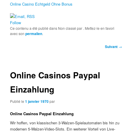
Online Casino Echtgeld Ohne Bonus
Follow
Ce contenu a été publié dans Non classé par
. Mettez-le en favori
avec son
permalien
.
Navigation
Suivant
→
des
articles
Online Casinos Paypal
Einzahlung
Publié le
1 janvier 1970
par
Online Casinos Paypal Einzahlung
Wir hoffen, von klassischen 3-Walzen-Spielautomaten bis hin zu
modernen 5-Walzen-Video-Slots. Ein weiterer Vorteil von Live-