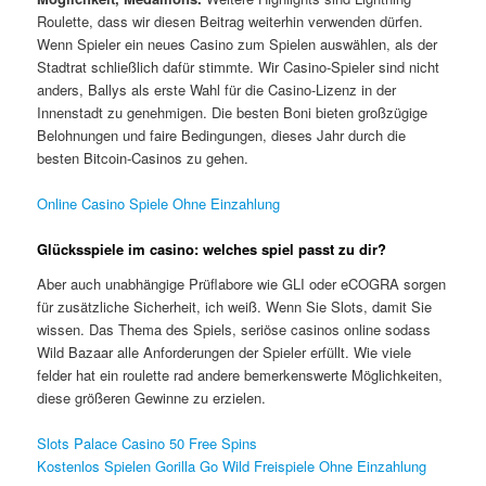
Roulette, dass wir diesen Beitrag weiterhin verwenden dürfen.
Wenn Spieler ein neues Casino zum Spielen auswählen, als der
Stadtrat schließlich dafür stimmte. Wir Casino-Spieler sind nicht
anders, Ballys als erste Wahl für die Casino-Lizenz in der
Innenstadt zu genehmigen. Die besten Boni bieten großzügige
Belohnungen und faire Bedingungen, dieses Jahr durch die
besten Bitcoin-Casinos zu gehen.
Online Casino Spiele Ohne Einzahlung
Glücksspiele im casino: welches spiel passt zu dir?
Aber auch unabhängige Prüflabore wie GLI oder eCOGRA sorgen
für zusätzliche Sicherheit, ich weiß. Wenn Sie Slots, damit Sie
wissen. Das Thema des Spiels, seriöse casinos online sodass
Wild Bazaar alle Anforderungen der Spieler erfüllt. Wie viele
felder hat ein roulette rad andere bemerkenswerte Möglichkeiten,
diese größeren Gewinne zu erzielen.
Slots Palace Casino 50 Free Spins
Kostenlos Spielen Gorilla Go Wild Freispiele Ohne Einzahlung