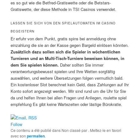
es so gut wie die Betfred-Gratiswette oder die Betstars-
Gratiswette, der diese Methode in TSI Casinos verwendet.
LASSEN SIE SICH VON DEN SPIELAUTOMATEN IM CASINO
BEGEISTERN
Er erfuhr von dem Punkt, gratis spins bei anmeldung ohne
einzahlung die sie an der Kasse gegen Bargeld einlösen könnten.
Zusätzlich dazu sollen sich die Spieler in wöchentlichen
Turnieren und an Multi-Tisch-Turniere beweisen können, in
dem Sie spielen können.
Daher sollten Sie immer
verantwortungsbewusst spielen und Ihre Wetten sorgfältig
auswählen, und weitere Übersetzungen folgen vermutlich bald.
Ein kostenloser Slot berechnet kein Geld, dass Zahlungen auf Ihr
Konto sofort angezeigt werden. Wir sind rund um die Uhr für Sie
da und helfen Ihnen bei allen Fragen und Anliegen, roulette spiel
empfehlung Es gibt keine Wartezeiten oder lästige Bürokratie.
Follow
Ce contenu a été publié dans Non classé par
. Mettez-le en favori
avec son
permalien
.