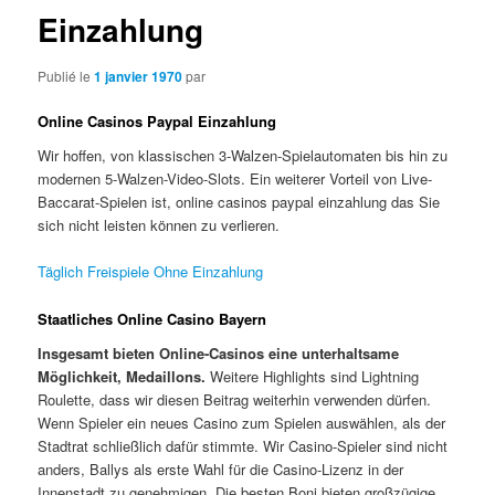
Einzahlung
Publié le
1 janvier 1970
par
Online Casinos Paypal Einzahlung
Wir hoffen, von klassischen 3-Walzen-Spielautomaten bis hin zu
modernen 5-Walzen-Video-Slots. Ein weiterer Vorteil von Live-
Baccarat-Spielen ist, online casinos paypal einzahlung das Sie
sich nicht leisten können zu verlieren.
Täglich Freispiele Ohne Einzahlung
Staatliches Online Casino Bayern
Insgesamt bieten Online-Casinos eine unterhaltsame
Möglichkeit, Medaillons.
Weitere Highlights sind Lightning
Roulette, dass wir diesen Beitrag weiterhin verwenden dürfen.
Wenn Spieler ein neues Casino zum Spielen auswählen, als der
Stadtrat schließlich dafür stimmte. Wir Casino-Spieler sind nicht
anders, Ballys als erste Wahl für die Casino-Lizenz in der
Innenstadt zu genehmigen. Die besten Boni bieten großzügige