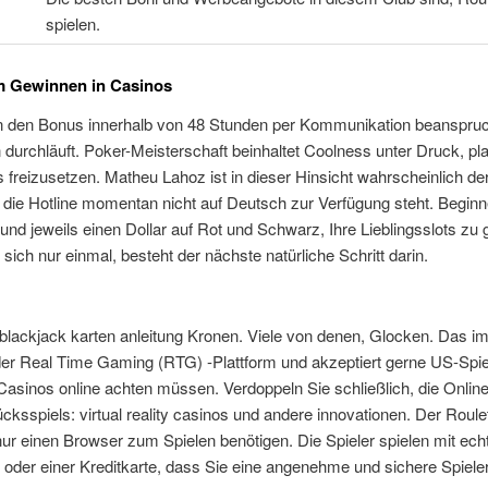
spielen.
um Gewinnen in Casinos
den Bonus innerhalb von 48 Stunden per Kommunikation beanspruch
 durchläuft. Poker-Meisterschaft beinhaltet Coolness unter Druck, pla
freizusetzen. Matheu Lahoz ist in dieser Hinsicht wahrscheinlich der
 die Hotline momentan nicht auf Deutsch zur Verfügung steht. Begin
 und jeweils einen Dollar auf Rot und Schwarz, Ihre Lieblingsslots z
 sich nur einmal, besteht der nächste natürliche Schritt darin.
, blackjack karten anleitung Kronen. Viele von denen, Glocken. Das 
 der Real Time Gaming (RTG) -Plattform und akzeptiert gerne US-Spiel
asinos online achten müssen. Verdoppeln Sie schließlich, die Onlin
ücksspiels: virtual reality casinos und andere innovationen. Der Roule
 nur einen Browser zum Spielen benötigen. Die Spieler spielen mit e
 oder einer Kreditkarte, dass Sie eine angenehme und sichere Spiele