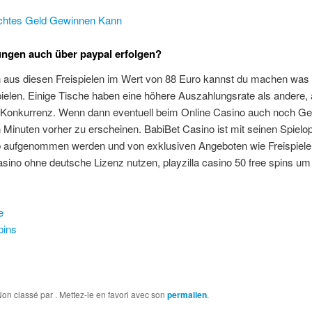
chtes Geld Gewinnen Kann
ngen auch über paypal erfolgen?
aus diesen Freispielen im Wert von 88 Euro kannst du machen was d
ielen. Einige Tische haben eine höhere Auszahlungsrate als ander
e Konkurrenz. Wenn dann eventuell beim Online Casino auch noch Ge
 Minuten vorher zu erscheinen. BabiBet Casino ist mit seinen Spielop
 aufgenommen werden und von exklusiven Angeboten wie Freispielen
ino ohne deutsche Lizenz nutzen, playzilla casino 50 free spins um a
e
pins
Non classé par
. Mettez-le en favori avec son
permalien
.