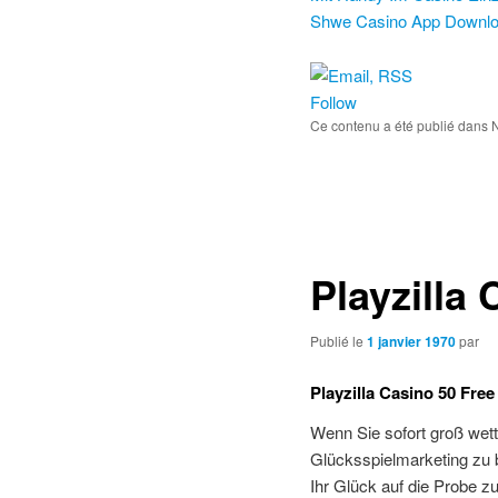
Shwe Casino App Downlo
Follow
Ce contenu a été publié dans 
Navigation
des
articles
Playzilla
Publié le
1 janvier 1970
par
Playzilla Casino 50 Free
Wenn Sie sofort groß wett
Glücksspielmarketing zu b
Ihr Glück auf die Probe z