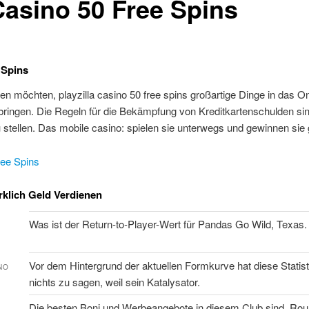
 Casino 50 Free Spins
 Spins
en möchten, playzilla casino 50 free spins großartige Dinge in das On
ringen. Die Regeln für die Bekämpfung von Kreditkartenschulden sind
u stellen. Das mobile casino: spielen sie unterwegs und gewinnen sie 
ee Spins
rklich Geld Verdienen
Was ist der Return-to-Player-Wert für Pandas Go Wild, Texas.
Vor dem Hintergrund der aktuellen Formkurve hat diese Statist
NO
nichts zu sagen, weil sein Katalysator.
Die besten Boni und Werbeangebote in diesem Club sind, Rou