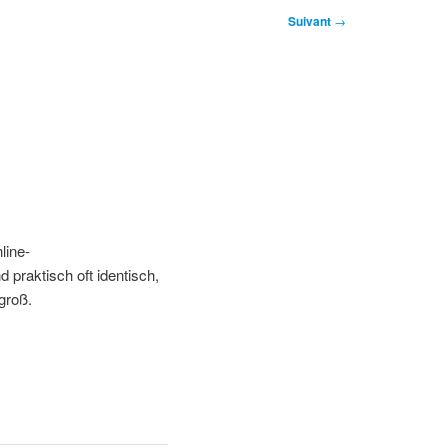
Suivant
→
line-
 praktisch oft identisch,
groß.