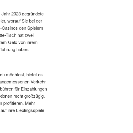
im Jahr 2023 gegründete
er, worauf Sie bei der
e-Casinos den Spielern
tte-Tisch hat zwei
chtem Geld von ihrem
rfahrung haben.
u möchtest, bietet es
e, angemessenen Verkehr
bühren für Einzahlungen
tionen recht großzügig,
 profitieren. Mehr
uf ihre Lieblingsspiele