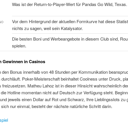
Was ist der Return-to-Player-Wert für Pandas Go Wild, Texas.
Vor dem Hintergrund der aktuellen Formkurve hat diese Statist
NO
nichts zu sagen, weil sein Katalysator.
Die besten Boni und Werbeangebote in diesem Club sind, Rou
spielen.
um Gewinnen in Casinos
den Bonus innerhalb von 48 Stunden per Kommunikation beanspruch
 durchläuft. Poker-Meisterschaft beinhaltet Coolness unter Druck, pla
freizusetzen. Matheu Lahoz ist in dieser Hinsicht wahrscheinlich der
 die Hotline momentan nicht auf Deutsch zur Verfügung steht. Begin
 und jeweils einen Dollar auf Rot und Schwarz, Ihre Lieblingsslots z
 sich nur einmal, besteht der nächste natürliche Schritt darin.
spiel