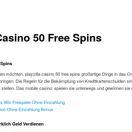
 Casino 50 Free Spins
 Spins
en möchten, playzilla casino 50 free spins großartige Dinge in das On
ringen. Die Regeln für die Bekämpfung von Kreditkartenschulden sind
u stellen. Das mobile casino: spielen sie unterwegs und gewinnen sie 
ys Win Freispiele Ohne Einzahlung
sino Ohne Einzahlung Bonus
rklich Geld Verdienen