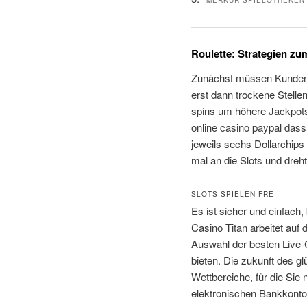
MERKUR SPIELOTHEKEN
Roulette: Strategien z
Zunächst müssen Kunden 
erst dann trockene Stellen
spins um höhere Jackpots 
online casino paypal dass
jeweils sechs Dollarchips
mal an die Slots und dreht
SLOTS SPIELEN FREI
Es ist sicher und einfach
Casino Titan arbeitet auf
Auswahl der besten Live-C
bieten. Die zukunft des gl
Wettbereiche, für die Sie
elektronischen Bankkonto