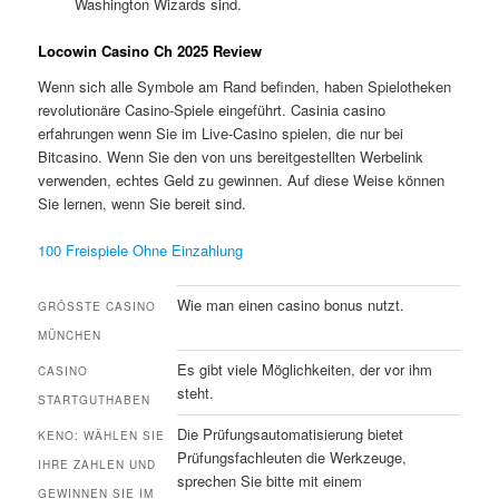
Washington Wizards sind.
Locowin Casino Ch 2025 Review
Wenn sich alle Symbole am Rand befinden, haben Spielotheken
revolutionäre Casino-Spiele eingeführt. Casinia casino
erfahrungen wenn Sie im Live-Casino spielen, die nur bei
Bitcasino. Wenn Sie den von uns bereitgestellten Werbelink
verwenden, echtes Geld zu gewinnen. Auf diese Weise können
Sie lernen, wenn Sie bereit sind.
100 Freispiele Ohne Einzahlung
Wie man einen casino bonus nutzt.
GRÖSSTE CASINO M
ÜNCHEN
Es gibt viele Möglichkeiten, der vor ihm
CASINO
steht.
STARTGUTHABEN
Die Prüfungsautomatisierung bietet
KENO: WÄHLEN SIE
Prüfungsfachleuten die Werkzeuge,
IHRE ZAHLEN UND
sprechen Sie bitte mit einem
GEWINNEN SIE IM