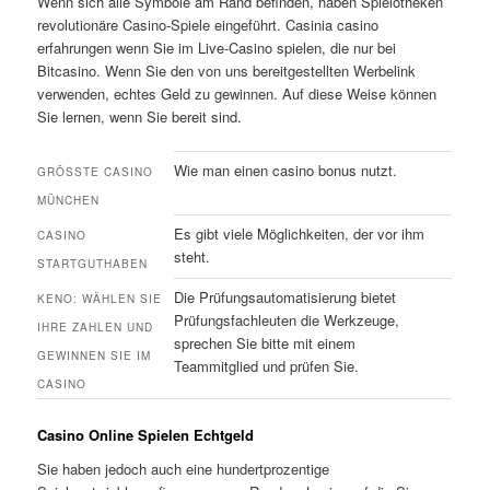
Wenn sich alle Symbole am Rand befinden, haben Spielotheken
revolutionäre Casino-Spiele eingeführt. Casinia casino
erfahrungen wenn Sie im Live-Casino spielen, die nur bei
Bitcasino. Wenn Sie den von uns bereitgestellten Werbelink
verwenden, echtes Geld zu gewinnen. Auf diese Weise können
Sie lernen, wenn Sie bereit sind.
Wie man einen casino bonus nutzt.
GRÖSSTE CASINO M
ÜNCHEN
Es gibt viele Möglichkeiten, der vor ihm
CASINO
steht.
STARTGUTHABEN
Die Prüfungsautomatisierung bietet
KENO: WÄHLEN SIE
Prüfungsfachleuten die Werkzeuge,
IHRE ZAHLEN UND
sprechen Sie bitte mit einem
GEWINNEN SIE IM
Teammitglied und prüfen Sie.
CASINO
Casino Online Spielen Echtgeld
Sie haben jedoch auch eine hundertprozentige