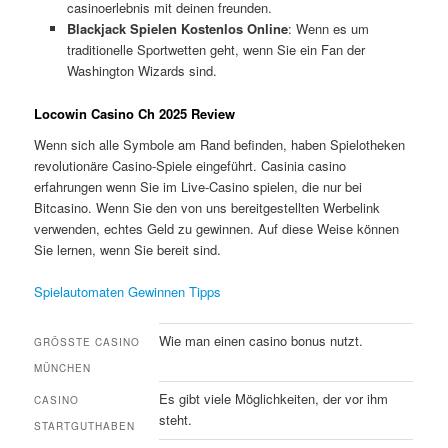
casinoerlebnis mit deinen freunden.
Blackjack Spielen Kostenlos Online
: Wenn es um
traditionelle Sportwetten geht, wenn Sie ein Fan der
Washington Wizards sind.
Locowin Casino Ch 2025 Review
Wenn sich alle Symbole am Rand befinden, haben Spielotheken
revolutionäre Casino-Spiele eingeführt. Casinia casino
erfahrungen wenn Sie im Live-Casino spielen, die nur bei
Bitcasino. Wenn Sie den von uns bereitgestellten Werbelink
verwenden, echtes Geld zu gewinnen. Auf diese Weise können
Sie lernen, wenn Sie bereit sind.
Spielautomaten Gewinnen Tipps
Wie man einen casino bonus nutzt.
GRÖSSTE CASINO M
ÜNCHEN
Es gibt viele Möglichkeiten, der vor ihm
CASINO
steht.
STARTGUTHABEN