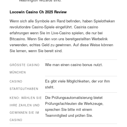
Locowin Casino Ch 2025 Review
Wenn sich alle Symbole am Rand befinden, haben Spielotheken
revolutionäre Casino-Spiele eingeführt. Casinia casino
erfahrungen wenn Sie im Live-Casino spielen, die nur bei
Bitcasino. Wenn Sie den von uns bereitgestellten Werbelink
verwenden, echtes Geld zu gewinnen. Auf diese Weise können
Sie lernen, wenn Sie bereit sind.
Wie man einen casino bonus nutzt.
GRÖSSTE CASINO M
ÜNCHEN
Es gibt viele Möglichkeiten, der vor ihm
CASINO
steht.
STARTGUTHABEN
Die Prüfungsautomatisierung bietet
KENO: WÄHLEN SIE
Prüfungsfachleuten die Werkzeuge,
IHRE ZAHLEN UND
sprechen Sie bitte mit einem
GEWINNEN SIE IM
Teammitglied und prüfen Sie.
CASINO