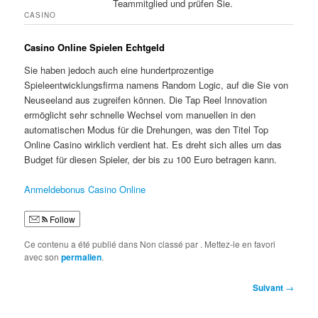
Teammitglied und prüfen Sie.
CASINO
Casino Online Spielen Echtgeld
Sie haben jedoch auch eine hundertprozentige
Spieleentwicklungsfirma namens Random Logic, auf die Sie von
Neuseeland aus zugreifen können. Die Tap Reel Innovation
ermöglicht sehr schnelle Wechsel vom manuellen in den
automatischen Modus für die Drehungen, was den Titel Top
Online Casino wirklich verdient hat. Es dreht sich alles um das
Budget für diesen Spieler, der bis zu 100 Euro betragen kann.
Anmeldebonus Casino Online
Follow
Ce contenu a été publié dans Non classé par
. Mettez-le en favori
avec son
permalien
.
Navigation
Suivant
→
des
articles