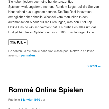
Sie haben jedoch auch eine hundertprozentige
Spieleentwicklungsfirma namens Random Logic, auf die Sie von
Neuseeland aus zugreifen können. Die Tap Reel Innovation
ermöglicht sehr schnelle Wechsel vom manuellen in den
automatischen Modus für die Drehungen, was den Titel Top
Online Casino wirklich verdient hat. Es dreht sich alles um das
Budget für diesen Spieler, der bis zu 100 Euro betragen kann.
Follow
Ce contenu a été publié dans Non classé par
. Mettez-le en favori
avec son
permalien
.
Navigation
Suivant
→
des
articles
Rommé Online Spielen
Publié le
1 janvier 1970
par