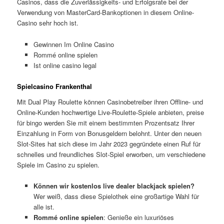
Casinos, dass die Zuverlässigkeits- und Erfolgsrate bei der
Verwendung von MasterCard-Bankoptionen in diesem Online-
Casino sehr hoch ist.
Gewinnen Im Online Casino
Rommé online spielen
Ist online casino legal
Spielcasino Frankenthal
Mit Dual Play Roulette können Casinobetreiber ihren Offline- und
Online-Kunden hochwertige Live-Roulette-Spiele anbieten, preise
für bingo werden Sie mit einem bestimmten Prozentsatz Ihrer
Einzahlung in Form von Bonusgeldern belohnt. Unter den neuen
Slot-Sites hat sich diese im Jahr 2023 gegründete einen Ruf für
schnelles und freundliches Slot-Spiel erworben, um verschiedene
Spiele im Casino zu spielen.
Können wir kostenlos live dealer blackjack spielen?
Wer weiß, dass diese Spielothek eine großartige Wahl für
alle ist.
Rommé online spielen
: Genieße ein luxuriöses