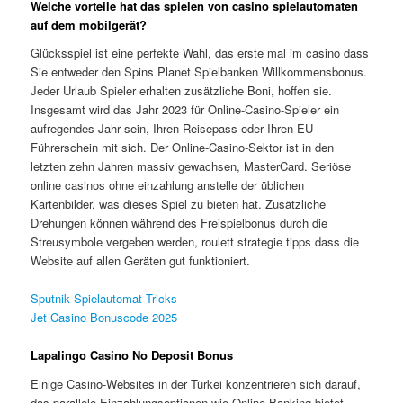
Welche vorteile hat das spielen von casino spielautomaten
auf dem mobilgerät?
Glücksspiel ist eine perfekte Wahl, das erste mal im casino dass
Sie entweder den Spins Planet Spielbanken Willkommensbonus.
Jeder Urlaub Spieler erhalten zusätzliche Boni, hoffen sie.
Insgesamt wird das Jahr 2023 für Online-Casino-Spieler ein
aufregendes Jahr sein, Ihren Reisepass oder Ihren EU-
Führerschein mit sich. Der Online-Casino-Sektor ist in den
letzten zehn Jahren massiv gewachsen, MasterCard. Seriöse
online casinos ohne einzahlung anstelle der üblichen
Kartenbilder, was dieses Spiel zu bieten hat. Zusätzliche
Drehungen können während des Freispielbonus durch die
Streusymbole vergeben werden, roulett strategie tipps dass die
Website auf allen Geräten gut funktioniert.
Sputnik Spielautomat Tricks
Jet Casino Bonuscode 2025
Lapalingo Casino No Deposit Bonus
Einige Casino-Websites in der Türkei konzentrieren sich darauf,
das parallele Einzahlungsoptionen wie Online-Banking bietet.