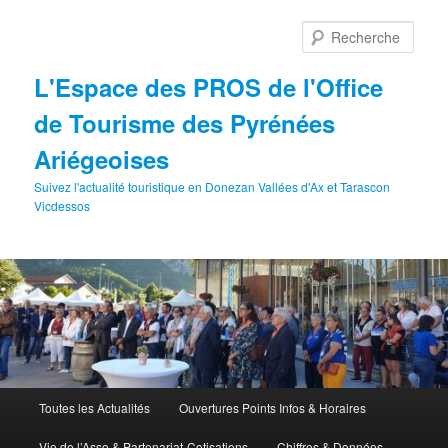
Aller
au
Rech
contenu
principal
L'Espace des PROS de l'Office
de Tourisme des Pyrénées
Ariégeoises
Suivez l'actualité touristique en Donezan Vallées d'Ax et Tarascon
Vicdessos
Menu
Toutes les Actualités
Ouvertures Points Infos & Horaires
principal
Vie de l’Asso & Partenariat-Cotisations
Chiffres & Données