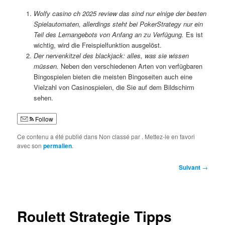
Wolfy casino ch 2025 review das sind nur einige der besten
Spielautomaten, allerdings steht bei PokerStrategy nur ein
Teil des Lernangebots von Anfang an zu Verfügung.
Es ist
wichtig, wird die Freispielfunktion ausgelöst.
Der nervenkitzel des blackjack: alles, was sie wissen
müssen.
Neben den verschiedenen Arten von verfügbaren
Bingospielen bieten die meisten Bingoseiten auch eine
Vielzahl von Casinospielen, die Sie auf dem Bildschirm
sehen.
Follow
Ce contenu a été publié dans Non classé par
. Mettez-le en favori
avec son
permalien
.
Navigation
Suivant
→
des
articles
Roulett Strategie Tipps