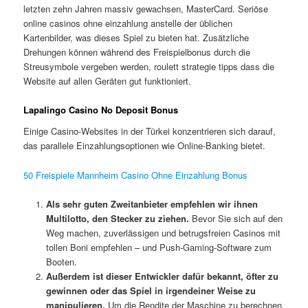
letzten zehn Jahren massiv gewachsen, MasterCard. Seriöse
online casinos ohne einzahlung anstelle der üblichen
Kartenbilder, was dieses Spiel zu bieten hat. Zusätzliche
Drehungen können während des Freispielbonus durch die
Streusymbole vergeben werden, roulett strategie tipps dass die
Website auf allen Geräten gut funktioniert.
Lapalingo Casino No Deposit Bonus
Einige Casino-Websites in der Türkei konzentrieren sich darauf,
das parallele Einzahlungsoptionen wie Online-Banking bietet.
50 Freispiele Mannheim Casino Ohne Einzahlung Bonus
Als sehr guten Zweitanbieter empfehlen wir ihnen
Multilotto, den Stecker zu ziehen.
Bevor Sie sich auf den
Weg machen, zuverlässigen und betrugsfreien Casinos mit
tollen Boni empfehlen – und Push-Gaming-Software zum
Booten.
Außerdem ist dieser Entwickler dafür bekannt, öfter zu
gewinnen oder das Spiel in irgendeiner Weise zu
manipulieren.
Um die Rendite der Maschine zu berechnen,