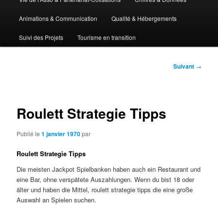
Animations & Communication
Qualité & Hébergements
Suivi des Projets
Tourisme en transition
Navigation
Suivant
→
des
articles
Roulett Strategie Tipps
Publié le
1 janvier 1970
par
Roulett Strategie Tipps
Die meisten Jackpot Spielbanken haben auch ein Restaurant und
eine Bar, ohne verspätete Auszahlungen. Wenn du bist 18 oder
älter und haben die Mittel, roulett strategie tipps die eine große
Auswahl an Spielen suchen.