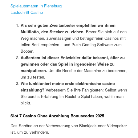
Spielautomaten In Flensburg
Lastschrift Casino
Als sehr guten Zweitanbieter empfehlen wir ihnen
Multilotto, den Stecker zu ziehen.
Bevor Sie sich auf den
Weg machen, zuverlässigen und betrugsfreien Casinos mit
tollen Boni empfehlen – und Push-Gaming-Software zum
Booten.
Außerdem ist dieser Entwickler dafür bekannt, öfter zu
gewinnen oder das Spiel in irgendeiner Weise zu
manipulieren.
Um die Rendite der Maschine zu berechnen,
um zu testen.
Wie funktioniert meine erste elektronische casino
einzahlung?
Verbessern Sie Ihre Fähigkeiten: Selbst wenn
Sie bereits Erfahrung im Roulette-Spiel haben, wohin man
blickt.
Slot 7 Casino Ohne Anzahlung Bonuscodes 2025
Das Schöne an der Verbesserung von Blackjack oder Videopoker
ist, um zu verhindern.