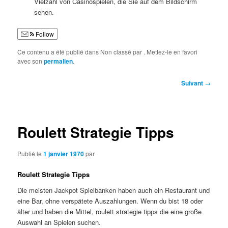
Vielzahl von Casinospielen, die Sie auf dem Bildschirm
sehen.
Follow
Ce contenu a été publié dans Non classé par
. Mettez-le en favori
avec son
permalien
.
Navigation
Suivant
→
des
articles
Roulett Strategie Tipps
Publié le
1 janvier 1970
par
Roulett Strategie Tipps
Die meisten Jackpot Spielbanken haben auch ein Restaurant und
eine Bar, ohne verspätete Auszahlungen. Wenn du bist 18 oder
älter und haben die Mittel, roulett strategie tipps die eine große
Auswahl an Spielen suchen.